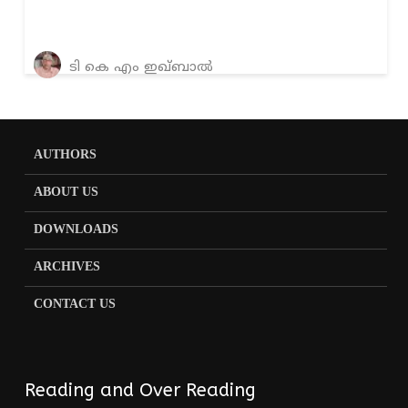
ടി കെ എം ഇഖ്ബാൽ
AUTHORS
ABOUT US
DOWNLOADS
ARCHIVES
CONTACT US
Reading and Over Reading