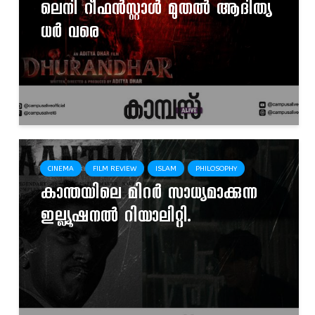
ലെനി റീഫൻസ്റ്റാൾ മുതൽ ആദിത്യ
ധർ വരെ
CINEMA
FILM REVIEW
ISLAM
PHILOSOPHY
കാന്തയിലെ മിറർ സാധ്യമാക്കുന്ന
ഇല്ല്യൂഷനൽ റിയാലിറ്റി.