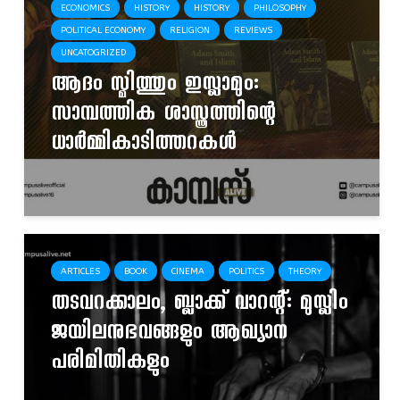
ECONOMICS
HISTORY
HISTORY
PHILOSOPHY
POLITICAL ECONOMY
RELIGION
REVIEWS
UNCATOGRIZED
ആദം സ്മിത്തും ഇസ്ലാമും:
സാമ്പത്തിക ശാസ്ത്രത്തിന്റെ
ധാർമ്മികാടിത്തറകൾ
ARTICLES
BOOK
CINEMA
POLITICS
THEORY
തടവറക്കാലം, ബ്ലാക്ക് വാറന്റ്: മുസ്ലിം
ജയിലനുഭവങ്ങളും ആഖ്യാന
പരിമിതികളും