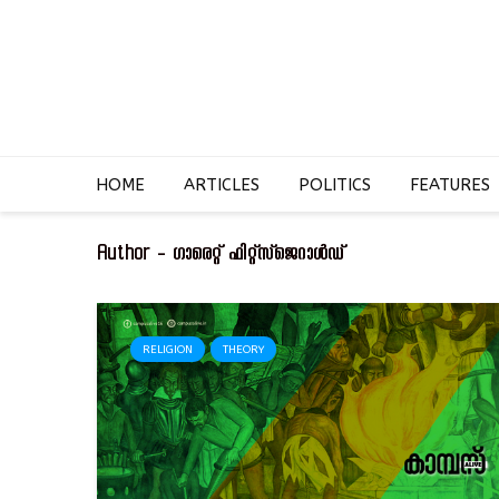
HOME
ARTICLES
POLITICS
FEATURES
Author - ഗാരെറ്റ് ഫിറ്റ്സ്ജെറാൾഡ്
RELIGION
THEORY