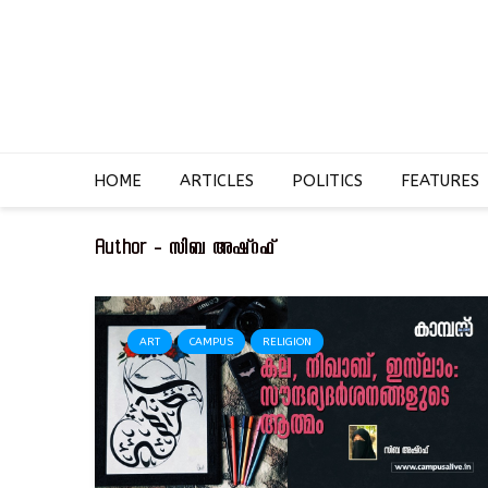
HOME
ARTICLES
POLITICS
FEATURES
Author - സിബ അഷ്‌റഫ്‌
ART
CAMPUS
RELIGION