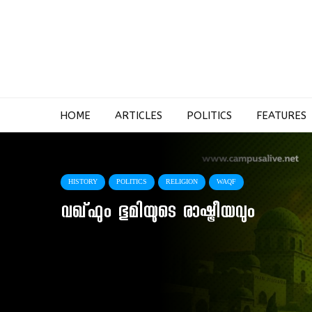
HOME
ARTICLES
POLITICS
FEATURES
HISTORY
POLITICS
RELIGION
WAQF
വഖ്ഫും ഭൂമിയുടെ രാഷ്ട്രീയവും