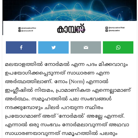
മലയാളത്തിൽ നോർമൽ എന്ന പദം മിക്കവാറും
ഉപയോഗിക്കപ്പെടുന്നത് സാധാരണ എന്ന
അർത്ഥത്തിലാണ്. നോം (Norm) എന്നാൽ
ഇംഗ്ലീഷിൽ നിയമം, പ്രാമാണികത എന്നെല്ലാമാണ്
അർത്ഥം. സമൂഹത്തിൽ പല സംഭവങ്ങൾ
നടക്കുമ്പോഴും ചിലർ പറയുന്ന സ്ഥിരം
പ്രയോഗമാണ് അത് ‘നോർമൽ’ അല്ലേ എന്നത്.
എന്നാൽ ഒരു സംഭവം നോർമലാവുന്നത് അഥവാ
സാധാരണയാവുന്നത് സമൂഹത്തിൽ പലരും