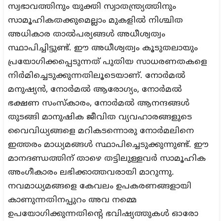
സ്വഭാവത്തിനും യുക്തി സ്വാതന്ത്ര്യത്തിനും
സാമൂഹികതക്കുമെല്ലാം മുകളിൽ നിശ്ചിത
അധികാര താൽപര്യങ്ങൾ അധീശ്വത്വം
സ്ഥാപിച്ചിട്ടുണ്ട്. ഈ അധീശ്വത്വം കൂടുതലായും
പ്രയോഗിക്കപ്പെടുന്നത് പുതിയ സാധരണതകളെ
നിർമിച്ചെടുക്കുന്നതിലൂടെയാണ്. നോർമൽ
മനുഷ്യൻ, നോർമൽ ആരോഗ്യം, നോർമൽ
ഭക്ഷണ സംസ്കാരം, നോർമൽ ആനന്ദങ്ങൾ
തുടങ്ങി മാനുഷിക ജീവിത വ്യവഹാരങ്ങളുടെ
വൈവിധ്യങ്ങളെ മറികടന്നൊരു നോർമലിനെ
ഇത്തരം മാധ്യമങ്ങൾ സ്ഥാപിച്ചെടുക്കുന്നുണ്ട്. ഈ
മാനദണ്ഡത്തിന് താഴെ തട്ടിലുള്ളവർ സാമൂഹിക
അംഗീകാരം ലഭിക്കാത്തവരായി മാറുന്നു.
നവമാധ്യമങ്ങളെ കേവലം ഉപകരണങ്ങളായി
കാണുന്നതിനപ്പുറം അവ നമ്മെ
ഉപയോഗിക്കുന്നതിന്റെ ഭവിഷ്യത്തുകൾ ഓരോ