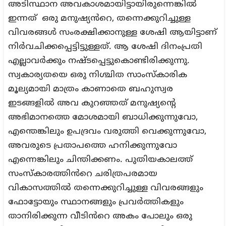
അടിസ്ഥാന അവകാശമായിട്ടായിരുന്നെങ്കിൽ
ഇന്നത് ഒരു മനുഷ്യൻറെ, തന്നെക്കുറിച്ചുള്ള
വിവരങ്ങൾ സംരക്ഷിക്കാനുള്ള ശേഷി ആയിട്ടാണ്
നിർവചിക്കപ്പെട്ടിട്ടുള്ളത്. ആ ശേഷി ദിനംപ്രതി
എല്ലാവർക്കും നഷ്ടപ്പെട്ടുകൊണ്ടിരിക്കുന്നു.
സ്വകാര്യതയെ ഒരു നിശ്ചിത സാംസ്കാരിക
മൂല്യമായി മാത്രം കാണാതെ ബഹുസ്വര
ഇടങ്ങളിൽ അവ കുറഞ്ഞത് മനുഷ്യന്റെ
അഭിമാനത്തെ മോശമായി ബാധിക്കുന്നുവോ,
എന്തെങ്കിലും ഉപദ്രവം വരുത്തി വെക്കുന്നുവോ,
അവരുടെ പ്രതാപത്തെ ഹനിക്കുന്നുവോ
എന്നെങ്കിലും ചിന്തിക്കണം. പുതിയകാലത്ത്
സംസ്കാരത്തിൻറെ ചരിത്രപരമായ
വികാസത്തിൽ തന്നെക്കുറിച്ചുള്ള വിവരങ്ങളും
ഫോട്ടോയും സ്ഥാനങ്ങളും പ്രവർത്തികളും
താനിരിക്കുന്ന വീടിൻറെ അകം പോലും ഒരു