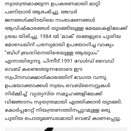
സ്വാതന്ത്രമാക്കുന്ന ഉപകരണമായി മാറ്റി
പണിയാൻ ആരംഭിച്ചു. അവർ
ജനങ്ങൾക്കിടയിലെ സംഭാഷണങ്ങൾ
ആവിഷ്കാരങ്ങൾ തുടങ്ങിയുള്ള മേഖലകളിലേക്ക്
ശ്രദ്ധ തിരിച്ചു. 1984 ൽ ‘മാക്’ തങ്ങളുടെ പുതിയ
മോഡെലിന് പരസ്യമായി ഉപയോഗിച്ച വാക്യം
“ബിഗ് ബ്രദറിനെതിരെയുള്ള ആയുധം”
എന്നായിരുന്നു. പിന്നീട് 1991 വേൾഡ് വൈഡ്
വെബ് കണ്ടെത്തുന്നതോടെ ഈ
സ്വപ്നസാക്ഷാത്കാരത്തിന് വേഗത വന്നു.
ഉപയോക്താക്കൾ സ്വയം വെബ്സൈറ്റുകൾ
നിർമ്മിച്ച് വ്യത്യസ്ത സമൂഹങ്ങളിലേക്ക്
വിജ്ഞാനം സ്വതന്ത്രമായി എത്തിക്കാൻ തുടങ്ങി.
കോർപ്പറേറ്റ് നിയന്ത്രണത്തിനപ്പുറമുള്ള ഒരു
പുതിയ പൊതുമണ്ഡലമായി വെബ് കാണപ്പെട്ടു.