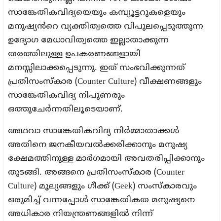
സാങ്കേതികവിദ്യയെയും കമ്പ്യൂട്ടറുകളെയും
മനുഷ്യൻറെ വ്യക്തിത്വത്തെ വിപുലപ്പെടുത്തുന്ന
ഉദ്യോഗ മേധാവിത്വത്തെ ഇല്ലാതാക്കുന്ന
തരത്തിലുള്ള ഉപകരണങ്ങളായി
മനസ്സിലാക്കപ്പെടുന്നു. ഇത് സംഭവിക്കുന്നത്
പ്രതിസംസ്കാര (Counter Culture) വീക്ഷണങ്ങളും
സാങ്കേതികവിദ്യ നിപുണരും
ഒത്തുചേർന്നതിലൂടെയാണ്.
അഥവാ സാങ്കേതികവിദ്യ നിർമ്മാതാക്കൾ
അതിനെ ജനകീയവൽക്കരിക്കാനും മനുഷ്യ
ക്ഷേമത്തിനുള്ള മാർഗമായി അവതരിപ്പിക്കാനും
തുടങ്ങി. അങ്ങനെ പ്രതിസംസ്കാര (Counter
Culture) മൂല്യങ്ങളും ഗീക്ക് (Geek) സംസ്കാരവും
ഒരുമിച്ച് വന്നപ്പോൾ സാങ്കേതികത മനുഷ്യനെ
അധികാര നിയന്ത്രണങ്ങളിൽ നിന്ന്