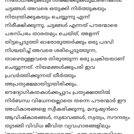
നിരോധിക്കുകയും ശിക്ഷിക്കുകയുമാണെങ്കിൽ
ചട്ടങ്ങൾ അവരെ ഒതുക്കി നിർത്തുകയും
നിയന്ത്രിക്കുകയും ചെയ്യുന്നു എന്ന്
നിരീക്ഷിക്കുന്നു. ചട്ടങ്ങൾ എന്നത് പൗരന്മാരെ
പരസ്പരം താരതമ്യം ചെയ്ത്, അളന്ന്
തിട്ടപ്പെടുത്തി ഓരോരുത്തർക്കും ഒരു പദവി
നിശ്ചയിച്ച് അവരെ ശരിപ്പെടുത്തുന്ന,
താഴെയുള്ളവരെ തിരുത്തുന്ന ഒരു പ്രക്രിയയാണ്
ചെയ്യുന്നത്. നിയമങ്ങൾക്കുപരി ഇവ
പ്രവർത്തിക്കുന്നത് തീർത്തും
അപ്രത്യക്ഷമായിട്ടായിരിക്കും.
ഔദ്യോഗികതകൾക്കപ്പുറം പ്രത്യക്ഷത്തിൽ
നിർബന്ധ വിധേനയല്ലാതെ തന്നെ പൗരന്മാർ ഈ
അധികാരങ്ങളെ സ്വീകരിക്കുന്നു. മനുഷ്യൻറെ
ആവിഷ്കാരങ്ങൾ, സ്വഭാവങ്ങൾ, സ്വത്വം, സൗന്ദര്യം
തുടങ്ങി വിവിധ ജീവിത വ്യവഹാരങ്ങളിലും