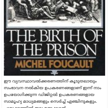
ഈ വ്യവസ്ഥാവൽക്കരണത്തിന് കൂടുതലായും
സംഭാവന നൽകിയ ഉപകരണങ്ങളാണ് ഇന്ന് നാം
ഉപയോഗിക്കുന്ന ഡിജിറ്റൽ ഉപകരണങ്ങളായ
സാമൂഹ്യ മാധ്യമങ്ങളും സെർച്ച് എഞ്ചിനുകളും.