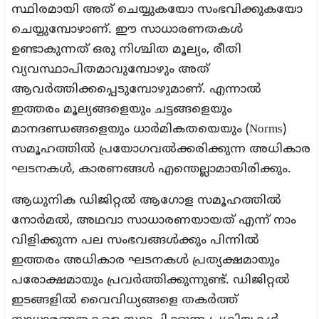
സ്ഥിരമായി അത് ചെയ്യുകയോ സംഭവിക്കുകയോ
ചെയ്യുമ്പോഴാണ്. ഈ സാധാരണതകൾ
ഉണ്ടാകുന്നത് ഒരു നിശ്ചിത മൂല്യം, രീതി
വ്യവസ്ഥാപിതമാവുമ്പോഴും അത്
ആവർത്തിക്കപ്പെടുമ്പോഴുമാണ്. എന്നാൽ
ഇത്തരം മൂല്യങ്ങളെയും ചട്ടങ്ങളെയും
മാനദണ്ഡങ്ങളെയും ധാർമികതയെയും (Norms)
സമൂഹത്തിൽ പ്രയോഗവൽക്കരിക്കുന്ന അധികാര
ഘടനകൾ, കാരണങ്ങൾ എന്തെല്ലാമായിരിക്കും.
ആധുനിക ഡിജിറ്റൽ ആഗോള സമൂഹത്തിൽ
നോർമൽ, അഥവാ സാധാരണയായത് എന്ന് നാം
വിളിക്കുന്ന പല സംഭവങ്ങൾക്കും പിന്നിൽ
ഇത്തരം അധികാര ഘടനകൾ പ്രത്യക്ഷമായും
പരോക്ഷമായും പ്രവർത്തിക്കുന്നുണ്ട്. ഡിജിറ്റൽ
ഇടങ്ങളിൽ വൈവിധ്യങ്ങളെ തകർത്ത്