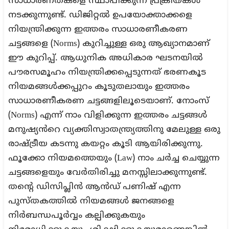
സാധാരണതകളെ സ്ഥാപിക്കുന്ന പ്രക്രിയകൾ
നടക്കുന്നുണ്ട്. ഡിജിറ്റൽ ഉപയോക്താക്കളെ
നിയന്ത്രിക്കുന്ന ഇത്തരം സാധാരണീകരണ
ചട്ടങ്ങളെ (Norms) കുറിച്ചുള്ള ഒരു ആഖ്യാനമാണ്
ഈ കുറിപ്പ്. ആധുനിക അധികാര ഘടനയിൽ
പൗരസമൂഹം നിയന്ത്രിക്കപ്പെടുന്നത് ഭരണകൂട
നിയമങ്ങൾക്കപ്പുറം കൂടുതലായും ഇത്തരം
സാധാരണീകരണ ചട്ടങ്ങളിലൂടെയാണ്. നോംസ്
(Norms) എന്ന് നാം വിളിക്കുന്ന ഇത്തരം ചട്ടങ്ങൾ
മനുഷ്യൻറെ വ്യക്തിസ്വാതന്ത്ര്യത്തിനു മേലുള്ള ഒരു
രാഷ്ട്രീയ കടന്നു കയറ്റം കൂടി ആയിരിക്കുന്നു.
ഫൂക്കോ നിയമത്തെയും (Law) നാം ചർച്ച ചെയ്യുന്ന
ചട്ടങ്ങളെയും വേർതിരിച്ചു മനസ്സിലാക്കുന്നുണ്ട്.
തന്റെ ഡിസിപ്ലിൻ ആൻഡ് പണിഷ് എന്ന
പുസ്തകത്തിൽ നിയമങ്ങൾ ജനങ്ങളെ
നിർബന്ധപൂർവ്വം കല്പിക്കുകയും