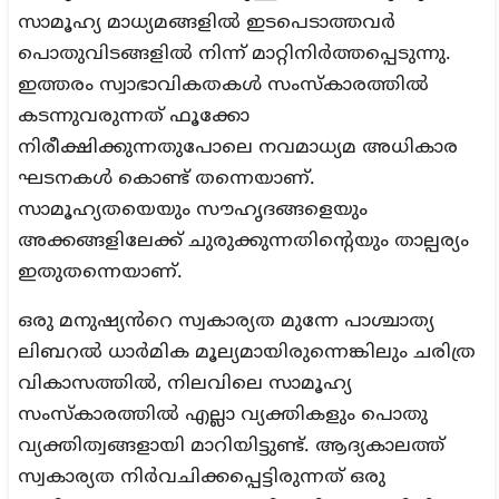
സാമൂഹ്യ മാധ്യമങ്ങളിൽ ഇടപെടാത്തവർ
പൊതുവിടങ്ങളിൽ നിന്ന് മാറ്റിനിർത്തപ്പെടുന്നു.
ഇത്തരം സ്വാഭാവികതകൾ സംസ്കാരത്തിൽ
കടന്നുവരുന്നത് ഫൂക്കോ
നിരീക്ഷിക്കുന്നതുപോലെ നവമാധ്യമ അധികാര
ഘടനകൾ കൊണ്ട് തന്നെയാണ്.
സാമൂഹ്യതയെയും സൗഹൃദങ്ങളെയും
അക്കങ്ങളിലേക്ക് ചുരുക്കുന്നതിന്റെയും താല്പര്യം
ഇതുതന്നെയാണ്.
ഒരു മനുഷ്യൻറെ സ്വകാര്യത മുന്നേ പാശ്ചാത്യ
ലിബറൽ ധാർമിക മൂല്യമായിരുന്നെങ്കിലും ചരിത്ര
വികാസത്തിൽ, നിലവിലെ സാമൂഹ്യ
സംസ്കാരത്തിൽ എല്ലാ വ്യക്തികളും പൊതു
വ്യക്തിത്വങ്ങളായി മാറിയിട്ടുണ്ട്. ആദ്യകാലത്ത്
സ്വകാര്യത നിർവചിക്കപ്പെട്ടിരുന്നത് ഒരു