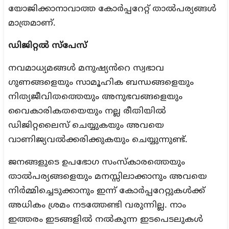
യോജിക്കാനാവാത്ത കോർപ്പറേറ്റ് താൽപര്യങ്ങൾ
മാത്രമാണ്.
ഡിജിറ്റൽ സ്പേസ്
നവമാധ്യമങ്ങൾ മനുഷ്യൻറെ സ്വഭാവ
ഗുണങ്ങളെയും സാമൂഹിക ബന്ധങ്ങളെയും
നിത്യജീവിതത്തെയും അനുഭവങ്ങളെയും
വൈകാരികതയെയും നല്ല രീതിയിൽ
ഡിജിറ്റലൈസ് ചെയ്യുകയും അവയെ
വാണിജ്യവൽക്കരിക്കുകയും ചെയ്യുന്നുണ്ട്.
ജനങ്ങളുടെ ഉപഭോഗ സംസ്കാരത്തെയും
താൽപര്യങ്ങളെയും മനസ്സിലാക്കാനും അവയെ
നിർമ്മിച്ചെടുക്കാനും ഇന്ന് കോർപ്പറേറ്റുകൾക്ക്
അധികം ശ്രമം നടത്തേണ്ടി വരുന്നില്ല. നാം
ഇത്തരം ഇടങ്ങളിൽ നൽകുന്ന ഇടപെടലുകൾ