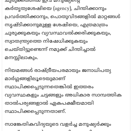
ചുരുക്കത്തിൽ ഇവ മനുഷ്യന്റെ
കർതൃത്വശേഷിയെ (agency), ചിന്തിക്കാനും
പ്രവർത്തിക്കാനും, പൊതുവിടങ്ങളിൽ മാറ്റങ്ങൾ
സൃഷ്ടിക്കാനുമുള്ള ശേഷിയെ, എത്രമാത്രം
ചുരുക്കുകയും വ്യവസ്ഥവൽക്കരിക്കുകയും,
സ്വാതന്ത്ര്യത്തെ നിഷേധിക്കുകയും
ചെയ്തിട്ടുണ്ടെന്ന് നമുക്ക് ചിന്തിച്ചാൽ
മനസ്സിലാകും.
നിയമങ്ങൾ രാഷ്ട്രീയപരമായും ജനാധിപത്യ
മാർഗ്ഗങ്ങളിലൂടെയുമാണ്
സ്ഥാപിക്കപ്പെടുന്നതെങ്കിൽ ഇത്തരം
വ്യവസ്ഥകളും ചട്ടങ്ങളും അധികാര സാമ്പത്തിക
താൽപര്യങ്ങളാൽ ഏകപക്ഷീയമായി
സ്ഥാപിക്കപ്പെടുന്നതാണ്.
സാങ്കേതികവിദ്യയുടെ വളർച്ച മനുഷ്യർക്കും