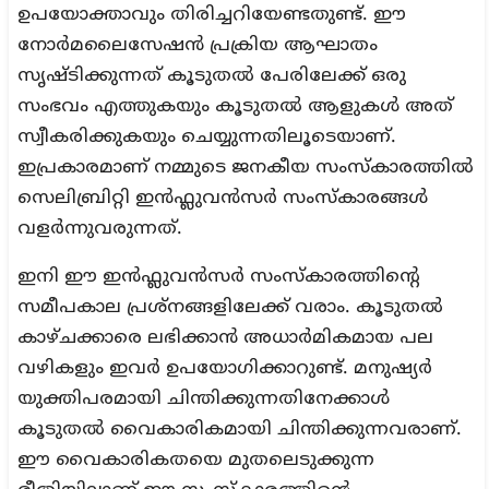
ഉപയോക്താവും തിരിച്ചറിയേണ്ടതുണ്ട്. ഈ
നോർമലൈസേഷൻ പ്രക്രിയ ആഘാതം
സൃഷ്ടിക്കുന്നത് കൂടുതൽ പേരിലേക്ക് ഒരു
സംഭവം എത്തുകയും കൂടുതൽ ആളുകൾ അത്
സ്വീകരിക്കുകയും ചെയ്യുന്നതിലൂടെയാണ്.
ഇപ്രകാരമാണ് നമ്മുടെ ജനകീയ സംസ്കാരത്തിൽ
സെലിബ്രിറ്റി ഇൻഫ്ലുവൻസർ സംസ്കാരങ്ങൾ
വളർന്നുവരുന്നത്.
ഇനി ഈ ഇൻഫ്ലുവൻസർ സംസ്കാരത്തിന്റെ
സമീപകാല പ്രശ്നങ്ങളിലേക്ക് വരാം. കൂടുതൽ
കാഴ്ചക്കാരെ ലഭിക്കാൻ അധാർമികമായ പല
വഴികളും ഇവർ ഉപയോഗിക്കാറുണ്ട്. മനുഷ്യർ
യുക്തിപരമായി ചിന്തിക്കുന്നതിനേക്കാൾ
കൂടുതൽ വൈകാരികമായി ചിന്തിക്കുന്നവരാണ്.
ഈ വൈകാരികതയെ മുതലെടുക്കുന്ന