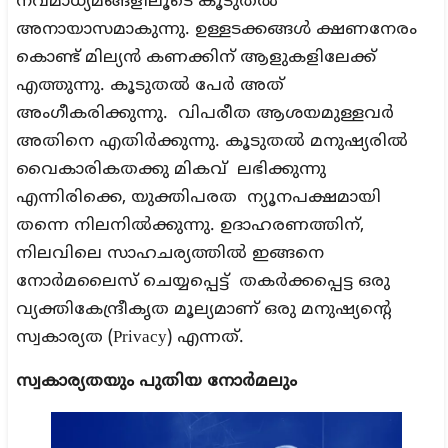
നവമാധ്യമങ്ങളിലൂടെ കൂടുതൽ
അനായാസമാകുന്നു. ഉള്ളടക്കങ്ങൾ ക്ഷണനേരം
കൊണ്ട് മില്യൻ കണക്കിന് ആളുകളിലേക്ക്
എത്തുന്നു. കൂടുതൽ പേർ അത്
അംഗീകരിക്കുന്നു. വിപരീത ആശയമുള്ളവർ
അതിനെ എതിർക്കുന്നു. കൂടുതൽ മനുഷ്യരിൽ
വൈകാരികതക്കു മികവ് ലഭിക്കുന്നു
എന്നിരിക്കെ, യുക്തിപരത ന്യൂനപക്ഷമായി
തന്നെ നിലനിൽക്കുന്നു. ഉദാഹരണത്തിന്,
നിലവിലെ സാഹചര്യത്തിൽ ഇങ്ങനെ
നോർമലൈസ് ചെയ്യപ്പെട്ട് തകർക്കപ്പെട്ട ഒരു
വ്യക്തികേന്ദ്രീകൃത മൂല്യമാണ് ഒരു മനുഷ്യന്റെ
സ്വകാര്യത (Privacy) എന്നത്.
സ്വകാര്യതയും പുതിയ നോർമലും