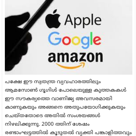
പക്ഷേ ഈ സ്വതന്ത്ര വ്യവഹാരത്തിലും
ആമസോൺ ഗൂഗിൾ പോലെയുള്ള കുത്തകകൾ
ഈ സൗകര്യത്തെ വാണിജ്യ അവസരമായി
കാണുകയും അങ്ങനെ അതുപയോഗിക്കുകയും
ചെയ്തതോടെ അതിൽ സംശയങ്ങൾ
നിഴലിക്കുന്നു. 2000 ത്തിന് ശേഷം
രണ്ടാംഘട്ടത്തിൽ കൂടുതൽ വ്യക്തി പങ്കാളിത്തവും