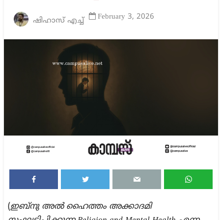
February 3, 2026
ഷിഹാസ് എച്ച്
(
ഇബ്നു അൽ ഹൈത്തം അക്കാദമി