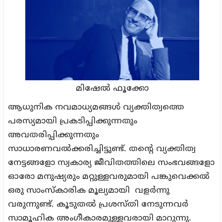
മിഷേൽ ഫൂക്കോ
ആധുനിക നവമാധ്യമങ്ങൾ വ്യക്തിത്വത്തെ
പരസ്യമായി പ്രകടിപ്പിക്കുന്നതും
അവതരിപ്പിക്കുന്നതും
സാധാരണവൽക്കരിച്ചിട്ടുണ്ട്. തന്റെ വ്യക്തിത്വ
നേട്ടങ്ങളോ സ്വകാര്യ ജീവിതത്തിലെ സംഭവങ്ങളോ
ഓരോ മനുഷ്യരും മറ്റുള്ളവരുമായി പങ്കുവെക്കൽ
ഒരു സാംസ്കാരിക മൂല്യമായി വളർന്നു
വരുന്നുണ്ട്. കൂടുതൽ പ്രശസ്തി നേടുന്നവർ
സാമൂഹിക അംഗീകാരമുള്ളവരായി മാറുന്നു.