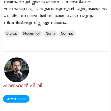
സന്ദേഹവുമില്ലാതെ തന്നെ പല അധികാര
ഘടനകളോടും പങ്കുവെക്കുന്നുണ്ട്. ചുരുക്കത്തിൽ
പുതിയ നോർമലിൽ സ്വകാര്യത എന്ന മൂല്യം
നിലനിൽക്കുന്നില്ല എന്നർത്ഥം.
Digital
Modernity
Norm
Normal
ഷാജഹാൻ പി വി
VIEW ALL POSTS