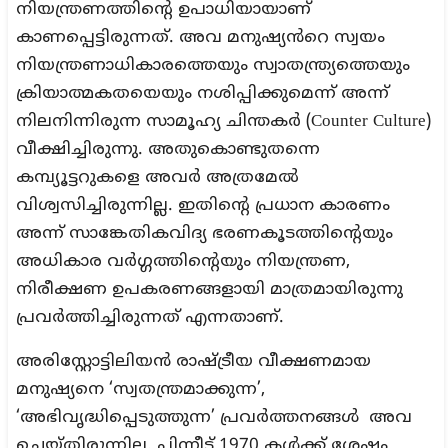
നിയന്ത്രണത്തിന്റെ ഉപാധിയായാണ്
കാണപ്പെട്ടിരുന്നത്. അവ മനുഷ്യൻറെ സ്വയം
നിയന്ത്രണാധികാരത്തെയും സ്വാതന്ത്ര്യത്തെയും
ക്രിയാത്മകതയെയും നശിപ്പിക്കുമെന്ന് അന്ന്
നിലനിന്നിരുന്ന സാമൂഹ്യ ചിന്തകർ (Counter Culture)
വീക്ഷിച്ചിരുന്നു. അതുകൊണ്ടുതന്നെ
കമ്പ്യൂട്ടറുകളെ അവർ അത്രമേൽ
വിശ്വസിച്ചിരുന്നില്ല. ഇതിന്റെ പ്രധാന കാരണം
അന്ന് സാങ്കേതികവിദ്യ ഭരണകൂടത്തിന്റെയും
അധികാര വർഗ്ഗത്തിന്റെയും നിയന്ത്രണ,
നിരീക്ഷണ ഉപകരണങ്ങളായി മാത്രമായിരുന്നു
പ്രവർത്തിച്ചിരുന്നത് എന്നതാണ്.
അരിസ്റ്റോട്ടിലിയൻ രാഷ്ട്രീയ വീക്ഷണമായ
മനുഷ്യനെ ‘സ്വതന്ത്രമാക്കുന്ന’,
‘അഭിവൃദ്ധിപ്പെടുത്തുന്ന’ പ്രവർത്തനങ്ങൾ അവ
ചെയ്തിരുന്നില്ല. പിന്നീട് 1970 കൾക്ക് ശേഷം