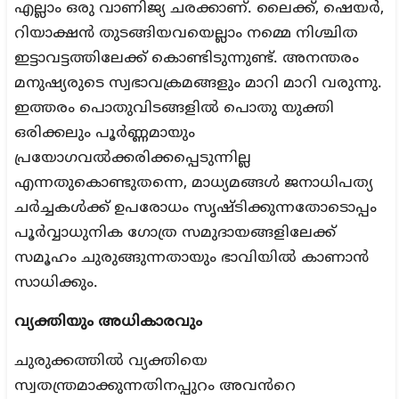
എല്ലാം ഒരു വാണിജ്യ ചരക്കാണ്. ലൈക്ക്, ഷെയർ,
റിയാക്ഷൻ തുടങ്ങിയവയെല്ലാം നമ്മെ നിശ്ചിത
ഇട്ടാവട്ടത്തിലേക്ക് കൊണ്ടിടുന്നുണ്ട്. അനന്തരം
മനുഷ്യരുടെ സ്വഭാവക്രമങ്ങളും മാറി മാറി വരുന്നു.
ഇത്തരം പൊതുവിടങ്ങളിൽ പൊതു യുക്തി
ഒരിക്കലും പൂർണ്ണമായും
പ്രയോഗവൽക്കരിക്കപ്പെടുന്നില്ല
എന്നതുകൊണ്ടുതന്നെ, മാധ്യമങ്ങൾ ജനാധിപത്യ
ചർച്ചകൾക്ക് ഉപരോധം സൃഷ്ടിക്കുന്നതോടൊപ്പം
പൂർവ്വാധുനിക ഗോത്ര സമുദായങ്ങളിലേക്ക്
സമൂഹം ചുരുങ്ങുന്നതായും ഭാവിയിൽ കാണാൻ
സാധിക്കും.
വ്യക്തിയും അധികാരവും
ചുരുക്കത്തിൽ വ്യക്തിയെ
സ്വതന്ത്രമാക്കുന്നതിനപ്പുറം അവൻറെ