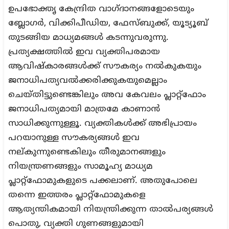
ഉപഭോക്തൃ കേന്ദ്രിത വാഗ്ദാനങ്ങളോടെയും
ബ്ലോഗർ, വിക്കിപീഡിയ, ഫേസ്ബുക്ക്, യൂട്യൂബ്
തുടങ്ങിയ മാധ്യമങ്ങൾ കടന്നുവരുന്നു.
പ്രത്യക്ഷത്തിൽ ഇവ വ്യക്തിപരമായ
ആവിഷ്കാരങ്ങൾക്ക് സൗകര്യം നൽകുകയും
ജനാധിപത്യവൽക്കരിക്കുകയുമെല്ലാം
ചെയ്തിട്ടുണ്ടെങ്കിലും അവ കേവലം പ്ലാറ്റ്ഫോം
ജനാധിപത്യമായി മാത്രമേ കാണാൻ
സാധിക്കുന്നുള്ളൂ. വ്യക്തികൾക്ക് അഭിപ്രായം
പറയാനുള്ള സൗകര്യങ്ങൾ ഇവ
നല്കുന്നുണ്ടെകിലും തീരുമാനങ്ങളും
നിയന്ത്രണങ്ങളും സാമൂഹ്യ മാധ്യമ
പ്ലാറ്റ്ഫോമുകളുടെ പക്കലാണ്. അതുപോലെ
തന്നെ ഇത്തരം പ്ലാറ്റ്ഫോമുകളെ
ആത്യന്തികമായി നിയന്ത്രിക്കുന്ന താൽപര്യങ്ങൾ
പൊതു, വ്യക്തി ഗുണങ്ങളുമായി