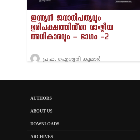
ഇന്ത്യൻ ജനാധിപത്യവും
ഭൂരിപക്ഷത്തിൻ്റെ രാഷ്ട്രീയ
അധികാരവും – ഭാഗം -2
പ്രഫ. ഐശ്വരി കുമാർ
AUTHORS
ABOUT US
DOWNLOADS
ARCHIVES