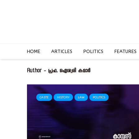
HOME
ARTICLES
POLITICS
FEATURES
Author - പ്രഫ. ഐശ്വരി കുമാർ
CASTE
HISTORY
LAW
POLITICS