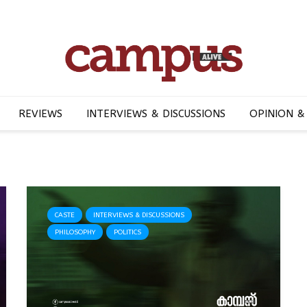
REVIEWS
INTERVIEWS & DISCUSSIONS
OPINION &
CASTE
INTERVIEWS & DISCUSSIONS
PHILOSOPHY
POLITICS