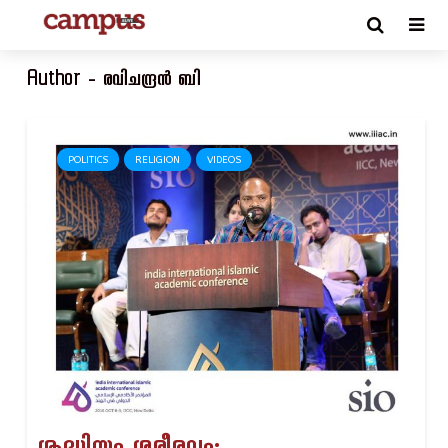
Author - രവിചന്ദ്രന്‍ ബി
POLITICS
RELIGION
VIDEOS