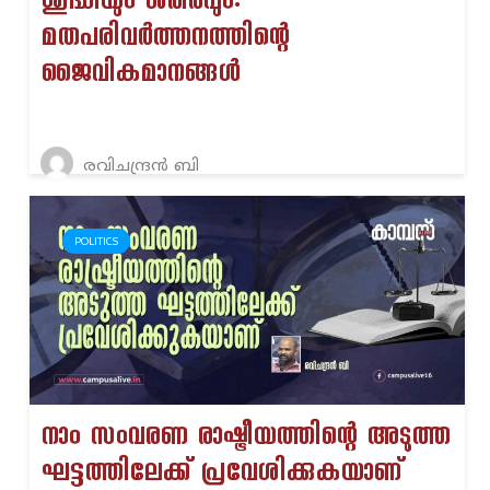
ശുദ്ധിയും ശരീരവും:
മതപരിവര്‍ത്തനത്തിന്റെ
ജൈവികമാനങ്ങള്‍
രവിചന്ദ്രന്‍ ബി
POLITICS
നാം സംവരണ രാഷ്ട്രീയത്തിന്റെ അടുത്ത
ഘട്ടത്തിലേക്ക് പ്രവേശിക്കുകയാണ്