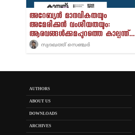
അറേബ്യൻ മാനവികതയും
അമേരിക്കൻ വംശീയതയും:
ആരവങ്ങൾക്കുമപ്പുറത്തെ കാല്പന്ത്...
സ്വദഖത്ത് സെഞ്ചർ
AUTHORS
ABOUT US
DOWNLOADS
ARCHIVES