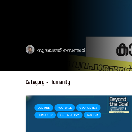
സ്വദഖത്ത് സെഞ്ചർ
Category - Humanity
CULTURE
FOOTBALL
GEOPOLITICS
HUMANITY
ORIENTALISM
RACISM