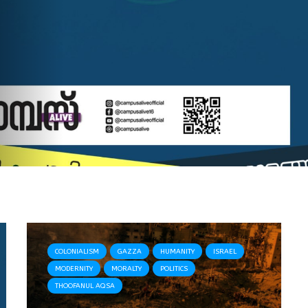
COLONIALISM
GAZZA
HUMANITY
ISRAEL
MODERNITY
MORALTY
POLITICS
THOOFANUL AQSA