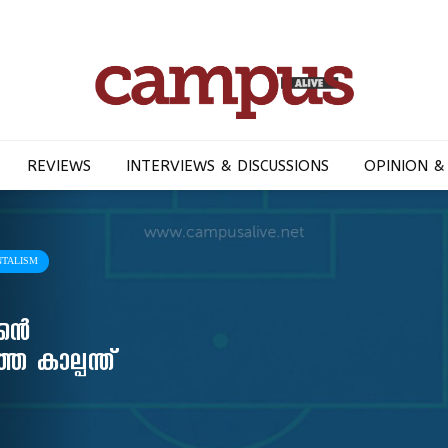
REVIEWS
INTERVIEWS & DISCUSSIONS
OPINION &
NTALISM
്കൻ
െ കാല്പന്ത്