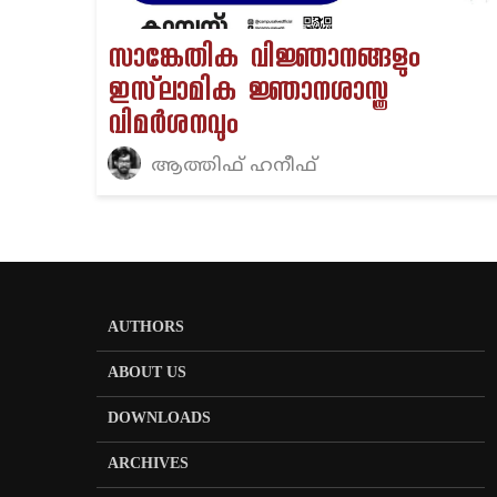
സാങ്കേതിക വിജ്ഞാനങ്ങളും
ഇസ്‌ലാമിക ജ്ഞാനശാസ്ത്ര
വിമർശനവും
ആത്തിഫ് ഹനീഫ്
AUTHORS
ABOUT US
DOWNLOADS
ARCHIVES