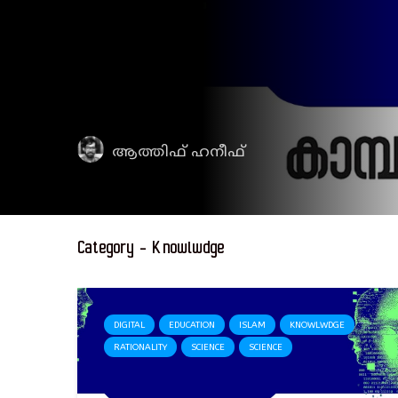
ആത്തിഫ് ഹനീഫ്
Category - Knowlwdge
DIGITAL
EDUCATION
ISLAM
KNOWLWDGE
RATIONALITY
SCIENCE
SCIENCE