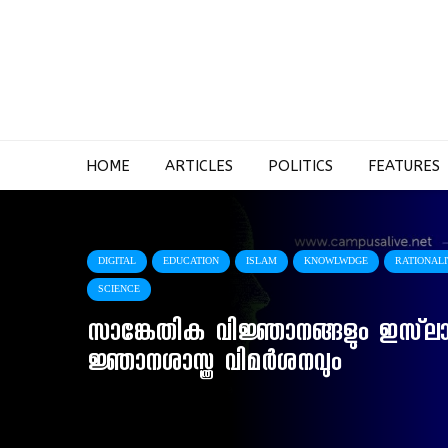
HOME
ARTICLES
POLITICS
FEATURES
DIGITAL
EDUCATION
ISLAM
KNOWLWDGE
RATIONAL
SCIENCE
സാങ്കേതിക വിജ്ഞാനങ്ങളും ഇസ്‌ല
ജ്ഞാനശാസ്ത്ര വിമർശനവും