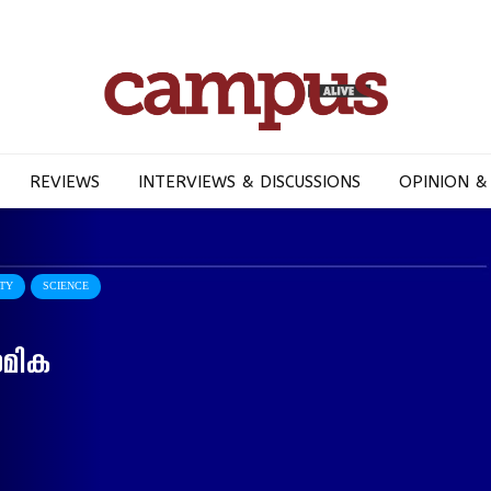
REVIEWS
INTERVIEWS & DISCUSSIONS
OPINION &
ITY
SCIENCE
ാമിക