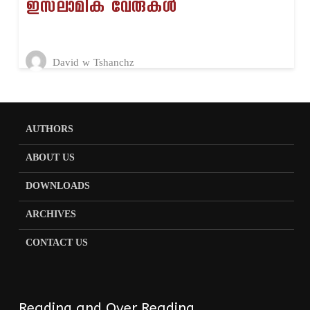
ഇസ്‌ലാമിക വേരുകൾ
David w Tshanchz
AUTHORS
ABOUT US
DOWNLOADS
ARCHIVES
CONTACT US
Reading and Over Reading