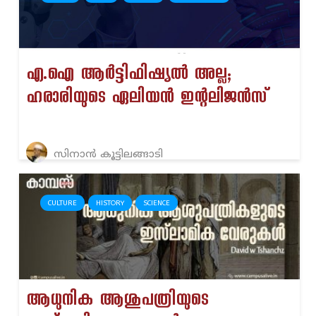
എ.ഐ ആർട്ടിഫിഷ്യൽ അല്ല;
ഹരാരിയുടെ ഏലിയൻ ഇന്റലിജൻസ്
സിനാൻ കൂട്ടിലങ്ങാടി
CULTURE
HISTORY
SCIENCE
ആധുനിക ആശുപത്രിയുടെ