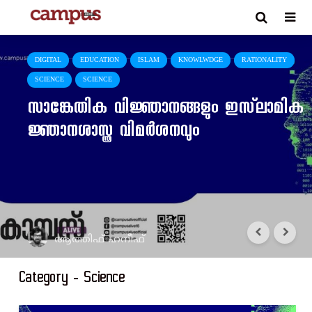
DIGITAL
EDUCATION
ISLAM
KNOWLWDGE
RATIONALITY
SCIENCE
SCIENCE
സാങ്കേതിക വിജ്ഞാനങ്ങളും ഇസ്‌ലാമിക
ജ്ഞാനശാസ്ത്ര വിമർശനവും
ആത്തിഫ് ഹനീഫ്
Category - Science