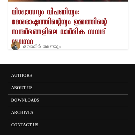
വിശ്വാസവും വിപണിയും:
ദേശരാഷ്ട്രത്തിന്റെയും ഉമ്മത്തിന്റെ
സന്ദർഭങ്ങളിലെ ധാർമിക സമ്പദ്
വ്യവസ്ഥ
ഒവാമിർ അഞ്ജൂം
AUTHORS
ABOUT US
DOWNLOADS
ARCHIVES
CONTACT US