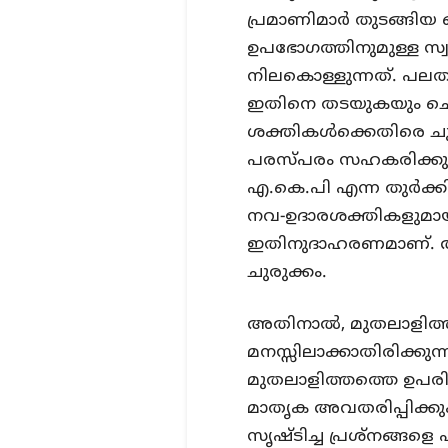
പ്രമാണിമാർ തുടങ്ങിയ
ഉപഭോഗത്തിനുമുള്ള സ്വ
നിലകൊള്ളുന്നത്. പല
ഇതിനെ തടയുകയും ചെയ്
ശക്തികൾക്കെതിരെ ചുര
പരസ്പരം സഹകരിക്കുന്ന
എ.കെ.പി എന്ന തുർക്
നവ-ഉദാരശക്തികളുമായി
ഇതിനുദാഹരണമാണ്. അന
ചുരുക്കം.
അതിനാൽ, മുതലാളിത്ത
മനസ്സിലാക്കാതിരിക്ക
മുതലാളിത്തത്തെ ഉപര
മാതൃക അവതരിപ്പിക്കു
സൃഷ്ടിച്ച പ്രശ്നങ്ങള