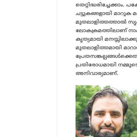
തെറ്റിദ്ധരിച്ചേക്കാം.
ചട്ടുകങ്ങളായി മാറുക മാ
മുതലാളിത്തത്താൽ സൃഷ്ട
ലോകക്രമത്തിലാണ് നാം
കൃത്യമായി മനസ്സിലാക്
മുതലാളിത്തമായി മാറാത
പ്രേതസങ്കല്പങ്ങൾക്കെ
പ്രതിരോധമായി നമ്മുടെ
അനിവാര്യമാണ്.