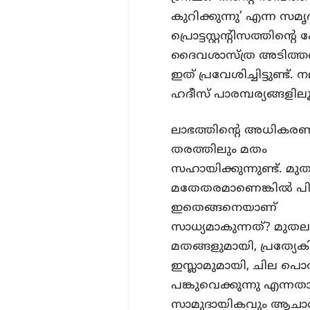
കുറിക്കുന്നു’ എന്ന സമ
പ്രൊട്ടസ്റ്റന്റിസത്തി
ദൈവശാസ്ത്ര അടിത്തറയ
ഇത് പ്രവേശിച്ചിട്ടുണ്ട
ഹദീസ് പാരമ്പര്യങ്ങളിലൂട
ലാഭത്തിന്റെ അധികരണത
തരത്തിലും മതം
സഹായിക്കുന്നുണ്ട്. മു
മതേതരമാണെങ്കിൽ പി
ഇതെങ്ങനെയാണ്
സാധ്യമാകുന്നത്? മുതല
മതങ്ങളുമായി, പ്രത്യേകിച
ഇസ്ലാമുമായി, ചില പ
പങ്കുവെക്കുന്നു എന്ന
സാമുദായികവും ആചാരപ