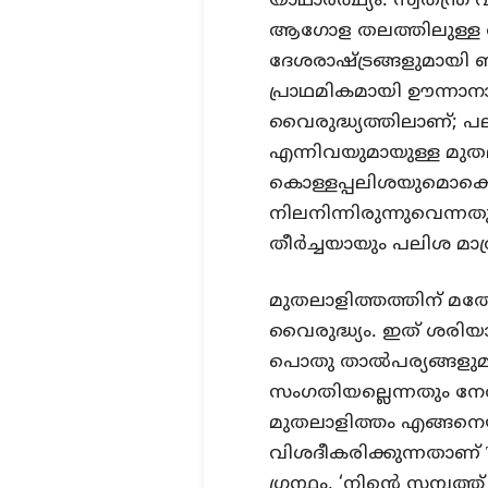
യാഥാർത്ഥ്യം. സ്വതന്ത
ആഗോള തലത്തിലുള്ള 
ദേശരാഷ്ട്രങ്ങളുമായി
പ്രാഥമികമായി ഊന്നാനാ
വൈരുദ്ധ്യത്തിലാണ്; പലി
എന്നിവയുമായുള്ള മുത
കൊള്ളപ്പലിശയുമൊക്കെ
നിലനിന്നിരുന്നുവെന്
തീർച്ചയായും പലിശ മാത്
മുതലാളിത്തത്തിന് മത
വൈരുദ്ധ്യം. ഇത് ശരിയ
പൊതു താൽപര്യങ്ങളുമാ
സംഗതിയല്ലെന്നതും നേ
മുതലാളിത്തം എങ്ങനെയ
വിശദീകരിക്കുന്നതാണ്
ഗ്രന്ഥം. ‘നിന്റെ സമ്പത