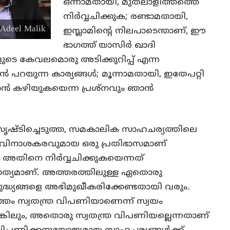
ഒന്നാമതായി, മുതലാളിത്തത്തെ
നിർവ്വചിക്കുക; രണ്ടാമതായി,
Adeel Malik
ഇസ്ലാമിന്റെ നിലപാടെന്താണ്, ഈ
ഭാഗത്ത്
യാസിർ ഖാദി
ളുടെ കേവലമൊരു അടിക്കുറിപ്പ് എന്ന
 പറയുന്ന കാര്യങ്ങൾ; മൂന്നാമതായി, ഇതേപറ്റി
്യാൻ കഴിയുകയെന്ന പ്രശ്നവും ഞാൻ
്ടിച്ചെടുത്ത, സമകാലിക സാഹചര്യത്തിലെ
ം വിനാശകരവുമായ ഒരു പ്രതിഭാസമാണ്
ം അതിനെ നിർവ്വചിക്കുകയെന്നത്
ത്യമാണ്. അത്തരത്തിലുള്ള ഏതൊരു
ദ്ധ്യങ്ങളെ അഭിമുഖീകരിക്കേണ്ടതായി വരും.
്തം സ്വതന്ത്ര വിപണിയാണെന്ന് സ്വയം
്കിലും, അതൊരു സ്വതന്ത്ര വിപണിയല്ലെന്നതാണ്