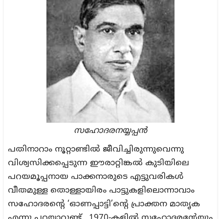
സഹോദരനയ്യപ്പൻ
പതിനാറാം നൂറ്റാണ്ടിൽ ജീവിച്ചിരുന്നുവെന്നു
വിശ്വസിക്കപ്പെടുന്ന ഈരാറ്റിങ്കൽ കുടിയിലെ
പറയമൂപ്പനായ പാക്കനാരുടെ എട്ടുവരികൾ
വീതമുള്ള തൊള്ളായിരം പാട്ടുകളിലൊന്നാവാം
സഹോദരന്റെ ‘ഓണപ്പാട്ടി’ന്റെ പ്രാക്തന മാതൃക
എന്നു പറയാറുണ്ട്. 1970-കളിൽ സഹോദരന്റേയും