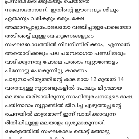
പ്രസിദ്ധീകരിക്കുകയും ചെയ്തത്
സഹോദരനാണ്. ഇതിന്റെ ഈണവും ശീലും
ഏതാനും വരികളും ഒരുപക്ഷേ
അമ്മാനപ്പാട്ടുപോലെയോ വഞ്ചിപ്പാട്ടുപോലെയോ
അടിത്തട്ടിലുള്ള ബഹുജനങ്ങളുടെ
സംഘബോധത്തിൽ നിലനിന്നിരിക്കാം. എന്നാൽ
അതൊരിക്കലും പല പരമ്പരാഗത പണ്ഡിതരും
വാദിക്കുന്നതു പോലെ പത്താം നൂറ്റാണ്ടോളം
പിന്നോട്ടു പോകുന്നില്ല, കാരണം
പാട്ടുസാഹിത്യത്തിന്റെ കാലമായ 12 മുതൽ 14
വരെയുള്ള നൂറ്റാണ്ടുകളിൽ പോലും മിശ്രമായ
മലയാം തമിഴായിരുന്നു സാഹിത്യരചനയുടെ ഭാഷ.
പതിനാറാം നൂറ്റാണ്ടിൽ ജീവിച്ച എഴുത്തച്ഛന്റെ
രചനയിൽ മാത്രമാണ് ഇന്ന് വായിക്കാവുന്ന
രീതിയിലുള്ള മലയാളം ദൃശ്യമാകുന്നത്.
കേരളത്തിൽ സംഘകാലം തൊട്ടിങ്ങോട്ടു