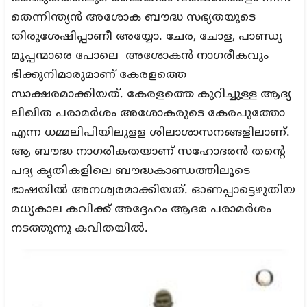
തെന്നിന്ത്യൻ അശോക ബൗദ്ധ സഭ്യതയുടെ
തിരുശേഷിപ്പാണീ അയ്യോ. ചേര, ചോള, പാണ്ഡ്യ
മൂപ്പന്മാരെ പോലെ അശോകൻ നാഗരീകവും
ഭിക്കുനിമാരുമാണ് കേരളത്തെ
സാക്ഷരമാക്കിയത്. കേരളത്തെ കുറിച്ചുള്ള ആദ്യ
ലിഖിത പരാമർശം അശോകരുടെ കേരപുത്തോ
എന്ന ധമ്മലിപിയിലുളള ശിലാശാസനങ്ങളിലാണ്.
ആ ബൗദ്ധ നാഗരികതയാണ് സഹോദരൻ തന്റെ
പദ്യ കൃതികളിലെ ബൗദ്ധകാണ്ഡത്തിലൂടെ
ഭാഷയിൽ അനശ്വരമാക്കിയത്. ഓണപ്പാട്ടെഴുതിയ
മധ്യകാല കവിക്ക് അദ്ദേഹം ആദര പരാമർശം
നടത്തുന്നു കവിതയിൽ.