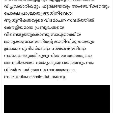
വിപ്ലവകാരികളും ഫൂലേയേയും അംബേദ്കറേയും
പോലെ പാശ്ചാത്യ അധിനിവേശ
ആധുനികതയുടെ വിമോചന സന്ദർത്തിൽ
കേരളീയമായ പ്രബുദ്ധതയെ
വീണ്ടെടുത്തുകൊണ്ടു സാധ്യമാക്കിയ
മാതൃകാസ്ഥാനത്തിന്റെ ജാതിവിരുദ്ധതയും
ബ്രാഹ്മണ്യവിമർശവും സമഭാവനയിലും
സാഹോദര്യത്തിലുമൂന്നിയ മതേതരത്വവും
നൈതികമായ സാമൂഹ്യജനായത്തവും നാം
വിമർശ ചരിത്രാവബോധത്തോടെ
സംരക്ഷിക്കേണ്ടിയിരിക്കുന്നു.