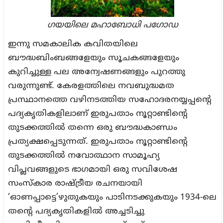
ഗയയിലെ മഹാബോധി പഗോഡ
ഇന്നു സമകാലിക കവിതയിലെ
ബൗദ്ധബിംബങ്ങളേയും സൂചകങ്ങളേയും
കുറിച്ചുള്ള പല അന്വേഷണങ്ങളും പുറത്തു
വരുന്നുണ്ട്. കേരളത്തിലെ നവബുദ്ധമത
പ്രസ്ഥാനത്തെ വഴിനടത്തിയ സഹോദരനയ്യപ്പന്റെ
പദ്യകൃതികളിലാണ് ഇരുപതാം നൂറ്റാണ്ടിന്റെ
തുടക്കത്തിൽ തന്നെ ഒരു ബൗദ്ധകാണ്ഡം
പ്രത്യക്ഷപ്പെടുന്നത്. ഇരുപതാം നൂറ്റാണ്ടിന്റെ
തുടക്കത്തിൽ നവോത്ഥാന സാമൂഹ്യ
വിപ്ലവങ്ങളുടെ ഭാഗമായി ഒരു സവിശേഷ
സംസ്‌കാര രാഷ്ട്രീയ രചനയായി
‘ഓണപ്പാട്ടെ’ഴുതുകയും പാടിനടക്കുകയും 1934-ലെ
തന്റെ പദ്യകൃതികളിൽ അച്ചടിച്ചു