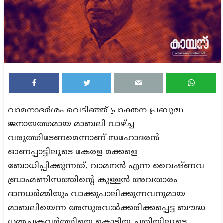
വാമനാദർശം വെടിഞ്ഞ് പ്രാക്തന പ്രബുദ്ധ
ജനായത്തമായ മാബലി വാഴ്ച്ച
വരുത്തിടേണമെന്നാണ് സഹോദരൻ
ഓണപ്പാട്ടിലൂടെ കേരള മക്കളെ
ബോധിപ്പിക്കുന്നത്. വാമനൻ എന്ന വൈഷ്ണവ
ബ്രാഹ്മണിസത്തിന്റെ കുള്ളൻ അവതാരം
ദാനധർമ്മിയും വാക്കുപാലിക്കുന്നവനുമായ
മാബലിയെന്ന അസുരവൽക്കരിക്കപ്പെട്ട ബൗദ്ധ
ധമ്മചക്രവർത്തിയെ കൊടിയ ചതിയിലൂടെ