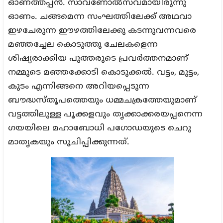
ഓണത്തപ്പൻ. സാവണോൽസവമായിരുന്നു
ഓണം. ചങ്ങമെന്ന സംഘത്തിലേക്ക് അഥവാ
ഇഴചേരുന്ന ഈഴത്തിലേക്കു കടന്നുവന്നവരെ
മഞ്ഞച്ചേല കൊടുത്തു ചേലകളെന്ന
ശിഷ്യരാക്കിയ പുത്തരുടെ പ്രവർത്തനമാണ്
നമ്മുടെ മഞ്ഞക്കോടി കൊടുക്കൽ. വട്ടം, മുട്ടം,
കുടം എന്നിങ്ങനെ അറിയപ്പെടുന്ന
ബൗദ്ധസ്തൂപത്തെയും ധമ്മചക്രത്തേയുമാണ്
വട്ടത്തിലുള്ള പൂക്കളവും തൃക്കാക്കരയപ്പനെന്ന
ഗയയിലെ മഹാബോധി പഗോഡയുടെ ചെറു
മാതൃകയും സൂചിപ്പിക്കുന്നത്.