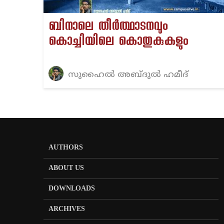
ബിനാലെ തീർത്ഥാടനവും
കൊച്ചിയിലെ കൊതുകുകളും
സുഹൈല്‍ അബ്ദുല്‍ ഹമീദ്‌
AUTHORS
ABOUT US
DOWNLOADS
ARCHIVES