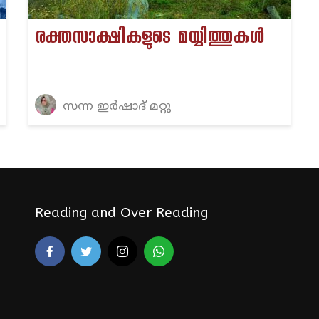
രക്തസാക്ഷികളുടെ മയ്യിത്തുകൾ
സന്ന ഇർഷാദ് മറ്റു
Reading and Over Reading