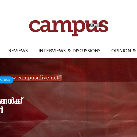
REVIEWS
INTERVIEWS & DISCUSSIONS
OPINION &
LITICS
്ങൾക്ക്
ൾ