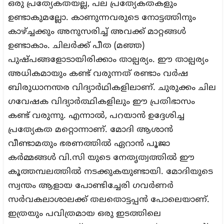
ഒരു പ്രത്യേകതയല്ല, പല പ്രത്യേകതകളും
ഉണ്ടാകുമല്ലോ. കാണുന്നവരുടെ നോട്ടത്തിനും
കാഴ്ച്ചക്കും അനുസരിച്ച് അവക്ക് മാറ്റങ്ങൾ
ഉണ്ടാകാം. ചിലർക്ക് പീത (മഞ്ഞ)
പുഷ്പങ്ങളോടായിരിക്കാം താല്പര്യം. ഈ താല്പര്യം
അധികമായും കണ്ട് വരുന്നത് രണ്ടാം വർഷ
ബിരുധാനന്തര വിദ്യാർഥികളിലാണ്. ചുരുക്കം ചില
ഗവേഷക വിദ്യാർത്ഥികളിലും ഈ പ്രതിഭാസം
കണ്ട് വരുന്നു. എന്നാൽ, പറയാൻ ഉദ്ദേശിച്ച
പ്രത്യേകത മറ്റൊന്നാണ്. മോദി ആശാൻ
വീണ്ടാമതും ഭരണത്തിൽ ഏറാൻ പൂജാ
കർമ്മങ്ങൾ വി.സി യുടെ നേതൃത്വത്തിൽ ഈ
കൂത്തമ്പലത്തിൽ നടക്കുകയുണ്ടായി. മോദിയുടെ
സ്വന്തം ആളായ പോണ്ടിച്ചേരി ഗവർണർ
സർവകലാശാലക്ക് തലതൊട്ടപ്പൻ പോലെയാണ്.
ഇത്രയും പവിത്രമായ ഒരു ഇടത്തിലെ