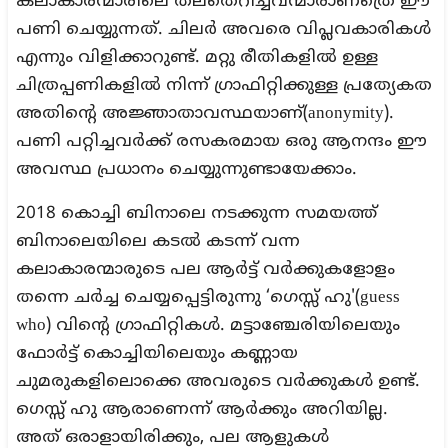
കലാകാരന്മാരിലെ തലതെറിച്ചവന്മാരാണത്രെ ഈ
പണി ചെയ്യുന്നത്. ചിലർ അവരെ വിപ്ലവകാരികൾ
എന്നും വിളിക്കാറുണ്ട്. മറ്റു രീതികളിൽ ഉള്ള
ചിത്രപ്പണികളിൽ നിന്ന് ഗ്രാഫിറ്റിക്കുള്ള പ്രത്യേകത
അതിന്റെ അജ്ഞാതാവസ്ഥയാണ്(anonymity).
പണി പറ്റിച്ചവർക്ക് രസകരമായ ഒരു ആനന്ദം ഈ
അവസ്ഥ പ്രധാനം ചെയ്യുന്നുണ്ടായേക്കാം.
2018 കൊച്ചി ബിനാലെ നടക്കുന്ന സമയത്ത്
ബിനാലെയിലെ കടൽ കടന്ന് വന്ന
കലാകാരന്മാരുടെ പല ആർട്ട് വർക്കുകളോളം
തന്നെ ചർച്ച ചെയ്യപ്പെട്ടിരുന്നു ‘ഗെസ്സ് ഹു'(guess
who) വിന്റെ ഗ്രാഫിറ്റികൾ. മട്ടാഞ്ചേരിയിലെയും
ഫോർട്ട് കൊച്ചിയിലെയും കണ്ണായ
ചുമരുകളിലൊക്കെ അവരുടെ വർക്കുകൾ ഉണ്ട്.
ഗെസ്സ് ഹു ആരാണെന്ന് ആർക്കും അറിയില്ല.
അത് ഒരാളായിരിക്കും, പല ആളുകൾ