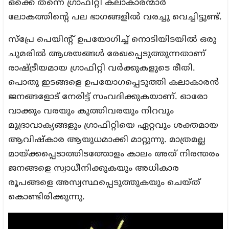
ഒക്കെ തന്നെ ഗ്രാഫിറ്റി കലാകാരന്മാർ
ലോകത്തിന്റെ പല ഭാഗങ്ങളിൽ വരച്ചു വെച്ചിട്ടുണ്ട്.
സ്പ്രേ പെയിന്റ് ഉപയോഗിച്ച് നൊടിയിടയിൽ ഒരു
ചുമരിൽ ആശയങ്ങൾ രേഖപ്പെടുത്തുന്നതാണ്
രാഷ്ട്രീയമായ ഗ്രാഫിറ്റി വർക്കുകളുടെ രീതി.
പൊതു ഇടങ്ങളെ ഉപയോഗപ്പെടുത്തി കലാകാരൻ
ജനങ്ങളോട് നേരിട്ട് സംവദിക്കുകയാണ്. ഓരോ
വാക്കും വരയും കുത്തിവരയും നിറവും
മുദ്രാവാക്യങ്ങളും ഗ്രാഫിറ്റിയെ ഏറ്റവും ശക്തമായ
ആവിഷ്കാര ആയുധമാക്കി മാറ്റുന്നു. മാത്രമല്ല
മായ്ക്കപ്പെടാത്തിടത്തോളം കാലം അത് നിരന്തരം
ജനങ്ങളെ സ്വാധീനിക്കുകയും അധികാര
രൂപങ്ങളെ അസ്വസ്ഥപ്പെടുത്തുകയും ചെയ്ത്
കൊണ്ടിരിക്കുന്നു.