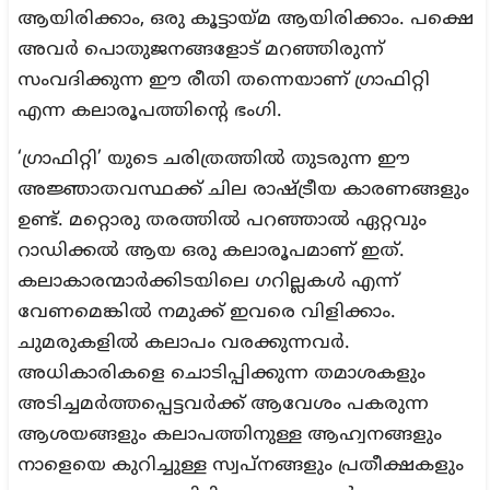
ആയിരിക്കാം, ഒരു കൂട്ടായ്മ ആയിരിക്കാം. പക്ഷെ
അവർ പൊതുജനങ്ങളോട് മറഞ്ഞിരുന്ന്
സംവദിക്കുന്ന ഈ രീതി തന്നെയാണ് ഗ്രാഫിറ്റി
എന്ന കലാരൂപത്തിന്റെ ഭംഗി.
‘ഗ്രാഫിറ്റി’ യുടെ ചരിത്രത്തിൽ തുടരുന്ന ഈ
അജ്ഞാതവസ്ഥക്ക് ചില രാഷ്ട്രീയ കാരണങ്ങളും
ഉണ്ട്. മറ്റൊരു തരത്തിൽ പറഞ്ഞാൽ ഏറ്റവും
റാഡിക്കൽ ആയ ഒരു കലാരൂപമാണ് ഇത്.
കലാകാരന്മാർക്കിടയിലെ ഗറില്ലകൾ എന്ന്
വേണമെങ്കിൽ നമുക്ക് ഇവരെ വിളിക്കാം.
ചുമരുകളിൽ കലാപം വരക്കുന്നവർ.
അധികാരികളെ ചൊടിപ്പിക്കുന്ന തമാശകളും
അടിച്ചമർത്തപ്പെട്ടവർക്ക് ആവേശം പകരുന്ന
ആശയങ്ങളും കലാപത്തിനുള്ള ആഹ്വനങ്ങളും
നാളെയെ കുറിച്ചുള്ള സ്വപ്നങ്ങളും പ്രതീക്ഷകളും