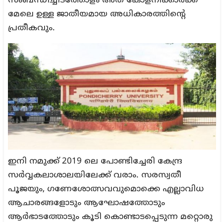
സംബന്ധിച്ചിടത്തോളം അത് കോളനിക്കാർക്ക്
മേലെ ഉള്ള ജാതീയമായ അധികാരത്തിന്റെ
പ്രതീകവും.
ഇനി നമുക്ക് 2019 ലെ പോണ്ടിച്ചേരി കേന്ദ്ര
സർവ്വകലാശാലയിലേക്ക് വരാം. സരസ്വതീ
പൂജയും, ഗണേശോത്സവവുമൊക്കെ എല്ലാവിധ
ആചാരങ്ങളോടും ആഘോഷത്തോടും
ആർഭാടത്തോടും കൂടി കൊണ്ടാടപ്പെടുന്ന മറ്റൊരു