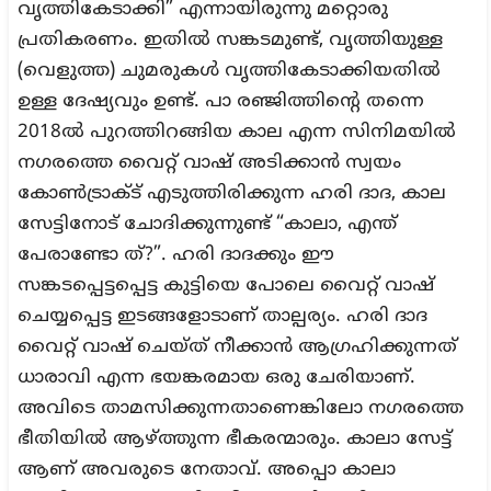
വൃത്തികേടാക്കി” എന്നായിരുന്നു മറ്റൊരു
പ്രതികരണം. ഇതിൽ സങ്കടമുണ്ട്, വൃത്തിയുള്ള
(വെളുത്ത) ചുമരുകൾ വൃത്തികേടാക്കിയതിൽ
ഉള്ള ദേഷ്യവും ഉണ്ട്. പാ രഞ്ജിത്തിന്റെ തന്നെ
2018ൽ പുറത്തിറങ്ങിയ കാല എന്ന സിനിമയിൽ
നഗരത്തെ വൈറ്റ് വാഷ് അടിക്കാൻ സ്വയം
കോൺട്രാക്ട് എടുത്തിരിക്കുന്ന ഹരി ദാദ, കാല
സേട്ടിനോട് ചോദിക്കുന്നുണ്ട് “കാലാ, എന്ത്
പേരാണ്ടോ ത്?”. ഹരി ദാദക്കും ഈ
സങ്കടപ്പെട്ടപ്പെട്ട കുട്ടിയെ പോലെ വൈറ്റ് വാഷ്
ചെയ്യപ്പെട്ട ഇടങ്ങളോടാണ് താല്പര്യം. ഹരി ദാദ
വൈറ്റ് വാഷ് ചെയ്ത് നീക്കാൻ ആഗ്രഹിക്കുന്നത്
ധാരാവി എന്ന ഭയങ്കരമായ ഒരു ചേരിയാണ്.
അവിടെ താമസിക്കുന്നതാണെങ്കിലോ നഗരത്തെ
ഭീതിയിൽ ആഴ്ത്തുന്ന ഭീകരന്മാരും. കാലാ സേട്ട്
ആണ് അവരുടെ നേതാവ്. അപ്പൊ കാലാ