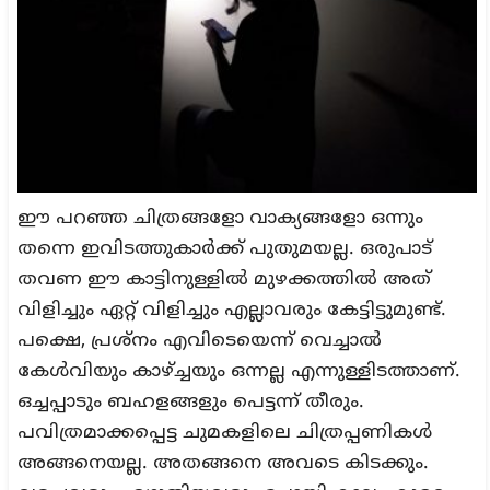
ഈ പറഞ്ഞ ചിത്രങ്ങളോ വാക്യങ്ങളോ ഒന്നും
തന്നെ ഇവിടത്തുകാർക്ക് പുതുമയല്ല. ഒരുപാട്
തവണ ഈ കാട്ടിനുള്ളിൽ മുഴക്കത്തിൽ അത്
വിളിച്ചും ഏറ്റ് വിളിച്ചും എല്ലാവരും കേട്ടിട്ടുമുണ്ട്.
പക്ഷെ, പ്രശ്നം എവിടെയെന്ന് വെച്ചാൽ
കേൾവിയും കാഴ്ച്ചയും ഒന്നല്ല എന്നുള്ളിടത്താണ്.
ഒച്ചപ്പാടും ബഹളങ്ങളും പെട്ടന്ന് തീരും.
പവിത്രമാക്കപ്പെട്ട ചുമകളിലെ ചിത്രപ്പണികൾ
അങ്ങനെയല്ല. അതങ്ങനെ അവടെ കിടക്കും.