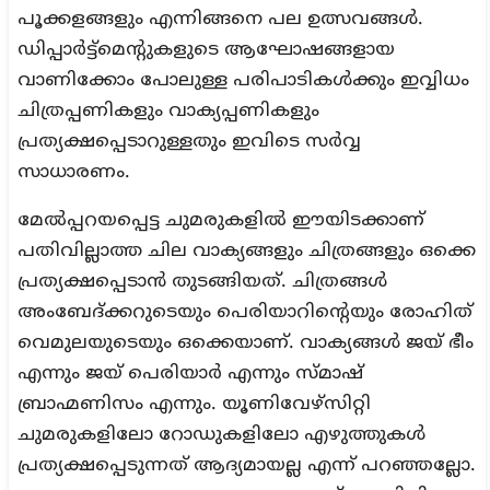
പൂക്കളങ്ങളും എന്നിങ്ങനെ പല ഉത്സവങ്ങൾ.
ഡിപ്പാർട്ട്മെന്റുകളുടെ ആഘോഷങ്ങളായ
വാണിക്കോം പോലുള്ള പരിപാടികൾക്കും ഇവ്വിധം
ചിത്രപ്പണികളും വാക്യപ്പണികളും
പ്രത്യക്ഷപ്പെടാറുള്ളതും ഇവിടെ സർവ്വ
സാധാരണം.
മേൽപ്പറയപ്പെട്ട ചുമരുകളിൽ ഈയിടക്കാണ്
പതിവില്ലാത്ത ചില വാക്യങ്ങളും ചിത്രങ്ങളും ഒക്കെ
പ്രത്യക്ഷപ്പെടാൻ തുടങ്ങിയത്. ചിത്രങ്ങൾ
അംബേദ്ക്കറുടെയും പെരിയാറിന്റെയും രോഹിത്
വെമുലയുടെയും ഒക്കെയാണ്. വാക്യങ്ങൾ ജയ് ഭീം
എന്നും ജയ് പെരിയാർ എന്നും സ്മാഷ്
ബ്രാഹ്മണിസം എന്നും. യൂണിവേഴ്സിറ്റി
ചുമരുകളിലോ റോഡുകളിലോ എഴുത്തുകൾ
പ്രത്യക്ഷപ്പെടുന്നത് ആദ്യമായല്ല എന്ന് പറഞ്ഞല്ലോ.