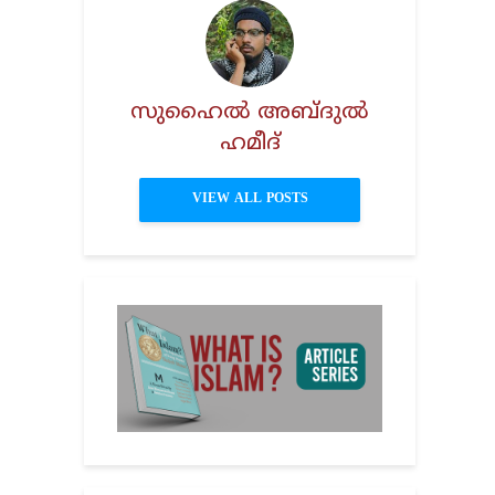
സുഹൈല്‍ അബ്ദുല്‍
ഹമീദ്‌
VIEW ALL POSTS