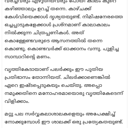
വരച്ചവരും എഴുതിയവരും പോയി കാലം കുറെ
കഴിഞ്ഞാലും ഉറച്ച് തന്നെ. കാഴ്ചക്ക്
കേൾവിയെക്കാൾ ദൃശ്യതയുണ്ട്. നിമിഷനേരത്തെ
ഒച്ചപ്പാടുകളേക്കാൾ പ്രശ്നമാണ് കാലാകാലം
നിൽക്കുന്ന ചിത്രപ്പണികൾ. അത്
കൊള്ളേണ്ടവരുടെ ആസനത്തിൽ തന്നെ
കൊണ്ടു. കൊണ്ടവർക്ക് ഓക്കാനം വന്നു. പുളിച്ച
സാമ്പാറിന്റെ മണം.
വൃത്തികേടായാണ് പലർക്കും ഈ പുതിയ
പ്രതിഭാസം തോന്നിയത്. ചിലർക്കാണെങ്കിൽ
ഏറെ ഇഷ്ടപ്പെടുകയും ചെയ്തു. അപ്പൊ
നമുക്കതിനെ മനോഹരമായൊരു വൃത്തികേടെന്ന്
വിളിക്കാം.
മറ്റു പല സർവ്വകലാശാലകളെയും അപേക്ഷിച്ച്
നോക്കുമ്പോൾ ഈ ശാലക്ക് ഒരു പ്രത്യേകതയുണ്ട്.