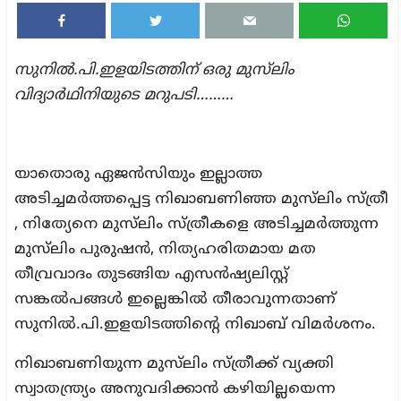
സുനില്‍.പി.ഇളയിടത്തിന് ഒരു മുസ്‌ലിം
വിദ്യാര്‍ഥിനിയുടെ മറുപടി………
യാതൊരു ഏജൻസിയും ഇല്ലാത്ത
അടിച്ചമർത്തപ്പെട്ട നിഖാബണിഞ്ഞ മുസ്‌ലിം സ്ത്രീ
, നിത്യേനെ മുസ്‌ലിം സ്ത്രീകളെ അടിച്ചമർത്തുന്ന
മുസ്‌ലിം പുരുഷൻ, നിത്യഹരിതമായ മത
തീവ്രവാദം തുടങ്ങിയ എസൻഷ്യലിസ്റ്റ്
സങ്കൽപങ്ങൾ ഇല്ലെങ്കിൽ തീരാവുന്നതാണ്
സുനിൽ.പി.ഇളയിടത്തിന്റെ നിഖാബ് വിമർശനം.
നിഖാബണിയുന്ന മുസ്‌ലിം സ്ത്രീക്ക് വ്യക്തി
സ്വാതന്ത്ര്യം അനുവദിക്കാൻ കഴിയില്ലയെന്ന