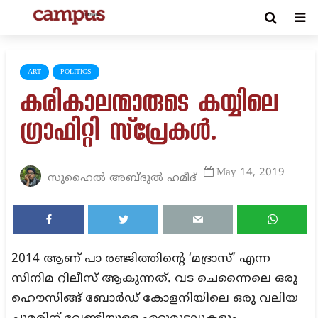
ART
POLITICS
കരികാലന്മാരുടെ കയ്യിലെ
ഗ്രാഫിറ്റി സ്പ്രേകൾ.
May 14, 2019
സുഹൈല്‍ അബ്ദുല്‍ ഹമീദ്‌
2014 ആണ് പാ രഞ്ജിത്തിന്റെ ‘മദ്രാസ്’ എന്ന
സിനിമ റിലീസ് ആകുന്നത്. വട ചെന്നൈലെ ഒരു
ഹൌസിങ്ങ് ബോർഡ് കോളനിയിലെ ഒരു വലിയ