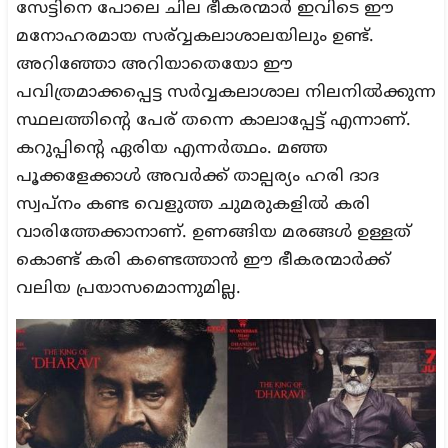
സേട്ടിനെ പോലെ ചില ഭീകരന്മാർ ഇവിടെ ഈ
മനോഹരമായ സര്വ്വകലാശാലയിലും ഉണ്ട്.
അറിഞ്ഞോ അറിയാതെയോ ഈ
പവിത്രമാക്കപ്പെട്ട സർവ്വകലാശാല നിലനിൽക്കുന്ന
സ്ഥലത്തിന്റെ പേര് തന്നെ കാലാപ്പേട്ട് എന്നാണ്.
കറുപ്പിന്റെ ഏരിയ എന്നർത്ഥം. മഞ്ഞ
പൂക്കളേക്കാൾ അവർക്ക് താല്പര്യം ഹരി ദാദ
സ്വപ്നം കണ്ട വെളുത്ത ചുമരുകളിൽ കരി
വാരിത്തേക്കാനാണ്. ഉണങ്ങിയ മരങ്ങൾ ഉള്ളത്
കൊണ്ട് കരി കണ്ടെത്താൻ ഈ ഭീകരന്മാർക്ക്
വലിയ പ്രയാസമൊന്നുമില്ല.