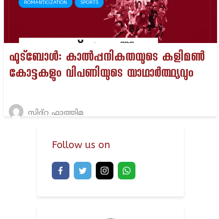
ROMANTICIZATION
SPORTS
ഫുട്ബോൾ: കാൽപ്പനികതയുടെ കളിമൺ
കോട്ടകളും വിപണിയുടെ യാഥാർത്ഥ്യവും
സിദ്റ ഫാത്തിമ
Follow us on