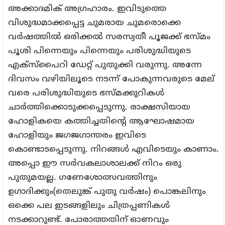
അക്കാദമിക് അഗ്രഹാരം. ഇവിടുത്തെ
വിശുദ്ധമാക്കപ്പെട്ട ചുമരായ ചുമരൊക്കെ
വർഷത്തിൽ ഒരിക്കൽ സരസ്വതീ പൂജക്ക് ഭസ്മം
പൂശി പിന്നെയും പിന്നെയും പരിശുദ്ധിയുടെ
എക്സ്പൈറി ഡേറ്റ് പുതുക്കി വരുന്നു. അന്നേ
ദിവസം വഴിയിലൂടെ നടന്ന് പോകുന്നവരുടെ മേല്
വരെ പരിശുദ്ധിയുടെ ഭസ്മക്കുറികൾ
ചാർത്തിക്കൊടുക്കപ്പെടുന്നു. രാക്ഷസിയായ
ഹോളികയെ കത്തിച്ചതിന്റെ ആഘോഷമായ
ഹോളിയും ജഗജഗാന്തരം ഇവിടെ
കൊണ്ടാടപ്പെടുന്നു. നിറങ്ങൾ എവിടെയും കാണാം.
അപ്പൊ ഈ സർവകലാശാലക്ക് നിറം ഒരു
പുതുമയല്ല. ഗണേശോത്സവത്തിനും
ഉഗാദിക്കും(തെലുങ്ക് പുതു വർഷം) പൊങ്കലിനും
ഒക്കെ പല ഇടങ്ങളിലും ചിത്രപ്പണികൾ
നടക്കാറുണ്ട്. പോരാത്തതിന് ഓണവും