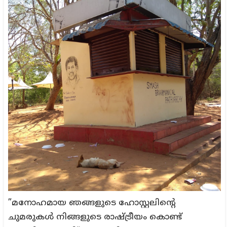
”മനോഹമായ ഞങ്ങളുടെ ഹോസ്റ്റലിന്റെ
ചുമരുകൾ നിങ്ങളുടെ രാഷ്ട്രീയം കൊണ്ട്