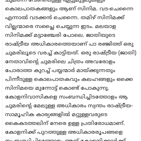
ചുമരിന് വേണ്ടിയുള്ള ഏറ്റുമുട്ടലുകളും
കൊലപാതകങ്ങളും ആണ് സിനിമ. വട-ചെന്നൈ
എന്നാൽ വടക്കൻ ചെന്നൈ. തമിഴ് സിനിമക്ക്
വില്ലന്മാരെ സപ്ലൈ ചെയ്യുന്ന ഇടം. മലയാള
സിനിമക്ക് മട്ടാഞ്ചേരി പോലെ. ജാതിയുടെ
രാഷ്ട്രീയ അധികാരത്തെയാണ് പാ രഞ്ജിത്ത് ഒരു
ചുമരിലൂടെ വരച്ച് കാട്ടിയത്. ഒരു രാഷ്ട്രീയ (ജാതി)
നേതാവിന്റെ ചുമരിലെ ചിത്രം അവരോളം
പോരാത്ത കുറച്ച് പയ്യന്മാർ മായ്ക്കുന്നതും
പിന്നീടുള്ള കൊലപാതകവും കലഹങ്ങളും ഒക്കെ
സിനിമയെ മുന്നോട്ട് കൊണ്ട് പോകുന്നു.
കോളനിവാസികളെ സംബന്ധിച്ചിടത്തോളം ആ
ചുമരിന്റെ മേലുള്ള അധികാരം സ്വന്തം രാഷ്ട്രീയ-
സാമൂഹിക കാര്യങ്ങളിൽ മറ്റുള്ളവരുടെ
കൈകടത്തലിന് നേരെ ഉള്ള പ്രതിരോധമാണ്.
കോളനിക്ക് പുറത്തുള്ള അധികാരരൂപങ്ങളെ