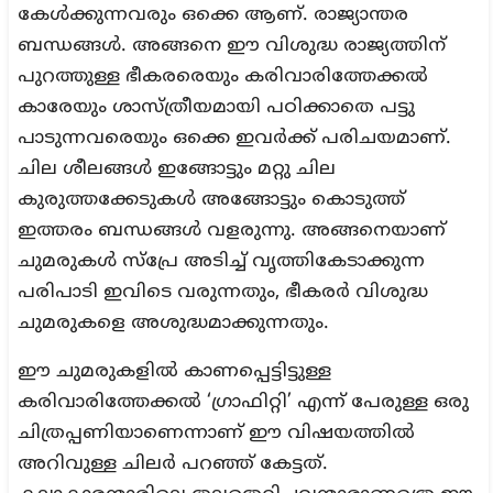
കേൾക്കുന്നവരും ഒക്കെ ആണ്. രാജ്യാന്തര
ബന്ധങ്ങൾ. അങ്ങനെ ഈ വിശുദ്ധ രാജ്യത്തിന്
പുറത്തുള്ള ഭീകരരെയും കരിവാരിത്തേക്കൽ
കാരേയും ശാസ്ത്രീയമായി പഠിക്കാതെ പട്ടു
പാടുന്നവരെയും ഒക്കെ ഇവർക്ക് പരിചയമാണ്.
ചില ശീലങ്ങൾ ഇങ്ങോട്ടും മറ്റു ചില
കുരുത്തക്കേടുകൾ അങ്ങോട്ടും കൊടുത്ത്
ഇത്തരം ബന്ധങ്ങൾ വളരുന്നു. അങ്ങനെയാണ്
ചുമരുകൾ സ്പ്രേ അടിച്ച് വൃത്തികേടാക്കുന്ന
പരിപാടി ഇവിടെ വരുന്നതും, ഭീകരർ വിശുദ്ധ
ചുമരുകളെ അശുദ്ധമാക്കുന്നതും.
ഈ ചുമരുകളിൽ കാണപ്പെട്ടിട്ടുള്ള
കരിവാരിത്തേക്കൽ ‘ഗ്രാഫിറ്റി’ എന്ന് പേരുള്ള ഒരു
ചിത്രപ്പണിയാണെന്നാണ് ഈ വിഷയത്തിൽ
അറിവുള്ള ചിലർ പറഞ്ഞ് കേട്ടത്.