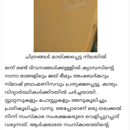
ചിത്രങ്ങൾ മായ്ക്കപ്പെട്ട നിലയിൽ
ഒന്ന് രണ്ട് ദിവസങ്ങൾക്കുള്ളിൽ ക്യാമ്പസിന്റെ
നാനാ ഭാങ്ങളിലും ജയ് ഭീമും അംബേദ്കറും
സ്മാഷ് ബ്രാഹ്മണിസവും പ്രത്യക്ഷപ്പെട്ടു. കാര്യം
വിദ്യാർത്ഥികൾക്കിടയിൽ ചർച്ചയായി.
സ്റ്റാറ്റസുകളും പോസ്റ്റുകളും അനുകൂലിച്ചും
പ്രതികൂലിച്ചും വന്നു. അപ്പോഴാണ് ഒരു തലക്കൽ
നിന്ന് സംസ്കാര സംരക്ഷകരുടെ വെളിപ്പുറപ്പാട്
വരുന്നത്. ആർഷഭാരത സംസ്കാരത്തിന്റെ