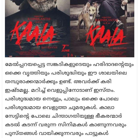
മേൽപ്പറയപ്പെട്ട സങ്കടികളുടെയും ഹരിദാദന്റെയും
ഒക്കെ വൃത്തിയും പരിശുദ്ധിയും ഈ ശാലയിലെ
തമ്പുരാക്കന്മാർക്കും ഉണ്ട്. അവർക്ക് കരി
ഇഷ്ടമല്ല. മറിച്ച് വെളുപ്പിനോടാണ് ഇസ്തം.
പരിശുദ്ധമായ നെയ്യും, പാലും ഒക്കെ പോലെ
പരിശുദ്ധമായ വെളുത്ത ചുമരുകൾ. കാലാ
സേട്ടിന്റെ പോലെ ചിന്താഗതിയുള്ള ഭീകരന്മാർ
കടൽ കടന്ന് വരുന്ന സിനിമകൾ കാണുന്നവരും
പുസ്തങ്ങൾ വായിക്കുന്നവരും പാട്ടുകൾ