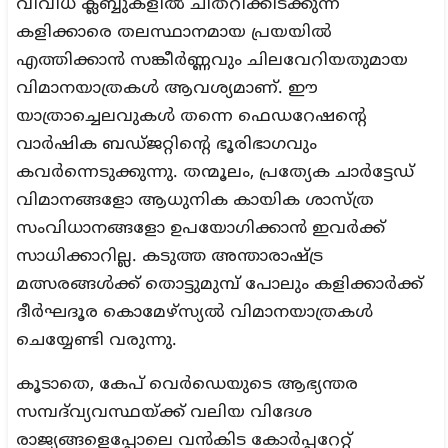
വിവിധ ക്ലബ്ബുകളിൽ ചിതറിക്കിടക്കുന്ന
കളിക്കാരെ തലസ്ഥാനമായ പ്രയയിൽ
എത്തിക്കാൻ സങ്കീർണ്ണവും ചിലവേറിയതുമായ
വിമാനയാത്രകൾ ആവശ്യമാണ്. ഈ
യാത്രാച്ചെലവുകൾ തന്നെ ഫെഡറേഷന്റെ
വാർഷിക ബഡ്ജറ്റിന്റെ ഭൂരിഭാഗവും
കവർന്നെടുക്കുന്നു. തന്മൂലം, പ്രത്യേക ചാർട്ടേഡ്
വിമാനങ്ങളോ ആധുനിക കായിക ശാസ്ത്ര
സംവിധാനങ്ങളോ ഉപയോഗിക്കാൻ ഇവർക്ക്
സാധിക്കാറില്ല. കടുത്ത അന്താരാഷ്ട്ര
മത്സരങ്ങൾക്ക് തൊട്ടുമുമ്പ് പോലും കളിക്കാർക്ക്
ദീർഘദൂര കൊമേഴ്സ്യൽ വിമാനയാത്രകൾ
ചെയ്യേണ്ടി വരുന്നു.
കൂടാതെ, കേപ് വെർഡെയുടെ ആഭ്യന്തര
സമ്പദ്‌വ്യവസ്ഥയ്ക്ക് വലിയ വിദേശ
രാജ്യങ്ങളെപ്പോലെ വൻകിട കോർപ്പറേറ്റ്