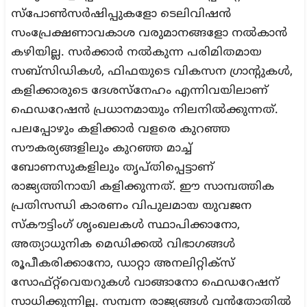
സ്പോൺസർഷിപ്പുകളോ ടെലിവിഷൻ
സംപ്രേക്ഷണാവകാശ വരുമാനങ്ങളോ നൽകാൻ
കഴിയില്ല. സർക്കാർ നൽകുന്ന പരിമിതമായ
സബ്‌സിഡികൾ, ഫിഫയുടെ വികസന ഗ്രാന്റുകൾ,
കളിക്കാരുടെ ദേശസ്നേഹം എന്നിവയിലാണ്
ഫെഡറേഷൻ പ്രധാനമായും നിലനിൽക്കുന്നത്.
പലപ്പോഴും കളിക്കാർ വളരെ കുറഞ്ഞ
സൗകര്യങ്ങളിലും കുറഞ്ഞ മാച്ച്
ബോണസുകളിലും തൃപ്തിപ്പെട്ടാണ്
രാജ്യത്തിനായി കളിക്കുന്നത്. ഈ സാമ്പത്തിക
പ്രതിസന്ധി കാരണം വിപുലമായ യുവജന
സ്കൗട്ടിംഗ് ശൃംഖലകൾ സ്ഥാപിക്കാനോ,
അത്യാധുനിക മെഡിക്കൽ വിഭാഗങ്ങൾ
രൂപീകരിക്കാനോ, ഡാറ്റാ അനലിറ്റിക്സ്
സോഫ്റ്റ്‌വെയറുകൾ വാങ്ങാനോ ഫെഡറേഷന്
സാധിക്കുന്നില്ല. സമ്പന്ന രാജ്യങ്ങൾ വൻതോതിൽ