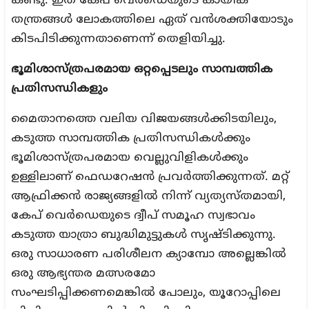
കണ്ടു. ഇത് കേപ് വെർഡെയുടെ കായിക
തന്ത്രങ്ങൾ ലോകത്തിലെ ഏത് വൻശക്തിയോടും
കിടപിടിക്കുന്നതാണെന്ന് തെളിയിച്ചു.
ഭൂമിശാസ്ത്രപരമായ ഒറ്റപ്പെടലും സാമ്പത്തിക
പ്രതിസന്ധികളും
മൈതാനത്തെ വലിയ വിജയങ്ങൾക്കിടയിലും,
കടുത്ത സാമ്പത്തിക പ്രതിസന്ധികൾക്കും
ഭൂമിശാസ്ത്രപരമായ വെല്ലുവിളികൾക്കും
ഉള്ളിലാണ് ഫെഡറേഷൻ പ്രവർത്തിക്കുന്നത്. മറ്റ്
ആഫ്രിക്കൻ രാജ്യങ്ങളിൽ നിന്ന് വ്യത്യസ്തമായി,
കേപ് വെർഡെയുടെ ദ്വീപ് സമൂഹ സ്വഭാവം
കടുത്ത യാത്രാ ബുദ്ധിമുട്ടുകൾ സൃഷ്ടിക്കുന്നു.
ഒരു സാധാരണ പരിശീലന ക്യാമ്പോ അല്ലെങ്കിൽ
ഒരു ആഭ്യന്തര മത്സരമോ
സംഘടിപ്പിക്കണമെങ്കിൽ പോലും, യൂറോപ്പിലെ