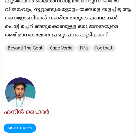
ഫുട്ബോൾ മൈതാനങ്ങളിൽ നേടുന്ന ഓരോ
വിജയവും, നൂറ്റാണ്ടുകളോളം തങ്ങളെ തളച്ചിട്ട ആ
കൊളോണിയൽ വംശീയതയുടെ ചങ്ങലകൾ
പൊട്ടിച്ചെറിഞ്ഞുകൊണ്ടുള്ള ഒരു ജനതയുടെ
അഭിമാനകരമായ പ്രഖ്യാപനം കൂടിയാണ്.
Beyond The Goal
Cape Verde
Fifa
Football
ഹനീൻ ഹൈദർ
VIEW ALL POSTS