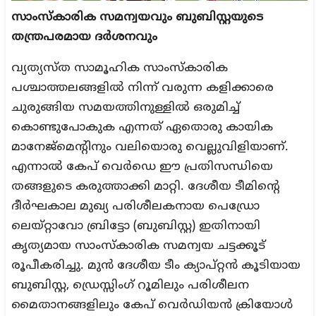
സാംസ്കാരിക സമന്വയവും ബുബിസ്റ്റയുടെ
തന്ത്രപരമായ ദർശനവും
വ്യത്യസ്ത സാമൂഹിക സാംസ്കാരിക
പശ്ചാത്തലങ്ങളിൽ നിന്ന് വരുന്ന കളിക്കാരെ
ചുരുങ്ങിയ സമയത്തിനുള്ളിൽ ഒരുമിച്ച്
കൊണ്ടുപോകുക എന്നത് ഏതൊരു കായിക
മാനേജ്മെന്റിനും വലിയൊരു വെല്ലുവിളിയാണ്.
എന്നാൽ കേപ് വെർഡെ ഈ പ്രതിസന്ധിയെ
തങ്ങളുടെ കരുത്താക്കി മാറ്റി. ദേശീയ ടീമിന്റെ
ദീർഘകാല മുഖ്യ പരിശീലകനായ പെഡ്രോ
ലെയ്റ്റാവോ ബ്രിട്ടോ (ബുബിസ്റ്റ) ഇതിനായി
കൃത്യമായ സാംസ്കാരിക സമന്വയ ചട്ടക്കൂട്
രൂപീകരിച്ചു. മുൻ ദേശീയ ടീം ക്യാപ്റ്റൻ കൂടിയായ
ബുബിസ്റ്റ, ഡ്രെസ്സിംഗ് റൂമിലും പരിശീലന
മൈതാനങ്ങളിലും കേപ് വെർഡിയൻ ക്രിയോൾ