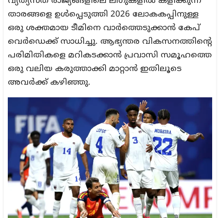
വ്യത്യസ്ത രാജ്യങ്ങളിലെ ലീഗുകളിൽ കളിക്കുന്ന
താരങ്ങളെ ഉൾപ്പെടുത്തി 2026 ലോകകപ്പിനുള്ള
ഒരു ശക്തമായ ടീമിനെ വാർത്തെടുക്കാൻ കേപ്
വെർഡെക്ക് സാധിച്ചു. ആഭ്യന്തര വികസനത്തിന്റെ
പരിമിതികളെ മറികടക്കാൻ പ്രവാസി സമൂഹത്തെ
ഒരു വലിയ കരുത്താക്കി മാറ്റാൻ ഇതിലൂടെ
അവർക്ക് കഴിഞ്ഞു.