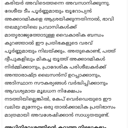
കരിയർ അവിടെത്തന്നെ അവസാനിക്കുന്നു.
ദേശീയ ടീം പൂർണ്ണമായും യൂറോപ്യൻ
അക്കാദമികളെ ആശ്രയിക്കുന്നതിനാൽ, ഭാവി
തലമുറയിലെ പ്രവാസികൾക്ക്
മാതൃരാജ്യത്തോടുള്ള വൈകാരിക ബന്ധം
കുറഞ്ഞാൽ ഈ പ്രതിഭകളുടെ വരവ്
പൂർണ്ണമായും നിലയ്ക്കും. അതുകൊണ്ട്, പത്ത്
ദ്വീപുകളിലും മികച്ച യൂത്ത് അക്കാദമികൾ
നിർമ്മിക്കാനും, പ്രാദേശിക പരിശീലകർക്ക്
അന്താരാഷ്ട്ര ലൈസൻസ് ഉറപ്പാക്കാനും,
അടിസ്ഥാന സൗകര്യങ്ങൾ വർദ്ധിപ്പിക്കാനും
ആവശ്യമായ മൂലധന നിക്ഷേപം
നടത്തിയില്ലെങ്കിൽ, കേപ് വെർഡെയുടെ ഈ
വലിയ മുന്നേറ്റം ഒരു താൽക്കാലിക പ്രതിഭാസം
മാത്രമായി അവശേഷിക്കാൻ സാധ്യതയുണ്ട്.