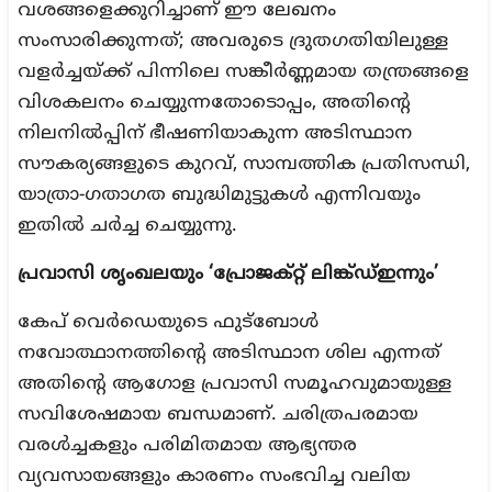
വശങ്ങളെക്കുറിച്ചാണ് ഈ ലേഖനം
സംസാരിക്കുന്നത്; അവരുടെ ദ്രുതഗതിയിലുള്ള
വളർച്ചയ്ക്ക് പിന്നിലെ സങ്കീർണ്ണമായ തന്ത്രങ്ങളെ
വിശകലനം ചെയ്യുന്നതോടൊപ്പം, അതിന്റെ
നിലനിൽപ്പിന് ഭീഷണിയാകുന്ന അടിസ്ഥാന
സൗകര്യങ്ങളുടെ കുറവ്, സാമ്പത്തിക പ്രതിസന്ധി,
യാത്രാ-ഗതാഗത ബുദ്ധിമുട്ടുകൾ എന്നിവയും
ഇതിൽ ചർച്ച ചെയ്യുന്നു.
പ്രവാസി ശൃംഖലയും ‘പ്രോജക്റ്റ് ലിങ്ക്ഡ്ഇന്നും’
കേപ് വെർഡെയുടെ ഫുട്ബോൾ
നവോത്ഥാനത്തിന്റെ അടിസ്ഥാന ശില എന്നത്
അതിന്റെ ആഗോള പ്രവാസി സമൂഹവുമായുള്ള
സവിശേഷമായ ബന്ധമാണ്. ചരിത്രപരമായ
വരൾച്ചകളും പരിമിതമായ ആഭ്യന്തര
വ്യവസായങ്ങളും കാരണം സംഭവിച്ച വലിയ