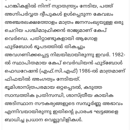
പറങ്കികളിൽ നിന്ന് സ്വാതന്ത്ര്യം നേടിയ, പത്ത്
അഗ്നിപർവ്വത ദ്വീപുകൾ ഉൾപ്പെടുന്ന കേവലം
അഞ്ചരലക്ഷത്തോളം മാത്രം ജനസംഖ്യയുള്ള ഒരു
ചെറിയ പശ്ചിമാഫ്രിക്കൻ രാജ്യമാണ് കേപ്
വെർഡെ. പതിറ്റാണ്ടുകളായി ആഗോള
ഫുട്ബോൾ ഭൂപടത്തിൽ തികച്ചും
അവഗണിക്കപ്പെട്ട നിലയിലായിരുന്നു ഇവർ. 1982-
ൽ സ്ഥാപിതമായ കേപ് വെർഡിയൻ ഫുട്ബോൾ
ഫെഡറേഷൻ (എഫ്.സി.എഫ്) 1986-ൽ മാത്രമാണ്
ഫിഫയിൽ അംഗത്വം നേടിയത്.
ഭൂമിശാസ്ത്രപരമായ ഒറ്റപ്പെടൽ, കടുത്ത
സാമ്പത്തിക പ്രതിസന്ധി, ശാസ്ത്രീയ കായിക
അടിസ്ഥാന സൗകര്യങ്ങളുടെ സമ്പൂർണ്ണ അഭാവം
എന്നിവയായിരുന്നു ഇതിന്റെ പ്രാരംഭ ഘട്ടങ്ങളെ
ബാധിച്ച പ്രധാന വെല്ലുവിളികൾ.