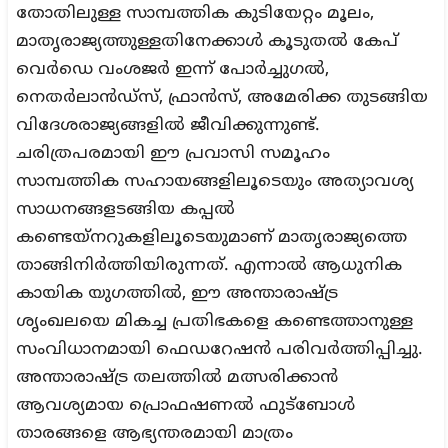
തോതിലുള്ള സാമ്പത്തിക കുടിയേറ്റം മൂലം,
മാതൃരാജ്യത്തുള്ളതിനേക്കാൾ കൂടുതൽ കേപ്
വെർഡെ വംശജർ ഇന്ന് പോർച്ചുഗൽ,
നെതർലാൻഡ്സ്, ഫ്രാൻസ്, അമേരിക്ക തുടങ്ങിയ
വിദേശരാജ്യങ്ങളിൽ ജീവിക്കുന്നുണ്ട്.
ചരിത്രപരമായി ഈ പ്രവാസി സമൂഹം
സാമ്പത്തിക സഹായങ്ങളിലൂടെയും അത്യാവശ്യ
സാധനങ്ങളടങ്ങിയ കപ്പൽ
കണ്ടെയ്നറുകളിലൂടെയുമാണ് മാതൃരാജ്യത്തെ
താങ്ങിനിർത്തിയിരുന്നത്. എന്നാൽ ആധുനിക
കായിക യുഗത്തിൽ, ഈ അന്താരാഷ്ട്ര
ശൃംഖലയെ മികച്ച പ്രതിഭകളെ കണ്ടെത്താനുള്ള
സംവിധാനമായി ഫെഡറേഷൻ പരിവർത്തിപ്പിച്ചു.
അന്താരാഷ്ട്ര തലത്തിൽ മത്സരിക്കാൻ
ആവശ്യമായ പ്രൊഫഷണൽ ഫുട്ബോൾ
താരങ്ങളെ ആഭ്യന്തരമായി മാത്രം