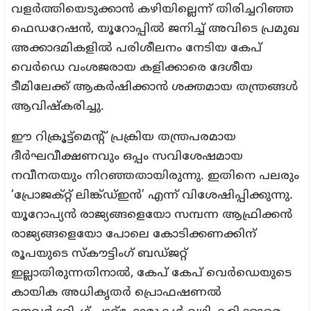
വളർത്തിയെടുക്കാൻ കഴിയില്ലെന്ന് തിരിച്ചറിഞ്ഞ
ഫെഡറേഷൻ, യൂറോപ്പിൽ ജനിച്ച് അവിടെ പ്രമുഖ
അക്കാദമികളിൽ പരിശീലനം നേടിയ കേപ്
വെർഡെ വംശജരായ കളിക്കാരെ ദേശീയ
ടീമിലേക്ക് ആകർഷിക്കാൻ ശക്തമായ തന്ത്രങ്ങൾ
ആവിഷ്കരിച്ചു.
ഈ റിക്രൂട്ട്മെന്റ് പ്രക്രിയ തന്ത്രപരമായ
ദീർഘവീക്ഷണവും ഒപ്പം സവിശേഷമായ
നവീനതയും നിറഞ്ഞതായിരുന്നു. ഇതിനെ പലരും
‘പ്രോജക്റ്റ് ലിങ്ക്ഡ്ഇൻ’ എന്ന് വിശേഷിപ്പിക്കുന്നു.
യൂറോപ്യൻ രാജ്യങ്ങളെയോ സമ്പന്ന ആഫ്രിക്കൻ
രാജ്യങ്ങളെയോ പോലെ കോടിക്കണക്കിന്
രൂപയുടെ സ്കൗട്ടിംഗ് ബഡ്ജറ്റ്
ഇല്ലാതിരുന്നതിനാൽ, കേപ് കേപ് വെർഡെയുടെ
കായിക അധികൃതർ പ്രൊഫഷണൽ