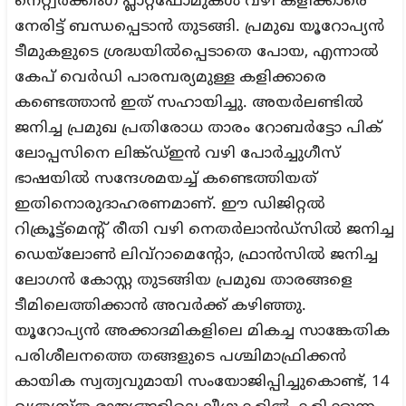
നെറ്റ്വർക്കിംഗ് പ്ലാറ്റ്‌ഫോമുകൾ വഴി കളിക്കാരെ
നേരിട്ട് ബന്ധപ്പെടാൻ തുടങ്ങി. പ്രമുഖ യൂറോപ്യൻ
ടീമുകളുടെ ശ്രദ്ധയിൽപ്പെടാതെ പോയ, എന്നാൽ
കേപ് വെർഡി പാരമ്പര്യമുള്ള കളിക്കാരെ
കണ്ടെത്താൻ ഇത് സഹായിച്ചു. അയർലണ്ടിൽ
ജനിച്ച പ്രമുഖ പ്രതിരോധ താരം റോബർട്ടോ പിക്
ലോപ്പസിനെ ലിങ്ക്ഡ്ഇൻ വഴി പോർച്ചുഗീസ്
ഭാഷയിൽ സന്ദേശമയച്ച് കണ്ടെത്തിയത്
ഇതിനൊരുദാഹരണമാണ്. ഈ ഡിജിറ്റൽ
റിക്രൂട്ട്മെന്റ് രീതി വഴി നെതർലാൻഡ്സിൽ ജനിച്ച
ഡെയ്‌ലോൺ ലിവ്‌റാമെന്റോ, ഫ്രാൻസിൽ ജനിച്ച
ലോഗൻ കോസ്റ്റ തുടങ്ങിയ പ്രമുഖ താരങ്ങളെ
ടീമിലെത്തിക്കാൻ അവർക്ക് കഴിഞ്ഞു.
യൂറോപ്യൻ അക്കാദമികളിലെ മികച്ച സാങ്കേതിക
പരിശീലനത്തെ തങ്ങളുടെ പശ്ചിമാഫ്രിക്കൻ
കായിക സ്വത്വവുമായി സംയോജിപ്പിച്ചുകൊണ്ട്, 14