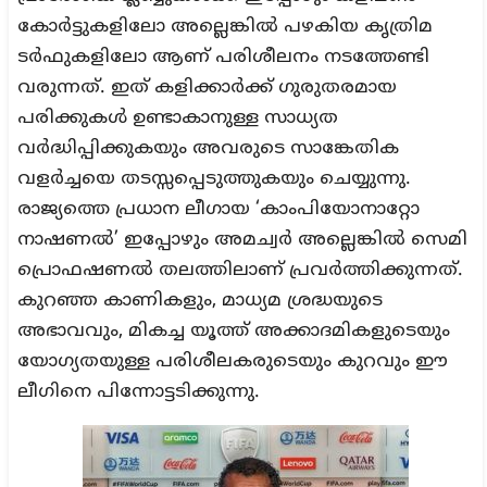
കോർട്ടുകളിലോ അല്ലെങ്കിൽ പഴകിയ കൃത്രിമ
ടർഫുകളിലോ ആണ് പരിശീലനം നടത്തേണ്ടി
വരുന്നത്. ഇത് കളിക്കാർക്ക് ഗുരുതരമായ
പരിക്കുകൾ ഉണ്ടാകാനുള്ള സാധ്യത
വർദ്ധിപ്പിക്കുകയും അവരുടെ സാങ്കേതിക
വളർച്ചയെ തടസ്സപ്പെടുത്തുകയും ചെയ്യുന്നു.
രാജ്യത്തെ പ്രധാന ലീഗായ ‘കാംപിയോനാറ്റോ
നാഷണൽ’ ഇപ്പോഴും അമച്വർ അല്ലെങ്കിൽ സെമി
പ്രൊഫഷണൽ തലത്തിലാണ് പ്രവർത്തിക്കുന്നത്.
കുറഞ്ഞ കാണികളും, മാധ്യമ ശ്രദ്ധയുടെ
അഭാവവും, മികച്ച യൂത്ത് അക്കാദമികളുടെയും
യോഗ്യതയുള്ള പരിശീലകരുടെയും കുറവും ഈ
ലീഗിനെ പിന്നോട്ടടിക്കുന്നു.