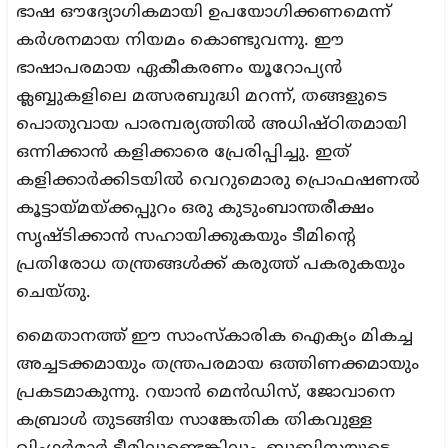
ഭാഷ ഔദ്യോഗികമായി ഉപയോഗിക്കണമെന്ന്
കർശനമായ നിയമം കൊണ്ടുവന്നു. ഈ
ഭാഷാപരമായ ഏകീകരണം യൂറോപ്യൻ
ക്ലബ്ബുകളിലെ മത്സരബുദ്ധി മറന്ന്, തങ്ങളുടെ
പൊതുവായ പാരമ്പര്യത്തിൽ അധിഷ്ഠിതമായി
ഒന്നിക്കാൻ കളിക്കാരെ പ്രേരിപ്പിച്ചു. ഇത്
കളിക്കാർക്കിടയിൽ വെറുമൊരു പ്രൊഫഷണൽ
കൂട്ടായ്മയ്ക്കപ്പുറം ഒരു കുടുംബാന്തരീക്ഷം
സൃഷ്ടിക്കാൻ സഹായിക്കുകയും ടീമിന്റെ
പ്രതിരോധ തന്ത്രങ്ങൾക്ക് കരുത്ത് പകരുകയും
ചെയ്തു.
മൈതാനത്ത് ഈ സാംസ്കാരിക ഐക്യം മികച്ച
അച്ചടക്കമായും തന്ത്രപരമായ ഒത്തിണക്കമായും
പ്രകടമാകുന്നു. റയാൻ മെൻഡിസ്, ജോവാനെ
കബ്രാൾ തുടങ്ങിയ സാങ്കേതിക തികവുള്ള