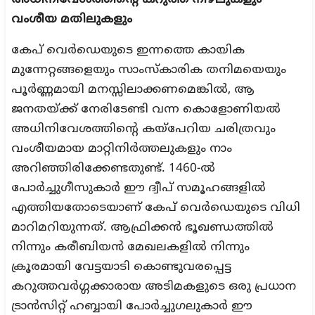
അധിനിവേശത്തിന്റെ കറുത്ത നിഴലുകളും
വംശീയ മതിലുകളും
കേപ് വെർഡെയുടെ ഇന്നത്തെ കായിക
മുന്നേറ്റങ്ങളെയും സാംസ്കാരിക തനിമയെയും
പൂർണ്ണമായി മനസ്സിലാക്കണമെങ്കിൽ, ആ
ജനതയ്ക്ക് നേരിടേണ്ടി വന്ന കൊളോണിയൽ
അധിനിവേശത്തിന്റെ കയ്പേറിയ ചരിത്രവും
വംശീയമായ മാറ്റിനിർത്തലുകളും നാം
അറിഞ്ഞിരിക്കേണ്ടതുണ്ട്. 1460-ൽ
പോർച്ചുഗീസുകാർ ഈ ദ്വീപ് സമൂഹങ്ങളിൽ
എത്തിയതോടെയാണ് കേപ് വെർഡെയുടെ വിധി
മാറിമറിയുന്നത്. ആഫ്രിക്കൻ ഭൂഖണ്ഡത്തിൽ
നിന്നും കരീബിയൻ മേഖലകളിൽ നിന്നും
ക്രൂരമായി വേട്ടയാടി കൊണ്ടുവരപ്പെട്ട
കറുത്തവർഗ്ഗക്കാരായ അടിമകളുടെ ഒരു പ്രധാന
ട്രാൻസിറ്റ് ഹബ്ബായി പോർച്ചുഗലുകാർ ഈ