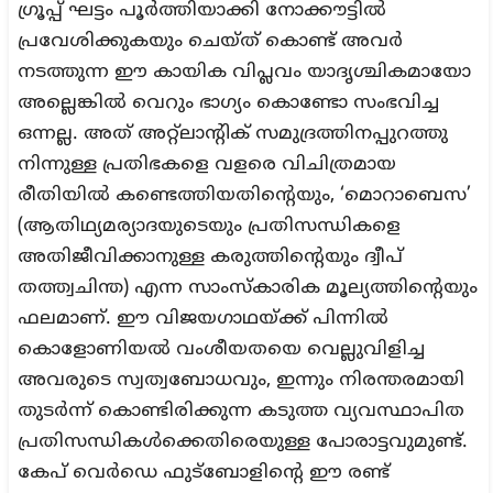
ഗ്രൂപ്പ് ഘട്ടം പൂർത്തിയാക്കി നോക്കൗട്ടിൽ
പ്രവേശിക്കുകയും ചെയ്ത് കൊണ്ട് അവർ
നടത്തുന്ന ഈ കായിക വിപ്ലവം യാദൃശ്ചികമായോ
അല്ലെങ്കിൽ വെറും ഭാഗ്യം കൊണ്ടോ സംഭവിച്ച
ഒന്നല്ല. അത് അറ്റ്‌ലാന്റിക് സമുദ്രത്തിനപ്പുറത്തു
നിന്നുള്ള പ്രതിഭകളെ വളരെ വിചിത്രമായ
രീതിയിൽ കണ്ടെത്തിയതിന്റെയും, ‘മൊറാബെസ’
(ആതിഥ്യമര്യാദയുടെയും പ്രതിസന്ധികളെ
അതിജീവിക്കാനുള്ള കരുത്തിന്റെയും ദ്വീപ്
തത്ത്വചിന്ത) എന്ന സാംസ്കാരിക മൂല്യത്തിന്റെയും
ഫലമാണ്. ഈ വിജയഗാഥയ്ക്ക് പിന്നിൽ
കൊളോണിയൽ വംശീയതയെ വെല്ലുവിളിച്ച
അവരുടെ സ്വത്വബോധവും, ഇന്നും നിരന്തരമായി
തുടർന്ന് കൊണ്ടിരിക്കുന്ന കടുത്ത വ്യവസ്ഥാപിത
പ്രതിസന്ധികൾക്കെതിരെയുള്ള പോരാട്ടവുമുണ്ട്.
കേപ് വെർഡെ ഫുട്ബോളിന്റെ ഈ രണ്ട്