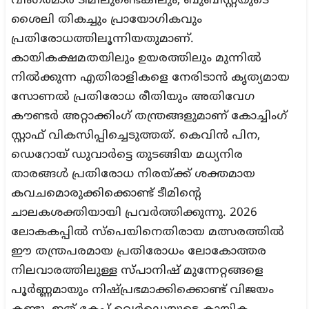
വിംഗർമാർ ടീമിലുണ്ടെങ്കിലും, ബുബിസ്റ്റയുടെ
ശൈലി തികച്ചും പ്രായോഗികവും
പ്രതിരോധത്തിലൂന്നിയതുമാണ്.
കായികക്ഷമതയിലും ഉയരത്തിലും മുന്നിൽ
നിൽക്കുന്ന എതിരാളികളെ നേരിടാൻ കൃത്യമായ
സോണൽ പ്രതിരോധ രീതിയും അതിവേഗ
കൗണ്ടർ അറ്റാക്കിംഗ് തന്ത്രങ്ങളുമാണ് കോച്ചിംഗ്
സ്റ്റാഫ് വികസിപ്പിച്ചെടുത്തത്. കെവിൻ പിന,
ഡെറോയ് ഡുവാർട്ടെ തുടങ്ങിയ മധ്യനിര
താരങ്ങൾ പ്രതിരോധ നിരയ്ക്ക് ശക്തമായ
കവചമൊരുക്കിക്കൊണ്ട് ടീമിന്റെ
ചാലകശക്തിയായി പ്രവർത്തിക്കുന്നു. 2026
ലോകകപ്പിൽ സ്പെയിനെതിരായ മത്സരത്തിൽ
ഈ തന്ത്രപരമായ പ്രതിരോധം ലോകോത്തര
നിലവാരത്തിലുള്ള സ്പാനിഷ് മുന്നേറ്റങ്ങളെ
പൂർണ്ണമായും നിഷ്പ്രഭമാക്കിക്കൊണ്ട് വിജയം