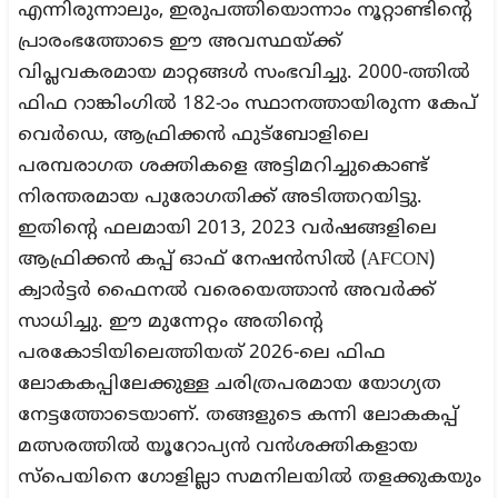
എന്നിരുന്നാലും, ഇരുപത്തിയൊന്നാം നൂറ്റാണ്ടിന്റെ
പ്രാരംഭത്തോടെ ഈ അവസ്ഥയ്ക്ക്
വിപ്ലവകരമായ മാറ്റങ്ങൾ സംഭവിച്ചു. 2000-ത്തിൽ
ഫിഫ റാങ്കിംഗിൽ 182-ാം സ്ഥാനത്തായിരുന്ന കേപ്
വെർഡെ, ആഫ്രിക്കൻ ഫുട്ബോളിലെ
പരമ്പരാഗത ശക്തികളെ അട്ടിമറിച്ചുകൊണ്ട്
നിരന്തരമായ പുരോഗതിക്ക് അടിത്തറയിട്ടു.
ഇതിന്റെ ഫലമായി 2013, 2023 വർഷങ്ങളിലെ
ആഫ്രിക്കൻ കപ്പ് ഓഫ് നേഷൻസിൽ (AFCON)
ക്വാർട്ടർ ഫൈനൽ വരെയെത്താൻ അവർക്ക്
സാധിച്ചു. ഈ മുന്നേറ്റം അതിന്റെ
പരകോടിയിലെത്തിയത് 2026-ലെ ഫിഫ
ലോകകപ്പിലേക്കുള്ള ചരിത്രപരമായ യോഗ്യത
നേട്ടത്തോടെയാണ്. തങ്ങളുടെ കന്നി ലോകകപ്പ്
മത്സരത്തിൽ യൂറോപ്യൻ വൻശക്തികളായ
സ്പെയിനെ ഗോളില്ലാ സമനിലയിൽ തളക്കുകയും