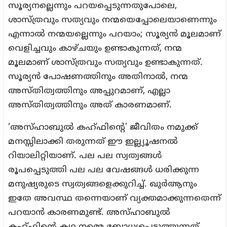
സൂര്യനല്ലെന്നും പറയപ്പെടുന്നതുപോലെ,
ശാസ്ത്രവും സത്യവും നന്മയെപ്പോലെയാണെന്നും
എന്നാൽ നന്മയല്ലെന്നും പറയാം; സൂര്യൻ മൂലമാണ്
വെളിച്ചവും കാഴ്ചയും ഉണ്ടാകുന്നത്, നന്മ
മൂലമാണ് ശാസ്ത്രവും സത്യവും ഉണ്ടാകുന്നത്.
സൂര്യൻ പോഷണത്തിനും അതിനാൽ, നന്മ
അസ്തിത്വത്തിനും അപ്പുറമാണ്, എല്ലാ
അസ്തിത്വത്തിനും അത് കാരണമാണ്.
‘അസ്ഹാബുൽ കഹ്‌ഫിന്റെ’ ജീവിതം നമുക്ക്
മനസ്സിലാക്കി തരുന്നത് ഈ ഇല്ല്യൂഷനൽ
റിയാലിറ്റിയാണ്. പല പല സ്വത്വങ്ങൾ
രൂപപ്പെടുത്തി പല പല വേഷങ്ങൾ ധരിക്കുന്ന
മനുഷ്യരുടെ സ്വത്വങ്ങളെക്കുറിച്ച്. ഖുർആനും
ഇതേ അവസ്ഥ തന്നെയാണ് വ്യക്തമാക്കുന്നതെന്ന്
പറയാൻ കാരണമുണ്ട്. അസ്ഹാബുൽ