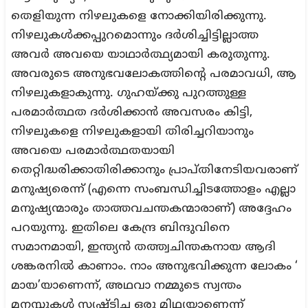
തെളിയുന്ന നിഴലുകളെ നോക്കിയിരിക്കുന്നു.
നിഴലുകൾക്കപ്പുറമൊന്നും ദർശിച്ചിട്ടില്ലാത്ത
അവർ അവയെ യാഥാർത്ഥ്യമായി കരുതുന്നു.
അവരുടെ അനുഭവലോകത്തിന്റെ പരമാവധി, ആ
നിഴലുകളാകുന്നു. ഗുഹയ്ക്കു പുറത്തുള്ള
പരമാർത്ഥത ദർശിക്കാൻ അവസരം കിട്ടി,
നിഴലുകളെ നിഴലുകളായി തിരിച്ചറിയാനും
അവയെ പരമാർത്ഥതയായി
തെറ്റിദ്ധരിക്കാതിരിക്കാനും പ്രാപ്തിനേടിയവരാണ്
മനുഷ്യരെന്ന് (എന്നെ സംബന്ധിച്ചിടത്തോളം എല്ലാ
മനുഷ്യന്മാരും താത്തവചന്തകന്മാരാണ്) അദ്ദേഹം
പറയുന്നു. ഇതിലെ കേന്ദ്ര ബിന്ദുവിനെ
സമാനമായി, ഇന്ത്യൻ തത്ത്വചിന്തകനായ ആദി
ശങ്കരനിൽ കാണാം. നാം അനുഭവിക്കുന്ന ലോകം ‘
മായ’യാണെന്ന്, അഥവാ നമ്മുടെ സ്വന്തം
മനസ്സുകൾ സൃഷ്ടിച്ച ഒരു മിഥ്യയാണെന്ന്