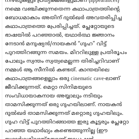
നിഴലുകളും പ്രത്യക്ഷങ്ങളുമാണ് (appearances)
നമ്മെ വഞ്ചിക്കുന്നതെന്ന കഥാപാത്രത്തിന്റെ
ബോധമാകാം അതിന് ദുൽഖർ അവതരിപ്പിച്ച
കഥാപാത്രത്തെ പ്രേരിപ്പിച്ചത്. പ്ലേറ്റോയുടെ
ഭാഷയിൽ പറഞ്ഞാൽ, യഥാർത്ഥ ജ്ഞാനം
നേടാൻ മനുഷ്യൻ/നായകൻ “ഗുഹ” വിട്ട്
പുറത്തിറങ്ങുന്ന സമയം. മിററിലുള്ള പ്രതിരൂപം
പോലും സ്വന്തം സ്വത്വമെല്ലന്ന തിരിച്ചറിവാണ്
നമ്മൾ ആ സീനിൽ കണ്ടത്. കാന്തയിലെ
കഥാപാത്രങ്ങളെല്ലാം ഒരു cinematic cave-ലാണ്
ജീവിക്കുന്നത്. മെറ്റാ സിനിമയുടെ
സംവിധായാകനായ അയ്യാലും നടിയും
താമസിക്കുന്നത് ഒരു ഗുഹയിലാണ്. നായകൻ
ദുൽഖർ താമസിക്കുന്നത് മറ്റൊരു ഗുഹയിലും.
ഗുഹ വിട്ട് പുറത്തിറങ്ങാത്ത ഇരു കൂട്ടരും പ്ലേറ്റോ
പറഞ്ഞ യഥാർഥ്യം കണ്ടെത്തുന്നില്ല (ഈ