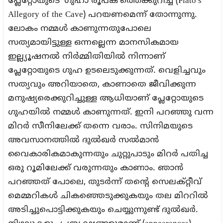
പ്ലേറ്റോയുടെ ‘ഗുഹാ രൂപക’ത്തെക്കുറിച്ച് (Plato’s
Allegory of the Cave) പറയണമെന്ന് തോന്നുന്നു.
ലോകം നമ്മൾ കാണുന്നതുപോലെ
സത്യമായിട്ടുള്ള ഒന്നല്ലെന്ന മാനസികമായ
ഇല്ല്യൂഷനൽ നിർമ്മിതിയിൽ നിന്നാണ്
പ്ലേറ്റോയുടെ ഗുഹ ഉടലെടുക്കുന്നത്. വെളിച്ചവും
സത്യവും അറിയാതെ, കാണാതെ ജീവിക്കുന്ന
മനുഷ്യരെക്കുറിച്ചുള്ള ആധിയാണ് പ്ലേറ്റോയുടെ
ഗുഹയിൽ നമ്മൾ കാണുന്നത്. ഇനി പറഞ്ഞു വന്ന
മിറർ സീനിലേക്ക് തന്നെ വരാം. സിനിമയുടെ
അവസാനത്തിൽ ദുൽഖർ സൽമാൻ
വൈകാരികമാകുന്നതും ചുറ്റുപാടും മിറർ പതിച്ച
ഒരു റൂമിലേക്ക് വരുന്നതും കാണാം. ഞാൻ
പറഞ്ഞത് പോലെ, തുടർന്ന് തന്റെ സെലക്റ്റീവ്
മെമ്മറികൾ ചികഞ്ഞെടുക്കുകയും തല മിററിൽ
അടിച്ചുപൊട്ടിക്കുകയും ചെയ്യുന്നുണ്ട് ദുൽഖർ.