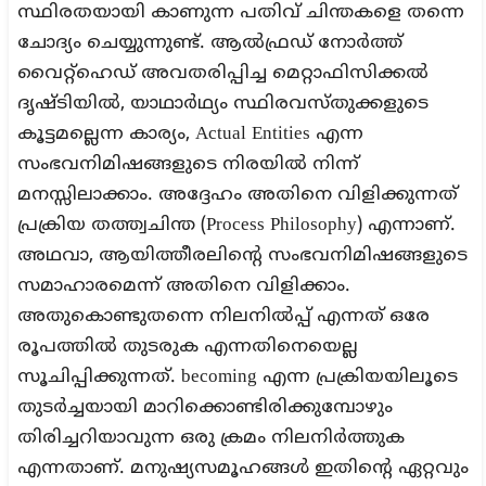
സ്ഥിരതയായി കാണുന്ന പതിവ് ചിന്തകളെ തന്നെ
ചോദ്യം ചെയ്യുന്നുണ്ട്. ആൽഫ്രഡ് നോർത്ത്
വൈറ്റ്ഹെഡ് അവതരിപ്പിച്ച മെറ്റാഫിസിക്കൽ
ദൃഷ്ടിയിൽ, യാഥാർഥ്യം സ്ഥിരവസ്തുക്കളുടെ
കൂട്ടമല്ലെന്ന കാര്യം, Actual Entities എന്ന
സംഭവനിമിഷങ്ങളുടെ നിരയിൽ നിന്ന്
മനസ്സിലാക്കാം. അദ്ദേഹം അതിനെ വിളിക്കുന്നത്
പ്രക്രിയ തത്ത്വചിന്ത (Process Philosophy) എന്നാണ്.
അഥവാ, ആയിത്തീരലിന്റെ സംഭവനിമിഷങ്ങളുടെ
സമാഹാരമെന്ന് അതിനെ വിളിക്കാം.
അതുകൊണ്ടുതന്നെ നിലനിൽപ്പ് എന്നത് ഒരേ
രൂപത്തിൽ തുടരുക എന്നതിനെയെല്ല
സൂചിപ്പിക്കുന്നത്. becoming എന്ന പ്രക്രിയയിലൂടെ
തുടർച്ചയായി മാറിക്കൊണ്ടിരിക്കുമ്പോഴും
തിരിച്ചറിയാവുന്ന ഒരു ക്രമം നിലനിർത്തുക
എന്നതാണ്. മനുഷ്യസമൂഹങ്ങൾ ഇതിന്റെ ഏറ്റവും