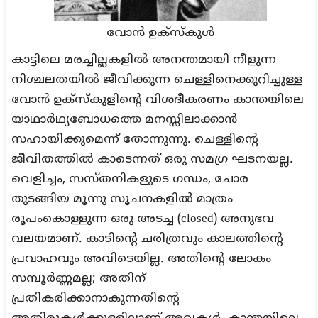
വോൻ ഉക്സ്കുൾ
കാട്ടിലെ മരച്ചില്ലകളിൽ അനന്തമായി നീളുന്ന
നിശ്ചലതയിൽ ജീവിക്കുന്ന ചെള്ളിനെക്കുറിച്ചുള്ള
വോൻ ഉക്സ്കുളിന്റെ വിശദീകരണം കാന്തയിലെ
യാഥാർഥ്യബോധത്തെ മനസ്സിലാക്കാൻ
സഹായിക്കുമെന്ന് തോന്നുന്നു. ചെള്ളിന്റെ
ജീവിതത്തിൽ കാടെന്നത് ഒരു സമഗ്ര ഘടനയല്ല.
വെളിച്ചം, സസ്തനികളുടെ ഗന്ധം, ചോര
തുടങ്ങിയ മൂന്നു സൂചനകളിൽ മാത്രം
രൂപംകൊള്ളുന്ന ഒരു അടച്ച (closed) അനുഭവ
വലയമാണ്. കാടിന്റെ ചരിത്രവും കാലത്തിന്റെ
പ്രവാഹവും അവിടെയില്ല. അതിന്റെ ലോകം
സമ്പൂർണ്ണമല്ല; അതിന്
പ്രതികരിക്കാനാകുന്നതിന്റെ