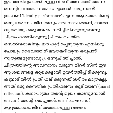
ഈ രണ്ടിനും തമ്മിലുള്ള വിടവ് അവർക്ക് തന്നെ
മനസ്സിലാവാത്ത സാഹചര്യങ്ങൾ വരുന്നുണ്ട്.
ഇതാണ് ‘identity performance’ എന്ന ആശയത്തിന്റെ
മദ്ധ്യകാരണം. ജീവിതവും ഒരു നാടകമാണ്, ഓരോ
വ്യക്തിയും ഒരു വേഷം ധരിച്ചിരിക്കുന്നുവെന്നു
ചിത്രം കാണിക്കുന്നു (ചിത്രം ചെയ്ത
സെൽവരാജിനും ഈ കുറിപ്പെഴുതുന്ന എനിക്കു
പോലും ദൈവത്തിന് മാത്രമറിയുന്ന ഒരുപാട്
സ്വത്വങ്ങളുണ്ടാവും). ഒന്നുചിന്തിച്ചാൽ,
ചിത്രത്തിന്റെ അവസാനം വരുന്ന മിറർ സീൻ ഈ
ആശയങ്ങളെ ഒറ്റക്കെട്ടായി ഉയർത്തിപ്പിടിക്കുന്നു.
കണ്ണാടിയിൽ പ്രതിഫലിക്കുന്നത് ശരീരം മാത്രമല്ല.
അത് ഒരു നൈതിക പ്രതിഫലനം കൂടിയാണ് (moral
reflection). കഥാപാത്രം തന്റെ മുഖം കാണുമ്പോൾ
അവൻ തന്റെ തെറ്റുകൾ, അഭിലാഷങ്ങൾ,
കുറ്റബോധം, ജീവിതത്തോടുള്ള വഞ്ചന