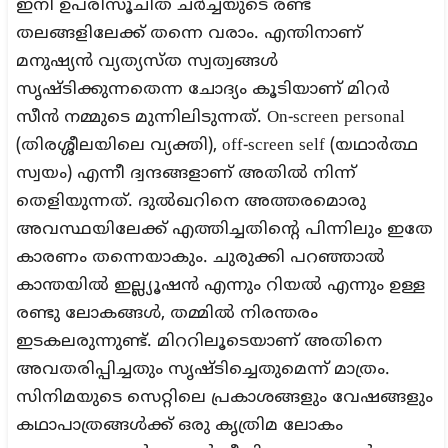
ഇനി ഉപരിസൂചിത ചർച്ചയുടെ രണ്ട്
തലങ്ങളിലേക്ക് തന്നെ വരാം. എന്തിനാണ്
മനുഷ്യൻ വ്യത്യസ്ത സ്വത്വങ്ങൾ
സൃഷ്ടിക്കുന്നതെന്ന ചോദ്യം കൂടിയാണ് മിറർ
സീൻ നമ്മുടെ മുന്നിലിടുന്നത്. On-screen personal
(തിരശ്ശീലയിലെ വ്യക്തി), off-screen self (യഥാർത്ഥ
സ്വയം) എന്നീ ദ്വന്ദങ്ങളാണ് അതിൽ നിന്ന്
തെളിയുന്നത്. ദുൽഖറിനെ അത്തരമൊരു
അവസ്ഥയിലേക്ക് എത്തിച്ചതിന്റെ പിന്നിലും ഇതേ
കാരണം തന്നെയാകും. ചുരുക്കി പറഞ്ഞാൽ
കാന്തയിൽ ഇല്ല്യൂഷൻ എന്നും റിയൽ എന്നും ഉള്ള
രണ്ടു ലോകങ്ങൾ, തമ്മിൽ നിരന്തരം
ഇടകലരുന്നുണ്ട്. മിററിലൂടെയാണ് അതിനെ
അവതരിപ്പിച്ചതും സൃഷ്ടിച്ചെതുമെന്ന് മാത്രം.
സിനിമയുടെ സെറ്റിലെ പ്രകാശങ്ങളും വേഷങ്ങളും
കഥാപാത്രങ്ങൾക്ക് ഒരു കൃത്രിമ ലോകം