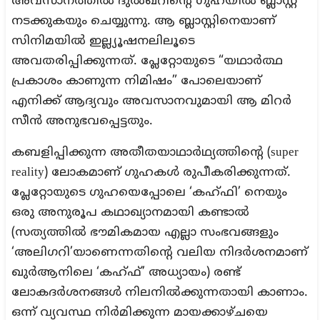
അവസാനത്തിൽ ദുൽഖറിന്റെ ഗുഹയിൽ ബ്ലാസ്റ്റ്
നടക്കുകയും ചെയ്യുന്നു. ആ ബ്ലാസ്റ്റിനെയാണ്
സിനിമയിൽ ഇല്ല്യൂഷനലിലൂടെ
അവതരിപ്പിക്കുന്നത്. പ്ലേറ്റോയുടെ “യഥാർത്ഥ
പ്രകാശം കാണുന്ന നിമിഷം” പോലെയാണ്
എനിക്ക് ആദ്യവും അവസാനവുമായി ആ മിറർ
സീൻ അനുഭവപ്പെട്ടതും.
കബളിപ്പിക്കുന്ന അതീതയാഥാർഥ്യത്തിന്റെ (super
reality) ലോകമാണ് ഗുഹകൾ രുപീകരിക്കുന്നത്.
പ്ലേറ്റോയുടെ ഗുഹയെപ്പോലെ ‘കഹ്ഫി’ നെയും
ഒരു അനുരൂപ കഥാഖ്യാനമായി കണ്ടാൽ
(സത്യത്തിൽ ഭൗമികമായ എല്ലാ സംഭവങ്ങളും
‘അലിഗറി’യാണെന്നതിന്റെ വലിയ നിദർശനമാണ്
ഖുർആനിലെ ‘കഹ്ഫ്’ അധ്യായം) രണ്ട്
ലോകദർശനങ്ങൾ നിലനിൽക്കുന്നതായി കാണാം.
ഒന്ന് വ്യവസ്ഥ നിർമിക്കുന്ന മായക്കാഴ്‌ചയെ