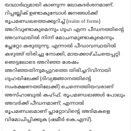
യാഥാർഥ്യമായി കാണുന്ന ലോകദർശനമാണ്.
റിപ്പബ്ലിക് ഉണ്ടാകുമ്പോൾ ജനങ്ങൾക്ക്
രൂപമണ്ഡലത്തെക്കുറിച്ച് (realm of forms)
അറിവുണ്ടാകുമെന്നും ഗുഹ എന്ന പീഡനത്തിന്റെ
അവസ്ഥയിൽ നിന്ന് മോചനമുണ്ടാകുമെന്നും
പ്ലേറ്റോ കരുതുന്നു. എന്നാൽ പീഡാവസ്ഥയിൽ
കഴുത്ത് തിരിച്ചു നോക്കി, മായക്കാഴ്ച്‌ചയെപ്പറ്റി
ഞെട്ടലോടെ അറിഞ്ഞ ശേഷം
അറിഞ്ഞതിനുമപ്പുറത്തെ തിരിച്ചറിവിനായി
ഗുഹയിലേക്ക് (ദിവ്യജ്ഞാനത്തിൻ്റെ
സംരക്ഷണത്തിലേക്ക്) ചെന്നെത്തിയവരാണ്
അസ്ഹാബുൽ കഹ്ഫ്. രൂപമണ്ഡലങ്ങൾ പോലും
അവർക്ക് പീഡനമാണ്; എന്നാൽ
രൂപമണ്ഡലമാണ് പ്ലാറ്റോവിൻ്റെ അടിമകളെ
വിമോചിപ്പിക്കുക (ഷമീർ കെ.എസ്).