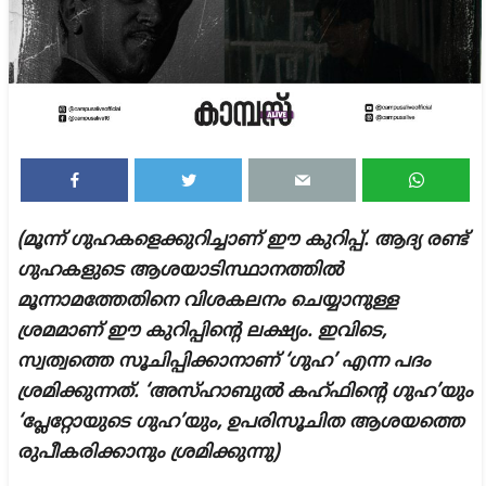
(മൂന്ന് ഗുഹകളെക്കുറിച്ചാണ് ഈ കുറിപ്പ്. ആദ്യ രണ്ട്
ഗുഹകളുടെ ആശയാടിസ്ഥാനത്തിൽ
മൂന്നാമത്തേതിനെ വിശകലനം ചെയ്യാനുള്ള
ശ്രമമാണ് ഈ കുറിപ്പിന്റെ ലക്ഷ്യം. ഇവിടെ,
സ്വത്വത്തെ സൂചിപ്പിക്കാനാണ് ‘ഗുഹ’ എന്ന പദം
ശ്രമിക്കുന്നത്. ‘അസ്ഹാബുൽ കഹ്ഫിന്റെ ഗുഹ’യും
‘പ്ലേറ്റോയുടെ ഗുഹ’യും, ഉപരിസൂചിത ആശയത്തെ
രുപീകരിക്കാനും ശ്രമിക്കുന്നു)