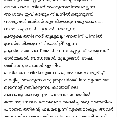
തിരിച്ചറിയപ്പെടുന്നത്, അവന്റെ സ്വഭാവം
ഒരേപോലെ നിലനിൽക്കുന്നതിനാലല്ലെന്ന
ആശയം ഇവിടെയും നിലനിൽക്കുന്നുണ്ട്.
സാമുവൽ ബട്ലർ ചൂണ്ടിക്കാട്ടുന്നതു പോലെ,
സ്വത്വം എന്നത് പുറത്ത് കാണുന്ന
പ്രത്യക്ഷത്തിനോട് തുല്യമല്ല; അതിന് പിന്നിൽ
പ്രവർത്തിക്കുന്ന ‘റിയാലിറ്റി’ എന്ന
പ്രക്രിയയോടാണ് അത് ബന്ധപ്പെട്ടു കിടക്കുന്നത്.
ഓർമ്മകൾ, ബന്ധങ്ങൾ, മൂല്യങ്ങൾ, ഭാഷ,
ശരീരാനുഭവങ്ങൾ എന്നിവ
മാറിക്കൊണ്ടിരിക്കുമ്പോഴും, അവയെ ഒരുമിച്ച്
കെട്ടിപ്പിണക്കുന്ന ഒരു propositional lure വ്യക്തിയെ
മുന്നോട്ട് നയിക്കുന്നു. കാന്തയിലെ
കഥാപാത്രങ്ങളെ ഈ പശ്ചാത്തലത്തിൽ
നോക്കുമ്പോൾ, അവരുടെ തകർച്ച ഒരു നൈതിക
പരാജയത്തിന്റെ ഫലമല്ലെന്ന് വ്യക്തമാകും. അവർ