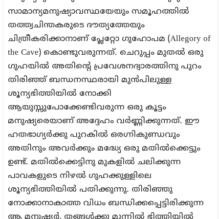
സാമാന്യമനുഷ്യാവസ്ഥയേയും സമൂഹത്തിൽ
തത്ത്വചിന്തകരുടെ ദൗത്യത്തേയും
ചിത്രീകരിക്കാനാണ് പ്ലേറ്റോ ഗുഹോപമ (Allegory of
the Cave) കൊണ്ടുവരുന്നത്. ചെറുപ്പം മുതൽ ഒരു
ഗുഹയിൽ അതിന്റെ പ്രവേശനദ്വാരത്തിനു പുറം
തിരിഞ്ഞ് ബന്ധനസ്ഥരായി മുൻപിലുള്ള
ശൂന്യഭിത്തിയിൽ നോക്കി
ആയുസ്സുപോക്കേണ്ടിവരുന്ന ഒരു കൂട്ടം
മനുഷ്യരെയാണ് അദ്ദേഹം വർണ്ണിക്കുന്നത്. ഈ
ഹതഭാഗ്യർക്കു പുറകിൽ ഒരഗ്നികുണ്ഡവും
അതിനും അവർക്കും മദ്ധ്യേ ഒരു മതിൽക്കെട്ടും
ഉണ്ട്. മതിൽക്കെട്ടിനു മുകളിൽ ചലിക്കുന്ന
പാവകളുടെ നിഴൽ ഗുഹക്കുള്ളിലെ
ശൂന്യഭിത്തിയിൽ പതിക്കുന്നു. തിരിഞ്ഞു
നോക്കാനാകാത്ത വിധം ബന്ധിക്കപ്പെട്ടിരിക്കുന്ന
ആ മനുഷ്യർ, തങ്ങൾക്കു മുന്നിൽ ഭിത്തിയിൽ