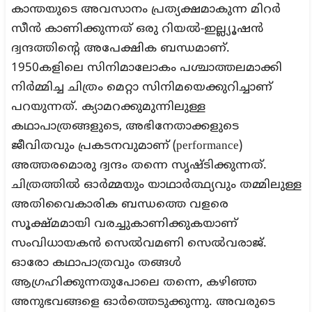
കാന്തയുടെ അവസാനം പ്രത്യക്ഷമാകുന്ന മിറർ
സീൻ കാണിക്കുന്നത് ഒരു റിയൽ-ഇല്ല്യൂഷൻ
ദ്വന്ദത്തിന്റെ അപേക്ഷിക ബന്ധമാണ്.
1950കളിലെ സിനിമാലോകം പശ്ചാത്തലമാക്കി
നിർമ്മിച്ച ചിത്രം മെറ്റാ സിനിമയെക്കുറിച്ചാണ്
പറയുന്നത്. ക്യാമറക്കുമുന്നിലുള്ള
കഥാപാത്രങ്ങളുടെ, അഭിനേതാക്കളുടെ
ജീവിതവും പ്രകടനവുമാണ് (performance)
അത്തരമൊരു ദ്വന്ദം തന്നെ സൃഷ്ടിക്കുന്നത്.
ചിത്രത്തിൽ ഓർമ്മയും യാഥാർത്ഥ്യവും തമ്മിലുള്ള
അതിവൈകാരിക ബന്ധത്തെ വളരെ
സൂക്ഷ്മമായി വരച്ചുകാണിക്കുകയാണ്
സംവിധായകൻ സെൽവമണി സെൽവരാജ്.
ഓരോ കഥാപാത്രവും തങ്ങൾ
ആഗ്രഹിക്കുന്നതുപോലെ തന്നെ, കഴിഞ്ഞ
അനുഭവങ്ങളെ ഓർത്തെടുക്കുന്നു. അവരുടെ