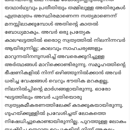
കഹ്‌ഫിന്റെ കഥ നമ്മെ ബോധ്യപ്പെടുത്തുന്നത്
യാഥാർഥ്യവും പ്രതീതിയും തമ്മിലുള്ള അതിരുകൾ
എത്രമാത്രം അസ്ഥിരമാണെന്ന സത്യമാണെന്ന്
മനസ്സിലാക്കുമ്പോൾ അതിന്റെ കാതൽ
ബോധ്യമാകും. അവർ ഒരു പ്രത്യേക
കാലഘട്ടത്തിൽ ഒരൊറ്റ സ്വത്വത്തിൽ നിലനിന്നവർ
ആയിരുന്നില്ല; കാലവും സാഹചര്യങ്ങളും
മാറുന്നതിനനുസരിച്ച് അവരെക്കുറിച്ചുള്ള
അർത്ഥങ്ങൾ മാറിക്കൊണ്ടിരുന്നു. സമൂഹത്തിന്റെ
ഭീഷണികളിൽ നിന്ന് ഒഴിഞ്ഞുനിൽക്കാൻ അവർ
ധരിച്ച വേഷങ്ങൾ വെറും ഭൗതിക മറകളല്ല,
നിലനിൽപ്പിന്റെ മാർഗങ്ങളായിരുന്നു. ഓരോ
ഘട്ടത്തിലും അവർ പുതിയൊരു
സ്വത്വക്രമീകരണത്തിലേക്ക് കടക്കുകയായിരുന്നു.
ഗുഹയ്ക്കുള്ളിൽ പ്രവേശിച്ചത് ലോകത്തെ
നിഷേധിച്ചുകൊണ്ടായിരുന്നില്ല. പുറത്തുള്ള ലോകം