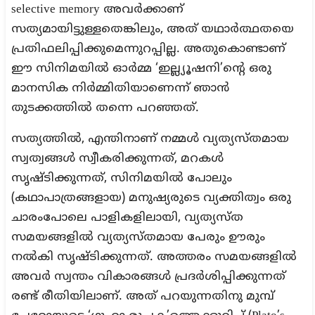
selective memory അവർക്കാണ്
സത്യമായിട്ടുള്ളതെങ്കിലും, അത് യഥാർത്ഥതയെ
പ്രതിഫലിപ്പിക്കുമെന്നുറപ്പില്ല. അതുകൊണ്ടാണ്
ഈ സിനിമയിൽ ഓർമ്മ ‘ഇല്ല്യൂഷനി’ന്റെ ഒരു
മാനസിക നിർമ്മിതിയാണെന്ന് ഞാൻ
തുടക്കത്തിൽ തന്നെ പറഞ്ഞത്.
സത്യത്തിൽ, എന്തിനാണ് നമ്മൾ വ്യത്യസ്തമായ
സ്വത്വങ്ങൾ സ്വീകരിക്കുന്നത്, മറകൾ
സൃഷ്ടിക്കുന്നത്, സിനിമയിൽ പോലും
(കഥാപാത്രങ്ങളായ) മനുഷ്യരുടെ വ്യക്തിത്വം ഒരു
ചാരംപോലെ പാളികളിലായി, വ്യത്യസ്ത
സമയങ്ങളിൽ വ്യത്യസ്തമായ പേരും ഊരും
നൽകി സൃഷ്ടിക്കുന്നത്. അത്തരം സമയങ്ങളിൽ
അവർ സ്വന്തം വികാരങ്ങൾ പ്രദർശിപ്പിക്കുന്നത്
രണ്ട് രീതിയിലാണ്. അത് പറയുന്നതിനു മുമ്പ്