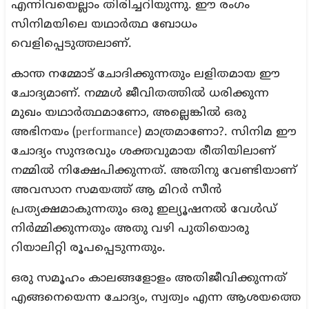
എന്നിവയെല്ലാം തിരിച്ചറിയുന്നു. ഈ രംഗം
സിനിമയിലെ യഥാർത്ഥ ബോധം
വെളിപ്പെടുത്തലാണ്.
കാന്ത നമ്മോട് ചോദിക്കുന്നതും ലളിതമായ ഈ
ചോദ്യമാണ്. നമ്മൾ ജീവിതത്തിൽ ധരിക്കുന്ന
മുഖം യഥാർത്ഥമാണോ, അല്ലെങ്കിൽ ഒരു
അഭിനയം (performance) മാത്രമാണോ?. സിനിമ ഈ
ചോദ്യം സുന്ദരവും ശക്തവുമായ രീതിയിലാണ്
നമ്മിൽ നിക്ഷേപിക്കുന്നത്. അതിനു വേണ്ടിയാണ്
അവസാന സമയത്ത് ആ മിറർ സീൻ
പ്രത്യക്ഷമാകുന്നതും ഒരു ഇല്യൂഷനൽ വേൾഡ്
നിർമ്മിക്കുന്നതും അതു വഴി പുതിയൊരു
റിയാലിറ്റി രൂപപ്പെടുന്നതും.
ഒരു സമൂഹം കാലങ്ങളോളം അതിജീവിക്കുന്നത്
എങ്ങനെയെന്ന ചോദ്യം, സ്വത്വം എന്ന ആശയത്തെ