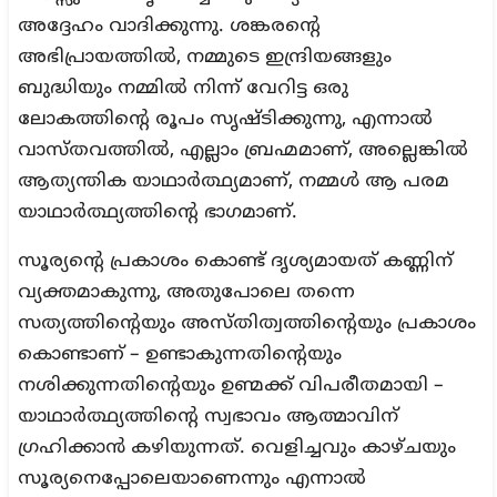
അദ്ദേഹം വാദിക്കുന്നു. ശങ്കരന്റെ
അഭിപ്രായത്തിൽ, നമ്മുടെ ഇന്ദ്രിയങ്ങളും
ബുദ്ധിയും നമ്മിൽ നിന്ന് വേറിട്ട ഒരു
ലോകത്തിന്റെ രൂപം സൃഷ്ടിക്കുന്നു, എന്നാൽ
വാസ്തവത്തിൽ, എല്ലാം ബ്രഹ്മമാണ്, അല്ലെങ്കിൽ
ആത്യന്തിക യാഥാർത്ഥ്യമാണ്, നമ്മൾ ആ പരമ
യാഥാർത്ഥ്യത്തിന്റെ ഭാഗമാണ്.
സൂര്യന്റെ പ്രകാശം കൊണ്ട് ദൃശ്യമായത് കണ്ണിന്
വ്യക്തമാകുന്നു, അതുപോലെ തന്നെ
സത്യത്തിന്റെയും അസ്തിത്വത്തിന്റെയും പ്രകാശം
കൊണ്ടാണ് – ഉണ്ടാകുന്നതിന്റെയും
നശിക്കുന്നതിന്റെയും ഉണ്മക്ക് വിപരീതമായി –
യാഥാർത്ഥ്യത്തിന്റെ സ്വഭാവം ആത്മാവിന്
ഗ്രഹിക്കാൻ കഴിയുന്നത്. വെളിച്ചവും കാഴ്ചയും
സൂര്യനെപ്പോലെയാണെന്നും എന്നാൽ