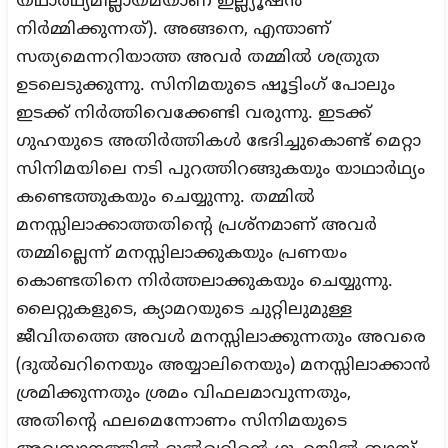
യഥാർഥ്യമില്ലായ്മയാണ് ഇല്ല്യൂഷൻ
നിർമ്മിക്കുന്നത്). അങ്ങനെ, എന്താണ്
സത്യമെന്നറിയാത്ത അവർ തമ്മിൽ ശത്രുത
ഉടലെടുക്കുന്നു. സിനിമയുടെ ഷൂട്ടിംഗ് പോലും
ഇടക്ക് നിർത്തിവെക്കേണ്ടി വരുന്നു. ഇടക്ക്
ഗുഹയുടെ അതിർത്തികൾ ഭേദിച്ചുകൊണ്ട് മെറ്റാ
സിനിമയിലെ നടി പുറത്തിറങ്ങുകയും യാഥാർഥ്യം
കണ്ടെത്തുകയും ചെയ്യുന്നു. തമ്മിൽ
മനസ്സിലാക്കാത്തതിന്റെ പ്രശ്നമാണ് അവർ
തമ്മില്ലെന്ന് മനസ്സിലാക്കുകയും പ്രണയം
കൊണ്ടതിനെ നിർത്തലാക്കുകയും ചെയ്യുന്നു.
ലൈറ്റുകളുടെ, ക്യാമറയുടെ ചുറ്റിലുമുള്ള
ജീവിതത്തെ അവൾ മനസ്സിലാക്കുന്നതും അവരെ
(ദുൽഖറിനെയും അയ്യാലിനെയും) മനസ്സിലാക്കാൻ
ശ്രമിക്കുന്നതും ശ്രമം വിഫലമാവുന്നതും,
അതിന്റെ ഫലമെന്നോണം സിനിമയുടെ