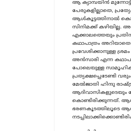
ആ ക്യാമ്പയിന്‍ മുന്നോ
പേരുകളില്ലാതെ, പ്രത്
ആള്‍കൂട്ടത്തിനാല്‍ ക
സിനിമക്ക് കഴിയില്ല.
എക്കാലത്തെയും പ്രതിസന്
കഥാപാത്രം അറിയാതെ ഒര
പ്രവേശിക്കാനുള്ള ശ്രമം
അന്‍സാരി എന്ന കഥാപാ
പോലെയുള്ള സാമൂഹിക യാ
പ്രത്യക്ഷപ്പെടേണ്ടി വര
മേല്‍ജാതി ഹിന്ദു രാഷ്
ആദിവാസികളുടെയും മേല്‍
കൊണ്ടിരിക്കുന്നത്. ആ
ഭരണകൂടത്തിലൂടെ ആ
നടപ്പിലാക്കിക്കൊണ്ടിരിക