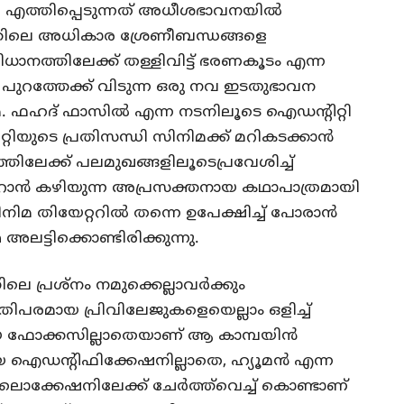
ിമ എത്തിപ്പെടുന്നത് അധീശഭാവനയില്‍
തിലെ അധികാര ശ്രേണീബന്ധങ്ങളെ
ാനത്തിലേക്ക് തള്ളിവിട്ട് ഭരണകൂടം എന്ന
െ പുറത്തേക്ക് വിടുന്ന ഒരു നവ ഇടതുഭാവന
ഫഹദ് ഫാസില്‍ എന്ന നടനിലൂടെ ഐഡന്റിറ്റി
്റിയുടെ പ്രതിസന്ധി സിനിമക്ക് മറികടക്കാന്‍
ട്ടത്തിലേക്ക് പലമുഖങ്ങളിലൂടെപ്രവേശിച്ച്
ാറാന്‍ കഴിയുന്ന അപ്രസക്തനായ കഥാപാത്രമായി
നിമ തിയേറ്ററില്‍ തന്നെ ഉപേക്ഷിച്ച് പോരാന്‍
അലട്ടിക്കൊണ്ടിരിക്കുന്നു.
ിലെ പ്രശ്‌നം നമുക്കെല്ലാവര്‍ക്കും
ിപരമായ പ്രിവിലേജുകളെയെല്ലാം ഒളിച്ച്
മായ ഫോക്കസില്ലാതെയാണ് ആ കാമ്പയിന്‍
മായ ഐഡന്റിഫിക്കേഷനില്ലാതെ, ഹ്യൂമന്‍ എന്ന
്കേഷനിലേക്ക് ചേര്‍ത്ത്‌വെച്ച്‌ കൊണ്ടാണ്