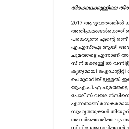
തിരക്കഥക്കുള്ളിലെ തി
2017 ആദ്യവാരത്തില്‍ ക
അതിക്രമങ്ങള്‍ക്കെതിര
പങ്കെടുത്ത എന്റെ രണ്ട
എ.എസ്‌ഐ ആയി അഭിനയ
ചുമത്തട്ടെ എന്നാണ് 
സിനിമക്കുള്ളില്‍ വന്ന
കൃത്യമായി ഐഡന്റിറ്റ
പെരുമാറിയിട്ടുള്ളത്. 
യു.എ.പി.എ ചുമത്തട്ട
പോലീസ് വയലന്‍സിനെതി
എന്നതാണ് രസകരമായ വസ്
സുഹൃത്തുക്കള്‍ തിയറ്റ
അവര്‍ക്കൊരിക്കലും അ
സിനിമ ആസ്വദിക്കാന്‍ 