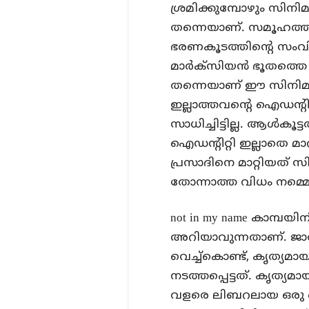
ശ്രമിക്കുമ്പോഴും സിന
തന്നെയാണ്. സമൂഹത്
ഭരണകൂടത്തിന്റെ സംവിധ
മാര്‍ക്‌സിയന്‍ ഭൂതത്ത
തന്നെയാണ് ഈ സിനിമ. 
ഇല്ലാത്തവന്റെ ഐഡന്റിറ
സാധിച്ചിട്ടില്ല. ആള്‍കൂ
ഐഡന്റിറ്റി ഇല്ലാതെ മ
പ്രസാദിനെ മാറ്റിയത് സി
തോന്നാത്ത വിധം നമ്മെ 
not in my name കാമ്പയിന
അറിയാവുന്നതാണ്. ജാത
വെച്ച്‌കൊണ്ട്, കൃത്യ
നടത്തപ്പെട്ടത്. കൃത്യ
വളരെ ലിബറലായ ഒരു ലൊക