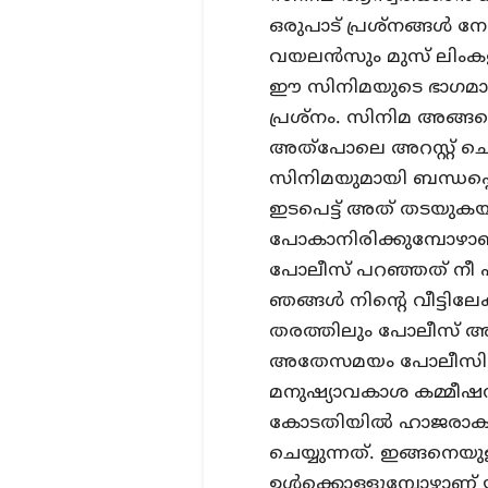
ഒരുപാട് പ്രശ്‌നങ്ങള്‍ ന
വയലന്‍സും മുസ് ലിംകള
ഈ സിനിമയുടെ ഭാഗമാകു
പ്രശ്‌നം. സിനിമ അങ്ങന
അത്‌പോലെ അറസ്റ്റ് ചെ
സിനിമയുമായി ബന്ധപ്പെട്
ഇടപെട്ട് അത് തടയുകയ
പോകാനിരിക്കുമ്പോഴാണ് 
പോലീസ് പറഞ്ഞത് നീ 
ഞങ്ങള്‍ നിന്റെ വീട്ടി
തരത്തിലും പോലീസ് അവ
അതേസമയം പോലീസിന്
മനുഷ്യാവകാശ കമ്മീഷന
കോടതിയില്‍ ഹാജരാകാ
ചെയ്യുന്നത്. ഇങ്ങനെ
ഉള്‍ക്കൊള്ളുമ്പോഴാണ് യ