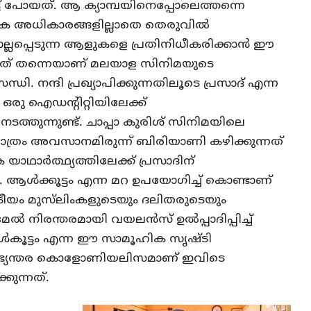
ട്ട് പോയത്. ആ ക്യാമ്പയിനെപ്പോലെത്തന്നെ
യേക അധികാരങ്ങളില്ലാതെ തെരുവില്‍
ൊല്ലപ്പെടുന്ന ആളുകളെ പ്രതിനിധീകരിക്കാന്‍ ഈ
 അത് തന്നെയാണ് മലയാള സിനിമയുടെ
ധി. നന്ദി പ്രഖ്യാപിക്കുന്നതിലൂടെ പ്രസാദ് എന്ന
ു ഐഡന്റിറ്റിയിലേക്ക്‌
 നടത്തുന്നുണ്ട്. ചാപ്പാ കുരിശ് സിനിമയിലെ
ത്രം അവസാനമിരുന്ന് ബിരിയാണി കഴിക്കുന്നത്
ഥാര്‍ത്ഥ്യത്തിലേക്ക് പ്രസാദിന്
ും. ആള്‍ക്കൂട്ടം എന്ന മറ ഉപയോഗിച്ച് കൊണ്ടാണ്
ട്രീയം മുസ്‌ലിംകളുടെയും ദലിതരുടെയും
 നിരന്തരമായി വയലന്‍സ് ഉല്‍പ്പാദിപ്പിച്ച്
ള്‍കൂട്ടം എന്ന ഈ സാമൂഹിക സൃഷ്ടി
ഭ്യന്തര കൊളോണിയലിസമാണ് ഇവിടെ
്കുന്നത്.