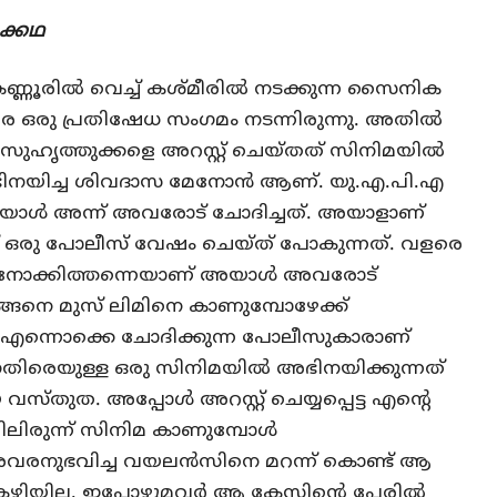
രക്കഥ
ണ്ണൂരില്‍ വെച്ച് കശ്മീരില്‍ നടക്കുന്ന സൈനിക
െ ഒരു പ്രതിഷേധ സംഗമം നടന്നിരുന്നു. അതില്‍
് സുഹൃത്തുക്കളെ അറസ്റ്റ് ചെയ്തത് സിനിമയില്‍
ിച്ച ശിവദാസ മേനോന്‍ ആണ്. യു.എ.പി.എ
അയാള്‍ അന്ന് അവരോട് ചോദിച്ചത്. അയാളാണ്
ിട്ട് ഒരു പോലീസ് വേഷം ചെയ്ത് പോകുന്നത്. വളരെ
ി നോക്കിത്തന്നെയാണ് അയാള്‍ അവരോട്
ഇങ്ങനെ മുസ് ലിമിനെ കാണുമ്പോഴേക്ക്
െ എന്നൊക്കെ ചോദിക്കുന്ന പോലീസുകാരാണ്
രെയുള്ള ഒരു സിനിമയില്‍ അഭിനയിക്കുന്നത്
തുത. അപ്പോള്‍ അറസ്റ്റ് ചെയ്യപ്പെട്ട എന്റെ
റിലിരുന്ന് സിനിമ കാണുമ്പോള്‍
വരനുഭവിച്ച വയലന്‍സിനെ മറന്ന് കൊണ്ട് ആ
കഴിയില്ല. ഇപ്പോഴുമവര്‍ ആ കേസിന്റെ പേരില്‍