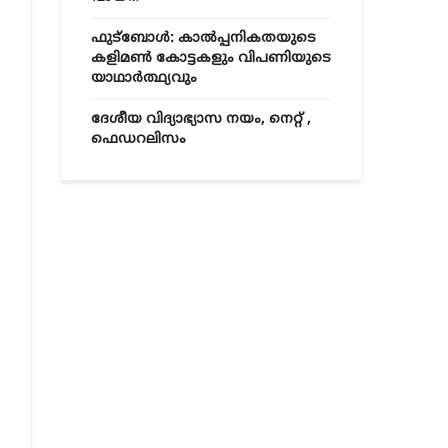
ഫുട്ബോൾ: കാൽപ്പനികതയുടെ
കളിമൺ കോട്ടകളും വിപണിയുടെ
യാഥാർത്ഥ്യവും
ദേശീയ വിദ്യാഭ്യാസ നയം, നെറ്റ് ,
ഫെഡറലിസം