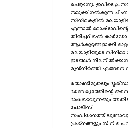
ചെയ്യുന്നു. ഇവിടെ പ്
നമുക്ക് നല്‍കുന്ന ചി
സിനിമകളില്‍ മലയാളി
എന്നാല്‍ മോഷ്ടാവിന്റെ
തിരിച്ചറിയല്‍ കാര്‍
ആള്‍കൂട്ടങ്ങളാക്കി മാറ
മലയാളിയുടെ സിനിമാ 
ഇടങ്ങള്‍ നിലനില്‍ക്കു
മുന്‍നിര്‍ത്തി എങ്ങന
തൊണ്ടിമുതലും ദൃക്‌സാ
ഭരണകൂടത്തിന്റെ തന്ന
ഭാഷയാവുന്നതും അതി
പോലീസ്
സംവിധാനത്തിലുണ്ടാവു
പ്രശ്‌നങ്ങളും സിനിമ പ