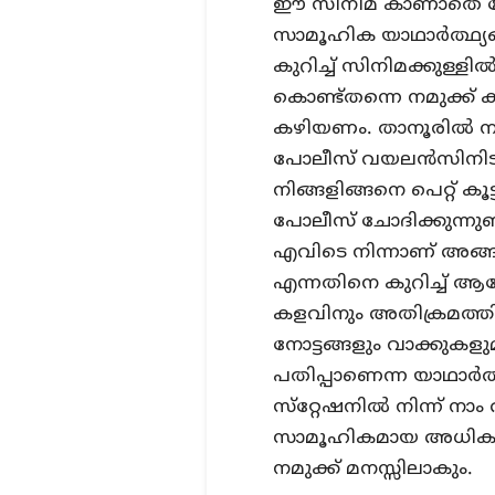
ഈ സിനിമ കാണാതെ പ
സാമൂഹിക യാഥാര്‍ത്ഥ്യ
കുറിച്ച് സിനിമക്കുള്ളില്‍
കൊണ്ട്തന്നെ നമുക്ക് 
കഴിയണം. താനൂരില്‍ ന
പോലീസ് വയലന്‍സിനിട
നിങ്ങളിങ്ങനെ പെറ്റ് ക
പോലീസ് ചോദിക്കുന്നുണ്
എവിടെ നിന്നാണ് അങ്ങന
എന്നതിനെ കുറിച്ച് ആലോ
കളവിനും അതിക്രമത്ത
നോട്ടങ്ങളും വാക്കുകളു
പതിപ്പാണെന്ന യാഥാര്‍ത
സ്‌റ്റേഷനില്‍ നിന്ന് 
സാമൂഹികമായ അധികാര 
നമുക്ക് മനസ്സിലാകും.