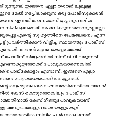
േരിടുന്നുണ്ട്. ഇങ്ങനെ എല്ലാ തരത്തിലുമുള്ള
ുടെ മേല്‍ നടപ്പിലാക്കുന്ന ഒരു പോലീസുകാരന്‍
ന്നു എന്നത് തന്നെയാണ് ഏറ്റവും വലിയ
െ നിഷ്‌കളങ്കമായി സംഭവിക്കുന്നതൊന്നുമല്ലല്ലോ.
യ്യപ്പെട്ട എന്റെ സുഹൃത്തിനെ പ്രേമലേഖനം എന്ന
ട് പ്രവര്‍ത്തിക്കാന്‍ വിളിച്ച സമയത്തും പോലീസ്
ുണ്ടായി. അവന്‍ എറണാകുളത്തേക്ക്
പോലീസ് സ്‌റ്റേഷനില്‍ നിന്ന് വിളി വരുന്നത്.
എറണാകുളത്തേക്ക് പോവുകയാണെങ്കില്‍
ലേക്ക് പൊയ്‌ക്കോളാം എന്നാണ്. ഇങ്ങനെ എല്ലാ
നെ വേട്ടയാടുകയാണ് ചെയ്യുന്നത്.
റെ മനുഷ്യാവകാശ ലംഘനത്തിനെതിരെ അവന്‍
ില്‍ കേസ് കൊടുത്തെങ്കിലും പോലീസ്
ത്തതിനാല്‍ കേസ് നീണ്ടുപോവുകയാണ്
യുള്ള അനുഭവങ്ങളും വായനകളും കൂടി
ഥാര്‍ത്ഥത്തില്‍ സിനിമ പൂര്‍ണ്ണമാകുന്നത്.