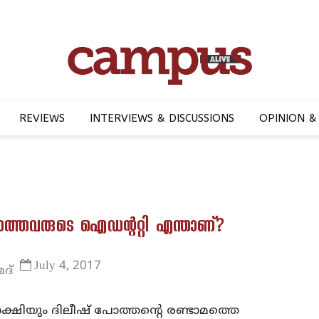
REVIEWS
INTERVIEWS & DISCUSSIONS
OPINION &
്ലാത്തവരുടെ ഐഡന്ററ്റി എന്താണ്?
July 4, 2017
്‌
ക്ഷിയും ദിലീഷ് പോത്തന്റെ രണ്ടാമത്തെ