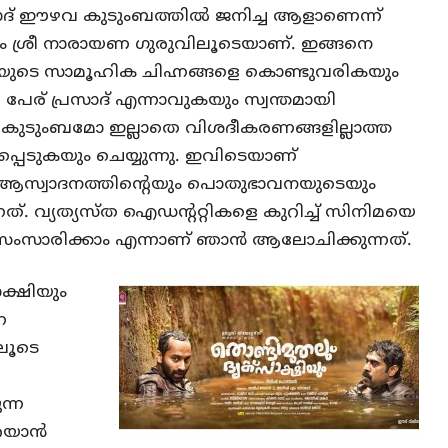
രസാദ് ഈഴവ കുടുംബത്തില്‍ ജനിച്ച ആളാണെന്ന്
ഹ്നം ശ്രീ നാരായണ ഗുരുവിലൂടെയാണ്. ഇങ്ങനെ
യുടെ സാമൂഹിക ചിഹ്നങ്ങളെ കൊണ്ടുവരികയും
 പേര് പ്രസാദ് എന്നാവുകയും സ്വന്തമായി
ഡോ കുടുംബമോ ഇല്ലാതെ വിശദീകരണങ്ങളില്ലാത്ത
്റപ്പെടുകയും ചെയ്യുന്നു. ഇവിടെയാണ്
ആസ്വാദനത്തിന്റെയും പൊതുഭാവനയുടെയും
ന്നത്. വ്യത്യസ്ത ഐഡന്ററ്റികളെ കുറിച്ച് സിനിമയെ
െ സംസാരിക്കാം എന്നാണ് ഞാന്‍ ആലോചിക്കുന്നത്.
ക്ഷിയും
െ
ലൂടെ
ന്ന
റയാന്‍