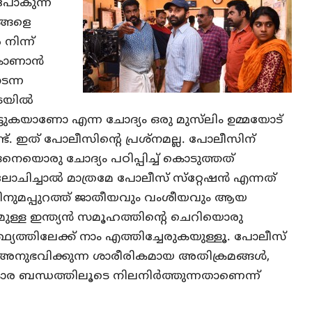
ോകുന്ന
ങ്ങളെ
 നിന്ന്
കാണാന്‍
ടന്ന
യില്‍
ൂട്ടുകയാണോ എന്ന ചോദ്യം ഒരു മുസ്‌ലിം ഉമ്മയോട്
ട്. ഇത് പോലീസിന്റെ പ്രശ്‌നമല്ല. പോലീസിന്
െയൊരു ചോദ്യം പഠിപ്പിച്ച് കൊടുത്തത്
ചിച്ചാല്‍ മാത്രമേ പോലീസ് സ്‌റ്റേഷന്‍ എന്നത്
ിനുമപ്പുറത്ത് ജാതീയവും വംശീയവും ആയ
മുള്ള ഇന്ത്യന്‍ സമൂഹത്തിന്റെ ചെറിയൊരു
്ഥ്യത്തിലേക്ക് നാം എത്തിച്ചേരുകയുള്ളൂ. പോലീസ്
നാം അനുഭവിക്കുന്ന ശാരീരികമായ അതിക്രമങ്ങള്‍,
ബന്ധത്തിലൂടെ നിലനിര്‍ത്തുന്നതാണെന്ന്