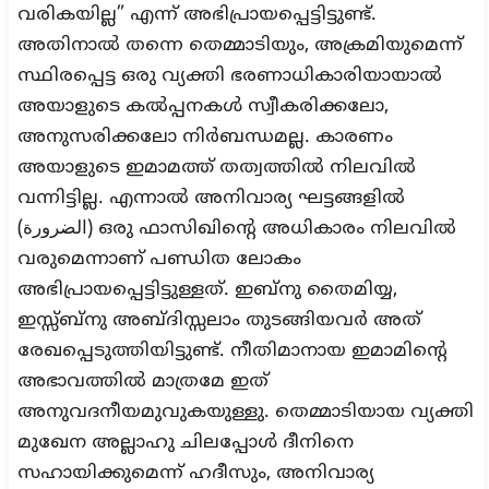
വരികയില്ല” എന്ന് അഭിപ്രായപ്പെട്ടിട്ടുണ്ട്.
അതിനാൽ തന്നെ തെമ്മാടിയും, അക്രമിയുമെന്ന്
സ്ഥിരപ്പെട്ട ഒരു വ്യക്തി ഭരണാധികാരിയായാൽ
അയാളുടെ കൽപ്പനകൾ സ്വീകരിക്കലോ,
അനുസരിക്കലോ നിർബന്ധമല്ല. കാരണം
അയാളുടെ ഇമാമത്ത് തത്വത്തിൽ നിലവിൽ
വന്നിട്ടില്ല. എന്നാൽ അനിവാര്യ ഘട്ടങ്ങളിൽ
(الضرورة) ഒരു ഫാസിഖിന്റെ അധികാരം നിലവിൽ
വരുമെന്നാണ് പണ്ഡിത ലോകം
അഭിപ്രായപ്പെട്ടിട്ടുള്ളത്. ഇബ്നു തൈമിയ്യ,
ഇസ്സ്ബ്നു അബ്ദിസ്സലാം തുടങ്ങിയവർ അത്
രേഖപ്പെടുത്തിയിട്ടുണ്ട്. നീതിമാനായ ഇമാമിന്റെ
അഭാവത്തിൽ മാത്രമേ ഇത്
അനുവദനീയമുവുകയുള്ളു. തെമ്മാടിയായ വ്യക്തി
മുഖേന അല്ലാഹു ചിലപ്പോൾ ദീനിനെ
സഹായിക്കുമെന്ന് ഹദീസും, അനിവാര്യ