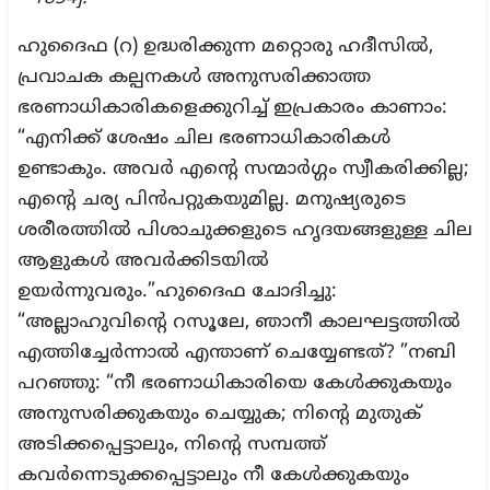
ഹുദൈഫ (റ) ഉദ്ധരിക്കുന്ന മറ്റൊരു ഹദീസിൽ,
പ്രവാചക കല്പനകൾ അനുസരിക്കാത്ത
ഭരണാധികാരികളെക്കുറിച്ച് ഇപ്രകാരം കാണാം:
“എനിക്ക് ശേഷം ചില ഭരണാധികാരികൾ
ഉണ്ടാകും. അവർ എന്റെ സന്മാർഗ്ഗം സ്വീകരിക്കില്ല;
എന്റെ ചര്യ പിൻപറ്റുകയുമില്ല. മനുഷ്യരുടെ
ശരീരത്തിൽ പിശാചുക്കളുടെ ഹൃദയങ്ങളുള്ള ചില
ആളുകൾ അവർക്കിടയിൽ
ഉയർന്നുവരും.”ഹുദൈഫ ചോദിച്ചു:
“അല്ലാഹുവിന്റെ റസൂലേ, ഞാനീ കാലഘട്ടത്തിൽ
എത്തിച്ചേർന്നാൽ എന്താണ് ചെയ്യേണ്ടത്? ”നബി
പറഞ്ഞു: “നീ ഭരണാധികാരിയെ കേൾക്കുകയും
അനുസരിക്കുകയും ചെയ്യുക; നിന്റെ മുതുക്
അടിക്കപ്പെട്ടാലും, നിന്റെ സമ്പത്ത്
കവർന്നെടുക്കപ്പെട്ടാലും നീ കേൾക്കുകയും