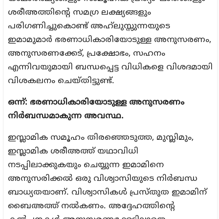
ശരീഅത്തിന്റെ സമഗ്ര ലക്ഷ്യങ്ങളും
പരിഗണിച്ചുകൊണ്ട് അഹ്‌ലുസ്സുന്നയുടെ
ഇമാമുമാർ ഭരണാധികാരിയോടുള്ള അനുസരണം,
അനുസരണക്കേട്, പ്രക്ഷോഭം, സഹനം
എന്നിവയുമായി ബന്ധപ്പെട്ട വിധികളെ വിശദമായി
വിശകലനം ചെയ്തിട്ടുണ്ട്.
ഒന്ന്: ഭരണാധികാരിയോടുള്ള അനുസരണം
നിർബന്ധമാകുന്ന അവസ്ഥ.
ഇസ്ലാമിക സമൂഹം തിരഞ്ഞെടുത്ത, മുസ്ലിമും,
ഇസ്ലാമിക ശരീഅത്ത് യഥാവിധി
നടപ്പിലാക്കുകയും ചെയ്യുന്ന ഇമാമിനെ
അനുസരിക്കൽ ഒരു വിശ്വാസിയുടെ നിർബന്ധ
ബാധ്യതയാണ്. വിശ്വാസികൾ പ്രസ്തുത ഇമാമിന്
ബൈഅത്ത് നൽകണം. അദ്ദേഹത്തിന്റെ