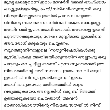
മുഖ്യ ലക്ഷ്യമെന്ന് ഇമാം മാവർദി
(അൽ അഹ്ക്കാം
അസ്സുൽത്വാനിയ്യ, പേ:5)
നിരീക്ഷിക്കുന്നുണ്ട്. ഒരു
വിശ്വസിക്കല്ലാതെ ഇതിൽ പ്രഥമ ലക്ഷ്യമായ
ദിനിന്റെ സംരക്ഷണം നിർവഹിക്കുക സാധ്യമല്ല.
അതിനാൽ ഇമാം കാഫിറായാൽ, അയാളെ ഉടനടി
പുറത്താക്കുകയും, ശേഷം ‏മുസ്ലിമായ ഇമാമിനെ
അവരോധിക്കുകയും ചെയ്യണം.
സൂറത്തുന്നിസാഇലെ “സത്യനിഷേധികള്‍ക്കു
മുസ്‌ലിംകളെ അതിജയിക്കുന്നതിന് അല്ലാഹു ഒരു
പഴുതും വെച്ചിട്ടില്ല തന്നെ” എന്ന സൂക്തമാണ് ഈ
നിയമത്തിന്റെ അടിസ്ഥാനം. ഇമാം നവവി ഖാളി
ഇയാദിൽ നിന്നും ഉദ്ധരിക്കുന്നു: “ഇമാം
കാഫിറാവുകയോ, ശരീഅത്തിൽ മാറ്റം
വരുത്തുകയോ, അല്ലെങ്കിൽ ഒരു ബിദ്‌അത്ത്
ഉണ്ടാക്കുകയോ ചെയ്താൽ, അവൻ
ഭരണാധികാരത്തിന്റെ നിയമബദ്ധതയിൽ നിന്ന്