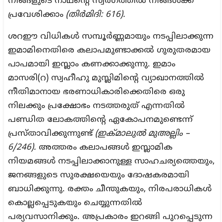
നിങ്ങളുടെ നാഥൻ്റെ സ്വർഗത്തിൽ നിങ്ങൾക്ക്
പ്രവേശിക്കാം
(തിർമിദി: 616).
ശറഈ വിധികൾ സമ്പൂർണ്ണമായും നടപ്പിലാക്കുന്ന
ഇമാമിനെതിരെ കലാപമുണ്ടാക്കൽ ഗുരുതരമായ
പാപമായി ഇസ്ലാം കണക്കാക്കുന്നു. ഇമാം
മാസരി(റ) സ്വഹീഹു മുസ്ലിമിന്റെ വ്യാഖാനത്തിൽ
നീതിമാനായ ഭരണാധികാരിക്കെതിരെ ഒരു
നിലക്കും പ്രക്ഷോഭം നടത്തരുത് എന്നതിൽ
പണ്ഡിത ലോകത്തിന്റെ ഏകോപനമുണ്ടെന്ന്
പ്രസ്താവിക്കുന്നുണ്ട്
(ഇക്മാലുൽ മുഅല്ലിം –
6/246).
അത്തരം കലാപങ്ങൾ ഇസ്ലാമിക
നിയമങ്ങൾ നടപ്പിലാക്കാനുള്ള സാഹചര്യത്തെയും,
ജനങ്ങളുടെ സുരക്ഷയെയും ദോഷകരമായി
ബാധിക്കുന്നു. രക്തം ചീന്തുകയും, നിരപരാധികൾ
കൊല്ലപ്പെടുകയും ചെയ്യുന്നതിൽ
പര്യവസാനിക്കും. അപ്രകാരം ഇറങ്ങി പുറപ്പെടുന്ന