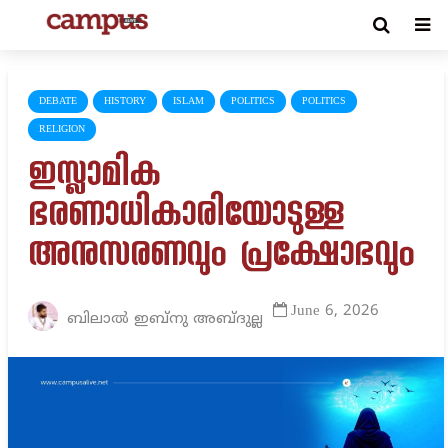
DEBATE
HISTORY
ISLAM
POLITICS
POLITICS
RELIGION
ഇസ്ലാമിക
ഭരണാധികാരിയോടുള്ള
അനുസരണവും പ്രക്ഷോഭവും
June 6, 2026
ബിലാൽ ഇബ്നു അബ്ദുല്ല