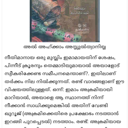
അൽ അഹ്ക്കാം അസ്സുൽത്വാനിയ്യ
നീതിമാനായ ഒരു മുസ്ലിം ഇമാമായതിന് ശേഷം,
പിന്നീട് ക്രൂരനും തെമ്മാടിയുമായാൽ അയാളോട്
സ്വീകരിക്കേണ്ട സമീപനമെന്താണ്?. ഇതിലാണ്
തർക്കം നില നിൽക്കുന്നത്. രണ്ട് വാദങ്ങളാണ് ഈ
വിഷയത്തിലുള്ളത്. ഒന്ന്: ഇമാം അക്രമിയായി
മാറിയാൽ, അയാളെ ആ സ്ഥാനത്ത് നിന്ന്
നീക്കാൻ സാധിക്കുമെങ്കിൽ അതിന് വേണ്ടി
ഖുറൂജ് (അക്രമിക്കെതിരെ പ്രക്ഷോഭം നടത്താൻ
ഇറങ്ങി പുറപ്പെടൽ) നടത്താം. രണ്ട്: അക്രമിയായ