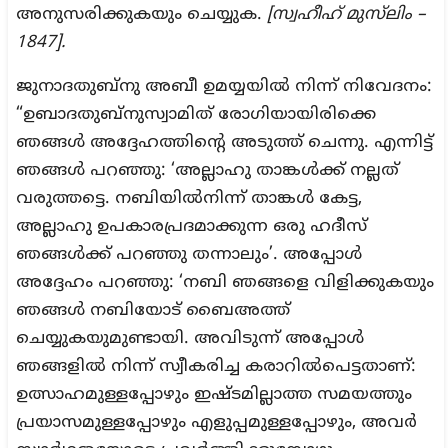
അനുസരിക്കുകയും ചെയ്യുക.
[സ്വഹീഹ് മുസ്‌ലിം –
1847].
ജുനാദതുബ്നു അബീ ഉമയ്യയിൽ നിന്ന് നിവേദനം:
“ഉബാദതുബ്നുസ്വാമിത് രോഗിയായിരിക്കെ
ഞങ്ങൾ അദ്ദേഹത്തിന്റെ അടുത്ത് ചെന്നു. എന്നിട്ട്
ഞങ്ങൾ പറഞ്ഞു: ‘അല്ലാഹു താങ്കൾക്ക് നല്ലത്
വരുത്തട്ടെ. നബിയിൽനിന്ന് താങ്കൾ കേട്ട,
അല്ലാഹു ഉപകാരപ്രദമാക്കുന്ന ഒരു ഹദീസ്
ഞങ്ങൾക്ക് പറഞ്ഞു തന്നാലും’. അപ്പോൾ
അദ്ദേഹം പറഞ്ഞു: ‘നബി ഞങ്ങളെ വിളിക്കുകയും
ഞങ്ങൾ നബിയോട് ബൈഅത്ത്
ചെയ്യുകയുമുണ്ടായി. അവിടുന്ന് അപ്പോൾ
ഞങ്ങളിൽ നിന്ന് സ്വീകരിച്ച കരാറിൽപെട്ടതാണ്:
ഉത്സാഹമുള്ളപ്പോഴും ഇഷ്ടമില്ലാത്ത സമയത്തും
പ്രയാസമുള്ളപ്പോഴും എളുപ്പമുള്ളപ്പോഴും, അവർ