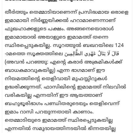
തീർത്തും തെമ്മാടിയാണെന്ന് പ്രസിദ്ധമായ ഒരാളെ
ഇമാമായി നിർണ്ണയിക്കൽ ഹറാമാണെന്നാണ്
ഫുഖഹാക്കളുടെ പക്ഷം. അങ്ങനെയൊരാൾ
ഇമാമായാൽ അയാളുടെ ഇമാമത്ത് തന്നെ
സ്ഥിരപ്പെടുകയില്ല. സൂറത്തുൽ ബഖറയിലെ 124
-ാമത്തെ സൂക്തത്തിലെ قَالَ لَا يَنَالُ عَهْدِي الظَّالِمِينَ
(അവൻ പറഞ്ഞു: എന്റെ കരാർ അക്രമികൾക്ക്
ബാധകമാവുകയില്ല) എന്ന ഭാഗമാണ് ഈ
നിയമത്തിന്റെ തെളിവായി മുഫസ്സിറുകൾ
ഉദ്ധരിക്കുന്നത്. ഫാസിഖിന്റെ ഇമാമത്ത് നിലവിൽ
വരികയില്ല എന്നതിന് ഈ ആയത്താണ്
ബഹുഭൂരിഭാഗം പണ്ഡിതരുടെയും തെളിവെന്ന്
ഇമാം റാസി പറയുന്നതായി കാണാം.
തെമ്മാടിയുടെ ഇമാമത്ത് സ്ഥിരപ്പെടുകയില്ല
എന്നതിൽ സമുദായത്തിനടയിൽ ഭിന്നതയില്ല