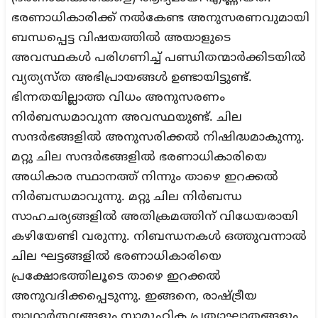
ഭരണാധികാരിക്ക് നൽകേണ്ട അനുസരണവുമായി
ബന്ധപ്പെട്ട വിഷയത്തിൽ അയാളുടെ
അവസ്ഥകൾ പരിഗണിച്ച് പണ്ഡിതന്മാർക്കിടയിൽ
വ്യത്യസ്ത അഭിപ്രായങ്ങൾ ഉണ്ടായിട്ടുണ്ട്.
ഭിന്നതയില്ലാത്ത വിധം അനുസരണം
നിർബന്ധമാവുന്ന അവസ്ഥയുണ്ട്. ചില
സന്ദർഭങ്ങളിൽ അനുസരിക്കൽ നിഷിദ്ധമാകുന്നു.
മറ്റു ചില സന്ദർഭങ്ങളിൽ ഭരണാധികാരിയെ
അധികാര സ്ഥാനത്ത് നിന്നും താഴെ ഇറക്കൽ
നിർബന്ധമാവുന്നു. മറ്റു ചില നിർബന്ധ
സാഹചര്യങ്ങളിൽ അതിക്രമത്തിന് വിധേയരായി
കഴിയേണ്ടി വരുന്നു. നിബന്ധനകൾ ഒത്തുവന്നാൽ
ചില ഘട്ടങ്ങളിൽ ഭരണാധികാരിയെ
പ്രക്ഷോഭത്തിലൂടെ താഴെ ഇറക്കൽ
അനുവദിക്കപ്പെടുന്നു. ഇങ്ങനെ, രാഷ്ട്രീയ
യാഥാർത്ഥ്യങ്ങളും സാമൂഹിക പ്രത്യാഘാതങ്ങളും