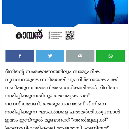
ദീനിന്റെ സംരക്ഷണത്തിലും സാമൂഹിക
വ്യവസ്ഥയുടെ സ്ഥിരതയിലും നിർണായക പങ്ക്
വഹിക്കുന്നവരാണ് ഭരണാധികാരികൾ. ദീനിനെ
നശിപ്പിക്കുന്നതിലും അവരുടെ പങ്ക്
ഗണനീയമാണ്. അതുകൊണ്ടാണ് ദീനിനെ
നശിപ്പിക്കുന്ന ഘടകങ്ങളെ പരാമർശിക്കുമ്പോൾ
ഇമാം ഇബ്നുൽ മുബാറക്ക് “അൽമുലൂക്ക്”
(ഭരണാധികാരികളെ) ആദ്യമായി എണ്ണിയത്.