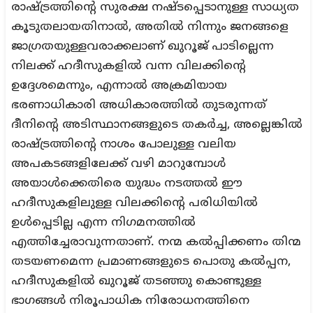
രാഷ്ട്രത്തിന്റെ സുരക്ഷ നഷ്ടപ്പെടാനുള്ള സാധ്യത
കൂടുതലായതിനാൽ, അതിൽ നിന്നും ജനങ്ങളെ
ജാഗ്രതയുള്ളവരാക്കലാണ് ഖുറൂജ് പാടില്ലെന്ന
നിലക്ക് ഹദീസുകളിൽ വന്ന വിലക്കിന്റെ
ഉദ്ദേശമെന്നും, എന്നാൽ അക്രമിയായ
ഭരണാധികാരി അധികാരത്തിൽ തുടരുന്നത്
ദീനിന്റെ അടിസ്ഥാനങ്ങളുടെ തകർച്ച, അല്ലെങ്കിൽ
രാഷ്ട്രത്തിന്റെ നാശം പോലുള്ള വലിയ
അപകടങ്ങളിലേക്ക് വഴി മാറുമ്പോൾ
അയാൾക്കെതിരെ യുദ്ധം നടത്തൽ ഈ
ഹദീസുകളിലുള്ള വിലക്കിന്റെ പരിധിയിൽ
ഉൾപ്പെടില്ല എന്ന നിഗമനത്തിൽ
എത്തിച്ചേരാവുന്നതാണ്. നന്മ കൽപ്പിക്കണം തിന്മ
തടയണമെന്ന പ്രമാണങ്ങളുടെ പൊതു കൽപ്പന,
ഹദീസുകളിൽ ഖുറൂജ് തടഞ്ഞു കൊണ്ടുള്ള
ഭാഗങ്ങൾ നിരൂപാധിക നിരോധനത്തിനെ