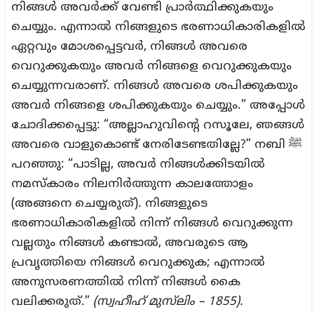
നിങ്ങൾ അവർക്ക് വേണ്ടി പ്രാർത്ഥിക്കുകയും
ചെയ്യും. എന്നാൽ നിങ്ങളുടെ ഭരണാധികാരികളിൽ
ഏറ്റവും മോശപ്പെട്ടവർ, നിങ്ങൾ അവരെ
വെറുക്കുകയും അവർ നിങ്ങളെ വെറുക്കുകയും
ചെയ്യുന്നവരാണ്. നിങ്ങൾ അവരെ ശപിക്കുകയും
അവർ നിങ്ങളെ ശപിക്കുകയും ചെയ്യും.” അപ്പോൾ
ചോദിക്കപ്പെട്ടു: “അല്ലാഹുവിന്റെ റസൂലേ, ഞങ്ങൾ
അവരെ വാളുകൊണ്ട് നേരിടേണ്ടതില്ലേ?” നബി ﷺ
പറഞ്ഞു: “പാടില്ല, അവർ നിങ്ങൾക്കിടയിൽ
നമസ്കാരം നിലനിർത്തുന്ന കാലത്തോളം
(അങ്ങനെ ചെയ്യരുത്). നിങ്ങളുടെ
ഭരണാധികാരികളിൽ നിന്ന് നിങ്ങൾ വെറുക്കുന്ന
വല്ലതും നിങ്ങൾ കണ്ടാൽ, അവരുടെ ആ
പ്രവൃത്തിയെ നിങ്ങൾ വെറുക്കുക; എന്നാൽ
അനുസരണത്തിൽ നിന്ന് നിങ്ങൾ കൈ
വലിക്കരുത്.”
(സ്വഹീഹ് മുസ്‌ലിം – 1855).