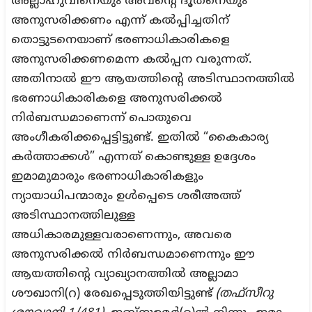
അല്ലാഹുവിനെയും അവന്റെ ദൂതനെയും
അനുസരിക്കണം എന്ന് കൽപ്പിച്ചതിന്
തൊട്ടുടനെയാണ് ഭരണാധികാരികളെ
അനുസരിക്കണമെന്ന കൽപ്പന വരുന്നത്.
അതിനാൽ ഈ ആയത്തിന്റെ അടിസ്ഥാനത്തിൽ
ഭരണാധികാരികളെ അനുസരിക്കൽ
നിർബന്ധമാണെന്ന് പൊതുവെ
അംഗീകരിക്കപ്പെട്ടിട്ടുണ്ട്. ഇതിൽ “കൈകാര്യ
കര്‍ത്താക്കൾ” എന്നത് കൊണ്ടുള്ള ഉദ്ദേശം
ഇമാമുമാരും ഭരണാധികാരികളും
ന്യായാധിപന്മാരും ഉൾപ്പെടെ ശരീഅത്ത്
അടിസ്ഥാനത്തിലുള്ള
അധികാരമുള്ളവരാണെന്നും, അവരെ
അനുസരിക്കൽ നിർബന്ധമാണെന്നും ഈ
ആയത്തിന്റെ വ്യാഖ്യാനത്തിൽ അല്ലാമാ
ശൗഖാനി(റ) രേഖപ്പെടുത്തിയിട്ടുണ്ട്
(തഫ്സീറു