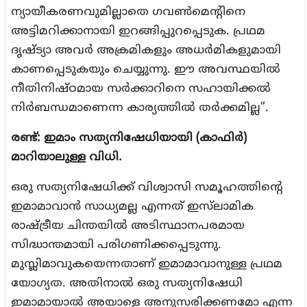
ന്യായീകരണവുമില്ലാതെ ഗവണ്‍മെന്റിനെ
അട്ടിമറിക്കാനായി ഇറങ്ങിപ്പുറപ്പെടുക. പ്രഥമ
ദൃഷ്ട്യാ അവര്‍ അക്രമികളും അധര്‍മികളുമായി
കാണപ്പെടുകയും ചെയ്യുന്നു. ഈ അവസ്ഥയില്‍
നീതിനിഷ്ഠമായ സര്‍ക്കാറിനെ സഹായിക്കല്‍
നിര്‍ബന്ധമാണെന്ന കാര്യത്തില്‍ തര്‍ക്കമില്ല”.
രണ്ട്: ഇമാം സത്യനിഷേധിയായി (കാഫിർ)
മാറിയാലുള്ള വിധി.
ഒരു സത്യനിഷേധിക്ക് വിശ്വാസി സമൂഹത്തിന്റെ
ഇമാമാവാൻ സാധ്യമല്ല എന്നത് ഇസ്‌ലാമിക
രാഷ്ട്രീയ ചിന്തയിൽ അടിസ്ഥാനപരമായ
സിദ്ധാന്തമായി പരിഗണിക്കപ്പെടുന്നു.
മുസ്ലിമാവുകയെന്നതാണ് ഇമാമാവാനുള്ള പ്രഥമ
യോഗ്യത. അതിനാൽ ഒരു സത്യനിഷേധി
ഇമാമായാൽ അയാളെ അനുസരിക്കണമോ എന്ന