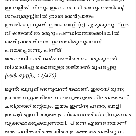
ഇയാളിൽ നിന്നും ഇമാം നവവി അദ്ദേഹത്തിന്റെ
ശറഹുമുസ്ലിമിൽ ഇതേ അഭിപ്രായം
ഉദ്ധരിക്കുന്നുണ്ട്. ഇമാം ഖാളി (റ) എഴുതുന്നു : “ഈ
വിഷയത്തിൽ ആദ്യം പണ്ഡിതന്മാർക്കിടയിൽ
അഭിപ്രായ ഭിന്നത ഉണ്ടായിരുന്നുവെന്ന്
പറയപ്പെടുന്നു. പിന്നീട്
ഭരണാധികാരികൾക്കെതിരെ പൊരുതുന്നത്
നിരോധിച്ചു കൊണ്ടുള്ള ഇജ്മാഅ് രൂപപ്പെട്ടു
(ശർഹ്മുസ്ലിം, 12/470).
മൂന്ന്:
ഖുറൂജ് അനുവദനീയമാണ്, ഇതായിരുന്നു
ഉത്തമ നൂറ്റാണ്ടിലെ സലഫുകളുടെ നിലപാടടെന്ന്
ചരിത്രത്തിന്റെയും, ഇമാം ഇബ്നു ഹജർ, ഖാളി
ഇയാള് എന്നിവരുടെ പ്രസ്താവനയിൽ നിന്നും നാം
വ്യക്തമാക്കുകയുണ്ടായി. പിന്നെ എങ്ങനെയാണ്
ഭരണാധികാരിക്കെതിരെ പ്രക്ഷോഭം പാടില്ലെന്ന