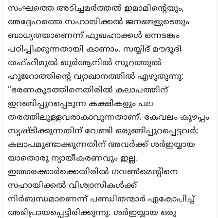
സംഘത്തെ അടിച്ചമർത്തൽ ഇമാമിന്റെയും,
അദ്ദേഹത്തെ സഹായിക്കൽ ജനങ്ങളുടെയും
ബാധ്യതയാണെന്ന് ഫുഖഹാക്കൾ ഒന്നടങ്കം
പഠിപ്പിക്കുന്നതായി കാണാം. സയ്യിദ് മൗദൂദി
തഫ്ഹീമുൽ ഖുർആനിൽ സൂറത്തുൽ
ഹുജറാത്തിന്റെ വ്യാഖാനത്തിൽ എഴുതുന്നു:
“ഭരണകൂടത്തിനെതിരില്‍ കലാപത്തിന്
ഇറങ്ങിപ്പുറപ്പെടുന്ന കക്ഷികളും പല
തരത്തിലുള്ളവരാകാവുന്നതാണ്. കേവലം കുഴപ്പം
സൃഷ്ടിക്കുന്നതിന് വേണ്ടി ഒരുങ്ങിപ്പുറപ്പെട്ടവര്‍;
കലാപമുണ്ടാക്കുന്നതിന് അവര്‍ക്ക് ശര്‍ഇയ്യായ
യാതൊരു ന്യായീകരണവും ഇല്ല.
ഇത്തരക്കാര്‍ക്കെതിരില്‍ ഗവണ്‍മെന്റിനെ
സഹായിക്കല്‍ വിശ്വാസികള്‍ക്ക്
നിര്‍ബന്ധമാണെന്ന് പണ്ഡിതന്മാര്‍ ഏകോപിച്ച്
അഭിപ്രായപ്പെട്ടിരിക്കുന്നു. ശര്‍ഇയ്യായ ഒരു