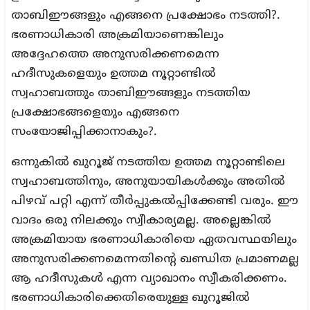
താബിഈങ്ങളും എങ്ങനെ പ്രക്ഷോഭം നടത്തി?.
ഭരണാധികാരി അക്രമിയാണെങ്കിലും
അദ്ദേഹത്തെ അനുസരിക്കണമെന്ന
ഹദീസുകളെയും ഉത്തമ നൂറ്റാണ്ടിൽ
സ്വഹാബത്തും താബിഈങ്ങളും നടത്തിയ
പ്രക്ഷോഭങ്ങളെയും എങ്ങനെ
സംയോജിപ്പിക്കാനാകും?.
ഒന്നുകിൽ ഖുറൂജ് നടത്തിയ ഉത്തമ നൂറ്റാണ്ടിലെ
സ്വഹാബത്തിനും, അനുയായികൾക്കും അതിൽ
പിഴവ് പറ്റി എന്ന് തീർപ്പുകൽപ്പിക്കേണ്ടി വരും. ഈ
വാദം ഒരു നിലക്കും സ്വീകാര്യമല്ല. അല്ലെങ്കിൽ
അക്രമിയായ ഭരണാധികാരിയെ ഏതവസ്ഥയിലും
അനുസരിക്കണമെന്നതിന്റെ ഖണ്ഡിത പ്രമാണമല്ല
ആ ഹദീസുകൾ എന്ന വ്യാഖാനം സ്വീകരിക്കണം.
ഭരണാധികാരിക്കെതിരെയുള്ള ഖുറൂജിൽ