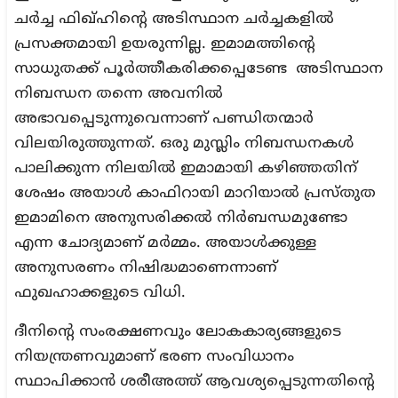
ചർച്ച ഫിഖ്ഹിന്റെ അടിസ്ഥാന ചർച്ചകളിൽ
പ്രസക്തമായി ഉയരുന്നില്ല. ഇമാമത്തിന്റെ
സാധുതക്ക് പൂർത്തീകരിക്കപ്പെടേണ്ട അടിസ്ഥാന
നിബന്ധന തന്നെ അവനിൽ
അഭാവപ്പെടുന്നുവെന്നാണ് പണ്ഡിതന്മാർ
വിലയിരുത്തുന്നത്. ഒരു മുസ്ലിം നിബന്ധനകൾ
പാലിക്കുന്ന നിലയിൽ ഇമാമായി കഴിഞ്ഞതിന്
ശേഷം അയാൾ കാഫിറായി മാറിയാൽ പ്രസ്തുത
ഇമാമിനെ അനുസരിക്കൽ നിർബന്ധമുണ്ടോ
എന്ന ചോദ്യമാണ് മർമ്മം. അയാൾക്കുള്ള
അനുസരണം നിഷിദ്ധമാണെന്നാണ്
ഫുഖഹാക്കളുടെ വിധി.
ദീനിന്റെ സംരക്ഷണവും ലോകകാര്യങ്ങളുടെ
നിയന്ത്രണവുമാണ് ഭരണ സംവിധാനം
സ്ഥാപിക്കാൻ ശരീഅത്ത് ആവശ്യപ്പെടുന്നതിന്റെ