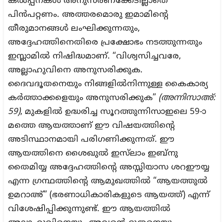
കൽപ്പനകൾ അനുസരണക്കേടില്ലാതെ
പിൻപറ്റണം. അത്തരമൊരു ഇമാമിന്റെ
തീരുമാനങ്ങൾ ലംഘിക്കുന്നതും,
അദ്ദേഹത്തിനെതിരെ പ്രക്ഷോഭം നടത്തുന്നതും
ഇസ്ലാമിൽ നിഷിദ്ധമാണ്. “വിശ്വസിച്ചവരേ,
അല്ലാഹുവിനെ അനുസരിക്കുക.
ദൈവദൂതനെയും നിങ്ങളില്‍നിന്നുള്ള കൈകാര്യ
കര്‍ത്താക്കളെയും അനുസരിക്കുക”
(അന്നിസാഅ്‌:
59)
, മുകളിൽ ഉദ്ധരിച്ച സൂറത്തുന്നിസാഇലെ 59-ാ
മത്തെ ആയത്താണ് ഈ വിഷയത്തിന്റെ
അടിസ്ഥാനമായി പരിഗണിക്കുന്നത്. ഈ
ആയത്തിനെ ശൈഖുൽ ഇസ്‌ലാം ഇബ്നു
തൈമിയ്യ അദ്ദേഹത്തിന്റെ അസ്സിയാസ ശറഈയ്യ
എന്ന ഗ്രന്ഥത്തിന്റെ ആമുഖത്തിൽ “ആയത്തുൽ
ഉമറാഅ്‌” (ഭരണാധികാരികളുടെ ആയത്ത്) എന്ന്
വിശേഷിപ്പിക്കുന്നുണ്ട്. ഈ ആയത്തിൽ