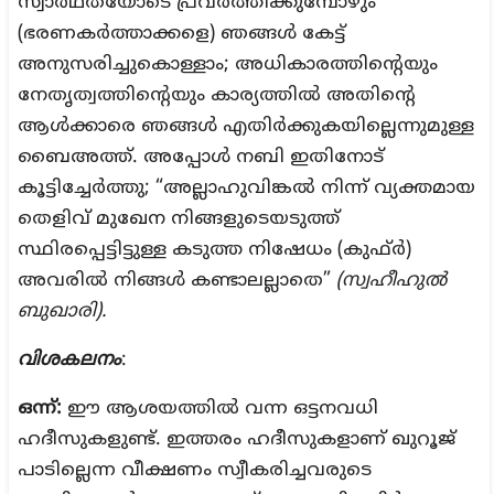
സ്വാർഥതയോടെ പ്രവർത്തിക്കുമ്പോഴും
(ഭരണകർത്താക്കളെ) ഞങ്ങൾ കേട്ട്
അനുസരിച്ചുകൊള്ളാം; അധികാരത്തിന്റെയും
നേതൃത്വത്തിന്റെയും കാര്യത്തിൽ അതിന്റെ
ആൾക്കാരെ ഞങ്ങൾ എതിർക്കുകയില്ലെന്നുമുള്ള
ബൈഅത്ത്. അപ്പോൾ നബി ഇതിനോട്
കൂട്ടിച്ചേർത്തു; “അല്ലാഹുവിങ്കൽ നിന്ന് വ്യക്തമായ
തെളിവ് മുഖേന നിങ്ങളുടെയടുത്ത്
സ്ഥിരപ്പെട്ടിട്ടുള്ള കടുത്ത നിഷേധം (കുഫ്ർ)
അവരിൽ നിങ്ങൾ കണ്ടാലല്ലാതെ”
(സ്വഹീഹുൽ
ബുഖാരി).
വിശകലനം
:
ഒന്ന്:
ഈ ആശയത്തിൽ വന്ന ഒട്ടനവധി
ഹദീസുകളുണ്ട്. ഇത്തരം ഹദീസുകളാണ് ഖുറൂജ്
പാടില്ലെന്ന വീക്ഷണം സ്വീകരിച്ചവരുടെ