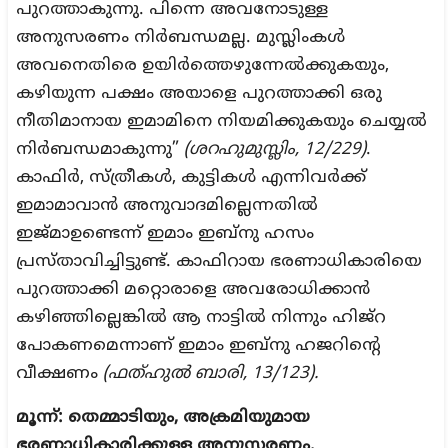
പുറത്താകുന്നു. പിന്നെ അവനോടുള്ള
അനുസരണം നിർബന്ധമല്ല. മുസ്ലിംകൾ
അവനെതിരെ ഉയിർത്തെഴുന്നേൽക്കുകയും,
കഴിയുന്ന പക്ഷം അയാളെ പുറത്താക്കി ഒരു
നീതിമാനായ ഇമാമിനെ നിയമിക്കുകയും ചെയ്യൽ
നിർബന്ധമാകുന്നു”
(ശറഹുമുസ്ലിം, 12/229)
.
കാഫിർ, സ്ത്രീകൾ, കുട്ടികൾ എന്നിവർക്ക്
ഇമാമാവാൻ അനുവാദമില്ലെന്നതിൽ
ഇജ്‌മാഉണ്ടെന്ന് ഇമാം ഇബ്നു ഹസം
പ്രസ്താവിച്ചിട്ടുണ്ട്. കാഫിറായ ഭരണാധികാരിയെ
പുറത്താക്കി മറ്റൊരാളെ അവരോധിക്കാൻ
കഴിഞ്ഞില്ലെങ്കിൽ ആ നാട്ടിൽ നിന്നും ഹിജ്റ
പോകണമെന്നാണ് ഇമാം ഇബ്നു ഹജറിന്റെ
വീക്ഷണം
(ഫത്ഹുൽ ബാരി, 13/123).
മൂന്ന്: തെമ്മാടിയും, അക്രമിയുമായ
ഭരണാധികാരിക്കുള്ള അനുസരണം.