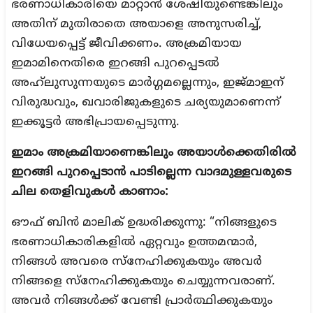
ഭരണാധികാരിയെ മാറ്റാൻ ശേഷിയുണ്ടെങ്കിലും
അതിന് മുതിരാതെ അയാളെ അനുസരിച്ച്,
വിധേയപ്പെട്ട് ജീവിക്കണം. അക്രമിയായ
ഇമാമിനെതിരെ ഇറങ്ങി പുറപ്പെടൽ
അഹ്‌ലുസുന്നയുടെ മാർഗ്ഗമല്ലെന്നും, ഇജ്മാഇന്
വിരുദ്ധവും, ഖവാരിജുകളുടെ ചര്യയുമാണെന്ന്
ഇക്കൂട്ടർ അഭിപ്രായപ്പെടുന്നു.
ഇമാം അക്രമിയാണെങ്കിലും അയാൾക്കെതിരിൽ
ഇറങ്ങി പുറപ്പെടാൻ പാടില്ലെന്ന വാദമുള്ളവരുടെ
ചില തെളിവുകൾ കാണാം:
ഔഫ് ബിൻ മാലിക് ഉദ്ധരിക്കുന്നു: “നിങ്ങളുടെ
ഭരണാധികാരികളിൽ ഏറ്റവും ഉത്തമന്മാർ,
നിങ്ങൾ അവരെ സ്നേഹിക്കുകയും അവർ
നിങ്ങളെ സ്നേഹിക്കുകയും ചെയ്യുന്നവരാണ്.
അവർ നിങ്ങൾക്ക് വേണ്ടി പ്രാർത്ഥിക്കുകയും