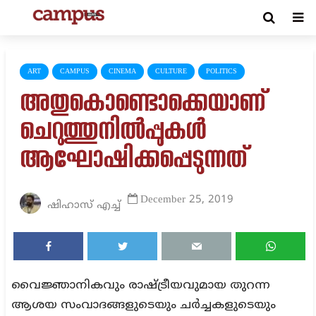
ART
CAMPUS
CINEMA
CULTURE
POLITICS
അതുകൊണ്ടൊക്കെയാണ്
ചെറുത്തുനില്‍പ്പുകള്‍
ആഘോഷിക്കപ്പെടുന്നത്‌
December 25, 2019
ഷിഹാസ് എച്ച്
വൈജ്ഞാനികവും രാഷ്ട്രീയവുമായ തുറന്ന
ആശയ സംവാദങ്ങളുടെയും ചർച്ചകളുടെയും