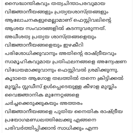
സൈദ്ധാന്തികവും തത്വചിന്താപരവുമായ
വിജ്ഞാനീയങ്ങളും പ്രത്യയശാസ്ത്രങ്ങളും
ആലോചനകളുമെല്ലാമാണ് ഫെസ്റ്റിവലിന്റെ
ആശയ സംവാദങ്ങളിൽ കടന്നുവരുന്നത്.
അധീശത്വ പ്രത്യയ ശാസ്ത്രങ്ങളെയും
വിജ്ഞാനീയങ്ങളെയും ഇഴകീറി
പരിശോധിക്കുവാനും അതിന്റെ രാഷ്ട്രീയവും
സാമൂഹികവുമായ പ്രതിഫലനങ്ങളെ അന്വേഷണ
വിധേയമാക്കുവാനും ഫെസ്റ്റിവൽ ശ്രമിക്കുന്നു.
കൂടാതെ ആഗോള തലത്തിൽ തന്നെ ക്രിട്ടിക്കൽ
മുസ്ലിം സ്റ്റഡീസ് ഉൾപ്പെടെയുള്ള കീഴാള മുസ്ലിം
വൈജ്ഞാനിക മുന്നേറ്റങ്ങളെ
ചർച്ചക്കെടുക്കുകയും അത്തരം
വിജ്ഞാനീയങ്ങളെ പുതിയ നൈതിക രാഷ്ട്രീയ
പ്രയോഗമണ്ഡലത്തിലേക്കു എങ്ങനെ
പരിവർത്തിപ്പിക്കാൻ സാധിക്കും എന്ന