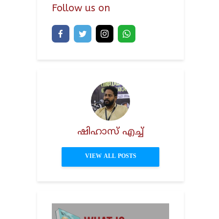
Follow us on
ഷിഹാസ് എച്ച്
VIEW ALL POSTS