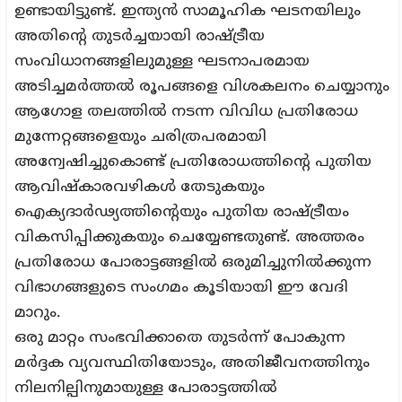
ഉണ്ടായിട്ടുണ്ട്. ഇന്ത്യൻ സാമൂഹിക ഘടനയിലും
അതിന്റെ തുടർച്ചയായി രാഷ്ട്രീയ
സംവിധാനങ്ങളിലുമുള്ള ഘടനാപരമായ
അടിച്ചമർത്തൽ രൂപങ്ങളെ വിശകലനം ചെയ്യാനും
ആഗോള തലത്തിൽ നടന്ന വിവിധ പ്രതിരോധ
മുന്നേറ്റങ്ങളെയും ചരിത്രപരമായി
അന്വേഷിച്ചുകൊണ്ട് പ്രതിരോധത്തിന്റെ പുതിയ
ആവിഷ്കാരവഴികൾ തേടുകയും
ഐക്യദാർഢ്യത്തിന്റെയും പുതിയ രാഷ്‌ട്രീയം
വികസിപ്പിക്കുകയും ചെയ്യേണ്ടതുണ്ട്. അത്തരം
പ്രതിരോധ പോരാട്ടങ്ങളിൽ ഒരുമിച്ചുനിൽക്കുന്ന
വിഭാഗങ്ങളുടെ സംഗമം കൂടിയായി ഈ വേദി
മാറും.
ഒരു മാറ്റം സംഭവിക്കാതെ തുടർന്ന് പോകുന്ന
മർദ്ദക വ്യവസ്ഥിതിയോടും, അതിജീവനത്തിനും
നിലനില്പിനുമായുള്ള പോരാട്ടത്തിൽ