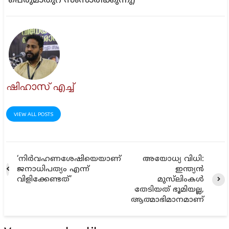
പെരുമാതുറ സംസാരിക്കുന്നു)
ഷിഹാസ് എച്ച്
VIEW ALL POSTS
‘നിർവഹണശേഷിയെയാണ്
അയോധ്യ വിധി:
ജനാധിപത്യം എന്ന്
ഇന്ത്യൻ
വിളിക്കേണ്ടത്’
മുസ്‌ലിംകൾ
തേടിയത് ഭൂമിയല്ല,
ആത്മാഭിമാനമാണ്