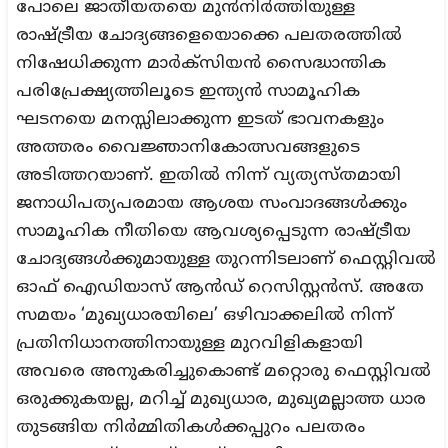
പോലെ ജാതീയതയെ മുൻനിർത്തിയുള്ള
രാഷ്ട്രീയ ചോദ്യങ്ങളെയൊക്കെ പലതരത്തിൽ
നിഷേധിക്കുന്ന മാർക്സിയൻ സൈദ്ധാന്തിക
പരിപ്രേക്ഷ്യത്തിലൂടെ ഇന്ത്യൻ സാമൂഹിക
ഘടനയെ മനസ്സിലാക്കുന്ന ഇടത് ഭാവനകളും
അത്തരം വൈജ്ഞാനികോത്സവങ്ങളുടെ
അടിത്തറയാണ്. ഇതിൽ നിന്ന് വ്യത്യസ്തമായി
ജനാധിപത്യപരമായ ആശയ സംവാദങ്ങൾക്കും
സാമൂഹിക നീതിയെ ആവശ്യപ്പെടുന്ന രാഷ്ട്രീയ
ചോദ്യങ്ങൾക്കുമായുള്ള തുറന്നിടലാണ് ഫെസ്റ്റിവൽ
ഓഫ് ഐഡിയാസ് ആൻഡ് റെസിസ്റ്റൻസ്. അതേ
സമയം ‘മുഖ്യധാരയിലെ’ ഒഴിവാക്കലിൽ നിന്ന്
പ്രതിനിധാനത്തിനായുള്ള മുറവിളികളായി
അവരെ അനുകരിച്ചുകൊണ്ട് മറ്റൊരു ഫെസ്റ്റിവൽ
ഒരുക്കുകയല്ല, മറിച്ച് മുഖ്യധാര, മുഖ്യമല്ലാത്ത ധാര
തുടങ്ങിയ നിർമ്മിതികൾക്കപ്പുറം പലതരം