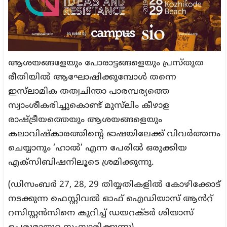
ആശയങ്ങളേയും പോരാട്ടങ്ങളെയും പ്രസ്തുത
രീതിയിൽ ആഘോഷിക്കുമ്പോൾ തന്നെ
ഇസ്‍ലാമിക തത്വചിന്താ പാരമ്പര്യത്തെ
സ്വാംശീകരിച്ചുകൊണ്ട് മുസ്‍ലിം കീഴാള
രാഷ്ട്രീയത്തെയും ആശയങ്ങളെയും
കലാവിഷ്കാരത്തിന്റെ ഭാഷയിലേക്ക് വിവർത്തനം
ചെയ്യാനും ‘ഹാൽ’ എന്ന പേരിൽ ഒരുക്കിയ
എക്സിബിഷനിലൂടെ ശ്രമിക്കുന്നു.
(ഡിസംബർ 27, 28, 29 തിയ്യതികളിൽ കോഴിക്കോട്
നടക്കുന്ന ഫെസ്റ്റിവൽ ഓഫ് ഐഡിയാസ് ആൻറ്
റസിസ്റ്റൻസിനെ കുറിച്ച് ഡയറക്ടർ ശിയാസ്