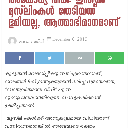
അയോധ്യ വിധി: ഇന്ത്യൻ
മുസ്‌ലിംകൾ തേടിയത്
ഭൂമിയല്ല, ആത്മാഭിമാനമാണ്
December 6, 2019
ഫറാ നഖ്‌വി
കൂടുതൽ വേദനിപ്പിക്കുന്നത് എന്തെന്നാൽ,
നവംബർ 9-ന് ഇന്ത്യക്കുമേൽ ഭവിച്ച ദുരന്തത്തെ,
“സന്തുലിതമായ വിധി” എന്ന
നുണപ്രയോഗത്തിലൂടെ, സാധൂകരിക്കാൻ
ശ്രമിച്ചതാണ്.
“മുസ്‌ലിംകൾക്ക് അനുകൂലമായ വിധിയാണ്
വന്നിരുന്നതെങ്കിൽ ഞങ്ങളുടെ രക്തം