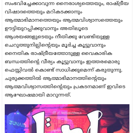
സംഭവിച്ചേക്കാവുന്ന നൈരാശ്യത്തെയും, രാഷ്ട്രീയ
വിഷാദത്തെയും മറികടക്കാനും
ആത്മാഭിമാനത്തെയും ആത്മവിശ്വാസത്തെയും
ഊട്ടിയുറപ്പിക്കുവാനും അതിലൂടെ
ആശയങ്ങളുടെയും നീതിക്കു വേണ്ടിയുള്ള
ചെറുത്തുനില്പിന്റെയും മൂർച്ച കൂട്ടുവാനും
നൈതിക രാഷ്ട്രീയത്തോടുള്ള വൈകാരിക
ബന്ധത്തിന്റെ വീര്യം കൂട്ടുവാനും ഇത്തരമൊരു
ഫെസ്റ്റിവൽ കൊണ്ട് സാധിക്കുമെന്ന് കരുതുന്നു.
ചുരുക്കത്തിൽ ആത്മാഭിമാനത്തിന്റെയും
ആത്മവിശ്വാസത്തിന്റെയും പ്രകടനമാണ് ഇവിടെ
ആഘോഷമായി മാറുന്നത്.