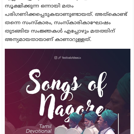
സൂക്ഷിക്കുന്ന ഒന്നായി മതം
പരിഗണിക്കപ്പെടുകയാണുണ്ടായത്. അത്‌കൊണ്ട്
തന്നെ സംസ്‌കാരം, സംസ്‌കാരികാഘോഷം
തുടങ്ങിയ സംജ്ഞകള്‍ എപ്പോഴും മതത്തിന്
അന്യമായതായാണ് കാണാറുള്ളത്.