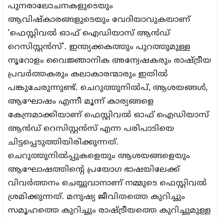
പുനരാലോചനകളുടെയും
ആവിഷ്കാരങ്ങളുടെയും വേദിയാവുകയാണ്
‘ഫെസ്റ്റിവൽ ഓഫ് ഐഡിയാസ് ആൻഡ്
റെസിസ്റ്റൻസ്’. ഇന്ത്യക്കകത്തും പുറത്തുമുള്ള
നൂറോളം വൈജ്ഞാനിക അന്വേഷകരും രാഷ്ട്രീയ
പ്രവർത്തകരും കലാകാരന്മാരും ഇതിൽ
പങ്കുചേരുന്നുണ്ട്. ചെറുത്തുനിൽപ്, ആശയങ്ങൾ,
ആഘോഷം എന്നീ മൂന്ന് കാര്യങ്ങളെ
കേന്ദ്രമാക്കിയാണ് ഫെസ്റ്റിവൽ ഓഫ് ഐഡിയാസ്
ആൻഡ് റെസിസ്റ്റൻസ് എന്ന പരിപാടിയെ
ചിട്ടപ്പെടുത്തിയിരിക്കുന്നത്.
ചെറുത്തുനിൽപ്പുകളെയും ആശയങ്ങളെയും
ആഘോഷത്തിന്റെ പ്രയോഗ ഭാഷയിലേക്ക്
വിവർത്തനം ചെയ്യുവാനാണ് നമ്മുടെ ഫെസ്റ്റിവൽ
ശ്രമിക്കുന്നത്. മനുഷ്യ ജീവിതത്തെ കുറിച്ചും
സമൂഹത്തെ കുറിച്ചും രാഷ്ട്രീയത്തെ കുറിച്ചുമുള്ള