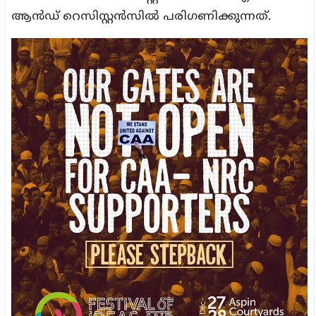
ആൻഡ് റെസിസ്റ്റൻസിൽ പരിഗണിക്കുന്നത്.