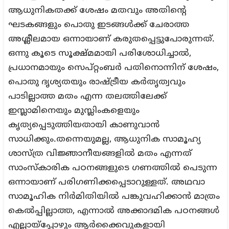
ആധുനികതക്ക് ശേഷം മതവും അതിന്റെ
ഘടകങ്ങളും പൊതു ഇടങ്ങൾക്ക് ചേരാത്ത
അശ്ലീലമായ ഒന്നായാണ് കരുതപ്പെട്ടുപോരുന്നത്.
ഒന്നു കൂടെ സൂക്ഷ്മമായി പരിശോധിച്ചാൽ,
പ്രധാനമായും സെപ്റ്റംബർ പതിനൊന്നിന് ശേഷം,
പൊതു ദൃശ്യതയും രാഷ്ട്രീയ കർതൃത്വവും
പാടില്ലാത്ത മതം എന്ന തലത്തിലേക്ക്
ഇസ്ലാമിനെയും മുസ്ലിംകളെയും
കൃത്യപ്പെടുത്തിയതായി കാണുവാൻ
സാധിക്കും.തന്നെയുമല്ല, ആധുനിക സാമൂഹ്യ
ശാസ്ത്ര വിജ്ഞാനീയങ്ങളില്‍ മതം എന്നത്
സാംസ്‌കാരിക പഠനങ്ങളുടെ ഗണത്തില്‍ പെടുന്ന
ഒന്നായാണ് പരിഗണിക്കപ്പെടാറുള്ളത്. അഥവാ
സാമൂഹിക നിര്‍മിതിയില്‍ പങ്കുവഹിക്കാന്‍ മാത്രം
കെല്‍പ്പില്ലാത്ത, എന്നാല്‍ അക്കാദമിക പഠനങ്ങള്‍
എല്ലായ്‌പ്പോഴും ആര്‍ക്കൈവുകളായി