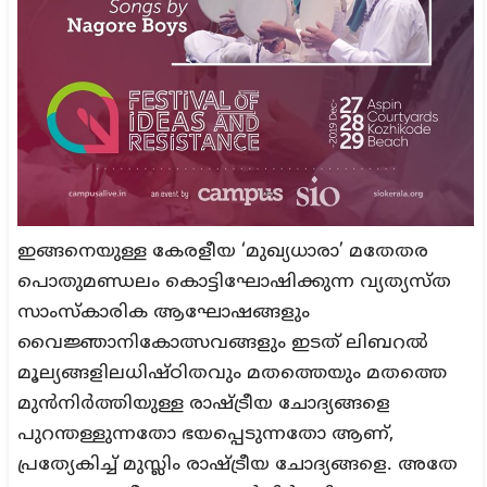
ഇങ്ങനെയുള്ള കേരളീയ ‘മുഖ്യധാരാ’ മതേതര
പൊതുമണ്ഡലം കൊട്ടിഘോഷിക്കുന്ന വ്യത്യസ്ത
സാംസ്കാരിക ആഘോഷങ്ങളും
വൈജ്ഞാനികോത്സവങ്ങളും ഇടത് ലിബറൽ
മൂല്യങ്ങളിലധിഷ്ഠിതവും മതത്തെയും മതത്തെ
മുൻനിർത്തിയുള്ള രാഷ്ട്രീയ ചോദ്യങ്ങളെ
പുറന്തള്ളുന്നതോ ഭയപ്പെടുന്നതോ ആണ്,
പ്രത്യേകിച്ച് മുസ്ലിം രാഷ്ട്രീയ ചോദ്യങ്ങളെ. അതേ