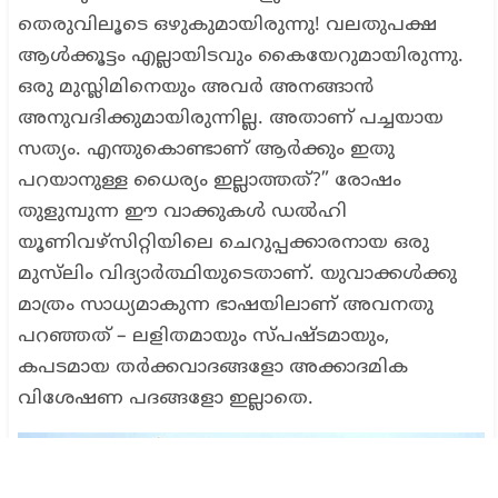
തെരുവിലൂടെ ഒഴുകുമായിരുന്നു! വലതുപക്ഷ
ആൾക്കൂട്ടം എല്ലായിടവും കൈയേറുമായിരുന്നു.
ഒരു മുസ്ലിമിനെയും അവർ അനങ്ങാൻ
അനുവദിക്കുമായിരുന്നില്ല. അതാണ് പച്ചയായ
സത്യം. എന്തുകൊണ്ടാണ് ആർക്കും ഇതു
പറയാനുള്ള ധൈര്യം ഇല്ലാത്തത്?” രോഷം
തുളുമ്പുന്ന ഈ വാക്കുകൾ ഡൽഹി
യൂണിവഴ്സിറ്റിയിലെ ചെറുപ്പക്കാരനായ ഒരു
മുസ്‌ലിം വിദ്യാർത്ഥിയുടെതാണ്. യുവാക്കൾക്കു
മാത്രം സാധ്യമാകുന്ന ഭാഷയിലാണ് അവനതു
പറഞ്ഞത് – ലളിതമായും സ്പഷ്ടമായും,
കപടമായ തർക്കവാദങ്ങളോ അക്കാദമിക
വിശേഷണ പദങ്ങളോ ഇല്ലാതെ.