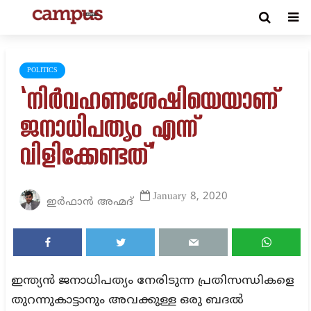
POLITICS
‘നിർവഹണശേഷിയെയാണ്
ജനാധിപത്യം എന്ന്
വിളിക്കേണ്ടത്’
January 8, 2020
ഇര്‍ഫാന്‍ അഹ്മദ്‌
ഇന്ത്യൻ ജനാധിപത്യം നേരിടുന്ന പ്രതിസന്ധികളെ
തുറന്നുകാട്ടാനും അവക്കുള്ള ഒരു ബദൽ