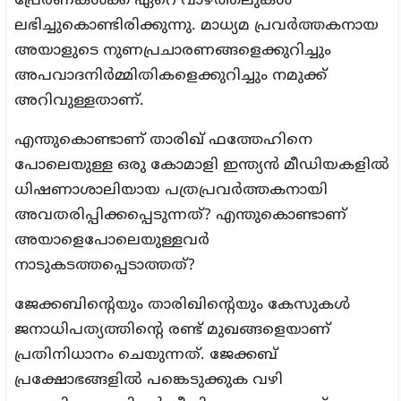
പ്രേരണകൾക്ക് ഏറെ വാഴ്ത്തലുകൾ
ലഭിച്ചുകൊണ്ടിരിക്കുന്നു. മാധ്യമ പ്രവർത്തകനായ
അയാളുടെ നുണപ്രചാരണങ്ങളെക്കുറിച്ചും
അപവാദനിർമ്മിതികളെക്കുറിച്ചും നമുക്ക്
അറിവുള്ളതാണ്.
എന്തുകൊണ്ടാണ് താരിഖ് ഫത്തേഹിനെ
പോലെയുള്ള ഒരു കോമാളി ഇന്ത്യൻ മീഡിയകളിൽ
ധിഷണാശാലിയായ പത്രപ്രവർത്തകനായി
അവതരിപ്പിക്കപ്പെടുന്നത്? എന്തുകൊണ്ടാണ്
അയാളെപോലെയുള്ളവർ
നാടുകടത്തപ്പെടാത്തത്?
ജേക്കബിന്റെയും താരിഖിന്റെയും കേസുകൾ
ജനാധിപത്യത്തിന്റെ രണ്ട് മുഖങ്ങളെയാണ്
പ്രതിനിധാനം ചെയുന്നത്. ജേക്കബ്
പ്രക്ഷോഭങ്ങളിൽ പങ്കെടുക്കുക വഴി