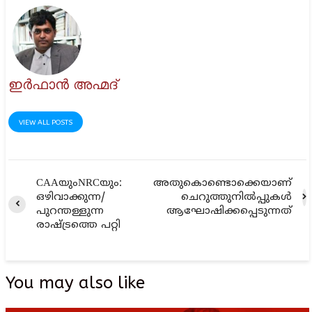
ഇര്‍ഫാന്‍ അഹ്മദ്‌
VIEW ALL POSTS
CAAയുംNRCയും:
അതുകൊണ്ടൊക്കെയാണ്
ഒഴിവാക്കുന്ന/
ചെറുത്തുനില്‍പ്പുകള്‍
പുറന്തള്ളുന്ന
ആഘോഷിക്കപ്പെടുന്നത്‌
രാഷ്ട്രത്തെ പറ്റി
You may also like