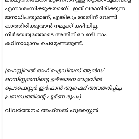
ലക്ഷ്യത്തിലേക്ക് മുന്നേറാനുള്ള തുടക്കവുമാവട്ടെ
എന്നാശംസിക്കുകയാണ്. ഇത് വരാനിരിക്കുന്ന
ജനാധിപത്യമാണ്, എങ്കിലും അതിന് വേണ്ടി
കാത്തിരിക്കുവാൻ നമുക്ക് കഴിയില്ല.
നിർഭയത്വത്തോടെ അതിന് വേണ്ടി നാം
കഠിനാധ്വാനം ചെയ്യേണ്ടതുണ്ട്.
(ഫെസ്റ്റിവൽ ഓഫ് ഐഡിയസ് ആൻഡ്
റെസിസ്റ്റൻസിന്റെ ഉദ്‌ഘാടന വേളയിൽ
പ്രൊഫെസ്സർ ഇർഫാൻ ആഹ്മെദ് അവതരിപ്പിച്ച
പ്രബന്ധത്തിന്റെ പൂർണ രൂപം)
വിവർത്തനം: അഫ്സൽ ഹുസ്സൈൻ