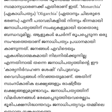
സാമാന്യധാരണക്ക് എതിരാണ് ഇത്. ‘Monarchia’
(ഏകാധിപത്യം) ‘Oligarchia’ (ഏതാനും ചിലരുടെ
ഭരണം) എന്നീ പദാവലികളിൽ നിന്നും ഭിന്നമായി
ജനാധിപത്യത്തിന് സംഖ്യകളുമായി യാതൊരു
ബന്ധവുമില്ല. ആളുകൾ ചേർന്ന് രൂപപ്പെടുന്ന ഒരു
സംഘത്തെയാണ് ജനാധിപത്യം പ്രധാനമായി
കാണുന്നത്. ജനങ്ങൾ എവിടെയും
ഏകശിലാത്മകമായി നിലനിൽക്കുന്നില്ല
എന്നതിനാൽ തന്നെ ജനാധിപത്യത്തിന്റെ ഈ
‘കാര്യനിർവഹണ ശേഷി’ വിപുലവും
വൈവിധ്യങ്ങൾ നിറഞ്ഞതുമാണ്. അതിന്
സാംസ്കാരിക ലക്ഷ്യങ്ങളും രാഷ്ട്രീയ
ലക്ഷ്യങ്ങളുമുണ്ടാവും. ജനാധിപത്യത്തിന്
വിമർശനങ്ങൾ രേഖപ്പെടുത്തിയവരെല്ലാം
ഭൂരിപക്ഷസിദ്ധാന്തവും ജനാധിപത്യവും തമ്മിലെ
തെറ്റായ സങ്കലനത്തെ