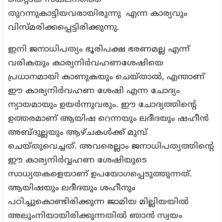
തുറന്നുകാട്ടിയവരായിരുന്നു എന്ന കാര്യവും
വിസ്മരിക്കപ്പെട്ടിരിക്കുന്നു.
ഇനി ജനാധിപത്യം ഭൂരിപക്ഷ ഭരണമല്ല എന്ന്
വരികയും കാര്യനിർവഹണശേഷിയെ
പ്രധാനമായി കാണുകയും ചെയ്താൽ, എന്താണ്
ഈ കാര്യനിർവഹണ ശേഷി എന്ന ചോദ്യം
ന്യായമായും ഉയർന്നുവരും. ഈ ചോദ്യത്തിന്റെ
ഉത്തരമാണ് ആയിഷ റെന്നയും ലദീദയും ഷഹീൻ
അബ്ദുല്ലയും ആഴ്ചകൾക്ക് മുമ്പ്
ചെയ്തുവെച്ചത്. അവരെല്ലാം ജനാധിപത്യത്തിന്റെ
ഈ കാര്യനിർവ്വഹണ ശേഷിയുടെ
സാധ്യതകളെയാണ് ഉപയോഗപ്പെടുത്തുന്നത്.
ആയിഷയും ലദീദയും ശഹീനും
പഠിച്ചുകൊണ്ടിരിക്കുന്ന ജാമിയ മില്ലിയയിൽ
അലുംനിയായിരിക്കുന്നതിൽ ഞാൻ സ്വയം