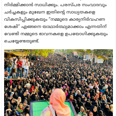
നിർമ്മിക്കാൻ സാധിക്കും. പരസ്പര സംവാദവും
ചർച്ചകളും മുഖേന ഇതിന്റെ സാധ്യതകളെ
വികസിപ്പിക്കുകയും “നമ്മുടെ കാര്യനിർവഹണ
ശേഷി” എങ്ങനെ യാഥാർത്ഥ്യമാക്കാം എന്നതിന്
വേണ്ടി നമ്മുടെ ഭാവനകളെ ഉപയോഗിക്കുകയും
ചെയ്യേണ്ടതുണ്ട്.