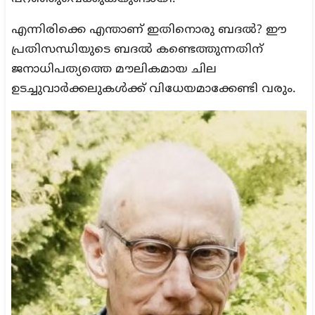
എന്നിരിക്കെ എന്താണ് ഇതിനൊരു ബദൽ? ഈ
പ്രതിസന്ധിയുടെ ബദൽ കണ്ടെത്തുന്നതിന്
ജനാധിപത്യത്തെ മൗലികമായ ചില
ഉടച്ചുവാർക്കലുകൾക്ക് വിധേയമാക്കേണ്ടി വരും.