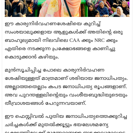
ഈ കാര്യനിർവഹണശേഷിയെ കുറിച്ച്
സംശയാലുക്കളായ ആളുകൾക്ക് അതിന്റെ ഒരു
ബാഹുല്യമായി നിലവിലെ CAA ക്കും NRC ക്കും
എതിരെ നടക്കുന്ന പ്രക്ഷോഭങ്ങളെ കാണിച്ചു
കൊടുക്കാൻ കഴിയും.
മുൻസൂചിപ്പിച്ച പോലെ കാര്യനിർവഹണ
ശേഷിയുള്ളത് മാത്രമാണ് ശരിയായ ജനാധിപത്യം.
അല്ലാത്തതെല്ലാം കപട ജനാധിപത്യ രൂപങ്ങളാണ്.
അവ പുറന്തള്ളലിന്റെയും വംശീയബുദ്ധിയുടെയും
തീവ്രാശയങ്ങൾ പേറുന്നവയാണ്.
ഈ ഫെസ്റ്റിവൽ പുതിയ ജനാധിപത്യത്തെക്കുറിച്ച
ചർച്ചകൾക്ക് മുതൽക്കൂട്ടും ഭയലേശമന്യേ