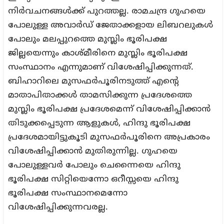
നിർവചനങ്ങൾക്ക് പുറത്തല്ല. രാമചന്ദ്ര ഗുഹയെ
പോലുള്ള അവാർഡ് ജേതാക്കളായ ലിബറലുകൾ
പോലും മലപ്പുറത്തെ മുസ്ലിം ഭൂരിപക്ഷ
ജില്ലയെന്നും കാശ്മീരിനെ മുസ്ലിം ഭൂരിപക്ഷ
സംസ്ഥാനം എന്നുമാണ് വിശേഷിപ്പിക്കുന്നത്.
ബിഹാറിലെ മുസഫർപൂരിനടുത്ത് എന്റെ
മാതാപിതാക്കൾ താമസിക്കുന്ന പ്രദേശത്തെ
മുസ്ലിം ഭൂരിപക്ഷ പ്രദേശമെന്ന് വിശേഷിപ്പിക്കാൻ
തിടുക്കപ്പെടുന്ന ആളുകൾ, ഹിന്ദു ഭൂരിപക്ഷ
പ്രദേശമായിട്ടുകൂടി മുസഫർപൂരിനെ അപ്രകാരം
വിശേഷിപ്പിക്കാൻ മുതിരുന്നില്ല. ഗുഹയെ
പോലുള്ളവർ പോലും ചെന്നൈയെ ഹിന്ദു
ഭൂരിപക്ഷ സിറ്റിയെന്നോ ഒറീസ്സയെ ഹിന്ദു
ഭൂരിപക്ഷ സംസ്ഥാനമെന്നോ
വിശേഷിപ്പിക്കുന്നവരല്ല.