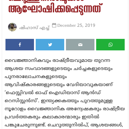
ആഘോഷിക്കപ്പെടുന്നത്‌
December 25, 2019
ഷിഹാസ് എച്ച്
വൈജ്ഞാനികവും രാഷ്ട്രീയവുമായ തുറന്ന
ആശയ സംവാദങ്ങളുടെയും ചർച്ചകളുടെയും
പുനരാലോചനകളുടെയും
ആവിഷ്കാരങ്ങളുടെയും വേദിയാവുകയാണ്
‘ഫെസ്റ്റിവൽ ഓഫ് ഐഡിയാസ് ആൻഡ്
റെസിസ്റ്റൻസ്’. ഇന്ത്യക്കകത്തും പുറത്തുമുള്ള
നൂറോളം വൈജ്ഞാനിക അന്വേഷകരും രാഷ്ട്രീയ
പ്രവർത്തകരും കലാകാരന്മാരും ഇതിൽ
പങ്കുചേരുന്നുണ്ട്. ചെറുത്തുനിൽപ്, ആശയങ്ങൾ,