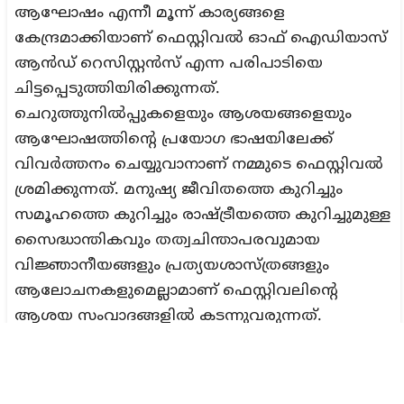
ആഘോഷം എന്നീ മൂന്ന് കാര്യങ്ങളെ
കേന്ദ്രമാക്കിയാണ് ഫെസ്റ്റിവൽ ഓഫ് ഐഡിയാസ്
ആൻഡ് റെസിസ്റ്റൻസ് എന്ന പരിപാടിയെ
ചിട്ടപ്പെടുത്തിയിരിക്കുന്നത്.
ചെറുത്തുനിൽപ്പുകളെയും ആശയങ്ങളെയും
ആഘോഷത്തിന്റെ പ്രയോഗ ഭാഷയിലേക്ക്
വിവർത്തനം ചെയ്യുവാനാണ് നമ്മുടെ ഫെസ്റ്റിവൽ
ശ്രമിക്കുന്നത്. മനുഷ്യ ജീവിതത്തെ കുറിച്ചും
സമൂഹത്തെ കുറിച്ചും രാഷ്ട്രീയത്തെ കുറിച്ചുമുള്ള
സൈദ്ധാന്തികവും തത്വചിന്താപരവുമായ
വിജ്ഞാനീയങ്ങളും പ്രത്യയശാസ്ത്രങ്ങളും
ആലോചനകളുമെല്ലാമാണ് ഫെസ്റ്റിവലിന്റെ
ആശയ സംവാദങ്ങളിൽ കടന്നുവരുന്നത്.
അധീശത്വ പ്രത്യയ ശാസ്ത്രങ്ങളെയും
വിജ്ഞാനീയങ്ങളെയും ഇഴകീറി
പരിശോധിക്കുവാനും അതിന്റെ രാഷ്ട്രീയവും