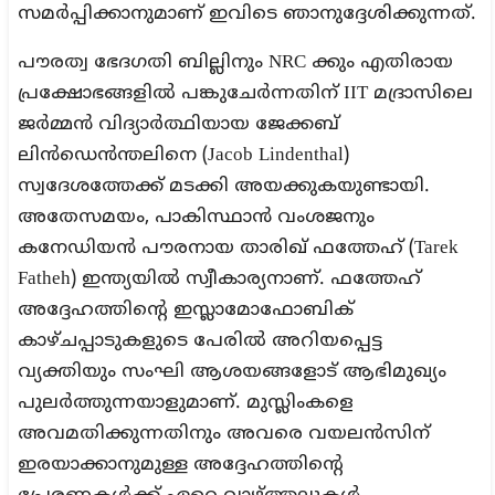
സമർപ്പിക്കാനുമാണ് ഇവിടെ ഞാനുദ്ദേശിക്കുന്നത്.
പൗരത്വ ഭേദഗതി ബില്ലിനും NRC ക്കും എതിരായ
പ്രക്ഷോഭങ്ങളിൽ പങ്കുചേർന്നതിന് IIT മദ്രാസിലെ
ജർമ്മൻ വിദ്യാർത്ഥിയായ ജേക്കബ്
ലിൻഡെൻന്തലിനെ (Jacob Lindenthal)
സ്വദേശത്തേക്ക് മടക്കി അയക്കുകയുണ്ടായി.
അതേസമയം, പാകിസ്ഥാൻ വംശജനും
കനേഡിയൻ പൗരനായ താരിഖ് ഫത്തേഹ് (Tarek
Fatheh) ഇന്ത്യയിൽ സ്വീകാര്യനാണ്. ഫത്തേഹ്
അദ്ദേഹത്തിന്റെ ഇസ്ലാമോഫോബിക്
കാഴ്ചപ്പാടുകളുടെ പേരിൽ അറിയപ്പെട്ട
വ്യക്തിയും സംഘി ആശയങ്ങളോട് ആഭിമുഖ്യം
പുലർത്തുന്നയാളുമാണ്. മുസ്ലിംകളെ
അവമതിക്കുന്നതിനും അവരെ വയലൻസിന്
ഇരയാക്കാനുമുള്ള അദ്ദേഹത്തിന്റെ