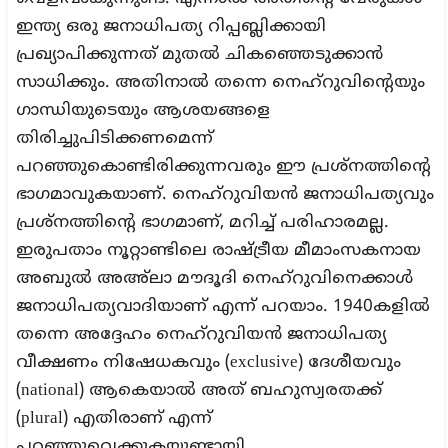
ഇന്ത്യ ഒരു ജനാധിപത്യ റിപ്പബ്ലിക്കായി
പ്രഖ്യാപിക്കുന്നത് മുതൽ ചികഞ്ഞെടുക്കാൻ
സാധിക്കും. അതിനാൽ തന്നെ നെഹ്റുവിന്റെയും
ഗാന്ധിയുടെയും ആശയങ്ങളെ
തിരിച്ചുപിടിക്കണമെന്ന്
പറഞ്ഞുകൊണ്ടിരിക്കുന്നവരും ഈ പ്രശ്നത്തിന്റെ
ഭാഗമാവുകയാണ്. നെഹ്റുവിയൻ ജനാധിപത്യവും
പ്രശ്നത്തിന്റെ ഭാഗമാണ്, മറിച്ച് പരിഹാരമല്ല.
ഇരുപതാം നൂറ്റാണ്ടിലെ രാഷ്ട്രീയ മീമാംസകനായ
അബുൽ അഅ്ലാ മൗദൂദി നെഹ്റുവിനെക്കാൾ
ജനാധിപത്യവാദിയാണ് എന്ന് പറയാം. 1940കളിൽ
തന്നെ അദ്ദേഹം നെഹ്റുവിയൻ ജനാധിപത്യ
വീക്ഷണം നിഷേധകവും (exclusive) ദേശീയവും
(national) ആകെയാൽ അത് ബഹുസ്വരതക്ക്
(plural) എതിരാണ് എന്ന്
പറഞ്ഞുവെക്കുകയുണ്ടായി.