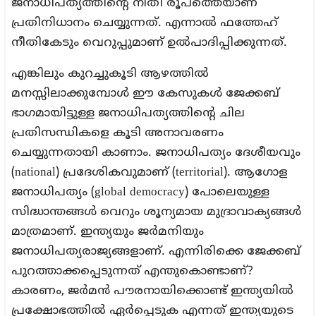
ജനാധിപത്യത്തിന്റെ നീതി രൂപത്തെയാണ്
പ്രതിനിധാനം ചെയ്യുന്നത്. എന്നാൽ ഫത്തേഹ്
നീതികേടും വെറുപ്പുമാണ് ഉൽപാദിപ്പിക്കുന്നത്.
എങ്കിലും കുറച്ചുകൂടി ആഴത്തിൽ
മനസ്സിലാക്കുമ്പോൾ ഈ കേസുകൾ ജേക്കബ്
ഭാഗമായിട്ടുള്ള ജനാധിപത്യത്തിന്റെ ചില
പ്രതിസന്ധികളെ കൂടി അനാവരണം
ചെയ്യുന്നതായി കാണാം. ജനാധിപത്യം ദേശീയവും
(national) പ്രദേശികവുമാണ് (territorial). ആഗോള
ജനാധിപത്യം (global democracy) പോലെയുള്ള
സിദ്ധാന്തങ്ങൾ വെറും ശൂന്യമായ മുദ്രാവാക്യങ്ങൾ
മാത്രമാണ്. ഇന്ത്യയും ജർമനിയും
ജനാധിപത്യരാജ്യങ്ങളാണ്. എന്നിരിക്കെ ജേക്കബ്
പുറത്താക്കപ്പെടുന്നത് എന്തുകൊണ്ടാണ്?
കാരണം, ജർമൻ പൗരനായിക്കൊണ്ട് ഇന്ത്യയിൽ
പ്രക്ഷോഭത്തിൽ ഏർപ്പെടുക എന്നത് ഇന്ത്യയുടെ