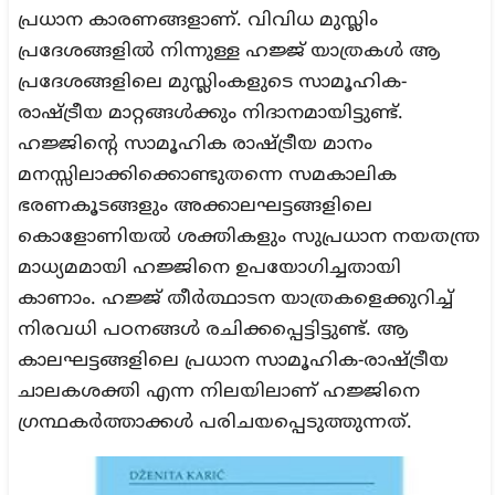
പ്രധാന കാരണങ്ങളാണ്. വിവിധ മുസ്ലിം
പ്രദേശങ്ങളിൽ നിന്നുള്ള ഹജ്ജ് യാത്രകൾ ആ
പ്രദേശങ്ങളിലെ മുസ്ലിംകളുടെ സാമൂഹിക-
രാഷ്ട്രീയ മാറ്റങ്ങൾക്കും നിദാനമായിട്ടുണ്ട്.
ഹജ്ജിന്റെ സാമൂഹിക രാഷ്ട്രീയ മാനം
മനസ്സിലാക്കിക്കൊണ്ടുതന്നെ സമകാലിക
ഭരണകൂടങ്ങളും അക്കാലഘട്ടങ്ങളിലെ
കൊളോണിയൽ ശക്തികളും സുപ്രധാന നയതന്ത്ര
മാധ്യമമായി ഹജ്ജിനെ ഉപയോഗിച്ചതായി
കാണാം. ഹജ്ജ് തീർത്ഥാടന യാത്രകളെക്കുറിച്ച്
നിരവധി പഠനങ്ങൾ രചിക്കപ്പെട്ടിട്ടുണ്ട്. ആ
കാലഘട്ടങ്ങളിലെ പ്രധാന സാമൂഹിക-രാഷ്ട്രീയ
ചാലകശക്തി എന്ന നിലയിലാണ് ഹജ്ജിനെ
ഗ്രന്ഥകർത്താക്കൾ പരിചയപ്പെടുത്തുന്നത്.