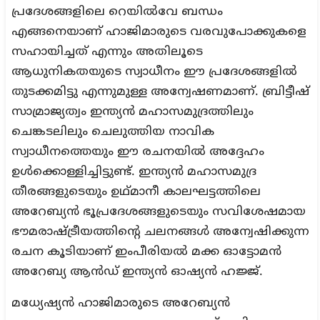
പ്രദേശങ്ങളിലെ റെയിൽവേ ബന്ധം
എങ്ങനെയാണ് ഹാജിമാരുടെ വരവുപോക്കുകളെ
സഹായിച്ചത് എന്നും അതിലൂടെ
ആധുനികതയുടെ സ്വാധീനം ഈ പ്രദേശങ്ങളിൽ
തുടക്കമിട്ടു എന്നുമുള്ള അന്വേഷണമാണ്. ബ്രിട്ടീഷ്
സാമ്രാജ്യത്വം ഇന്ത്യൻ മഹാസമുദ്രത്തിലും
ചെങ്കടലിലും ചെലുത്തിയ നാവിക
സ്വാധീനത്തെയും ഈ രചനയിൽ അദ്ദേഹം
ഉൾക്കൊള്ളിച്ചിട്ടുണ്ട്. ഇന്ത്യൻ മഹാസമുദ്ര
തീരങ്ങളുടെയും ഉഥ്മാനീ കാലഘട്ടത്തിലെ
അറേബ്യൻ ഭൂപ്രദേശങ്ങളുടെയും സവിശേഷമായ
ഭൗമരാഷ്ട്രീയത്തിന്റെ ചലനങ്ങൾ അന്വേഷിക്കുന്ന
രചന കൂടിയാണ് ഇംപീരിയൽ മക്ക ഓട്ടോമൻ
അറേബ്യ ആൻഡ് ഇന്ത്യൻ ഓഷ്യൻ ഹജ്ജ്.
മധ്യേഷ്യൻ ഹാജിമാരുടെ അറേബ്യൻ