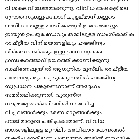
വിശകലവിധേയമാക്കുന്നു. വിവിധ ഭാഷകളിലെ
സ്രോതസുകളുപയോഗിച്ചു ഉഥ്മാനികളുടെ
അധീനതയുള്ള പശ്ചിമേഷ്യൻ പ്രദേശങ്ങളും
ഇന്ത്യൻ ഉപഭൂഖണ്ഡവും തമ്മിലുള്ള സാംസ്‌കാരിക
രാഷ്ട്രീയ വിനിമയങ്ങളിലും ഹജ്ജിനും
തീർത്ഥാടകർക്കും ഉള്ള പ്രാധാന്യത്തെ
ഗ്രന്ധകർത്താവ് ഉയർത്തിക്കാണിക്കുന്നു.
ദക്ഷിണേഷ്യയിൽ ആധുനിക മുസ്‌ലിം രാഷ്ട്രീയ
പാരമ്പര്യം രൂപപ്പെടുത്തുന്നതിൽ ഹജ്ജിനു
സുപ്രധാന പങ്കുണ്ടെന്നാണ് അദ്ദേഹം
സമർത്ഥിക്കുന്നത്. വ്യത്യസ്ത
സാമ്രാജ്യങ്ങൾക്കിടയിൽ സംഭവിച്ച
വിപ്ലവങ്ങൾക്കും ഭരണ മാറ്റങ്ങൾക്കും
ഹാജിമാരുടെ പങ്ക് പ്രകടമാണ്. വിവിധ
ഭാഗങ്ങളിലുള്ള മുസ്‌ലിം അധികാര കേന്ദ്രങ്ങൾ
തകർച്ച നേരിടുന്ന പശ്ചാത്തലങ്ങളിൽ ഇസ്ലാമിക