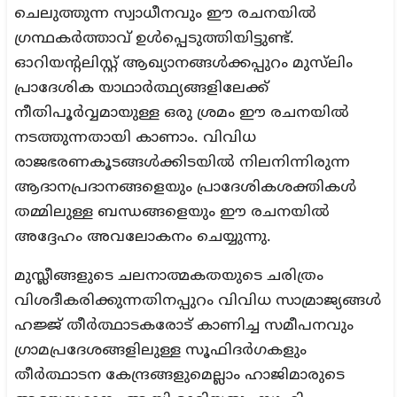
ചെലുത്തുന്ന സ്വാധീനവും ഈ രചനയിൽ
ഗ്രന്ഥകർത്താവ് ഉൾപ്പെടുത്തിയിട്ടുണ്ട്.
ഓറിയന്റലിസ്റ്റ് ആഖ്യാനങ്ങൾക്കപ്പുറം മുസ്‌ലിം
പ്രാദേശിക യാഥാർത്ഥ്യങ്ങളിലേക്ക്
നീതിപൂർവ്വമായുള്ള ഒരു ശ്രമം ഈ രചനയിൽ
നടത്തുന്നതായി കാണാം. വിവിധ
രാജഭരണകൂടങ്ങൾക്കിടയിൽ നിലനിന്നിരുന്ന
ആദാനപ്രദാനങ്ങളെയും പ്രാദേശികശക്തികൾ
തമ്മിലുള്ള ബന്ധങ്ങളെയും ഈ രചനയിൽ
അദ്ദേഹം അവലോകനം ചെയ്യുന്നു.
മുസ്ലീങ്ങളുടെ ചലനാത്മകതയുടെ ചരിത്രം
വിശദീകരിക്കുന്നതിനപ്പുറം വിവിധ സാമ്രാജ്യങ്ങൾ
ഹജ്ജ് തീർത്ഥാടകരോട് കാണിച്ച സമീപനവും
ഗ്രാമപ്രദേശങ്ങളിലുള്ള സൂഫിദർഗകളും
തീർത്ഥാടന കേന്ദ്രങ്ങളുമെല്ലാം ഹാജിമാരുടെ