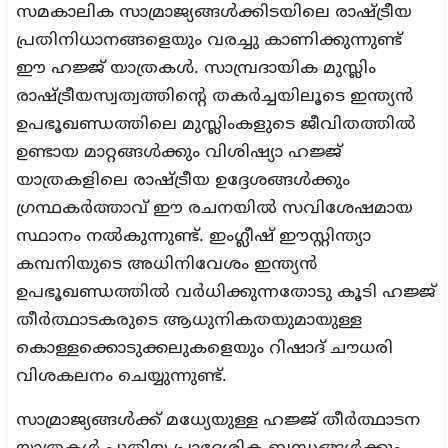
സമകാലിക സാമ്രാജ്യങ്ങൾക്കിടയിലെ രാഷ്ട്രീയ
പ്രതിനിധാനങ്ങളെയും വരച്ചു കാണിക്കുന്നുണ്ട്
ഈ ഹജ്ജ് യാത്രകൾ. സാമ്പ്രദായിക മുസ്ലിം
രാഷ്ട്രീയസ്വത്വത്തിന്റെ തകർച്ചയിലൂടെ ഇന്ത്യൻ
ഉപഭൂഖണ്ഡത്തിലെ മുസ്ലിംകളുടെ ജീവിതത്തിൽ
ഉണ്ടായ മാറ്റങ്ങൾക്കും വിശിഷ്യാ ഹജ്ജ്
യാത്രകളിലെ രാഷ്ട്രീയ ഉദ്ദേശങ്ങൾക്കും
ഗ്രന്ഥകർത്താവ് ഈ രചനയിൽ സവിശേഷമായ
സ്ഥാനം നൽകുന്നുണ്ട്. ഇംഗ്ലീഷ് ഈസ്റ്റിന്ത്യാ
കമ്പനിയുടെ അധിനിവേശം ഇന്ത്യൻ
ഉപഭൂഖണ്ഡത്തിൽ വർധിക്കുന്നതോടു കൂടി ഹജ്ജ്
തീർത്ഥാടകരുടെ ആധുനികതയുമായുള്ള
കൊള്ളക്കൊടുക്കലുകളെയും റിഷാദ് ചൗധരി
വിശകലനം ചെയ്യുന്നുണ്ട്.
സാമ്രാജ്യങ്ങൾക്ക് മധ്യേയുള്ള ഹജ്ജ് തീർത്ഥാടന