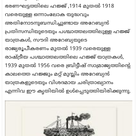
ഭരണഘട്ടത്തിലെ ഹജ്ജ് ,1914 മുതൽ 1918
വരെയുള്ള ഒന്നാംലോക യുദ്ധവും
അതിനോടനുബന്ധിച്ചുണ്ടായ അറേബ്യൻ
പ്രതിസന്ധിയുടെയും പശ്ചാത്തലത്തിലുള്ള ഹജ്ജ്
യാത്രകൾ, സൗദി അറേബ്യയുടെ
രാജ്യരൂപീകരണം മുതൽ 1939 വരെയുള്ള
രാഷ്ട്രീയ പശ്ചാത്തലത്തിലെ ഹജ്ജ് യാത്രകൾ,
1939 മുതൽ 1956 വരെ ബ്രിട്ടീഷ് സാമ്രാജ്യത്തിന്റെ
കാലത്തെ ഹജ്ജും മറ്റ് മുസ്ലിം അറേബ്യൻ
യാത്രകളുടെയും വിശദമായ ചരിത്രാഖ്യാനം
എന്നിവ ഈ കൃതിയിൽ ഉൾപ്പെടുത്തിയിരിക്കുന്നു.