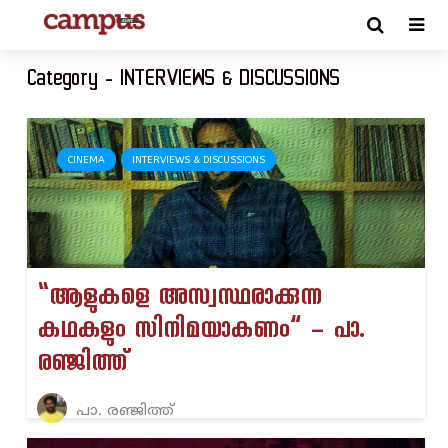
Category - INTERVIEWS & DISCUSSIONS
CINEMA
INTERVIEWS & DISCUSSIONS
“ആളുകളെ അസ്വസ്ഥരാക്കുന്ന
കഥകളും സിനിമയാകണം” – പാ.
രഞ്ജിത്ത്
പാ. രഞ്ജിത്ത്