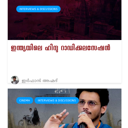
INTERVIEWS & DISCUSSIONS
ഇന്ത്യയിലെ ഹിന്ദു റാഡിക്കലസേഷൻ
ഇര്‍ഫാന്‍ അഹ്മദ്‌
CINEMA
INTERVIEWS & DISCUSSIONS