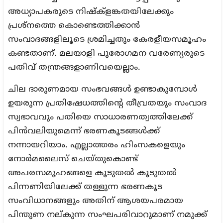
അധ്യാപകരുടെ നിഷ്ക്ളങ്കതയിലേക്കും
പ്രശ്നത്തെ കൊണ്ടെത്തിക്കാൻ
സംവാദങ്ങളിലൂടെ ശ്രമിച്ചതും കേരളീയസമൂഹം
കണ്ടതാണ്. മലയാളി പുരോഗമന വരേണ്യരുടെ
പതിവ് തന്ത്രങ്ങളാണിവയെല്ലാം.
ചില ദാരുണമായ സംഭവങ്ങൾ ഉണ്ടാകുമ്പോൾ
ഉയരുന്ന പ്രതിഷേധത്തിന്റെ തീവ്രതയും സംവാദ
സ്വഭാവവും പതിയെ സാധാരണത്വത്തിലേക്ക്
പിൻവലിയുമെന്ന് ഭരണകൂടങ്ങൾക്ക്
നന്നായറിയാം. എല്ലാത്തരം ഹിംസകളെയും
നോർമലൈസ് ചെയ്തുകൊണ്ട്
അപരസമൂഹങ്ങളെ കൂടുതൽ കൂടുതൽ
പിന്നണിയിലേക്ക് തള്ളുന്ന ഭരണകൂട
സംവിധാനങ്ങളും അതിന് ആശയപരമായ
പിന്തുണ നല്കുന്ന സംഘപരിവാറുമാണ് നമുക്ക്