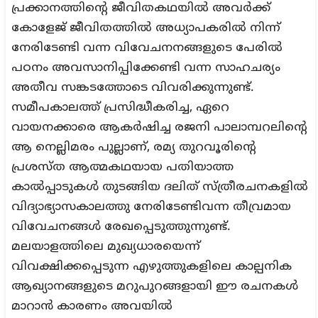
പ്രക്കാനത്തിന്റെ ജീവിതകഥയിൽ അവർക്ക്
കോളേജ് ജീവിതത്തിൽ അധ്യാപകരിൽ നിന്ന്
നേരിടേണ്ടി വന്ന വിവേചനനങ്ങളുടെ പേരിൽ
പഠനം അവസാനിപ്പിക്കേണ്ടി വന്ന സാഹചര്യം
അതീവ സങ്കടത്തോടെ വിവരിക്കുന്നുണ്ട്.
സമീപകാലത്ത് പ്രസിദ്ധീകരിച്ച, ഏറെ
വായനക്കാരെ ആകർഷിച്ച രജനി പാലാമ്പറലിന്റെ
ആ നെല്ലിമരം പുല്ലാണ്, രമ്യ തുറവൂരിന്റെ
പ്രശസ്ത ആത്മകഥയായ പതിയാത്ത
കാൽപ്പാടുകൾ തുടങ്ങിയ ദലിത് സ്ത്രീരചനകളിൽ
വിദ്യാഭ്യാസകാലത്തു നേരിടേണ്ടിവന്ന തീവ്രമായ
വിവേചനങ്ങൾ രേഖപ്പെടുത്തുന്നുണ്ട്.
മലയാളത്തിലെ മുഖ്യധാരയെന്ന്
വിവക്ഷിക്കപ്പെടുന്ന എഴുത്തുകളിലെ കാല്പനിക
ആഖ്യാനങ്ങളുടെ മറുപുറങ്ങളായി ഈ രചനകൾ
മാറാൻ കാരണം അവയിൽ