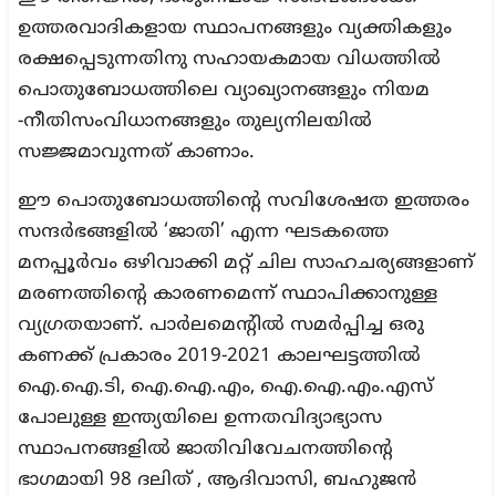
ഉത്തരവാദികളായ സ്ഥാപനങ്ങളും വ്യക്തികളും
രക്ഷപ്പെടുന്നതിനു സഹായകമായ വിധത്തിൽ
പൊതുബോധത്തിലെ വ്യാഖ്യാനങ്ങളും നിയമ
-നീതിസംവിധാനങ്ങളും തുല്യനിലയിൽ
സജ്ജമാവുന്നത് കാണാം.
ഈ പൊതുബോധത്തിന്റെ സവിശേഷത ഇത്തരം
സന്ദർഭങ്ങളിൽ ‘ജാതി’ എന്ന ഘടകത്തെ
മനപ്പൂർവം ഒഴിവാക്കി മറ്റ് ചില സാഹചര്യങ്ങളാണ്
മരണത്തിന്റെ കാരണമെന്ന് സ്ഥാപിക്കാനുള്ള
വ്യഗ്രതയാണ്. പാർലമെന്റിൽ സമർപ്പിച്ച ഒരു
കണക്ക് പ്രകാരം 2019-2021 കാലഘട്ടത്തിൽ
ഐ.ഐ.ടി, ഐ.ഐ.എം, ഐ.ഐ.എം.എസ്
പോലുള്ള ഇന്ത്യയിലെ ഉന്നതവിദ്യാഭ്യാസ
സ്ഥാപനങ്ങളിൽ ജാതിവിവേചനത്തിന്റെ
ഭാഗമായി 98 ദലിത് , ആദിവാസി, ബഹുജൻ