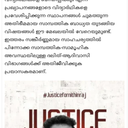
വിദ്യാർഥികളെ ബന്ധിപ്പിക്കും എന്ന
പ്രഖ്യാപനങ്ങളോടെ വിദ്യാർഥികളെ
പ്രവേശിപ്പിക്കുന്ന സ്ഥാപനങ്ങൾ ചുമത്തുന്ന
അതിഭീമമായ സാമ്പത്തിക ബാധ്യത തുടങ്ങിയ
വിഷയങ്ങൾ ഈ മേഖലയിൽ വേറെയുമുണ്ട്.
ഇത്തരം സങ്കീർണ്ണമായ സാഹചര്യത്തിൽ
പിന്നോക്ക സാമ്പത്തിക-സാമൂഹിക
അവസ്ഥയിലുള്ള ദലിത്-ആദിവാസി
വിഭാഗങ്ങൾക്ക് അതിജീവിക്കുക
പ്രയാസകരമാണ്.