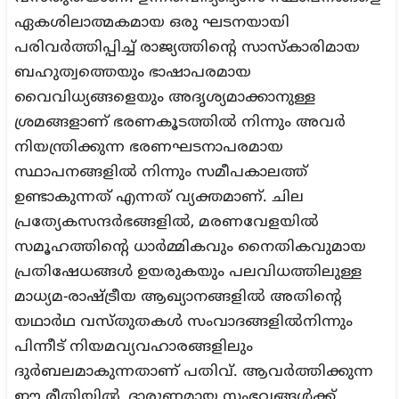
ഏകശിലാത്മകമായ ഒരു ഘടനയായി
പരിവർത്തിപ്പിച്ച് രാജ്യത്തിന്റെ സാസ്കാരിമായ
ബഹുത്വത്തെയും ഭാഷാപരമായ
വൈവിധ്യങ്ങളെയും അദൃശ്യമാക്കാനുള്ള
ശ്രമങ്ങളാണ് ഭരണകൂടത്തിൽ നിന്നും അവർ
നിയന്ത്രിക്കുന്ന ഭരണഘടനാപരമായ
സ്ഥാപനങ്ങളിൽ നിന്നും സമീപകാലത്ത്
ഉണ്ടാകുന്നത് എന്നത് വ്യക്തമാണ്. ചില
പ്രത്യേകസന്ദർഭങ്ങളിൽ, മരണവേളയിൽ
സമൂഹത്തിന്റെ ധാർമ്മികവും നൈതികവുമായ
പ്രതിഷേധങ്ങൾ ഉയരുകയും പലവിധത്തിലുള്ള
മാധ്യമ-രാഷ്ട്രീയ ആഖ്യാനങ്ങളിൽ അതിന്റെ
യഥാർഥ വസ്തുതകൾ സംവാദങ്ങളിൽനിന്നും
പിന്നീട് നിയമവ്യവഹാരങ്ങളിലും
ദുർബലമാകുന്നതാണ് പതിവ്. ആവർത്തിക്കുന്ന
ഈ രീതിയിൽ, ദാരുണമായ സംഭവങ്ങൾക്ക്