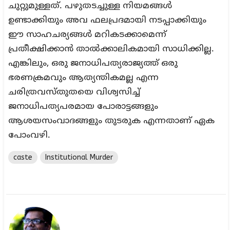
ചുറ്റുമുള്ളത്. പഴുതടച്ചുള്ള നിയമങ്ങൾ
ഉണ്ടാക്കിയും അവ ഫലപ്രദമായി നടപ്പാക്കിയും
ഈ സാഹചര്യങ്ങൾ മറികടക്കാമെന്ന്
പ്രതീക്ഷിക്കാൻ താൽക്കാലികമായി സാധിക്കില്ല.
എങ്കിലും, ഒരു ജനാധിപത്യരാജ്യത്ത് ഒരു
ഭരണക്രമവും ആത്യന്തികമല്ല എന്ന
ചരിത്രവസ്തുതയെ വിശ്വസിച്ച്
ജനാധിപത്യപരമായ പോരാട്ടങ്ങളും
ആശയസംവാദങ്ങളും തുടരുക എന്നതാണ് ഏക
പോംവഴി.
caste
Institutional Murder