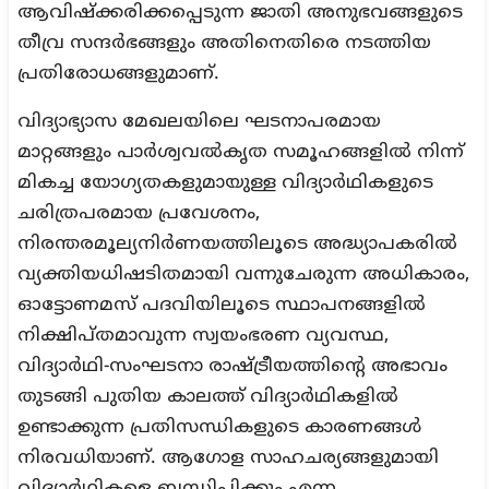
ആവിഷ്ക്കരിക്കപ്പെടുന്ന ജാതി അനുഭവങ്ങളുടെ
തീവ്ര സന്ദർഭങ്ങളും അതിനെതിരെ നടത്തിയ
പ്രതിരോധങ്ങളുമാണ്.
വിദ്യാഭ്യാസ മേഖലയിലെ ഘടനാപരമായ
മാറ്റങ്ങളും പാർശ്വവൽകൃത സമൂഹങ്ങളിൽ നിന്ന്
മികച്ച യോഗ്യതകളുമായുള്ള വിദ്യാർഥികളുടെ
ചരിത്രപരമായ പ്രവേശനം,
നിരന്തരമൂല്യനിർണയത്തിലൂടെ അദ്ധ്യാപകരിൽ
വ്യക്തിയധിഷടിതമായി വന്നുചേരുന്ന അധികാരം,
ഓട്ടോണമസ് പദവിയിലൂടെ സ്ഥാപനങ്ങളിൽ
നിക്ഷിപ്തമാവുന്ന സ്വയംഭരണ വ്യവസ്ഥ,
വിദ്യാർഥി-സംഘടനാ രാഷ്ട്രീയത്തിന്റെ അഭാവം
തുടങ്ങി പുതിയ കാലത്ത് വിദ്യാർഥികളിൽ
ഉണ്ടാക്കുന്ന പ്രതിസന്ധികളുടെ കാരണങ്ങൾ
നിരവധിയാണ്. ആഗോള സാഹചര്യങ്ങളുമായി