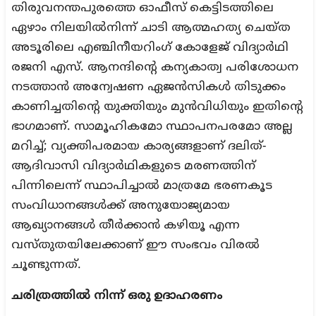
തിരുവനന്തപുരത്തെ ഓഫീസ് കെട്ടിടത്തിലെ
ഏഴാം നിലയിൽനിന്ന് ചാടി ആത്മഹത്യ ചെയ്ത
അടൂരിലെ എഞ്ചിനീയറിംഗ് കോളേജ് വിദ്യാർഥി
രജനി എസ്. ആനന്ദിന്റെ കന്യകാത്വ പരിശോധന
നടത്താൻ അന്വേഷണ ഏജൻസികൾ തിടുക്കം
കാണിച്ചതിന്റെ യുക്തിയും മുൻവിധിയും ഇതിന്റെ
ഭാഗമാണ്. സാമൂഹികമോ സ്ഥാപനപരമോ അല്ല
മറിച്ച്; വ്യക്തിപരമായ കാര്യങ്ങളാണ് ദലിത്-
ആദിവാസി വിദ്യാർഥികളുടെ മരണത്തിന്
പിന്നിലെന്ന് സ്ഥാപിച്ചാൽ മാത്രമേ ഭരണകൂട
സംവിധാനങ്ങൾക്ക് അനുയോജ്യമായ
ആഖ്യാനങ്ങൾ തീർക്കാൻ കഴിയൂ എന്ന
വസ്തുതയിലേക്കാണ് ഈ സംഭവം വിരൽ
ചൂണ്ടുന്നത്.
ചരിത്രത്തിൽ നിന്ന് ഒരു ഉദാഹരണം