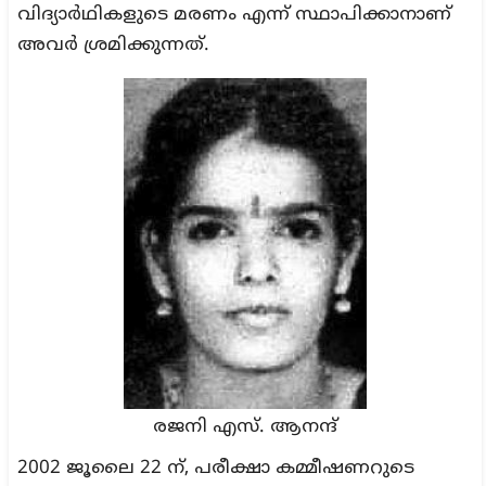
വിദ്യാർഥികളുടെ മരണം എന്ന് സ്ഥാപിക്കാനാണ്
അവർ ശ്രമിക്കുന്നത്.
രജനി എസ്. ആനന്ദ്
2002 ജൂലൈ 22 ന്, പരീക്ഷാ കമ്മീഷണറുടെ