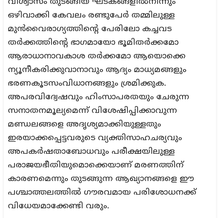
വിശ്വാസം തുടങ്ങിയ ഘടകങ്ങളിൽനിന്നും
ഒഴിവാക്കി കേവലം രണ്ടുപേർ തമ്മിലുള്ള
മുൻവൈരാഗ്യത്തിന്റെ പേരിലോ കച്ചവട
തർക്കത്തിന്റെ ഭാഗമായോ ഭൂമിതർക്കമോ
ആരാധാനാവകാശ തർക്കമോ ആയൊക്കെ
ന്യൂനീകരിക്കുവാനാവും ആദ്യം മാധ്യമങ്ങളും
ഭരണകൂടസംവിധാനങ്ങളും ശ്രമിക്കുക.
അപരവിദ്വേഷവും ഹിംസാപരതയും ചേരുന്ന
സനാതനമൂല്യമെന്ന് വിശേഷിപ്പിക്കാവുന്ന
മണ്ഡലങ്ങളെ അദൃശ്യമാക്കിയുള്ളതും
ഇരയാക്കപ്പെട്ടവരുടെ വ്യക്തിസാഹചര്യവും
അപകർഷതാബോധവും പരീക്ഷയിലുള്ള
പരാജയഭീതിയുമൊക്കെയാണ് മരണത്തിന്
കാരണമെന്നും തുടങ്ങുന്ന ആഖ്യാനങ്ങളെ ഈ
പശ്ചാത്തലത്തിൽ ഗൗരവമായ പരിശോധനക്ക്
വിധേയമാക്കേണ്ടി വരും.