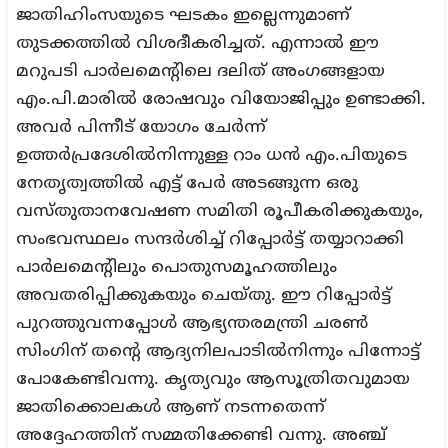
ജാതിഹിംസയുടെ ഘടകം ഇല്ലെന്നുമാണ്
തുടക്കത്തിൽ വിശദീകരിച്ചത്. എന്നാൽ ഈ
മറുപടി പാർലമെന്റിലെ ദലിത് അംഗങ്ങളായ
എം.പി.മാരിൽ രോഷവും വിയോജിപ്പും ഉണ്ടാക്കി.
അവർ പിന്നീട് യോഗം ചേർന്ന്
ഉത്തർപ്രദേശിൽനിന്നുള്ള റാം ധൻ എം.പിയുടെ
നേതൃത്വത്തിൽ എട്ട് പേർ അടങ്ങുന്ന ഒരു
വസ്തുതാനവേഷണ സമിതി രൂപീകരിക്കുകയും,
സംഭവസ്ഥലം സന്ദർശിച്ച് റിപ്പോർട്ട് തയ്യാറാക്കി
പാർലമെന്റിലും പൊതുസമൂഹത്തിലും
അവതരിപ്പിക്കുകയും ചെയ്തു. ഈ റിപ്പോർട്ട്
പുറത്തുവന്നപ്പോൾ ആഭ്യന്തരമന്ത്രി ചരൺ
സിംഗിന് തന്റെ ആദ്യനിലപാടിൽനിന്നും പിന്നോട്ട്
പോകേണ്ടിവന്നു. കൃത്യവും ആസൂത്രിതവുമായ
ജാതിക്കൊലകൾ ആണ് നടന്നതെന്ന്
അദ്ദേഹത്തിന് സമ്മതിക്കേണ്ടി വന്നു. അഞ്ച്