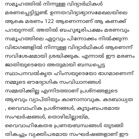
സമൂഹത്തിൽ നിന്നുള്ള വിദ്യാർഥികൾ
മരണപ്പെട്ടിട്ടുണ്ട്. ഉന്നതവിദ്യാഭ്യാസമേഖലയിലെ
ആകെ മരണം 122 ആണെന്നാണ് ആ കണക്ക്
പറയുന്നത്. അതിൽ ബഹുഭൂരിപക്ഷം മരണവും
സമൂഹത്തിലെ ഏറ്റവും പിന്നോക്കം നിൽക്കുന്ന
വിഭാഗങ്ങളിൽ നിന്നുള്ള വിദ്യാർഥികൾ ആണെന്ന്
സവിശേഷമായി ശ്രദ്ധിക്കുക. എന്നാൽ ഈ മരണം
ജാതിയുടെയോ അതുമായി ബന്ധപ്പെട്ട
സ്ഥാപനവൽകൃത ഹിംസയുടെയോ ഭാഗമാണെന്ന്
നമ്മുടെ ഔദ്യോഗിക സംവിധാനങ്ങൾ
സമ്മതിക്കില്ല എന്നിടത്താണ് പ്രശ്നങ്ങളുടെ
ആഴവും വ്യാപ്തിയും കാണാനാവുക. കടബാധ്യത
, വൈവാഹിക പ്രശ്നങ്ങൾ, കുടുംബപരമായ
സംഘർഷങ്ങൾ, തൊഴിലില്ലായ്മ,
വൈവാഹികേതര പ്രണയബന്ധങ്ങൾ തുടങ്ങി
തികച്ചും വ്യക്തിപരമായ സംഘർഷങ്ങളാണ് ഈ