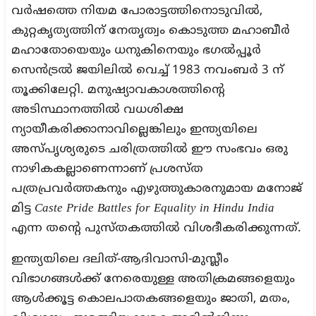
വർഷത്തെ നിയമ പോരാട്ടത്തിനൊടുവിൽ,
കുറ്റകൃത്യത്തിന് നേതൃത്വം കൊടുത്ത മഹാബീർ
മഹാതോയെയും ധനുകിനെയും ഭഗൽപ്പൂർ
സെൻട്രൽ ജയിലിൽ വെച്ച് 1983 നവംബർ 3 ന്
തൂക്കിലേറ്റി. മനുഷ്യാവകാശത്തിന്റെ
അടിസ്ഥാനത്തിൽ വധശിക്ഷ
ന്യായീകരിക്കാനാവില്ലെങ്കിലും ഇന്ത്യയിലെ
അസ്പൃശ്യരുടെ ചരിത്രത്തിൽ ഈ സംഭവം ഒരു
നാഴികകല്ലാണെന്നാണ് പ്രശസ്ത
പത്രപ്രവർത്തകനും എഴുത്തുകാരനുമായ മനോജ്
മിട്ട
Caste Pride Battles for Equality in Hindu India
എന്ന തന്റെ പുസ്തകത്തിൽ വിശദീകരിക്കുന്നത്.
ഇന്ത്യയിലെ ദലിത്-ആദിവാസി-മുസ്ലീം
വിഭാഗങ്ങൾക്ക് നേരെയുള്ള അതിക്രമങ്ങളെയും
ആൾക്കൂട്ട കൊലപാതകങ്ങളെയും ജാതി, മതം,