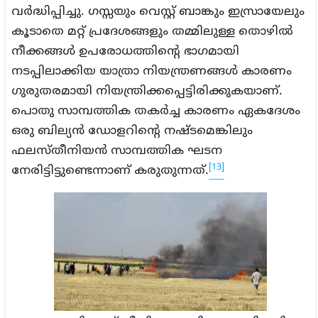
വർദ്ധിപ്പിച്ചു. ഗസ്സയും വെസ്റ്റ് ബാങ്കും ഇസ്രായേലും
കൂടാതെ മറ്റ് പ്രദേശങ്ങളും തമ്മിലുള്ള തൊഴിൽ
നീക്കങ്ങൾ ഉപരോധത്തിന്റെ ഭാഗമായി
നടപ്പിലാക്കിയ യാത്രാ നിയന്ത്രണങ്ങൾ കാരണം
ഗുരുതരമായി നിയന്ത്രിക്കപ്പെട്ടിരിക്കുകയാണ്.
പൊതു സാമ്പത്തിക തകർച്ച കാരണം ഏകദേശം
ഒരു ബില്യൻ ഡോളറിന്റെ നഷ്ടമെങ്കിലും
ഫലസ്തീനിയൻ സാമ്പത്തിക ഘടന
[13]
നേരിട്ടിട്ടുണ്ടെന്നാണ് കരുതുന്നത്.