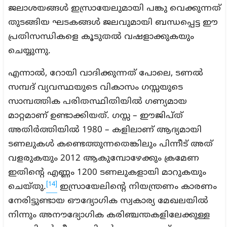
ജലാശയങ്ങൾ ഇസ്രായേലുമായി പങ്കു വെക്കുന്നത്
തുടങ്ങിയ ഘടകങ്ങൾ ജലവുമായി ബന്ധപ്പെട്ട ഈ
പ്രതിസന്ധികളെ കൂടുതൽ വഷളാക്കുകയും
ചെയ്യുന്നു.
എന്നാൽ, റോയി വാദിക്കുന്നത് പോലെ, ടണൽ
സമ്പദ് വ്യവസ്ഥയുടെ വികാസം ഗസ്സയുടെ
സാമ്പത്തിക പരിതസ്ഥിതിയിൽ ഗണ്യമായ
മാറ്റമാണ് ഉണ്ടാക്കിയത്. ഗസ്സ – ഈജിപ്ത്
അതിർത്തിയിൽ 1980 – കളിലാണ് ആദ്യമായി
ടണലുകൾ കണ്ടെത്തുന്നതെങ്കിലും പിന്നീട് അത്
വളരുകയും 2012 ആകുമ്പോഴേക്കും ക്രമേണ
ഇതിന്റെ എണ്ണം 1200 ടണലുകളായി മാറുകയും
[14]
ചെയ്തു.
ഇസ്രായേലിന്റെ നിയന്ത്രണം കാരണം
നേരിട്ടുണ്ടായ ഔദ്യോഗിക സ്വകാര്യ മേഖലയിൽ
നിന്നും അനൗദ്യോഗിക കരിഞ്ചന്തകളിലേക്കുള്ള