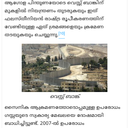
ആഗോള പിന്തുണയോടെ വെസ്റ്റ് ബാങ്കിന്
മുകളിൽ നിയന്ത്രണം തുടരുകയും ഇത്
ഫലസ്തീനിയൻ രാഷ്ട്ര രൂപീകരണത്തിന്
വേണ്ടിയുള്ള ഏത് ശ്രമങ്ങളെയും ക്രമേണ
[10]
തടയുകയും ചെയ്യുന്നു.
വെസ്റ്റ് ബാങ്ക്
സൈനിക ആക്രമണത്തോടൊപ്പമുള്ള ഉപരോധം
ഗസ്സയുടെ സ്വകാര്യ മേഖലയെ ദോഷമായി
ബാധിച്ചിട്ടുണ്ട്. 2007-ൽ ഉപരോധം