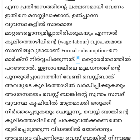
എന്ന പ്രതിഭാസത്തിന്റെ ലക്ഷണമായി വേണം
ഇതിനെ മനസ്സിലാക്കാൻ. ഉൽപ്പാദന
വ്യവസ്ഥകളിൽ സാരമായ
മാറ്റങ്ങളൊന്നുമില്ലാതിരിക്കുകയും എന്നാൽ
കൂലിത്തൊഴിലിന്റെ (wage-labour) വ്യാപകമായ
സാന്നിദ്ധ്യവുമായാണ് Formal subsumption-നെ
[6]
മാർക്സ് നിർവ്വചിക്കുന്നത്.
മറ്റൊരർത്ഥത്തിൽ
പറഞ്ഞാൽ, ഇസ്രായേലിലെ മൂലധനത്തിന്റെ
പുനരുൽപ്പാദനത്തിന് വേണ്ടി വെസ്റ്റ്ബാങ്ക്
അവരുടെ കൂലിത്തൊഴിൽ വർദ്ധിപ്പിക്കുകയും
അതേസമയം വെസ്റ്റ് ബാങ്കിന്റെ സ്വന്തം സമ്പദ്
വ്യവസ്ഥ കൃഷിയിൽ മാത്രമാക്കി ഒതുക്കി
നിർത്തപ്പെടുകയും ചെയ്യുന്നു. വെസ്റ്റ് ബാങ്കിന്റെ
കൂലിത്തൊഴിലിന്റെ ചരക്കുവൽക്കരണത്തെ
ത്വരിപ്പെടുത്തുന്ന വിധത്തിൽ ജോർദാനും
അവരുടെ വിപണിയെ വെസ്റ്റ് ബാങ്കിൽ നിന്നുള്ള