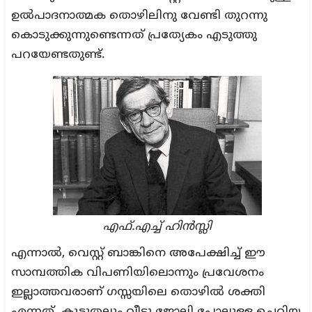
ഉൽപാദനാത്മക തൊഴിലിനു വേണ്ടി തുറന്നു
കൊടുക്കുന്നുണ്ടെന്നത് പ്രത്യേകം എടുത്തു
പറയേണ്ടതുണ്ട്.
എഫ്.എച്ച് ഹിൻസ്ലി
എന്നാൽ, വെസ്റ്റ് ബാങ്കിനെ അപേക്ഷിച്ച് ഈ
സാമ്പത്തിക വിപണിയിലൊന്നും പ്രവേശനം
ഇല്ലാത്തവരാണ് ഗസ്സയിലെ തൊഴിൽ ശക്തി