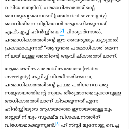
പരമാധികാരത്തിന്റെ വൈരുദ്ധ്യത്തിന്റെ ഏറ്റവും
വലിയ തെളിവ്. പരമാധികാരത്തിന്റെ
വൈരുദ്ധ്യമെന്നാണ് (paradoxical sovereignty)
ഞാനിതിനെ വിളിക്കാൻ ആഗ്രഹിക്കുന്നത്.
[7]
എഫ്.എച്ച് ഹിൻസ്ലിയെ
പിന്തുടർന്നാൽ,
പരമാധികാരത്തിന്റെ ഈ വൈരുദ്ധ്യം കൂടുതൽ
പ്രകടമാകുന്നത് “ആഭ്യന്തര പരമാധികാര”മെന്ന
നിലയിലുള്ള അതിന്റെ ആവിഷ്കാരത്തിലാണ്.
ആപേക്ഷിക പരമാധികാരത്തെ (relative
sovereignty) കുറിച്ച് വിശദീകരിക്കവേ,
പരമാധികാരത്തിന്റെ പ്രഥമ പരിഗണന ഒരു
സമുദായത്തിന്റെ സ്വയം തീരുമാനമെടുക്കാനുള്ള
അധികാരത്തിലാണ് കിടക്കുന്നത് എന്ന
ഹിൻസ്ലിയുടെ ആശയത്തെ ഇനായത്തുല്ലയും
ബ്ലെയിനിയും സൂക്ഷ്മ വിശകലനത്തിന്
[8]
വിധേയമാക്കുന്നുണ്ട്.
ഹിൻസ്ലി മുന്നോട്ടു വെച്ച