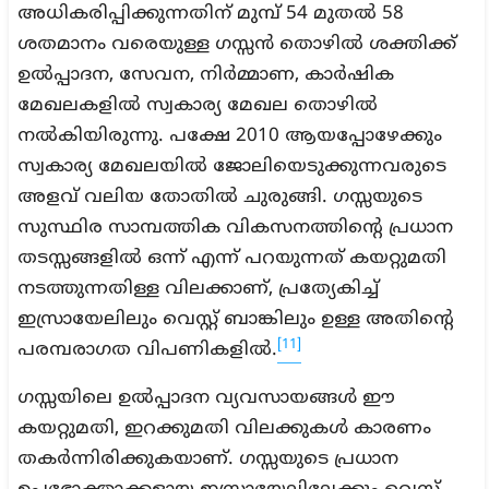
അധികരിപ്പിക്കുന്നതിന് മുമ്പ് 54 മുതൽ 58
ശതമാനം വരെയുള്ള ഗസ്സൻ തൊഴിൽ ശക്തിക്ക്
ഉൽപ്പാദന, സേവന, നിർമ്മാണ, കാർഷിക
മേഖലകളിൽ സ്വകാര്യ മേഖല തൊഴിൽ
നൽകിയിരുന്നു. പക്ഷേ 2010 ആയപ്പോഴേക്കും
സ്വകാര്യ മേഖലയിൽ ജോലിയെടുക്കുന്നവരുടെ
അളവ് വലിയ തോതിൽ ചുരുങ്ങി. ഗസ്സയുടെ
സുസ്ഥിര സാമ്പത്തിക വികസനത്തിന്റെ പ്രധാന
തടസ്സങ്ങളിൽ ഒന്ന് എന്ന് പറയുന്നത് കയറ്റുമതി
നടത്തുന്നതിള്ള വിലക്കാണ്, പ്രത്യേകിച്ച്
ഇസ്രായേലിലും വെസ്റ്റ് ബാങ്കിലും ഉള്ള അതിന്റെ
[11]
പരമ്പരാഗത വിപണികളിൽ.
ഗസ്സയിലെ ഉൽപ്പാദന വ്യവസായങ്ങൾ ഈ
കയറ്റുമതി, ഇറക്കുമതി വിലക്കുകൾ കാരണം
തകർന്നിരിക്കുകയാണ്. ഗസ്സയുടെ പ്രധാന