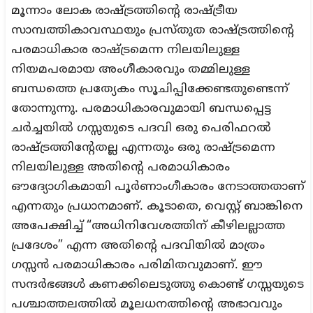
മൂന്നാം ലോക രാഷ്ട്രത്തിന്റെ രാഷ്ട്രീയ
സാമ്പത്തികാവസ്ഥയും പ്രസ്തുത രാഷ്ട്രത്തിന്റെ
പരമാധികാര രാഷ്ട്രമെന്ന നിലയിലുള്ള
നിയമപരമായ അംഗീകാരവും തമ്മിലുള്ള
ബന്ധത്തെ പ്രത്യേകം സൂചിപ്പിക്കേണ്ടതുണ്ടെന്ന്
തോന്നുന്നു. പരമാധികാരവുമായി ബന്ധപ്പെട്ട
ചർച്ചയിൽ ഗസ്സയുടെ പദവി ഒരു പെരിഫറൽ
രാഷ്ട്രത്തിന്റേതല്ല എന്നതും ഒരു രാഷ്ട്രമെന്ന
നിലയിലുള്ള അതിന്റെ പരമാധികാരം
ഔദ്യോഗികമായി പൂർണാംഗീകാരം നേടാത്തതാണ്
എന്നതും പ്രധാനമാണ്. കൂടാതെ, വെസ്റ്റ് ബാങ്കിനെ
അപേക്ഷിച്ച് “അധിനിവേശത്തിന് കീഴിലല്ലാത്ത
പ്രദേശം” എന്ന അതിന്റെ പദവിയിൽ മാത്രം
ഗസ്സൻ പരമാധികാരം പരിമിതവുമാണ്. ഈ
സന്ദർഭങ്ങൾ കണക്കിലെടുത്തു കൊണ്ട് ഗസ്സയുടെ
പശ്ചാത്തലത്തിൽ മൂലധനത്തിന്റെ അഭാവവും