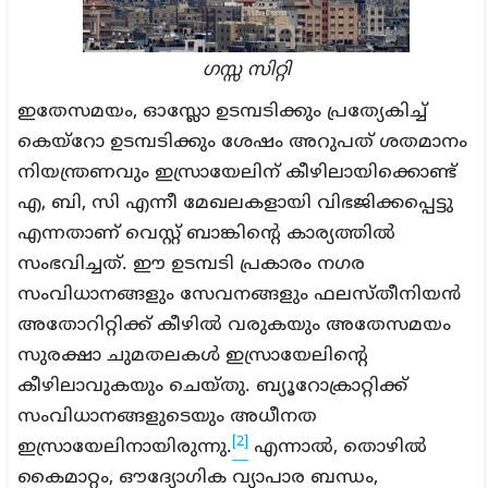
ഗസ്സ സിറ്റി
ഇതേസമയം, ഓസ്ലോ ഉടമ്പടിക്കും പ്രത്യേകിച്ച്
കെയ്റോ ഉടമ്പടിക്കും ശേഷം അറുപത് ശതമാനം
നിയന്ത്രണവും ഇസ്രായേലിന് കീഴിലായിക്കൊണ്ട്
എ, ബി, സി എന്നീ മേഖലകളായി വിഭജിക്കപ്പെട്ടു
എന്നതാണ് വെസ്റ്റ് ബാങ്കിന്റെ കാര്യത്തിൽ
സംഭവിച്ചത്. ഈ ഉടമ്പടി പ്രകാരം നഗര
സംവിധാനങ്ങളും സേവനങ്ങളും ഫലസ്തീനിയൻ
അതോറിറ്റിക്ക് കീഴിൽ വരുകയും അതേസമയം
സുരക്ഷാ ചുമതലകൾ ഇസ്രായേലിന്റെ
കീഴിലാവുകയും ചെയ്തു. ബ്യൂറോക്രാറ്റിക്ക്
സംവിധാനങ്ങളുടെയും അധീനത
[2]
ഇസ്രായേലിനായിരുന്നു.
എന്നാൽ, തൊഴിൽ
കൈമാറ്റം, ഔദ്യോഗിക വ്യാപാര ബന്ധം,