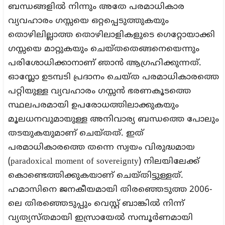
ബന്ധങ്ങളിൽ നിന്നും അതേ പരമാധികാര
വ്യവഹാരം ഗസ്സയെ ഒറ്റപ്പെടുത്തുകയും
തൊഴിലില്ലാത്ത തൊഴിലാളികളുടെ ഗെറ്റോയാക്കി
ഗസ്സയെ മാറ്റുകയും ചെയ്തതെങ്ങനെയെന്നും
പരിശോധിക്കാനാണ് ഞാൻ ആഗ്രഹിക്കുന്നത്.
ഓസ്ലോ ഉടമ്പടി പ്രദാനം ചെയ്ത പരമാധികാരത്തെ
പറ്റിയുള്ള വ്യവഹാരം ഗസ്സൻ ഭരണകൂടത്തെ
സ്ഥലപരമായി ഉപരോധത്തിലാക്കുകയും
മൂലധനവുമായുള്ള അനിവാര്യ ബന്ധത്തെ പോലും
തടയുകയുമാണ് ചെയ്തത്. ഇത്
പരമാധികാരത്തെ തന്നെ സ്വയം വിരുദ്ധമായ
(paradoxical moment of sovereignty) നിലയിലേക്ക്
കൊണ്ടെത്തിക്കുകയാണ് ചെയ്തിട്ടുള്ളത്.
ഹമാസിനെ ജനകീയമായി തിരഞ്ഞെടുത്ത 2006-
ലെ തിരഞ്ഞെടുപ്പും വെസ്റ്റ് ബാങ്കിൽ നിന്ന്
വ്യത്യസ്തമായി ഇസ്രായേൽ സമ്പൂർണമായി