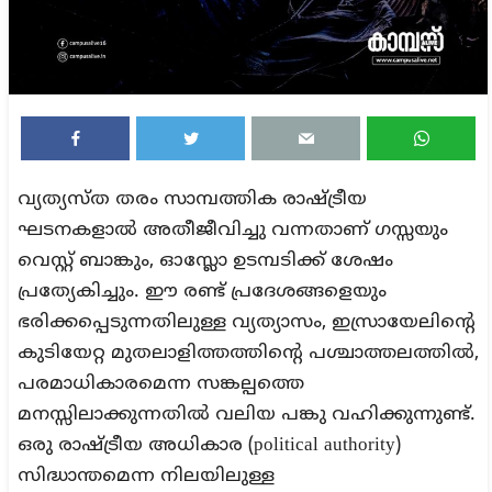
വ്യത്യസ്ത തരം സാമ്പത്തിക രാഷ്ട്രീയ
ഘടനകളാൽ അതീജീവിച്ചു വന്നതാണ് ഗസ്സയും
വെസ്റ്റ് ബാങ്കും, ഓസ്ലോ ഉടമ്പടിക്ക് ശേഷം
പ്രത്യേകിച്ചും. ഈ രണ്ട് പ്രദേശങ്ങളെയും
ഭരിക്കപ്പെടുന്നതിലുള്ള വ്യത്യാസം, ഇസ്രായേലിന്റെ
കുടിയേറ്റ മുതലാളിത്തത്തിന്റെ പശ്ചാത്തലത്തിൽ,
പരമാധികാരമെന്ന സങ്കല്പത്തെ
മനസ്സിലാക്കുന്നതിൽ വലിയ പങ്കു വഹിക്കുന്നുണ്ട്.
ഒരു രാഷ്ട്രീയ അധികാര (political authority)
സിദ്ധാന്തമെന്ന നിലയിലുള്ള