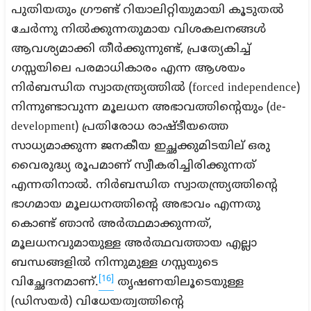
പുതിയതും ഗ്രൗണ്ട് റിയാലിറ്റിയുമായി കൂടുതൽ
ചേർന്നു നിൽക്കുന്നതുമായ വിശകലനങ്ങൾ
ആവശ്യമാക്കി തീർക്കുന്നുണ്ട്, പ്രത്യേകിച്ച്
ഗസ്സയിലെ പരമാധികാരം എന്ന ആശയം
നിർബന്ധിത സ്വാതന്ത്ര്യത്തിൽ (forced independence)
നിന്നുണ്ടാവുന്ന മൂലധന അഭാവത്തിന്റെയും (de-
development) പ്രതിരോധ രാഷ്ടീയത്തെ
സാധ്യമാക്കുന്ന ജനകീയ ഇച്ഛക്കുമിടയില് ഒരു
വൈരുദ്ധ്യ രൂപമാണ് സ്വീകരിച്ചിരിക്കുന്നത്
എന്നതിനാൽ. നിർബന്ധിത സ്വാതന്ത്ര്യത്തിന്റെ
ഭാഗമായ മൂലധനത്തിന്റെ അഭാവം എന്നതു
കൊണ്ട് ഞാൻ അർത്ഥമാക്കുന്നത്,
മൂലധനവുമായുള്ള അർത്ഥവത്തായ എല്ലാ
ബന്ധങ്ങളിൽ നിന്നുമുള്ള ഗസ്സയുടെ
[16]
വിച്ഛേദനമാണ്.
തൃഷണയിലൂടെയുള്ള
(ഡിസയർ) വിധേയത്വത്തിന്റെ