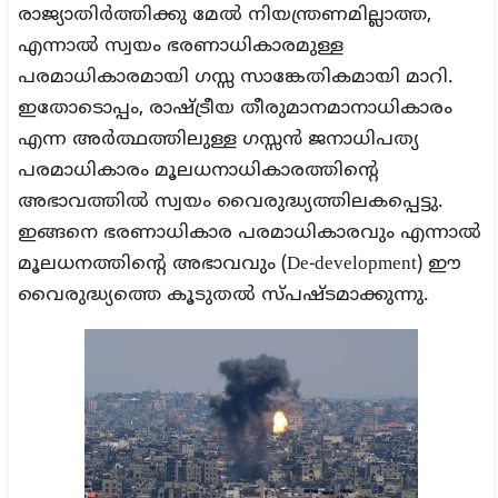
രാജ്യാതിർത്തിക്കു മേൽ നിയന്ത്രണമില്ലാത്ത,
എന്നാൽ സ്വയം ഭരണാധികാരമുള്ള
പരമാധികാരമായി ഗസ്സ സാങ്കേതികമായി മാറി.
ഇതോടൊപ്പം, രാഷ്ട്രീയ തീരുമാനമാനാധികാരം
എന്ന അർത്ഥത്തിലുള്ള ഗസ്സൻ ജനാധിപത്യ
പരമാധികാരം മൂലധനാധികാരത്തിന്റെ
അഭാവത്തിൽ സ്വയം വൈരുദ്ധ്യത്തിലകപ്പെട്ടു.
ഇങ്ങനെ ഭരണാധികാര പരമാധികാരവും എന്നാൽ
മൂലധനത്തിന്റെ അഭാവവും (De-development) ഈ
വൈരുദ്ധ്യത്തെ കൂടുതൽ സ്പഷ്ടമാക്കുന്നു.