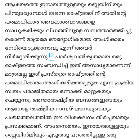
ആശയത്തെ ഇനായത്തുള്ളയും ബ്ലെയിനിയും
പിന്തുടരുമ്പോൾ തന്നെ രാഷ്ട്രത്തിന് അതിന്റെ
പരമാധികാര അവകാശവാദങ്ങളെ
സാധൂകരിക്കും വിധത്തിലുള്ള സമ്പത്താർജ്ജിച്ചു
കൊണ്ട് മാത്രമേ ഔദ്യോഗികമായ അംഗീകാരം
നേടിയെടുക്കാനാവൂ എന്ന് അവർ
[9]
നിർദ്ദേശിക്കുന്നു.
പാർശ്വവൽകൃതമായ ഒരു
രാഷ്ട്രത്തെ സംബന്ധിച്ച് ഇത് അസാധ്യമാണെന്ന്
മാത്രമല്ല ഇത് പ്രസ്തുത രാഷ്ട്രത്തിന്റെ
പരമാധികാരം അംഗീകരിക്കപ്പെടുക എന്ന പ്രക്രിയ
സ്വയം പരാജിതമായ ഒന്നാക്കി മാറ്റുകയും
ചെയ്യുന്നു. അന്താരാഷ്ട്രീയ ബന്ധങ്ങളുടെയും
ആഗോള രാഷ്ട്രീയ സമ്പദ്ഘടനയുടെയും
പശ്ചാത്തലത്തിൽ ഈ വിശകലനം തീർച്ചയായും
പ്രസക്തമാണ്. അതേസമയം, ഇനായത്തുള്ളയും
ബ്ലെയിൻലിയും എടുത്തു പറഞ്ഞിട്ടുള്ള ഒരു