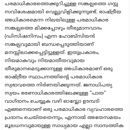
പരമാധികാരത്തെക്കുറിച്ചുള്ള സങ്കല്പത്തെ ഗസ്സ
സവിശേഷമായി വെല്ലുവിളിക്കുന്നുണ്ട്. രാഷ്ട്രീയ
അധികാരമെന്ന നിലയിലുള്ള പരമാധികാര
സങ്കല്പത്തെ മിക്കപ്പോഴും തീരുമാനവാദം
(ഡിസിഷനിസം) എന്ന ഹോബ്സിയൻ
സങ്കല്പവുമായി ബന്ധപ്പെടുത്തിയാണ്
മനസ്സിലാക്കപ്പെട്ടിട്ടുള്ളത്. ഇതുപ്രകാരം,
നിയമാകവും നിയമാതീതവുമായ
തീരുമാനമെടുക്കാനുള്ള അധികാരമാണ് ഒരു
രാഷ്ട്രീയ സ്ഥാപനത്തിന്റെ പരമാധികാര
സ്വഭാവത്തെ നിർണയിക്കുന്നത്. ജനാധിപത്യ
സ്വയം ഭരണാധികാരത്തിലേക്കുള്ള “പാത”
വാഗ്ദാനം ചെയ്യുക വഴി ഓസ്ലോ ഉടമ്പടി
എങ്ങനെയാണ് ഒരു പരമാധികാര വ്യവഹാരത്തെ
പ്രദാനം ചെയ്തതെന്നും, എന്നാൽ അതേസമയം
മൂലധനവുമായുള്ള സാധ്യമായ എല്ലാ സാമ്പത്തിക