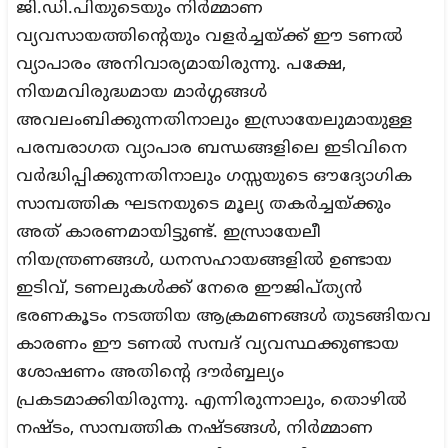
ജി.ഡി.പിയുടെയും നിർമ്മാണ
വ്യവസായത്തിന്റെയും വളർച്ചയ്ക്ക് ഈ ടണൽ
വ്യാപാരം അനിവാര്യമായിരുന്നു. പക്ഷേ,
നിയമവിരുദ്ധമായ മാർഗ്ഗങ്ങൾ
അവലംബിക്കുന്നതിനാലും ഇസ്രായേലുമായുള്ള
പരമ്പരാഗത വ്യാപാര ബന്ധങ്ങളിലെ ഇടിവിനെ
വർദ്ധിപ്പിക്കുന്നതിനാലും ഗസ്സയുടെ ഔദ്യോഗിക
സാമ്പത്തിക ഘടനയുടെ മൂല്യ തകർച്ചയ്ക്കും
അത് കാരണമായിട്ടുണ്ട്. ഇസ്രായേലീ
നിയന്ത്രണങ്ങൾ, ധനസഹായങ്ങളിൽ ഉണ്ടായ
ഇടിവ്, ടണലുകൾക്ക് നേരെ ഈജിപ്ത്യൻ
ഭരണകൂടം നടത്തിയ ആക്രമണങ്ങൾ തുടങ്ങിയവ
കാരണം ഈ ടണൽ സമ്പദ് വ്യവസ്ഥക്കുണ്ടായ
ശോഷണം അതിന്റെ ദൗർബ്ബല്യം
പ്രകടമാക്കിയിരുന്നു. എന്നിരുന്നാലും, തൊഴിൽ
നഷ്ടം, സാമ്പത്തിക നഷ്ടങ്ങൾ, നിർമ്മാണ