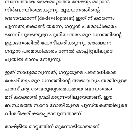
സാമ്പത്തിക കൈമാറ്റാത്തിലേക്കും മാറാൻ
നിർബന്ധിതമാകുന്നു. മൂലധനത്തിന്റെ
അഭാവമാണ് (de-development) ഇതിന് കാരണം
എന്നതു കൊണ്ട് തന്നെ, ഗസ്സൻ പരമാധികാരം
ടണലിലൂടെയുള്ള പുതിയ തരം മൂലധനത്തിന്റെ
ഉല്പാദനത്തിൽ കേന്ദ്രീകരിക്കുന്നു. അങ്ങനെ
ഗസ്സൻ പരമാധികാരം ടണൽ കാപ്പിറ്റലിലൂടെ
പുതിയ മാനം നേടുന്നു.
ഇത് സാധ്യമാവുന്നത്, ഗസ്സയുടെ പരമാധികാര
ശേഷിയും മൂലധനത്തിന്റെ അഭാവവും തമ്മിലുള്ള
പരസ്പര്യ വൈരുദ്ധ്യാത്മകമായ ബന്ധത്തെ
മറികടക്കാൻ ശ്രമിക്കുന്നതിലൂടെയാണ്. ഈ
ബന്ധത്തെ സാറാ റോയിയുടെ പുസ്തകത്തിലൂടെ
വിശദീകരിക്കപ്പെടാവുന്നതാണ്.
രാഷ്ട്രീയ മാറ്റത്തിന് മുന്നോടിയായാണ്