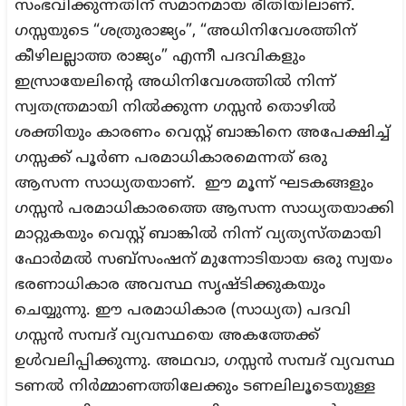
സംഭവിക്കുന്നതിന് സമാനമായ രീതിയിലാണ്.
ഗസ്സയുടെ “ശത്രുരാജ്യം”, “അധിനിവേശത്തിന്
കീഴിലല്ലാത്ത രാജ്യം” എന്നീ പദവികളും
ഇസ്രായേലിന്റെ അധിനിവേശത്തിൽ നിന്ന്
സ്വതന്ത്രമായി നിൽക്കുന്ന ഗസ്സൻ തൊഴിൽ
ശക്തിയും കാരണം വെസ്റ്റ് ബാങ്കിനെ അപേക്ഷിച്ച്
ഗസ്സക്ക് പൂർണ പരമാധികാരമെന്നത് ഒരു
ആസന്ന സാധ്യതയാണ്. ഈ മൂന്ന് ഘടകങ്ങളും
ഗസ്സൻ പരമാധികാരത്തെ ആസന്ന സാധ്യതയാക്കി
മാറ്റുകയും വെസ്റ്റ് ബാങ്കിൽ നിന്ന് വ്യത്യസ്തമായി
ഫോർമൽ സബ്സംഷന് മുന്നോടിയായ ഒരു സ്വയം
ഭരണാധികാര അവസ്ഥ സൃഷ്ടിക്കുകയും
ചെയ്യുന്നു. ഈ പരമാധികാര (സാധ്യത) പദവി
ഗസ്സൻ സമ്പദ് വ്യവസ്ഥയെ അകത്തേക്ക്
ഉൾവലിപ്പിക്കുന്നു. അഥവാ, ഗസ്സൻ സമ്പദ് വ്യവസ്ഥ
ടണൽ നിർമ്മാണത്തിലേക്കും ടണലിലൂടെയുള്ള