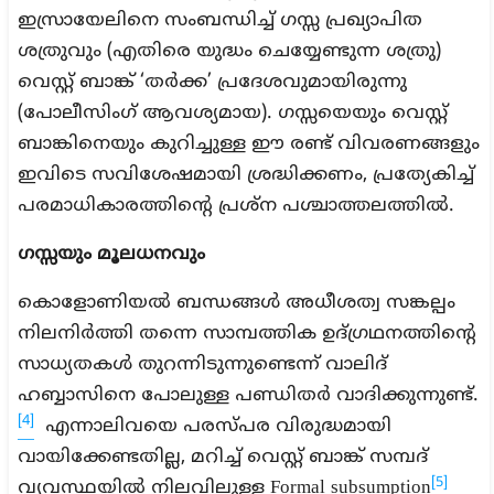
ഇസ്രായേലിനെ സംബന്ധിച്ച് ഗസ്സ പ്രഖ്യാപിത
ശത്രുവും (എതിരെ യുദ്ധം ചെയ്യേണ്ടുന്ന ശത്രു)
വെസ്റ്റ് ബാങ്ക് ‘തർക്ക’ പ്രദേശവുമായിരുന്നു
(പോലീസിംഗ് ആവശ്യമായ). ഗസ്സയെയും വെസ്റ്റ്
ബാങ്കിനെയും കുറിച്ചുള്ള ഈ രണ്ട് വിവരണങ്ങളും
ഇവിടെ സവിശേഷമായി ശ്രദ്ധിക്കണം, പ്രത്യേകിച്ച്
പരമാധികാരത്തിന്റെ പ്രശ്ന പശ്ചാത്തലത്തിൽ.
ഗസ്സയും മൂലധനവും
കൊളോണിയൽ ബന്ധങ്ങൾ അധീശത്വ സങ്കല്പം
നിലനിർത്തി തന്നെ സാമ്പത്തിക ഉദ്ഗ്രഥനത്തിന്റെ
സാധ്യതകൾ തുറന്നിടുന്നുണ്ടെന്ന് വാലിദ്
ഹബ്ബാസിനെ പോലുള്ള പണ്ഡിതർ വാദിക്കുന്നുണ്ട്.
[4]
എന്നാലിവയെ പരസ്പര വിരുദ്ധമായി
വായിക്കേണ്ടതില്ല, മറിച്ച് വെസ്റ്റ് ബാങ്ക് സമ്പദ്
[5]
വ്യവസ്ഥയിൽ നിലവിലുള്ള Formal subsumption