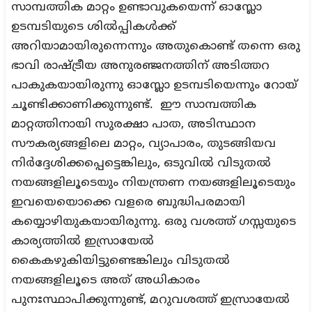
സാമ്പത്തിക മാറ്റം ഉണ്ടാവുകയെന്ന് ഓസ്ലോ
ഉടമ്പടിയുടെ ശിൽപ്പികൾക്ക്
അറിയാമായിരുന്നെന്നും അതുകൊണ്ട് തന്നെ ഒരു
ഭാവി രാഷ്ട്രീയ അനുരഞ്ജനത്തിന് അടിത്തറ
പാകുകയായിരുന്നു ഓസ്ലോ ഉടമ്പടിയെന്നും റോയ്
ചൂണ്ടിക്കാണിക്കുന്നുണ്ട്. ഈ സാമ്പത്തിക
മാറ്റത്തിനായി സുരക്ഷാ പാത, അടിസ്ഥാന
സൗകര്യങ്ങളിലെ മാറ്റം, വ്യാപാരം, തുടങ്ങിയവ
നിർദ്ദേശിക്കപ്പെട്ടെങ്കിലും, ഒടുവിൽ വിടുതൽ
നയങ്ങളിലൂടെയും നിയന്ത്രണ നയങ്ങളിലൂടെയും
ഇവയെയൊക്കെ വളരെ ബുദ്ധിപരമായി
കയ്യൊഴിയുകയായിരുന്നു. ഒരു വശത്ത് ഗസ്സയുടെ
കാര്യത്തിൽ ഇസ്രായേൽ
കൈകഴുകിയിട്ടുണ്ടെങ്കിലും വിടുതൽ
നയങ്ങളിലൂടെ അത് അധികാരം
പുനഃസ്ഥാപിക്കുന്നുണ്ട്, മറുവശത്ത് ഇസ്രായേൽ