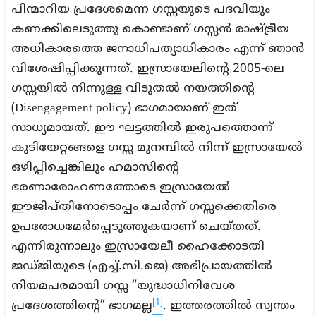
പിന്മാറിയ പ്രദേശമെന്ന ഗസ്സയുടെ പദവിയും
കണക്കിലെടുത്തു കൊണ്ടാണ് ഗസ്സൻ രാഷ്ട്രീയ
അധികാരത്തെ ജനാധിപത്യാധികാരം എന്ന് ഞാൻ
വിശേഷിപ്പിക്കുന്നത്. ഇസ്രായേലിന്റെ 2005-ലെ
ഗസ്സയിൽ നിന്നുള്ള വിടുതൽ നയത്തിന്റെ
(Disengagement policy) ഭാഗമായാണ് ഇത്
സാധ്യമായത്. ഈ ഘട്ടത്തിൽ ഇരുപത്തൊന്ന്
കുടിയേറ്റങ്ങളെ ഗസ്സ മുനമ്പിൽ നിന്ന് ഇസ്രായേൽ
ഒഴിപ്പിച്ചെങ്കിലും ഹമാസിന്റെ
ഭരണാരോഹണത്തോടെ ഇസ്രായേൽ
ഈജിപ്തിനോടൊപ്പം ചേർന്ന് ഗസ്സക്കെതിരെ
ഉപരോധമേർപ്പെടുത്തുകയാണ് ചെയ്തത്.
എന്നിരുന്നാലും ഇസ്രായേലീ ഹൈക്കോടതി
ജഡ്ജിയുടെ (എച്ച്.സി.ജെ) അഭിപ്രായത്തിൽ
നിയമപരമായി ഗസ്സ “യുദ്ധാധിനിവേശ
[1]
പ്രദേശത്തിന്റെ” ഭാഗമല്ല
. ഇത്തരത്തിൽ സ്വന്തം