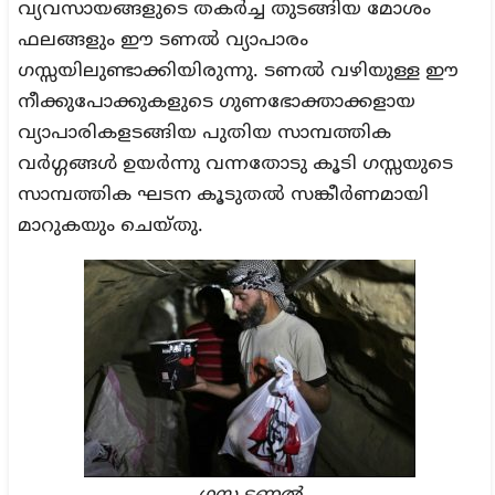
വ്യവസായങ്ങളുടെ തകർച്ച തുടങ്ങിയ മോശം
ഫലങ്ങളും ഈ ടണൽ വ്യാപാരം
ഗസ്സയിലുണ്ടാക്കിയിരുന്നു. ടണൽ വഴിയുള്ള ഈ
നീക്കുപോക്കുകളുടെ ഗുണഭോക്താക്കളായ
വ്യാപാരികളടങ്ങിയ പുതിയ സാമ്പത്തിക
വർഗ്ഗങ്ങൾ ഉയർന്നു വന്നതോടു കൂടി ഗസ്സയുടെ
സാമ്പത്തിക ഘടന കൂടുതൽ സങ്കീർണമായി
മാറുകയും ചെയ്തു.