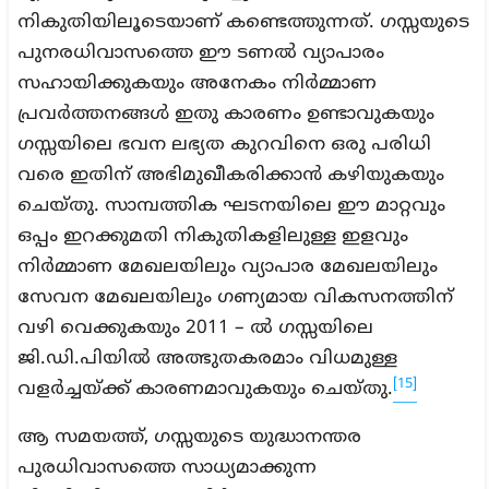
നികുതിയിലൂടെയാണ് കണ്ടെത്തുന്നത്. ഗസ്സയുടെ
പുനരധിവാസത്തെ ഈ ടണൽ വ്യാപാരം
സഹായിക്കുകയും അനേകം നിർമ്മാണ
പ്രവർത്തനങ്ങൾ ഇതു കാരണം ഉണ്ടാവുകയും
ഗസ്സയിലെ ഭവന ലഭ്യത കുറവിനെ ഒരു പരിധി
വരെ ഇതിന് അഭിമുഖീകരിക്കാൻ കഴിയുകയും
ചെയ്തു. സാമ്പത്തിക ഘടനയിലെ ഈ മാറ്റവും
ഒപ്പം ഇറക്കുമതി നികുതികളിലുള്ള ഇളവും
നിർമ്മാണ മേഖലയിലും വ്യാപാര മേഖലയിലും
സേവന മേഖലയിലും ഗണ്യമായ വികസനത്തിന്
വഴി വെക്കുകയും 2011 – ൽ ഗസ്സയിലെ
ജി.ഡി.പിയിൽ അത്ഭുതകരമാം വിധമുള്ള
[15]
വളർച്ചയ്ക്ക് കാരണമാവുകയും ചെയ്തു.
ആ സമയത്ത്, ഗസ്സയുടെ യുദ്ധാനന്തര
പുരധിവാസത്തെ സാധ്യമാക്കുന്ന