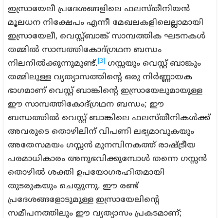
ഇസ്രായേലീ പ്രദേശങ്ങളിലെ ഫലസ്തീനിയൻ
മൂലധന നിക്ഷേപം എന്നീ മേഖലകളിലെല്ലാമായി
ഇസ്രായേലീ, വെസ്റ്റ്ബാങ്ക് സാമ്പത്തിക ഘടനകൾ
തമ്മിൽ സാമ്പത്തികോദ്ഗ്രഥന ബന്ധം
[3]
നിലനിൽക്കുന്നുമുണ്ട്.
ഗസ്സയും വെസ്റ്റ് ബാങ്കും
തമ്മിലുള്ള വ്യത്യാസത്തിന്റെ ഒരു നിർണ്ണായക
ഭാഗമാണ് വെസ്റ്റ് ബാങ്കിന്റെ ഇസ്രായേലുമായുള്ള
ഈ സാമ്പത്തികോദ്ഗ്രഥന ബന്ധം; ഈ
ബന്ധത്തിൽ വെസ്റ്റ് ബാങ്കിലെ ഫലസ്തീനികൾക്ക്
അവരുടെ തൊഴിലിന് വിപണി ലഭ്യമാവുകയും
അതേസമയം ഗസ്സൻ മുനമ്പിനകത്ത് രാഷ്ട്രീയ
പരമാധികാരം അനുഭവിക്കുമ്പോൾ തന്നെ ഗസ്സൻ
തൊഴിൽ ശക്തി ഉപയോഗരഹിതമായി
തുടരുകയും ചെയ്യുന്നു. ഈ രണ്ട്
പ്രദേശങ്ങളോടുമുള്ള ഇസ്രായേലിന്റെ
സമീപനത്തിലും ഈ വ്യത്യാസം പ്രകടമാണ്;