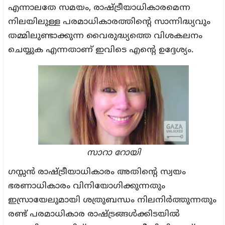
എന്നാലതേ സമയം, രാഷ്ട്രീയാധികാരമെന്ന
നിലയിലുള്ള പരമാധികാരത്തിന്റെ സാന്നിദ്ധ്യവും
തമ്മിലുണ്ടാക്കുന്ന വൈരുദ്ധ്യത്തെ വിശകലനം
ചെയ്യുക എന്നതാണ് ഇവിടെ എന്റെ ഉദ്ദേശ്യം.
സാറാ റോയി
ഗസ്സൻ രാഷ്ട്രീയാധികാരം അതിന്റെ സ്വയം
ഭരണാധികാരം വിനിയോഗിക്കുന്നതും
ഇസ്രായേലുമായി ശത്രുബന്ധം നിലനിർത്തുന്നതും
രണ്ട് പരമാധികാര രാഷ്ട്രങ്ങൾക്കിടയിൽ