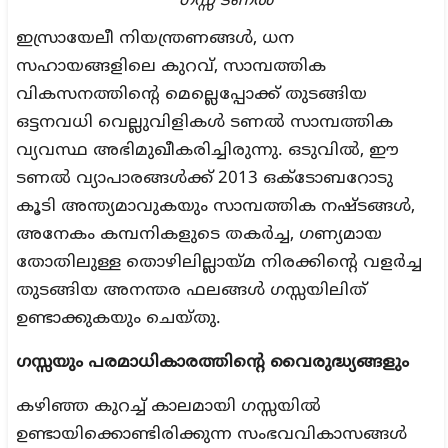
ഗസ്സ ടണൽ
ഇസ്രായേലീ നിയന്ത്രണങ്ങൾ, ധന
സഹായങ്ങളിലെ കുറവ്, സാമ്പത്തിക
വികസനത്തിന്റെ മെല്ലെപ്പോക്ക് തുടങ്ങിയ
ഒട്ടനവധി വെല്ലുവിളികൾ ടണൽ സാമ്പത്തിക
വ്യവസ്ഥ അഭിമുഖീകരിച്ചിരുന്നു. ഒടുവിൽ, ഈ
ടണൽ വ്യാപാരങ്ങൾക്ക് 2013 ഒക്ടോബറോടു
കൂടി അന്ത്യമാവുകയും സാമ്പത്തിക നഷ്ടങ്ങൾ,
അനേകം കമ്പനികളുടെ തകർച്ച, ഗണ്യമായ
തോതിലുള്ള തൊഴിലില്ലായ്മ നിരക്കിന്റെ വളർച്ച
തുടങ്ങിയ അനന്തര ഫലങ്ങൾ ഗസ്സയിലിത്
ഉണ്ടാക്കുകയും ചെയ്തു.
ഗസ്സയും പരമാധികാരത്തിന്റെ വൈരുദ്ധ്യങ്ങളും
കഴിഞ്ഞ കുറച്ച് കാലമായി ഗസ്സയിൽ
ഉണ്ടായിക്കൊണ്ടിരിക്കുന്ന സംഭവവികാസങ്ങൾ