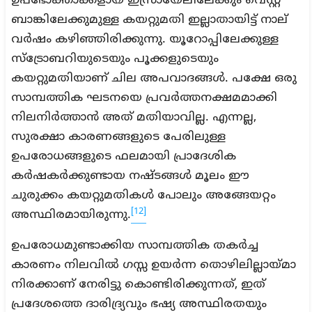
ഉപഭോക്താക്കളായ ഇസ്രായേലിലേക്കും വെസ്റ്റ്
ബാങ്കിലേക്കുമുള്ള കയറ്റുമതി ഇല്ലാതായിട്ട് നാല്
വർഷം കഴിഞ്ഞിരിക്കുന്നു. യൂറോപ്പിലേക്കുള്ള
സ്ട്രോബറിയുടെയും പൂക്കളുടെയും
കയറ്റുമതിയാണ് ചില അപവാദങ്ങൾ. പക്ഷേ ഒരു
സാമ്പത്തിക ഘടനയെ പ്രവർത്തനക്ഷമമാക്കി
നിലനിർത്താൻ അത് മതിയാവില്ല. എന്നല്ല,
സുരക്ഷാ കാരണങ്ങളുടെ പേരിലുള്ള
ഉപരോധങ്ങളുടെ ഫലമായി പ്രാദേശിക
കർഷകർക്കുണ്ടായ നഷ്ടങ്ങൾ മൂലം ഈ
ചുരുക്കം കയറ്റുമതികൾ പോലും അങ്ങേയറ്റം
[12]
അസ്ഥിരമായിരുന്നു.
ഉപരോധമുണ്ടാക്കിയ സാമ്പത്തിക തകർച്ച
കാരണം നിലവിൽ ഗസ്സ ഉയർന്ന തൊഴിലില്ലായ്മാ
നിരക്കാണ് നേരിട്ടു കൊണ്ടിരിക്കുന്നത്, ഇത്
പ്രദേശത്തെ ദാരിദ്ര്യവും ഭഷ്യ അസ്ഥിരതയും