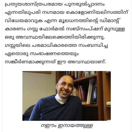
പ്രത്യയശാസ്ത്രപരമായ പുനരുൽപ്പാദനം
എന്നതിലുപരി നഗ്നമായ കൊളോണിയലിസത്തിന്
വിധേയമാവുക എന്ന മൂലധനത്തിന്റെ ഡിമാന്റ്
കാരണം ഗസ്സ ഫോർമൽ സബ്സംപ്ഷന് മുമ്പുള്ള
ഒരു അവസ്ഥയിലേക്കെത്തിയിരിക്കുന്നു.
ഗസ്സയിലെ പരമാധികാരത്തെ സംബന്ധിച്ച
ഏതൊരു സംഭാഷണത്തെയും
സങ്കീർണമാക്കുന്നത് ഈ അവസ്ഥയാണ്.
നഈം ഇനായത്തുള്ള