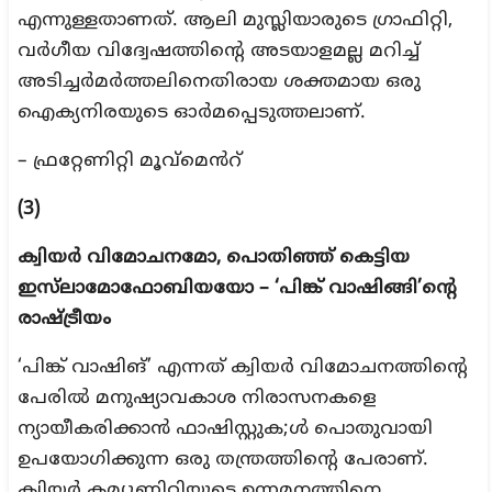
എന്നുള്ളതാണത്. ആലി മുസ്ലിയാരുടെ ഗ്രാഫിറ്റി,
വർഗീയ വിദ്വേഷത്തിന്റെ അടയാളമല്ല മറിച്ച്
അടിച്ചർമർത്തലിനെതിരായ ശക്തമായ ഒരു
ഐക്യനിരയുടെ ഓർമപ്പെടുത്തലാണ്.
– ഫ്രറ്റേണിറ്റി മൂവ്മെൻറ്
(3)
ക്വിയർ
വിമോചനമോ, പൊതിഞ്ഞ് കെട്ടിയ
ഇസ്‌ലാമോഫോബിയയോ – ‘പിങ്ക് വാഷിങ്ങി’ന്റെ
രാഷ്ട്രീയം
‘പിങ്ക് വാഷിങ്’ എന്നത് ക്വിയർ വിമോചനത്തിന്റെ
പേരിൽ മനുഷ്യാവകാശ നിരാസനകളെ
ന്യായീകരിക്കാൻ ഫാഷിസ്റ്റുക;ൾ പൊതുവായി
ഉപയോഗിക്കുന്ന ഒരു തന്ത്രത്തിന്റെ പേരാണ്.
ക്വിയർ കമ്യൂണിറ്റിയുടെ ഉന്നമനത്തിനെ