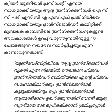
ക്വിയർ യൂണിയൻ പ്രസിഡന്റ് എന്നത്
സാധ്യമാക്കിയതും ആദ്യ ട്രാൻസ്‍ജെൻഡർ ഐ സി
സി – ജി എസ് സി എ എസ് എച് പ്രതിനിധിയെ
സാധ്യമാക്കിയതും ട്രാൻസ്‍ജെൻഡർ കമ്മിറ്റിക്ക്
മുമ്പാകെ കാമ്പസിലെ ട്രാൻസ്‍ജെൻഡറുകളുടെ
അവകാശങ്ങൾ ഉറപ്പ് വരുത്തുന്നതിനുള്ള 10
പേജടങ്ങുന്ന നയരേഖ സമർപ്പിച്ചതും എന്ന്
കാണാവുന്നതാണ്..
‘യൂണിവേഴ്‌സിറ്റിയിലെ ആദ്യ ട്രാൻസ്‍ജെൻഡർ
വ്യക്തി എന്ന നിലയിൽ തെലങ്കാന ഹിജഡ
ട്രാൻസ്‍ജെൻഡർ സമിതിയിലെ എന്റെ ഹിജഡ
സഹോദരിമാർക്കും ട്രാൻസ്‍ജെൻഡർ
കുടുംബത്തിനും ഒപ്പം ട്രാൻസ്‍ജെൻഡർ
ആത്മാഭിമാനം ഉയർത്തുന്നതിന് വേണ്ടി ആദ്യ
സ്വാഭിമാന സഭ രൂപീകരിക്കാൻ ശ്രമിച്ചപ്പോൾ