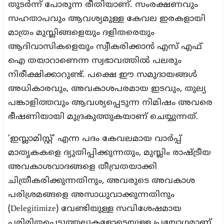
തുടർന്ന് പോരുന്ന രീതിയാണ്. സംരക്ഷണവും
സഹതാപവും ആവശ്യമുള്ള കേവല ഇരകളായി
മാത്രം മുസ്ലിങ്ങളെയും ദളിതരെയും
ആദിവാസികളെയും സ്വീകരിക്കാൻ എസ് എഫ്
ഐ തയാറാണെന്ന സ്വഭാവത്തിൽ പലരും
നിരീക്ഷിക്കാറുണ്ട്. പക്ഷെ ഈ സമുദായങ്ങൾ
അധികാരവും, അവകാശപരമായ ഇടവും, തുല്യ
പങ്കാളിത്തവും ആവശ്യപ്പെടുന്ന നിമിഷം അവരെ
ഭീഷണിയായി മുദ്രകുത്തുകയാണ് ചെയ്യുന്നത്.
‘ഇസ്ലാമിസ്റ്റ്’ എന്ന പദം കേവലമായ വാർപ്പ്
മാതൃകകളെ ദ്യുതിപ്പിക്കുന്നതും, മുസ്ലിം രാഷ്ട്രീയ
അവകാശവാദങ്ങളെ തീവ്രതയാക്കി
ചിത്രീകരിക്കുന്നതിനും, അവരുടെ അവകാശ
പരിശ്രമങ്ങളെ അസാധുവാക്കുന്നതിനും
(Delegitimize) വേണ്ടിയുള്ള സവിശേഷമായ
പരിമിതപ്പെടുത്തലുകളോടെയുള്ള പ്രയോഗമാണ്.