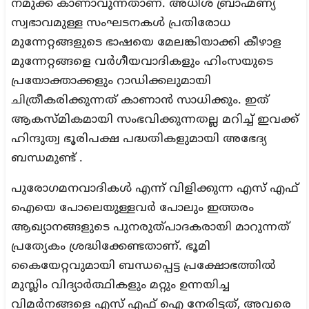
നമുക്ക് കാണാവുന്നതാണ്. അധീശ ബ്രാഹ്മണ്യ
സ്വഭാവമുള്ള സംഘടനകൾ പ്രതിരോധ
മുന്നേറ്റങ്ങളുടെ ഭാഷയെ മേലങ്കിയാക്കി കീഴാള
മുന്നേറ്റങ്ങളെ വർഗീയവാദികളും ഹിംസയുടെ
പ്രയോക്താക്കളും റാഡിക്കലുമായി
ചിത്രീകരിക്കുന്നത് കാണാൻ സാധിക്കും. ഇത്
ആകസ്മികമായി സംഭവിക്കുന്നതല്ല മറിച്ച് ഇവക്ക്
ഹിന്ദുത്വ ഭൂരിപക്ഷ പദ്ധതികളുമായി അഭേദ്യ
ബന്ധമുണ്ട് .
പുരോഗമനവാദികൾ എന്ന് വിളിക്കുന്ന എസ് എഫ്
ഐയെ പോലെയുള്ളവർ പോലും ഇത്തരം
ആഖ്യാനങ്ങളുടെ പുനരുത്പാദകരായി മാറുന്നത്
പ്രത്യേകം ശ്രദ്ധിക്കേണ്ടതാണ്. ഭൂമി
കൈയേറ്റവുമായി ബന്ധപ്പെട്ട പ്രക്ഷോഭത്തിൽ
മുസ്ലിം വിദ്യാർത്ഥികളും മറ്റും ഉന്നയിച്ച
വിമർനങ്ങളെ എസ് എഫ് ഐ നേരിട്ടത്, അവരെ