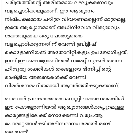
ചരിത്രത്തിന്റെ അമിതമായ ലഘൂകരണവും
വളച്ചൊടിക്കലുമാണ്. ഈ ആഖ്യാനം
നിഷ്പക്ഷമായ ചരിത്ര വിവരണമല്ലെന്ന് മാത്രമല്ല,
ഇതേ ആഖ്യാനമാണ് അധിനിവേശ വിരുദ്ധവും
ശക്തവുമായ ഒരു പോരാട്ടത്തെ
വളച്ചൊടിക്കുന്നതിന് വേണ്ടി ബ്രിട്ടീഷ്
കൊളോണിയൽ അതോറിറ്റികളും ഉപയോഗിച്ചത്.
ഇന്ന് ഈ കൊളോണിയൽ നരേറ്റീവുകൾ തന്നെ
ഹിന്ദുത്വ ശക്തികൾ തങ്ങളുടെ ഭിന്നിപ്പിന്റെ
രാഷ്ട്രീയ അജണ്ടകൾക്ക് വേണ്ടി
വിമർശനരഹിതമായി ആവർത്തിക്കുകയാണ്.
മലബാർ പ്രക്ഷോഭത്തെ മനസ്സിലാക്കണമെങ്കിൽ
ഈ കൊളോണിയൽ ആഖ്യാനങ്ങൾക്കപ്പുറമുള്ള
കാര്യങ്ങളിലേക്ക് നോക്കേണ്ടി വരും.ആ
പോരാട്ടങ്ങൾക്ക് അടിസ്ഥാനപരമായി രണ്ട്
തലമുണ്ട്.