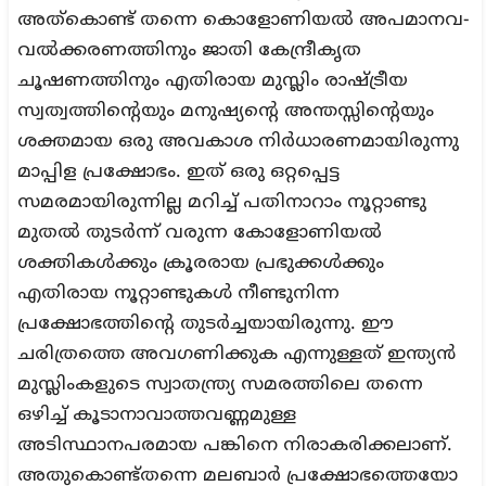
അത്കൊണ്ട് തന്നെ കൊളോണിയൽ അപമാനവ-
വൽക്കരണത്തിനും ജാതി കേന്ദ്രീകൃത
ചൂഷണത്തിനും എതിരായ മുസ്ലിം രാഷ്ട്രീയ
സ്വത്വത്തിന്റെയും മനുഷ്യന്റെ അന്തസ്സിന്റെയും
ശക്തമായ ഒരു അവകാശ നിർധാരണമായിരുന്നു
മാപ്പിള പ്രക്ഷോഭം. ഇത് ഒരു ഒറ്റപ്പെട്ട
സമരമായിരുന്നില്ല മറിച്ച് പതിനാറാം നൂറ്റാണ്ടു
മുതൽ തുടർന്ന് വരുന്ന കോളോണിയൽ
ശക്തികൾക്കും ക്രൂരരായ പ്രഭുക്കൾക്കും
എതിരായ നൂറ്റാണ്ടുകൾ നീണ്ടുനിന്ന
പ്രക്ഷോഭത്തിന്റെ തുടർച്ചയായിരുന്നു. ഈ
ചരിത്രത്തെ അവഗണിക്കുക എന്നുള്ളത് ഇന്ത്യൻ
മുസ്ലിംകളുടെ സ്വാതന്ത്ര്യ സമരത്തിലെ തന്നെ
ഒഴിച്ച് കൂടാനാവാത്തവണ്ണമുള്ള
അടിസ്ഥാനപരമായ പങ്കിനെ നിരാകരിക്കലാണ്.
അതുകൊണ്ട്തന്നെ മലബാർ പ്രക്ഷോഭത്തെയോ