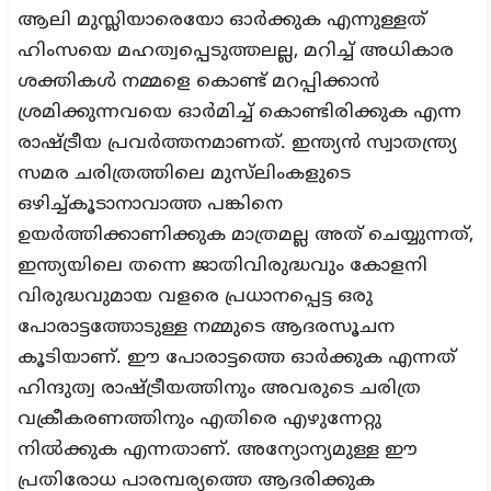
ആലി മുസ്ലിയാരെയോ ഓർക്കുക എന്നുള്ളത്
ഹിംസയെ മഹത്വപ്പെടുത്തലല്ല, മറിച്ച് അധികാര
ശക്തികൾ നമ്മളെ കൊണ്ട് മറപ്പിക്കാൻ
ശ്രമിക്കുന്നവയെ ഓർമിച്ച് കൊണ്ടിരിക്കുക എന്ന
രാഷ്ട്രീയ പ്രവർത്തനമാണത്. ഇന്ത്യൻ സ്വാതന്ത്ര്യ
സമര ചരിത്രത്തിലെ മുസ്‌ലിംകളുടെ
ഒഴിച്ച്കൂടാനാവാത്ത പങ്കിനെ
ഉയർത്തിക്കാണിക്കുക മാത്രമല്ല അത് ചെയ്യുന്നത്,
ഇന്ത്യയിലെ തന്നെ ജാതിവിരുദ്ധവും കോളനി
വിരുദ്ധവുമായ വളരെ പ്രധാനപ്പെട്ട ഒരു
പോരാട്ടത്തോടുള്ള നമ്മുടെ ആദരസൂചന
കൂടിയാണ്. ഈ പോരാട്ടത്തെ ഓർക്കുക എന്നത്
ഹിന്ദുത്വ രാഷ്ട്രീയത്തിനും അവരുടെ ചരിത്ര
വക്രീകരണത്തിനും എതിരെ എഴുന്നേറ്റു
നിൽക്കുക എന്നതാണ്. അന്യോന്യമുള്ള ഈ
പ്രതിരോധ പാരമ്പര്യത്തെ ആദരിക്കുക