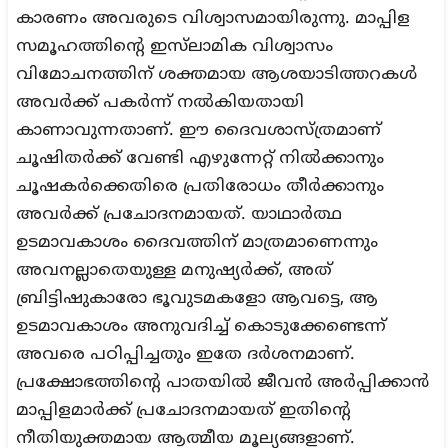
കാരണം അവരുടെ വിശ്വാസമായിരുന്നു. മാപ്പിള
സമൂഹത്തിന്റെ ഇസ്‌ലാമിക വിശ്വാസം
വിമോചനത്തിന് ശക്തമായ ആശയാടിത്തറകൾ
അവർക്ക് പകർന്ന് നൽകിയതായി
കാണാവുന്നതാണ്. ഈ ദൈവശാസ്ത്രമാണ്
ചൂഷിതർക്ക് വേണ്ടി എഴുന്നേറ്റ് നിൽക്കാനും
ചൂഷകർക്കെതിരെ പ്രതിരോധം തീർക്കാനും
അവർക്ക് പ്രചോദനമായത്. യാഥാർത്ഥ
ഉടമാവകാശം ദൈവത്തിന് മാത്രമാണെന്നും
അവനല്ലാതെയുള്ള മനുഷ്യർക്ക്, അത്
ബ്രിട്ടിഷുകാരോ ഭൂവുടമകളോ ആവട്ടെ, ആ
ഉടമാവകാശം അനുവദിച്ച് കൊടുക്കേണ്ടെന്ന്
അവരെ പഠിപ്പിച്ചതും ഇതേ ദർശനമാണ്.
പ്രക്ഷോഭത്തിന്റെ പാതയിൽ ജീവൻ അർപ്പിക്കാൻ
മാപ്പിളമാർക്ക് പ്രചോദനമായത് ഇതിന്റെ
നീതിയുക്തമായ ആത്മീയ മൂല്യങ്ങളാണ്.