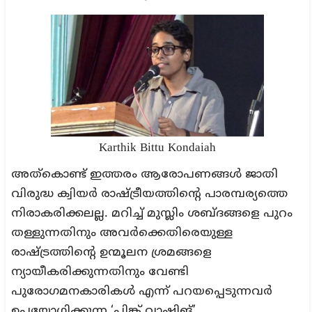
Karthik Bittu Kondaiah
അത്കൊണ്ട് ഇത്തരം ആരോപണങ്ങൾ ജാതി
വിരുദ്ധ ക്വിയർ രാഷ്ട്രീയത്തിന്റെ പാരമ്പര്യത്തെ
നിരാകരിക്കലല്ല. മറിച്ച് മുസ്ലിം ശബ്ദങ്ങളെ പുറം
തള്ളുന്നതിനും അവർക്കെതിരെയുള്ള
രാഷ്ട്രത്തിന്റെ ഉന്മൂലന ശ്രമങ്ങളെ
ന്യായീകരിക്കുന്നതിനും വേണ്ടി
പുരോഗമനകാരികൾ എന്ന് പറയപ്പെടുന്നവർ
ഉപയോഗിക്കുന്ന ‘പിങ്ക് വാഷിങ്’