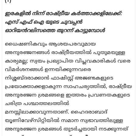
(1)
ഇരകളിൽ നിന്ന് രാഷ്ട്രീയ കർത്താക്കളിലേക്ക്:
എസ് എഫ് ഐ യുടെ ചുവപ്പൻ
ഓറിയൻറലിസത്തെ തുറന്ന് കാട്ടുമ്പോൾ
ധൈഷണികവും ആശയപരവുമായ
അനുരഞ്ജനങ്ങൾ രാഷ്ട്രീയത്തിൽ പുതുമയുള്ള
കാര്യമല്ല; സ്വയം പ്രഖ്യാപിത വിപ്ലവകാരികൾ വരെ
വിമർശനങ്ങൾ ഉന്നയിക്കുന്നവരെ
നിശ്ശബ്ദരാക്കാൻ ഫാഷിസ്റ്റ് അജണ്ടകളുടെ
പ്രയോക്താക്കളാകുന്ന സാഹചര്യത്തിൽ, രാഷ്ട്രീയ
അനുരഞ്ജന ശ്രമങ്ങളെ ഇത്തരം പ്രവണതകളുടെ
ചരിത്ര പശ്ചാത്തലത്തിൽ
മനസ്സിലാക്കാവുന്നതാണ്. ഹൈദരാബാദ്
യൂണിവേഴ്സിറ്റിയിൽ സമാന സ്വഭാവത്തിലുള്ള
അനുരഞ്ജന ശ്രമങ്ങൾ തുടർച്ചയായി നടക്കുന്നത്