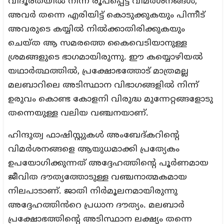
വിദൂരതയിൽ നിന്ന് രൂപപ്പെട്ട വിമർശനങ്ങൾ,
അവർ തന്നെ എരിയിട്ട് കൊടുക്കുകയും പിന്നീട്
അവരുടെ കയ്യിൽ നിൽക്കാതിരിക്കുകയും
ചെയ്ത ആ സമരത്തെ കൈവെടിയാനുള്ള
ശ്രമങ്ങളുടെ ഭാഗമായിരുന്നു. ഈ കയ്യൊഴിയൽ
യഥാർത്ഥത്തിൽ, പ്രക്ഷോഭത്തോട് മാത്രമല്ല
മലബാറിലെ അടിസ്ഥാന വിഭാഗങ്ങളിൽ നിന്ന്
ഉരുവം കൊണ്ട കോളനി വിരുദ്ധ മുന്നേറ്റങ്ങളോടു
തന്നെയുള്ള വലിയ വഞ്ചനയാണ്.
ഹിന്ദുത്വ ഫാഷിസ്റ്റുകൾ അംബേദ്‌കറിന്റെ
വിമർശനങ്ങളെ ആയുധമാക്കി പ്രത്യേകം
ഉപയോഗിക്കുന്നത് അദ്ദേഹത്തിന്റെ പൂർണമായ
ജീവിത ദൗത്യത്തോടുള്ള വഞ്ചനാത്മകമായ
നിലപാടാണ്. ജാതി നിർമൂലനമായിരുന്നു
അദ്ദേഹത്തിൻറെ പ്രധാന ദൗത്യം. മലബാർ
പ്രക്ഷോഭത്തിന്റെ അടിസ്ഥാന ലക്ഷ്യം തന്നെ