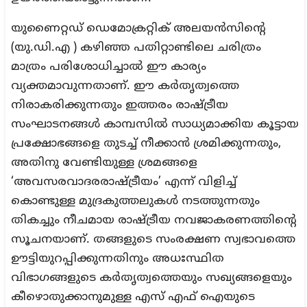
യുണൈറ്റഡ് ഡെമോക്രറ്റിക് അലയൻസിന്റെ
(യു.ഡി.എ ) കഴിഞ്ഞ പതിറ്റാണ്ടിലെ ചരിത്രം
മാത്രം പരിശോധിച്ചാൽ ഈ കാര്യം
വ്യക്തമാവുന്നതാണ്. ഈ കർതൃത്വത്തെ
നിരാകരിക്കുന്നതും ഇത്തരം രാഷ്ട്രീയ
സംഘാടനങ്ങൾ കാമ്പസിൽ സാധ്യമാക്കിയ കൂട്ടായ
പ്രക്ഷോഭങ്ങളെ തുടച്ച് നീക്കാൻ ശ്രമിക്കുന്നതും,
അതിനു വേണ്ടിയുള്ള ശ്രമങ്ങളെ
‘അവസരവാദരരാഷ്ട്രീയം’ എന്ന് വിളിച്ച്
കൊണ്ടുള്ള മുദ്രകുത്തലുകൾ നടത്തുന്നതും
തികച്ചും നീചമായ രാഷ്ട്രീയ നവജാകരണത്തിന്റെ
സൂചനയാണ്. തങ്ങളുടെ സംരക്ഷണ സ്വഭാവത്തെ
ഊട്ടിയുറപ്പിക്കുന്നതിനും അധഃസ്ഥിത
വിഭാഗങ്ങളുടെ കർതൃത്വത്തെയും സഖ്യങ്ങളെയും
കീഴൊതുക്കാനുമുള്ള എസ് എഫ് ഐയുടെ