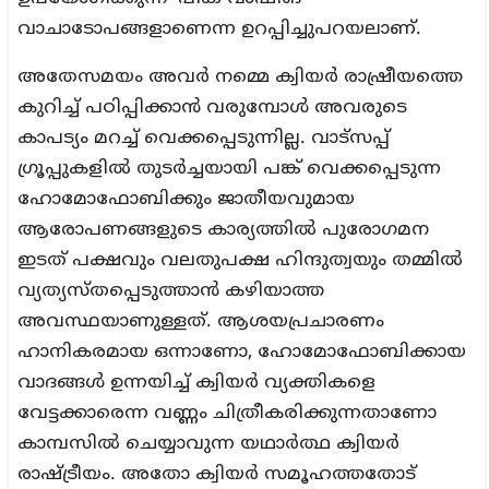
വാചാടോപങ്ങളാണെന്ന ഉറപ്പിച്ചുപറയലാണ്.
അതേസമയം അവർ നമ്മെ ക്വിയർ രാഷ്രീയത്തെ
കുറിച്ച് പഠിപ്പിക്കാൻ വരുമ്പോൾ അവരുടെ
കാപട്യം മറച്ച് വെക്കപ്പെടുന്നില്ല. വാട്സപ്പ്
ഗ്രൂപ്പുകളിൽ തുടർച്ചയായി പങ്ക് വെക്കപ്പെടുന്ന
ഹോമോഫോബിക്കും ജാതീയവുമായ
ആരോപണങ്ങളുടെ കാര്യത്തിൽ പുരോഗമന
ഇടത് പക്ഷവും വലതുപക്ഷ ഹിന്ദുത്വയും തമ്മിൽ
വ്യത്യസ്തപ്പെടുത്താൻ കഴിയാത്ത
അവസ്ഥയാണുള്ളത്. ആശയപ്രചാരണം
ഹാനികരമായ ഒന്നാണോ, ഹോമോഫോബിക്കായ
വാദങ്ങൾ ഉന്നയിച്ച് ക്വിയർ വ്യക്തികളെ
വേട്ടക്കാരെന്ന വണ്ണം ചിത്രീകരിക്കുന്നതാണോ
കാമ്പസിൽ ചെയ്യാവുന്ന യഥാർത്ഥ ക്വിയർ
രാഷ്ട്രീയം. അതോ ക്വിയർ സമൂഹത്തതോട്