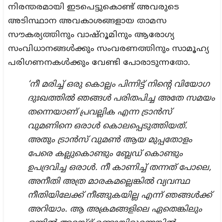
നിരന്തരമായി ഇടപെട്ടുകൊണ്ട് അവരുടെ
അടിസ്ഥാന അവകാശങ്ങളായ താമസ
സൗകര്യത്തിനും വാഷ്‌റൂമിനും ആരോഗ്യ
സംവിധാനങ്ങൾക്കും സംവരണത്തിനും സാമൂഹ്യ
പരിഗണനകൾക്കും വേണ്ടി പോരാടുന്നതോ.
‘നീ മരിച്ച് ഒരു കൊല്ലം പിന്നിട്ട് നിന്റെ വിയോഗ
ദുഃഖത്തിൽ ഞങ്ങൾ പരിതപിച്ച അതേ സമയം
തന്നെയാണ് പ്രവല്ലിക എന്ന ട്രാൻസ്
വുമണിനെ ഒരാൾ കൊലപ്പെടുത്തിയത്.
അതും ട്രാൻസ് വുമൺ ആയ മുപ്പതോളം
പേരെ കല്ലുകൊണ്ടും ബ്ലേഡ് കൊണ്ടും
ഉപദ്രവിച്ച ഒരാൾ. നീ കാണിച്ച് തന്നത് പോലെ,
അനീതി അത്ര മാരകമല്ലെങ്കിൽ വ്യവസ്ഥ
നീതിയിലേക്ക് നീങ്ങുകയില്ല എന്ന് ഞങ്ങൾക്ക്
അറിയാം. ആ അക്രമങ്ങളിലെ ഏതെങ്കിലും