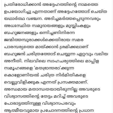
പ്രതിരോധിക്കാൻ അദ്ദേഹത്തിന്റെ നാമത്തെ
ഉപയോഗിച്ചു എന്നതാണ് അദ്ദേഹത്തോട് ചെയ്ത
യഥാർത്ഥ വഞ്ചന. അടിച്ചമർത്തപ്പെടുന്നവരും
അധഃസ്ഥിത സമുദായങ്ങളും മുസ്ലിംകളും
ബഹുജനങ്ങളും ഒന്നിച്ചണിനിരന്ന
ജന്മിത്തമ്പുരാക്കൾക്കെതിരായ സമര
പാരമ്പര്യത്തെ മായ്ക്കാൻ ശ്രമിക്കലാണ്
ബഹുജൻ ചരിത്രത്തോട് ചെയ്യുന്ന ഏറ്റവും വലിയ
അനീതി. നിലവിലെ സാഹചര്യത്തിലെ മാപ്പിള
സമൂഹങ്ങളെ ‘മതഭ്രാന്തരാ’ക്കുന്ന
കൊളോണിയൽ ചരിത്ര നിർമിതികളെ
വെല്ലുവിളിക്കുക എന്നത് പ്രസക്തമാണ്.
അന്ധമായ മതാന്ധതയായിരുന്നില്ല അവരുടെ
വിശ്വാസത്തിന്റെ തേട്ടം മറിച്ച് അവരുടെ
പോരാട്ടത്തിനുള്ള വിശ്വാസപരവും
ആത്മീയവുമായ പ്രചോദനത്തിന്റെ പ്രധാന