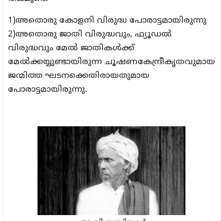
1)അതൊരു കോളനി വിരുദ്ധ പോരാട്ടമായിരുന്നു
2)അതൊരു ജാതി വിരുദ്ധവും, ഫ്യൂഡൽ
വിരുദ്ധവും മേൽ ജാതികൾക്ക്
മേൽക്കയ്യുണ്ടായിരുന്ന ചൂഷണകേന്ദ്രീകൃതവുമായ
ജന്മിത്ത ഘടനക്കെതിരായതുമായ
പോരാട്ടമായിരുന്നു.