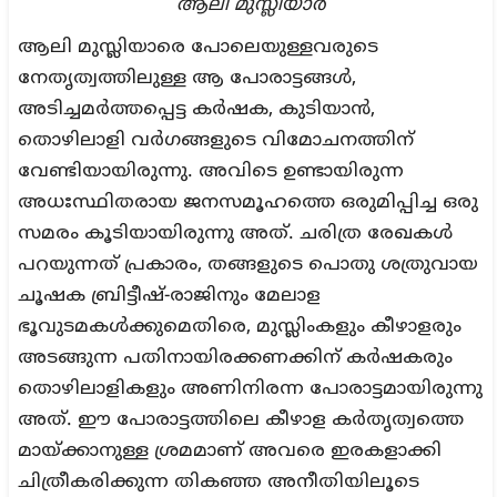
ആലി മുസ്ലിയാർ
ആലി മുസ്ലിയാരെ പോലെയുള്ളവരുടെ
നേതൃത്വത്തിലുള്ള ആ പോരാട്ടങ്ങൾ,
അടിച്ചമർത്തപ്പെട്ട കർഷക, കുടിയാൻ,
തൊഴിലാളി വർഗങ്ങളുടെ വിമോചനത്തിന്
വേണ്ടിയായിരുന്നു. അവിടെ ഉണ്ടായിരുന്ന
അധഃസ്ഥിതരായ ജനസമൂഹത്തെ ഒരുമിപ്പിച്ച ഒരു
സമരം കൂടിയായിരുന്നു അത്. ചരിത്ര രേഖകൾ
പറയുന്നത് പ്രകാരം, തങ്ങളുടെ പൊതു ശത്രുവായ
ചൂഷക ബ്രിട്ടീഷ്-രാജിനും മേലാള
ഭൂവുടമകൾക്കുമെതിരെ, മുസ്ലിംകളും കീഴാളരും
അടങ്ങുന്ന പതിനായിരക്കണക്കിന് കർഷകരും
തൊഴിലാളികളും അണിനിരന്ന പോരാട്ടമായിരുന്നു
അത്. ഈ പോരാട്ടത്തിലെ കീഴാള കർതൃത്വത്തെ
മായ്ക്കാനുള്ള ശ്രമമാണ് അവരെ ഇരകളാക്കി
ചിത്രീകരിക്കുന്ന തികഞ്ഞ അനീതിയിലൂടെ