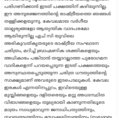
പരിഗണിക്കാൻ ഇടത് പക്ഷത്തിന് കഴിയുന്നില്ല.
ഈ അനുരഞ്ജനത്തിന്റെ രാഷ്ട്രീയത്തെ ഞങ്ങൾ
തള്ളിക്കളയുന്നു. കേവലമായ വർഗീയ
താല്പര്യങ്ങളോ ആത്യന്തിക വാദപരമോ
ആയിരുന്നില്ല എച് സി യുവിലെ
അരികുവത്കൃതരുടെ രാഷ്ട്രീയ സംഘാടന
ചരിത്രം, മറിച്ച് ബ്രാഹ്മണിക ശക്തികളെയും
അധികാരം പങ്കിടാൻ തയ്യാറല്ലാത്ത പുരോഗമന
വാദികളെന്ന് പറയപ്പെടുന്ന ഇടത് പക്ഷത്തെയും
അസ്വസ്ഥതപ്പെടുത്തുന്ന ചരിത്ര ധൗത്യത്തിന്റെ
സാക്ഷ്യമാണ് അവരുടെ ഇടപെടലുകൾ. കേവല
ഇരകൾ എന്നതിനപ്പുറം, ഇവിടെയുള്ള
മുസ്ലിങ്ങളെയും ദളിതരെയും മറ്റു അധഃസ്ഥിത
വിഭാഗങ്ങളെയും തുല്യരായി കാണുന്നതിലൂടെ
മാത്രം സാധ്യമാവുന്ന ജനാധിപത്യത്തിനും,
സ്വാതന്ത്ര്യത്തിനും സോഷ്യലിസത്തിനും (സമുദായ