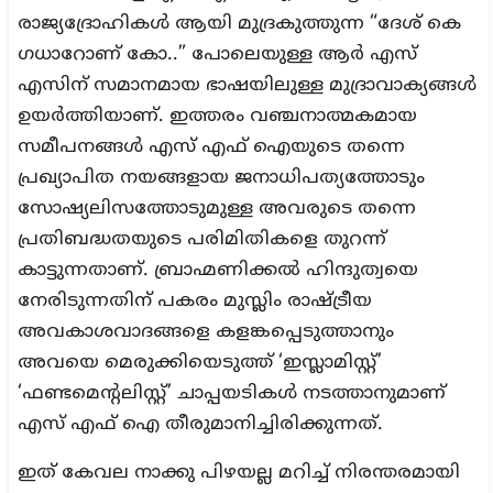
രാജ്യദ്രോഹികൾ ആയി മുദ്രകുത്തുന്ന “ദേശ് കെ
ഗധാറോണ് കോ..” പോലെയുള്ള ആർ എസ്
എസിന് സമാനമായ ഭാഷയിലുള്ള മുദ്രാവാക്യങ്ങൾ
ഉയർത്തിയാണ്. ഇത്തരം വഞ്ചനാത്മകമായ
സമീപനങ്ങൾ എസ് എഫ് ഐയുടെ തന്നെ
പ്രഖ്യാപിത നയങ്ങളായ ജനാധിപത്യത്തോടും
സോഷ്യലിസത്തോടുമുള്ള അവരുടെ തന്നെ
പ്രതിബദ്ധതയുടെ പരിമിതികളെ തുറന്ന്
കാട്ടുന്നതാണ്. ബ്രാഹ്മണിക്കൽ ഹിന്ദുത്വയെ
നേരിടുന്നതിന് പകരം മുസ്ലിം രാഷ്ട്രീയ
അവകാശവാദങ്ങളെ കളങ്കപ്പെടുത്താനും
അവയെ മെരുക്കിയെടുത്ത് ‘ഇസ്ലാമിസ്റ്റ്’
‘ഫണ്ടമെന്റലിസ്റ്റ്’ ചാപ്പയടികൾ നടത്താനുമാണ്
എസ് എഫ് ഐ തീരുമാനിച്ചിരിക്കുന്നത്.
ഇത് കേവല നാക്കു പിഴയല്ല മറിച്ച് നിരന്തരമായി