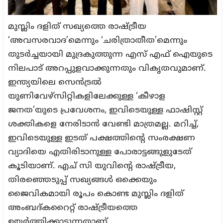
മുസ്ലിം ദളിത് സഖ്യത്തെ രാഷ്ട്രീയ
‘അവസരവാദ’മെന്നും ‘ചരിത്രാതീത’മെന്നും
തുടർച്ചയായി മുദ്രകുത്തുന്ന എസ് എഫ് ഐയുടെ
നിലപാട് അറപ്പുളവാക്കുന്നതും വികൃതവുമാണ്.
ഇന്ത്യയിലെ സെൻട്രൽ
യുണിവേഴ്സിറ്റികളിലേക്കുള്ള ‘കീഴാള
ജനത’യുടെ പ്രവേശനം, ഇവിടെയുള്ള ഫാഷിസ്റ്റ്
ശക്തികളെ നേരിടാൻ വേണ്ടി മാത്രമല്ല. മറിച്ച്,
ഇവിടെയുള്ള ഇടത് പക്ഷത്തിന്റെ സംരക്ഷണ
വ്യാദിയെ എതിരിടാനുള്ള പോരാട്ടങ്ങുളുടേത്
കൂടിയാണ്. എച് സി യുവിന്റെ രാഷ്ട്രീയ,
തിരഞ്ഞെടുപ്പ് സഖ്യങ്ങൾ ഒക്കെയും
ജൈവികമായി രൂപം കൊണ്ട മുസ്ലിം ദളിത്
അംബദ്കറൈറ്റ് രാഷ്ട്രീയത്തെ
ഉയർത്തിക്കാട്ടുന്നതാണ്.