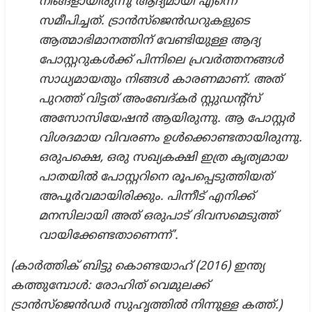
നിങ്ങളായിരുന്നു ആദ്യമായി എന്നെ
സമീപിച്ചത്. ട്രാൻസ്‍ജെൻഡറുകളുടെ
ആത്മാഭിമാനത്തിന് വേണ്ടിയുള്ള ആദ്യ
പോസ്റ്ററുകൾക്ക് പിന്നിലെ പ്രവർത്തനങ്ങൾ
സാധ്യമായതും നിങ്ങൾ കാരണമാണ്. അത്
പുറത്ത് വിട്ടത് അംബേദ്‌കർ സ്റ്റുഡന്റ്സ്
അസോസിയേഷൻ ആയിരുന്നു. ആ പോസ്റ്റർ
വിശദമായ വിവരണം ഉൾക്കൊണ്ടതായിരുന്നു.
ഒരുപക്ഷെ, ഒരു സഖ്യകക്ഷി ഇത്ര കൃത്യമായ
പാതയിൽ പോസ്റ്ററിനെ രൂപപ്പെടുത്തിയത്
അപൂർവമായിരിക്കും. പിന്നീട് എനിക്ക്
മനസിലായി അത് ഒരുപാട് ദിവസമെടുത്ത്
വായിക്കേണ്ടതാണെന്ന്’.
(കാർത്തിക് ബിട്ടു കൊണ്ടയാഹ് (2016) ഇന്ത്യ
കത്തുമ്പോൾ: രോഹിത് വെമുലക്ക്
ട്രാൻസ്‍ജെൻഡർ സുഹൃത്തിൽ നിന്നുള്ള കത്ത്.)