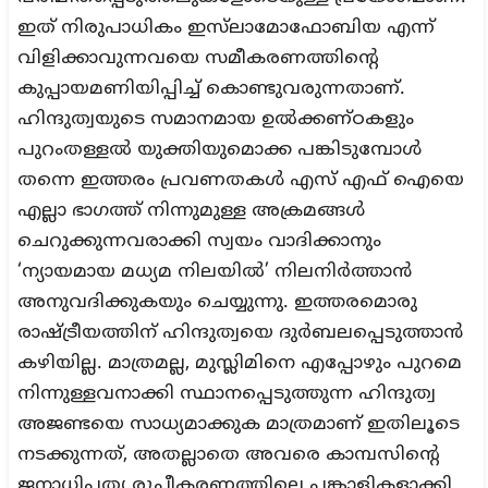
ഇത് നിരുപാധികം ഇസ്‌ലാമോഫോബിയ എന്ന്
വിളിക്കാവുന്നവയെ സമീകരണത്തിന്റെ
കുപ്പായമണിയിപ്പിച്ച് കൊണ്ടുവരുന്നതാണ്.
ഹിന്ദുത്വയുടെ സമാനമായ ഉൽക്കണ്ഠകളും
പുറംതള്ളൽ യുക്തിയുമൊക്ക പങ്കിടുമ്പോൾ
തന്നെ ഇത്തരം പ്രവണതകൾ എസ് എഫ് ഐയെ
എല്ലാ ഭാഗത്ത് നിന്നുമുള്ള അക്രമങ്ങൾ
ചെറുക്കുന്നവരാക്കി സ്വയം വാദിക്കാനും
‘ന്യായമായ മധ്യമ നിലയിൽ’ നിലനിർത്താൻ
അനുവദിക്കുകയും ചെയ്യുന്നു. ഇത്തരമൊരു
രാഷ്ട്രീയത്തിന് ഹിന്ദുത്വയെ ദുർബലപ്പെടുത്താൻ
കഴിയില്ല. മാത്രമല്ല, മുസ്ലിമിനെ എപ്പോഴും പുറമെ
നിന്നുള്ളവനാക്കി സ്ഥാനപ്പെടുത്തുന്ന ഹിന്ദുത്വ
അജണ്ടയെ സാധ്യമാക്കുക മാത്രമാണ് ഇതിലൂടെ
നടക്കുന്നത്, അതല്ലാതെ അവരെ കാമ്പസിന്റെ
ജനാധിപത്യ രൂപീകരണത്തിലെ പങ്കാളികളാക്കി