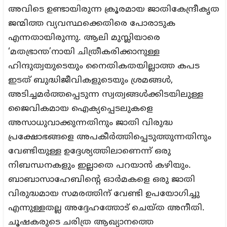
അവിടെ ഉണ്ടായിരുന്ന ക്രൂരമായ ജാതികേന്ദ്രീകൃത
ജന്മിത്ത വ്യവസ്ഥക്കെതിരെ പോരാടുക
എന്നതായിരുന്നു. ആലി മുസ്ലിയാരെ
‘മതഭ്രാന്ത’നായി ചിത്രീകരിക്കാനുള്ള
ഹിന്ദുത്വയുടെയും നൈതികതയില്ലാത്ത കപട
ഇടത് ബുദ്ധിജീവികളുടെയും ശ്രമങ്ങൾ,
അടിച്ചമർത്തപ്പെടുന്ന സ്വത്വങ്ങൾക്കിടയിലുള്ള
ജൈവികമായ ഐക്യപ്പെടലുകളെ
അസാധുവാക്കുന്നതിനും ജാതി വിരുദ്ധ
പ്രക്ഷോഭങ്ങളെ അപകീർത്തിപ്പെടുത്തുന്നതിനും
വേണ്ടിയുള്ള ഉദ്ദേശ്യത്തിലാണെന്ന് ഒരു
നിബന്ധനകളും ഇല്ലാതെ പറയാൻ കഴിയും.
ബാബാസാഹേബിന്റെ ഓർമകളെ ഒരു ജാതി
വിരുദ്ധമായ സമരത്തിന് വേണ്ടി ഉപയോഗിച്ചു
എന്നുള്ളതല്ല അദ്ദേഹത്തോട് ചെയ്ത അനീതി.
ചൂഷകരുടെ ചരിത്ര ആഖ്യാനത്തെ