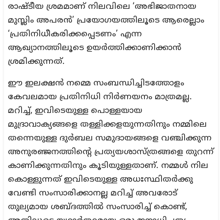
രാഷ്‌ടീയ ശ്രമമാണ് നിലവിലെ ‘അഭിജാതനായ
മുസ്ലിം അപരൻ’ പ്രയോഗയത്തിലൂടെ ആരെല്ലാം
‘പ്രതിനിധീകരിക്കപ്പെടണം’ എന്ന
ആഖ്യാനത്തിലൂടെ ഉയർത്തിക്കാണിക്കാൻ
ശ്രമിക്കുന്നത്.
ഈ ഇലക്ഷൻ നമ്മെ സംബന്ധിച്ചിടത്തോളം
കേവലമായ പ്രതിനിധി നിർണയനം മാത്രമല്ല.
മറിച്ച്, ഇവിടെയുള്ള പൊള്ളയായ
മുദ്രാവാക്യങ്ങളെ തള്ളിക്കളയുന്നതിനും നമ്മിലെ
തന്നെയുള്ള ദുർബല സമുദായങ്ങളെ വഞ്ചിക്കുന്ന
അനുരഞ്ജനത്തിന്റെ പ്രത്യയശാസ്ത്രങ്ങളെ തുറന്ന്
കാണിക്കുന്നതിനും കൂടിയുള്ളതാണ്. നമ്മൾ നില
കൊള്ളുന്നത് ഇവിടെയുള്ള അധഃസ്ഥിതർക്കു
വേണ്ടി സംസാരിക്കാനല്ല മറിച്ച് അവരോട്
തുല്യമായ ശബ്‌ദത്തിൽ സംസാരിച്ച് കൊണ്ട്,