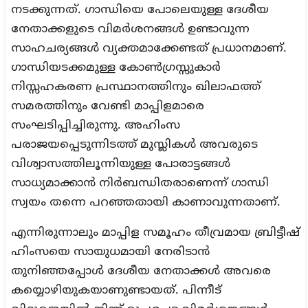
നടക്കുന്നത്. ഗാന്ധിയെ പോലെയുള്ള ദേശീയ
നേതാക്കളുടെ വിമർശനങ്ങൾ ഉണ്ടാവുന്ന
സാഹചര്യങ്ങൾ വ്യക്തമാക്കേണ്ടത് പ്രധാനമാണ്.
ഗാന്ധിയടക്കമുള്ള കോൺഗ്രസ്സുകാർ
നിസ്സഹകരണ പ്രസ്ഥാനത്തിനും ഖിലാഫത്ത്
സമരത്തിനും വേണ്ടി മാപ്പിളമാരെ
സംഘടിപ്പിച്ചിരുന്നു. അഹിംസ
പരാജയപ്പെടുന്നിടത്ത് മുസ്ലികൾ അവരുടെ
വിശ്വാസത്തിലൂന്നിയുള്ള പോരാട്ടങ്ങൾ
സാധ്യമാക്കാൻ നിർബന്ധിതരാണെന്ന് ഗാന്ധി
സ്വയം തന്നെ പറഞ്ഞതായി കാണാവുന്നതാണ്.
എന്നിരുന്നാലും മാപ്പിള സമൂഹം തീവ്രമായ ബ്രിട്ടീഷ്
ഹിംസയെ സായുധമായി നേരിടാൻ
തുനിഞ്ഞപ്പോൾ ദേശീയ നേതാക്കൾ അവരെ
കയ്യൊഴിയുകയാണുണ്ടായത്. പിന്നീട്