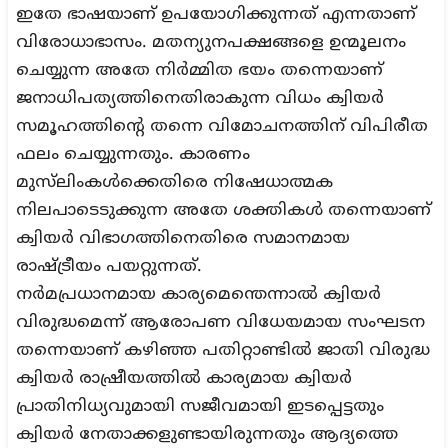
ഇതേ ഭാഷയാണ് ഉപയോഗിക്കുന്നത് എന്നതാണ്
വിരോധാഭാസം. മതന്യുനപക്ഷങ്ങളെ ഉന്മൂലനം
ചെയ്യുന്ന അതേ നിർമ്മിത ഭയം തന്നെയാണ്
ജനാധിപത്യത്തിനെതിരാകുന്ന വിധം ക്വിയർ
സമൂഹത്തിന്റെ തന്നെ വിമോചനത്തിന് വിപിരീത
ഫലം ചെയ്യുന്നതും. കാരണം
മുസ്‌ലിംകൾക്കെതിരെ നിഷേധാത്മക
നിലപാടെടുക്കുന്ന അതേ ശക്തികൾ തന്നെയാണ്
ക്വിയർ വിഭാഗത്തിനെതിരെ സമാനമായ
രാഷ്ട്രീയം പയറ്റുന്നത്.
നർമപ്രധാനമായ കാര്യമെന്തെന്നാൽ ക്വിയർ
വിരുദ്ധമെന്ന് ആരോപണ വിധേയമായ സംഘടന
തന്നെയാണ് കഴിഞ്ഞ പതിറ്റാണ്ടിൽ ജാതി വിരുദ്ധ
ക്വിയർ രാഷ്രീയത്തിൽ കാര്യമായ ക്വിയർ
പ്രാതിനിധ്യവുമായി സജീവമായി ഇടപ്പെട്ടതും
ക്വിയർ നേതാക്കളുണ്ടായിരുന്നതും ആദ്യത്തെ