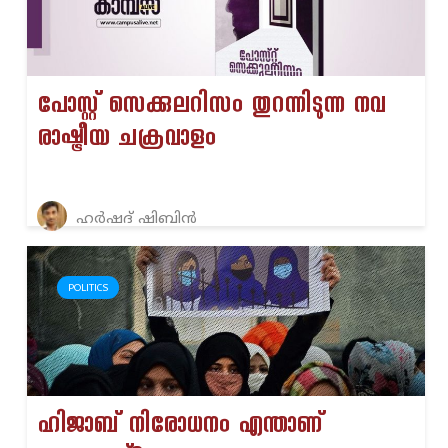
പോസ്റ്റ് സെക്കുലറിസം തുറന്നിടുന്ന നവ
രാഷ്ട്രീയ ചക്രവാളം
ഹർഷദ് ഷിബിൻ
POLITICS
ഹിജാബ് നിരോധനം എന്താണ്