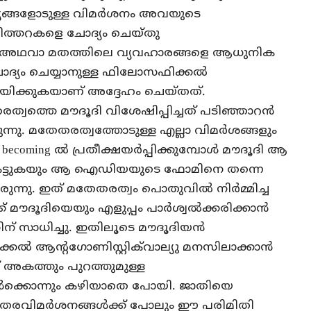
ല്യങ്ങളോടുള്ള വിമര്‍ശനം അവയുടെ
ിത്തറകളെ ചോദ്യം ചെയ്തു
ു. അഥവാ മതത്തിലെ വ്യവഹാരങ്ങളെ ആധുനിക
ചോദ്യം ചെയ്യാനുള്ള ഫിലോസഫിക്കല്‍
്നയിക്കുകയാണ് അദ്ദേഹം ചെയ്തത്.
വത്തെ മൗദൂദി വിശേഷിപ്പിച്ചത് പടിഞ്ഞാറന്‍
ന്നു. മതേതരത്വത്തോടുള്ള എല്ലാ വിമര്‍ശങ്ങളും
ecoming ല്‍ പ്രതീക്ഷയര്‍പ്പിക്കുമ്പോള്‍ മൗദൂദി ആ
ു കെട്ടുകയും ആ ഐഡിയയുടെ ഫോമിനെ തന്നെ
ുന്നു. ഇത് മതേതരത്വം പൊതുവില്‍ നിര്‍മ്മിച്ച
ൗദൂദിയെയും എളുപ്പം പാര്‍ശ്വല്‍ക്കരിക്കാന്‍
ന് സാധിച്ചു. ഇതിലൂടെ മൗദൂദിയന്‍
ക്കല്‍ ആന്റഗോണിസ്റ്റിക്‌വാല്യു മനസിലാക്കാന്‍
് അകത്തും പുറത്തുമുള്ള
്‍ക്കൊന്നും കഴിയാതെ പോയി. ജാതിയെ
മതേതരവിമര്‍ശനങ്ങള്‍ക്ക് പോലും ഈ പരിമിതി