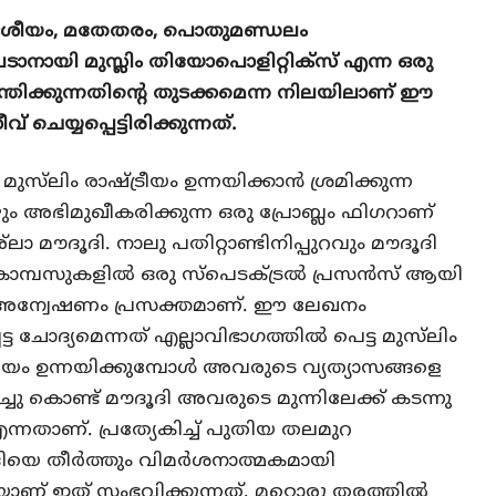
ം, ദേശീയം, മതേതരം, പൊതുമണ്ഡലം
നായി മുസ്ലിം തിയോപൊളിറ്റിക്‌സ് എന്ന ഒരു
ന്തിക്കുന്നതിന്റെ തുടക്കമെന്ന നിലയിലാണ് ഈ
െയ്യപ്പെട്ടിരിക്കുന്നത്.
മുസ്‌ലിം രാഷ്ട്രീയം ഉന്നയിക്കാന്‍ ശ്രമിക്കുന്ന
ോഴും അഭിമുഖീകരിക്കുന്ന ഒരു പ്രോബ്ലം ഫിഗറാണ്
 മൗദൂദി. നാലു പതിറ്റാണ്ടിനിപ്പുറവും മൗദൂദി
 കാമ്പസുകളില്‍ ഒരു സ്‌പെടക്ട്രല്‍ പ്രസന്‍സ് ആയി
്ന അന്വേഷണം പ്രസക്തമാണ്. ഈ ലേഖനം
െട്ട ചോദ്യമെന്നത് എല്ലാവിഭാഗത്തില്‍ പെട്ട മുസ്‌ലിം
ട്രീയം ഉന്നയിക്കുമ്പോള്‍ അവരുടെ വ്യത്യാസങ്ങളെ
െച്ചു കൊണ്ട് മൗദൂദി അവരുടെ മുന്നിലേക്ക് കടന്നു
എന്നതാണ്. പ്രത്യേകിച്ച് പുതിയ തലമുറ
ൂദിയെ തീര്‍ത്തും വിമര്‍ശനാത്മകമായി
യാണ് ഇത് സംഭവിക്കുന്നത്. മറ്റൊരു തരത്തില്‍