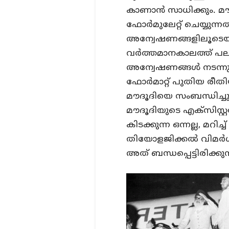
കാണാന്‍ സാധിക്കും. മൗ
ഫോര്‍മുലേറ്റ് ചെയ്യുന
അന്വേഷണങ്ങളിലൂടെയാണ്
വര്‍ത്തമാനകാലത്ത് പ
അന്വേഷണങ്ങള്‍ നടന്നു 
ഫോര്‍മാറ്റ് പുതിയ രീതി
മൗദൂദിയെ സംബന്ധിച്ചു
മൗദൂദിയുടെ എക്‌സിസ്റ്റ
കിടക്കുന്ന ഒന്നല്ല, മറി
തിയോളജിക്കല്‍ വിമര്
അത് ബന്ധപ്പെട്ടിരിക്കുന്