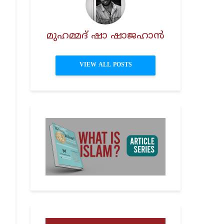
മുഹമ്മദ് ഷാ ഷാജഹാൻ
VIEW ALL POSTS