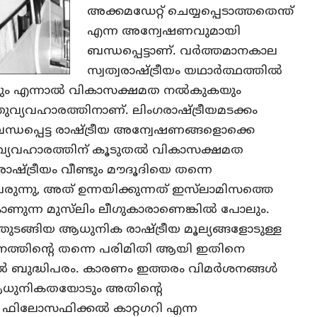
അക്കമഡേറ്റ് ചെയ്യപ്പെടാത്തതെന്ത്
എന്ന അന്വേഷണവുമായി
ബന്ധപ്പെട്ടാണ്. വര്‍ത്തമാനകാല
സ്വത്വരാഷ്ട്രീയം യഥാര്‍ത്ഥത്തില്‍
കയും എന്നാല്‍ വികാസക്ഷമത നല്‍കുകയും
തുവ്യവഹാരത്തിനാണ്. ലിംഗരാഷ്ട്രീയമടക്കം
 ബന്ധപ്പെട്ട രാഷ്ട്രീയ അന്വേഷണങ്ങളൊക്കെ
തുവ്യവഹാരത്തിന് കൂടുതല്‍ വികാസക്ഷമത
 രാഷ്ട്രീയം വീണ്ടും മൗദൂദിയെ തന്നെ
രുന്നു, അത് ഉന്നയിക്കുന്നത് ഇസ്‌ലാമിസത്തെ
ാണുന്ന മുസ്‌ലിം ലീഗുകാരാണെങ്കില്‍ പോലും.
ുടങ്ങിയ ആധുനിക രാഷ്ട്രീയ മൂല്യങ്ങളോടുള്ള
്‍ശനത്തിന്റെ തന്നെ പരിമിതി ആയി ഇതിനെ
‍ ബുദ്ധിപരം. കാരണം ഇത്തരം വിമര്‍ശനങ്ങള്‍
ധുനികതയോടും അതിന്റെ
ും ഫിലോസഫിക്കല്‍ കാറ്റഗറി എന്ന