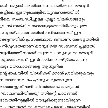
ാല്‍ നമുക്ക് അതിങ്ങനെ വായിക്കാം. മൗദൂദി
കളിലെ ഇടതുരാഷ്ട്രീയവ്യവഹാരത്തില്‍
ിയെ സംബന്ധിച്ചുള്ള എല്ലാ വിമര്‍ശങ്ങളും
ിക്ക് നല്‍കിക്കൊണ്ടുള്ളതായിരിക്കും. ഈ
ൂക്ഷ്മാര്‍ത്ഥത്തില്‍ പഠിക്കേണ്ടത് ഈ
കുന്നതില്‍ പ്രസക്തമായ ഒന്നാണ്. കേരളത്തില്‍
രം നിഗൂഢതയാണ് മൗദൂദിയെ സംബന്ധിച്ചുള്ളത്.
മൗദൂദിയോട് നടത്തിയ ഇടപെടലുകളില്‍ മൗദൂദി
 നിഗൂഢതയാണ്. ഇസ്‌ലാമിക രാഷ്ട്രീയം എന്ന
്കുകയും മതാചാരങ്ങളെ ആധുനിക
റെ ഭാഷയില്‍ വിശദീകരിക്കാന്‍ ശ്രമിക്കുകയും
നിയാഥാസ്ഥികം എന്നു കരുതാവുന്ന
തെ ഇസ്‌ലാമി വിവര്‍ത്തനം ചെയ്യാന്‍
െ ‘യാഥാസ്ഥിതികത്വ’ ത്തിന്റെ പാഠങ്ങള്‍
ത്തിനുള്ളില്‍ മൗദൂദിക്കുണ്ടായിരുന്ന
പലതലത്തില്‍ കൗതുകപരവും ആഴത്തില്‍