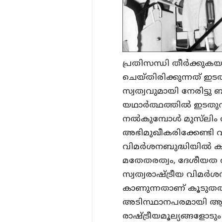
പ്രതിസന്ധി തീര്‍ക്കു
ചെയ്തിരിക്കുന്നത് ഇട
സ്വത്വവുമായി നേരിട്ടു
യഥാര്‍ത്ഥത്തില്‍ ഇട
നല്‍കുമ്പോള്‍ മുസ്‌ലിം
അഭിമുഖീകരിക്കേണ്ടി വ
വിമര്‍ശനബുദ്ധിയില്‍ ക
മതേതരത്വം, ദേശീയത ത
സ്വത്വരാഷ്ട്രീയ വിമര
കാണുന്നതാണ് കൂടുതല്
അടിസ്ഥാനപരമായി ആ
രാഷ്ട്രീയമൂല്യങ്ങളോട