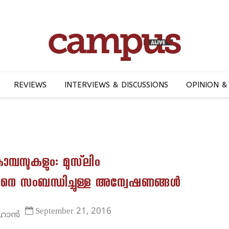
REVIEWS
INTERVIEWS & DISCUSSIONS
OPINION &
കാമ്പസുകളും: മുസ്‌ലിം
നെ സംബന്ധിച്ചുള്ള അന്വേഷണങ്ങള്‍
September 21, 2016
ജഹാൻ