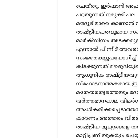
ചെയ്തു. ഇര്‍ഫാന്‍ അഹ്
പറയുന്നത് നമുക്ക് പല
മൗദൂദിമാരെ കാണാന്‍ 
രാഷ്ട്രീയപരവുമായ സം
മാര്‍ക്‌സിസം അടക്കമുള
എന്നാല്‍ പിന്നീട് അവ
സംജ്ഞകളുപയോഗിച്ച് വ
കിടക്കുന്നത് മൗദൂദിയു
ആധുനിക രാഷ്ട്രീയവ്യ
സ്‌ഫോടനാത്മകമായ ഇട
മതേതരത്വത്തെയും ദേ
വര്‍ത്തമാനകാല വിമര്‍
അംഗീകരിക്കപ്പെടാത്ത
കാരണം അത്തരം വിമര
രാഷ്ട്രീയ മൂല്യങ്ങളെ 
മാറ്റിപ്പണിയുകയും ചെയ്