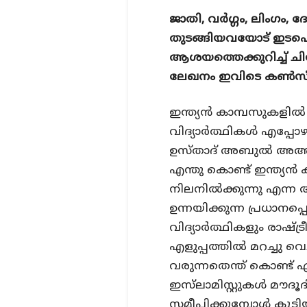
ജാതി, വര്‍ഗ്ഗം, ലിംഗ
തുടങ്ങിയവയോട് ഇടപെടാ
ആശയത്തെക്കുറിച്ച് ചി
ലേഖനം ഇവിടെ കണ്‍സീവ് ച
ഇന്ത്യന്‍ കാമ്പസുകളില്‍ 
വിദ്യാര്‍ത്ഥികള്‍ എപ്പ
ഉസ്താദ് അബുല്‍ അഅ്‌ലാ
എന്തു കൊണ്ട് ഇന്ത്യന്‍
നിലനില്‍ക്കുന്നു എന
ഉന്നയിക്കുന്ന പ്രധാനപ്പ
വിദ്യാര്‍ത്ഥികളും രാഷ്
എളുപ്പത്തില്‍ മറച്ചു വ
വരുന്നതെന്ത് കൊണ്ട്‌ 
ഇസ്‌ലാമിസ്റ്റുകള്‍ മൗദ
സമീപിക്കുമ്പോള്‍ കൂടി