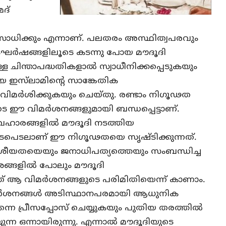
മദ്
സാധിക്കും എന്നാണ്. പലതരം അസ്ഥിത്വപരവും
ഘര്‍ഷങ്ങളിലൂടെ കടന്നു പോയ മൗദൂദി
്ള ചിന്താപദ്ധതികളാല്‍ സ്വാധീനിക്കപ്പെടുകയും
യെ ഇസ്‌ലാമിന്റെ സാങ്കേതിക
ിമര്‍ശിക്കുകയും ചെയ്തു. രണ്ടാം നിഗൂഢത
ടെ ഈ വിമര്‍ശനങ്ങളുമായി ബന്ധപ്പെട്ടാണ്.
വഹാരങ്ങളില്‍ മൗദൂദി നടത്തിയ
പെടലാണ് ഈ നിഗൂഢതയെ സൃഷ്ടിക്കുന്നത്.
ശീയതയെയും ജനാധിപത്യത്തെയും സംബന്ധിച്ച
ശങ്ങളില്‍ പോലും മൗദൂദി
ത് ആ വിമര്‍ശനങ്ങളുടെ പരിമിതിയെന്ന് കാണാം.
്‍ശനങ്ങള്‍ അടിസ്ഥാനപരമായി ആധുനിക
തന്നെ പ്രീസപ്പോസ് ചെയ്യുകയും പുതിയ തരത്തില്‍
യുന്ന ഒന്നായിരുന്നു. എന്നാല്‍ മൗദൂദിയുടെ