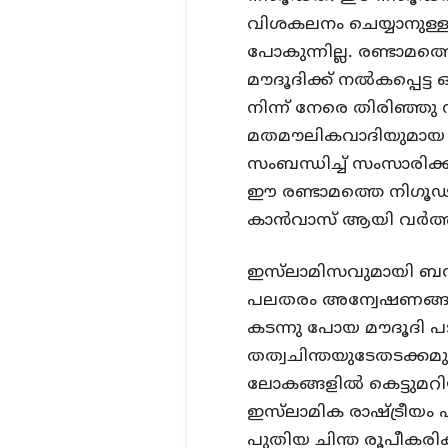
വിശകലനം ചെയ്യാനുള്ള 
പോകുന്നില്ല. രണ്ടാമ
മൗദൂദിക്ക് നല്‍കപ്പെ
നിന്ന് നേരെ തിരിഞ്ഞു
മതമൗലികവാദിയുമായ 
സംബന്ധിച്ച് സംസാരിക്
ഈ രണ്ടാമത്തെ നിഗൂ
കാന്‍വാസ് ആയി വര്‍ത്ത
ഇസ്‌ലാമിസവുമായി ബന്ധ
പലതരം അന്വേഷണങ്ങ
കടന്നു പോയ മൗദൂദി പട
തത്വചിന്തയുടേതടക്കമു
ലോകങ്ങളില്‍ കെട്ടുമറ
ഇസ്‌ലാമിക രാഷ്ട്രീയം 
പുതിയ ചിന്ത രൂപീകരി