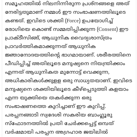
സമൂഹത്തില്‍ നിലനിന്നിരുന്ന പ്രശ്നങ്ങളെ അത്
നേരിട്ടതുമാണ് നമ്മള്‍ ഈ സംഭാഷണത്തിലൂടെ
കണ്ടത്. ഇവിടെ ശക്തി (Force) ഉപയോഗിച്ച്
രോഗിയെ കൊണ്ട് സമ്മതിപ്പിക്കുന്ന (Consent) ഈ
പ്രാക്ടീസിങ്ങ്, ആധുനിക വൈദ്യശാസ്ത്രം
പ്രാവര്‍ത്തികമാക്കുന്നത് ആധുനിക
ജ്ഞാനോദയത്തിന്‍റെ ഭാഗമായാണ്. ശരീരത്തിനെ
പീഡിപ്പിച്ച് അതിലൂടെ മനുഷ്യനെ നിയന്ത്രിക്കാം
എന്നത്‌ ആധുനികത മുന്നോട്ട് വെക്കുന്ന,
അധികാരികള്‍ക്കുളള ഒരു സാധ്യതയാണ്. ഇവിടെ
മനുഷ്യനെ ശക്തിയിലൂടെ കീഴ്പ്പെടുത്തി കളയാം
എന്ന യുക്തിയെ തകര്‍ക്കുന്ന ഒരു
സംഭാഷണത്തെ കുറിച്ചാണ് ഈ കുറിപ്പ്.
പരപ്പനങ്ങാടി സ്വദേശി സകരിയ ബാംഗ്ലൂരു
സ്ഫോടനത്തില്‍ പ്രതി ചേര്‍ക്കപ്പെട്ട്‌ ഒമ്പത്
വര്‍ഷമായി പരപ്പന അഗ്രഹാര ജയിലില്‍