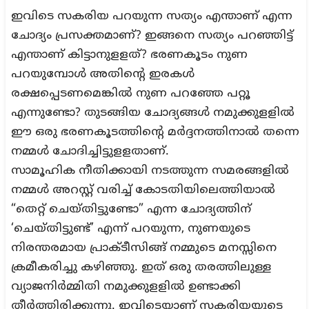
ഇവിടെ സകരിയ പറയുന്ന സത്യം എന്താണ് എന്ന
ചോദ്യം പ്രസക്തമാണ്? ഇങ്ങനെ സത്യം പറഞ്ഞിട്ട്‌
എന്താണ് കിട്ടാനുളളത്? ഭരണകൂടം നുണ
പറയുമ്പോള്‍ അതിന്‍റെ ഇരകള്‍
രക്ഷപ്പെടണമെങ്കില്‍ നുണ പറഞ്ഞേ പറ്റൂ
എന്നുണ്ടോ? തുടങ്ങിയ ചോദ്യങ്ങള്‍ നമുക്കുളളില്‍
ഈ ഒരു ഭരണകൂടത്തിന്‍റെ മര്‍ദ്ദനത്തിനാല്‍ തന്നെ
നമ്മള്‍ ചോദിച്ചിട്ടുളളതാണ്.
സാമൂഹിക നീതിക്കായി നടത്തുന്ന സമരങ്ങളില്‍
നമ്മള്‍ അറസ്റ്റ് വരിച്ച് കോടതിയിലെത്തിയാല്‍
“തെറ്റ് ചെയ്തിട്ടുണ്ടോ” എന്ന ചോദ്യത്തിന്
‘ചെയ്തിട്ടുണ്ട്’ എന്ന് പറയുന്ന, നുണയുടെ
നിരന്തരമായ പ്രാക്ടീസിങ്ങ് നമ്മുടെ മനസ്സിനെ
ക്രമീകരിച്ചു കഴിഞ്ഞു. ഇത് ഒരു തരത്തിലുള്ള
വ്യാജനിര്‍മ്മിതി നമുക്കുളളില്‍ ഉണ്ടാക്കി
തീര്‍ത്തിരിക്കുന്നു. ഇവിടെയാണ് സകരിയയുടെ