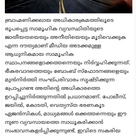
ബ്രാഹ്മണിക്കലായ അധികാരക്രമത്തിലൂടെ
രൂപപ്പെട്ട സാമൂഹിക വ്യവസ്ഥിതിയുടെ
ജാതീയതയെയും അനീതിയെയും മൂടിവെക്കുക
എന്ന ദൗത്യമാണ് മീഡിയ അടക്കമുള്ള
ആധുനികമായ സാമൂഹിക
സ്ഥാപനങ്ങളൊക്കത്തന്നെയും നിര്‍വ്വഹിക്കുന്നത്.
ഭീകരവാദത്തെയും ബോംബ് സ്ഫോടനങ്ങളെയും
മുന്‍നിര്‍ത്തി സംഘ്പരിവാരം സൃഷ്ടിക്കുന്ന
പ്രോപ്പഗണ്ട അതിന്‍റെ അധികാരത്തെ
ഉറപ്പിച്ചുനിര്‍ത്തുന്നതില്‍ പ്രധാനമാണ്. പോലീസ്,
ജയില്‍, കോടതി, വെത്യസ്ത ഭരണകൂട
ഏജന്‍സികള്‍, മാധ്യമങ്ങള്‍ ഒക്കത്തന്നെയും ഈ
നുണ വ്യവസായത്തെ സാധൂകരിക്കാന്‍
സംഭാവനകളര്‍പ്പിക്കുന്നുണ്ട്. ഇവിടെ സകരിയ