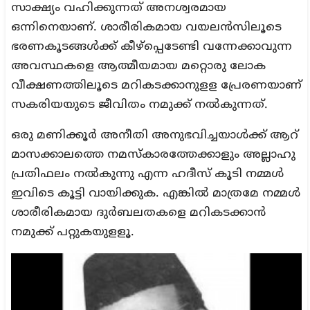
സാക്ഷ്യം വഹിക്കുന്നത് അനശ്വരമായ
ഒന്നിനെയാണ്. ശാരീരികമായ വയലന്‍സിലൂടെ
ഭരണകൂടങ്ങള്‍ക്ക് കീഴ്പ്പെടേണ്ടി വന്നേക്കാവുന്ന
അവസ്ഥകളെ ആത്മീയമായ മറ്റൊരു ലോക
വീക്ഷണത്തിലൂടെ മറികടക്കാനുളള പ്രേരണയാണ്
സകരിയയുടെ ജീവിതം നമുക്ക് നല്‍കുന്നത്.
ഒരു മണിക്കൂര്‍ അനീതി അനുഭവിച്ചയാള്‍ക്ക് ആറ്
മാസക്കാലത്തെ നമസ്‌കാരത്തേക്കാളും അല്ലാഹു
പ്രതിഫലം നല്‍കുന്നു എന്ന ഹദീസ് കൂടി നമ്മള്‍
ഇവിടെ കൂട്ടി വായിക്കുക. എങ്കില്‍ മാത്രമേ നമ്മള്‍
ശാരീരികമായ ദുര്‍ബലതകളെ മറികടക്കാന്‍
നമുക്ക് പറ്റുകയുളളൂ.