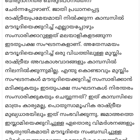
ബിരുദാനന്തര ബിരുദപഠനത്തിന്
ചേര്‍ന്നപ്പോഴാണ്. ജാതി പ്രധാനപ്പെട്ട
രാഷ്ട്രീയപ്രമേയമായി നില്‍ക്കുന്ന കാമ്പസില്‍
മൗദൂദിയെക്കുറിച്ച് എല്ലായപ്പോഴും
സംസാരിക്കാറുള്ളത് മലയാളികളടങ്ങുന്ന
ഇടതുപക്ഷ സംഘടനകളാണ്. അതേസമയം
മൗദൂദിയെക്കുറിച്ച് ഒരു വിധത്തിലുള്ള മുസ്ലിം
രാഷ്ട്രീയ അവകാശവാദങ്ങളും കാമ്പസില്‍
നിലനില്‍ക്കുന്നുമില്ല. എന്തു കൊണ്ടാവും മുസ്ലിം
സംഘടനകള്‍ മൗദൂദിയെക്കുറിച്ച് സംസാരിക്കാന്‍
മടിക്കുകയും ഇടതുപക്ഷ സംഘടനകള്‍ നിരന്തരം
സംസാരിക്കുകയും ചെയ്യുന്നത്? ഇത് കാമ്പസിലെ
മാത്രം കാര്യമല്ല, പൊതുസാമൂഹിക രാഷ്ട്രീയ
മുഖ്യധാരയിലും ഇത് സംഭവിക്കുന്നു. ജമാഅത്തെ
ഇസ്ലാമിയെക്കുറിച്ചുള്ള ഏതൊരു വിമര്‍ശനങ്ങളും
ആത്യന്തികമായി മൗദൂദിയെ സംബന്ധിച്ചുള്ള