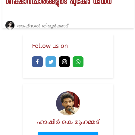
ശിക്ഷാവിചാരങ്ങളുടെ ഫൂക്കോ വായന
അഫ്സൽ തിരൂർക്കാട്
Follow us on
ഹാഷിര്‍ കെ മുഹമ്മദ്‌