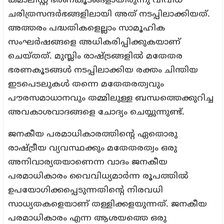
കമാലിസ്റ്റ് ഭരണകൂടങ്ങളായിരുന്നു വിവിധ
ചരിത്രസന്ദര്‍ഭങ്ങളിലായി അത് നടപ്പിലാക്കിയത്.
അത്തരം പദ്ധതികളെല്ലാം സാമൂഹിക
സംഘര്‍ഷങ്ങളെ അധികരിപ്പിക്കുകയാണ്
ചെയ്തത്. മുസ്ലിം രാഷ്ട്രങ്ങളില്‍ മതേതര
ഭരണകൂടങ്ങള്‍ നടപ്പിലാക്കിയ രക്തം ചിന്തിയ
ഇടപെടലുകള്‍ തന്നെ മതേതരത്വവും
പൗരസമാധാനവും തമ്മിലുള്ള ബന്ധത്തെക്കുറിച്ച
അവകാശവാദങ്ങളെ ചോദ്യം ചെയ്യുന്നുണ്ട്.
ജനകീയ പരമാധികാരത്തിന്റെ ഏതൊരു
രാഷ്ട്രീയ വ്യവസ്ഥക്കും മതേതരത്വം ഒരു
അനിവാര്യതയാണെന്ന വാദം ജനകീയ
പരമാധികാരം വൈവിധ്യമാര്‍ന്ന രൂപത്തില്‍
ഉപയോഗിക്കപ്പെടുന്നതിന്റെ നിരവധി
സാധ്യതകളെയാണ് തള്ളിക്കളയുന്നത്. ജനകീയ
പരമാധികാരം എന്ന ആശയത്തെ ഒരു