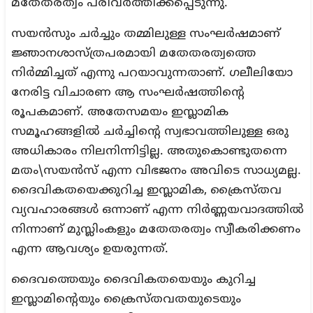
മതേതരത്വം പരിവര്‍ത്തിക്കപ്പെടുന്നു.
സയന്‍സും ചര്‍ച്ചും തമ്മിലുള്ള സംഘര്‍ഷമാണ്
ജ്ഞാനശാസ്ത്രപരമായി മതേതരത്വത്തെ
നിര്‍മ്മിച്ചത് എന്നു പറയാവുന്നതാണ്. ഗലീലിയോ
നേരിട്ട വിചാരണ ആ സംഘര്‍ഷത്തിന്റെ
രൂപകമാണ്. അതേസമയം ഇസ്ലാമിക
സമൂഹങ്ങളില്‍ ചര്‍ച്ചിന്റെ സ്വഭാവത്തിലുള്ള ഒരു
അധികാരം നിലനിന്നിട്ടില്ല. അതുകൊണ്ടുതന്നെ
മതം\സയന്‍സ് എന്ന വിഭജനം അവിടെ സാധ്യമല്ല.
ദൈവികതയെക്കുറിച്ച ഇസ്ലാമിക, ക്രൈസ്തവ
വ്യവഹാരങ്ങള്‍ ഒന്നാണ് എന്ന നിര്‍ണ്ണയവാദത്തില്‍
നിന്നാണ് മുസ്ലിംകളും മതേതരത്വം സ്വീകരിക്കണം
എന്ന ആവശ്യം ഉയരുന്നത്.
ദൈവത്തെയും ദൈവികതയെയും കുറിച്ച
ഇസ്ലാമിന്റെയും ക്രൈസ്തവതയുടെയും