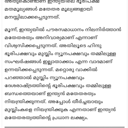
അതുകൊണ്ടാണ് ഇന്ത്യയിലെ ഭൂരിപക്ഷ
മതമൂല്യങ്ങള്‍ മതേതര മൂല്യങ്ങളായി
മനസ്സിലാക്കപ്പെടുന്നത്.
മൂന്ന്, ഇന്ത്യയില്‍ പൗരസമാധാനം നിലനിര്‍ത്താന്‍
മതേതരത്വം അനിവാര്യമാണ് എന്നാണ്
വിശ്വസിക്കപ്പെടുന്നത്. അതിലൂടെ ഹിന്ദു
ഭൂരിപക്ഷവും മുസ്ലിം ന്യൂനപക്ഷവും തമ്മിലുള്ള
സംഘര്‍ഷങ്ങള്‍ ഇല്ലാതാക്കാം എന്ന വാദമാണ്
ഉന്നയിക്കപ്പെടുന്നത്. മറ്റൊരു വാക്കില്‍
പറഞ്ഞാല്‍ മുസ്ലിം ന്യൂനപക്ഷവും
ദേശരാഷ്ട്രത്തിന്റെ ഭൂരിപക്ഷവും തമ്മിലുള്ള
ബന്ധത്തെയാണ് ഇന്ത്യന്‍ മതേതരത്വം
നിയന്ത്രിക്കുന്നത്. അപ്പോള്‍ തീര്‍ച്ചയായും
മുസ്ലിംകളെ നിയന്ത്രിക്കുക എന്നതാണ് ഇന്ത്യന്‍
മതേതരത്വത്തിന്റെ പ്രധാന ലക്ഷ്യം.