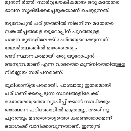
മുന്‍നിര്‍ത്തി സാര്‍വ്വലൗകികമായ ഒരു മതേതര
ഭാവന സൃഷ്ടിക്കപ്പെടുകയാണ് ചെയ്യുന്നത്.
യൂറോപ്യന്‍ ചരിത്രത്തില്‍ നിലനിന്ന മതേതര
സങ്കല്‍പ്പങ്ങളെ യൂറോപ്പിന് പുറത്തുള്ള
പാരമ്പര്യങ്ങളിലേക്ക് ചേര്‍ത്തുവെക്കുന്നത്
യഥാര്‍ത്ഥത്തില്‍ മതേതരത്വം
അടിസ്ഥാനപരമായി ഒരു യൂറോപ്യന്‍
അനുഭവമാണ് എന്ന വാദത്തെ മുന്‍നിര്‍ത്തിയുള്ള
നിര്‍ണ്ണയ സമീപനമാണ്.
ഭൂമിശാസ്ത്രപരമായി, പാശ്ചാത്യ ഇതരമായി
പരിഗണിക്കപ്പെടുന്ന സ്ഥലങ്ങളിലേക്ക്
മതേതരത്വത്തെ വ്യാപിപ്പിക്കാന്‍ സാധിക്കും.
അങ്ങനെ പടിഞ്ഞാറില്‍ മാത്രമല്ല, അതിനു
പുറത്തും മതേതരത്വത്തെ കണ്ടെത്താമെന്ന്
ഒരാള്‍ക്ക് വാദിക്കാവുന്നതാണ്. ഇന്ത്യന്‍