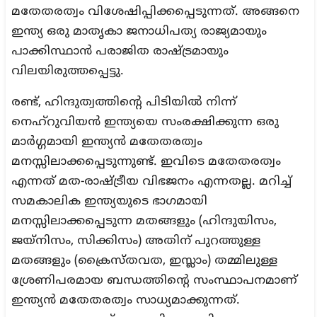
മതേതരത്വം വിശേഷിപ്പിക്കപ്പെടുന്നത്. അങ്ങനെ
ഇന്ത്യ ഒരു മാതൃകാ ജനാധിപത്യ രാജ്യമായും
പാക്കിസ്ഥാന്‍ പരാജിത രാഷ്ട്രമായും
വിലയിരുത്തപ്പെട്ടു.
രണ്ട്, ഹിന്ദുത്വത്തിന്റെ പിടിയില്‍ നിന്ന്
നെഹ്റുവിയന്‍ ഇന്ത്യയെ സംരക്ഷിക്കുന്ന ഒരു
മാര്‍ഗ്ഗമായി ഇന്ത്യന്‍ മതേതരത്വം
മനസ്സിലാക്കപ്പെടുന്നുണ്ട്. ഇവിടെ മതേതരത്വം
എന്നത് മത-രാഷ്ട്രീയ വിഭജനം എന്നതല്ല. മറിച്ച്
സമകാലിക ഇന്ത്യയുടെ ഭാഗമായി
മനസ്സിലാക്കപ്പെടുന്ന മതങ്ങളും (ഹിന്ദുയിസം,
ജയ്നിസം, സിക്കിസം) അതിന് പുറത്തുള്ള
മതങ്ങളും (ക്രൈസ്തവത, ഇസ്ലാം) തമ്മിലുള്ള
ശ്രേണിപരമായ ബന്ധത്തിന്റെ സംസ്ഥാപനമാണ്
ഇന്ത്യന്‍ മതേതരത്വം സാധ്യമാക്കുന്നത്.