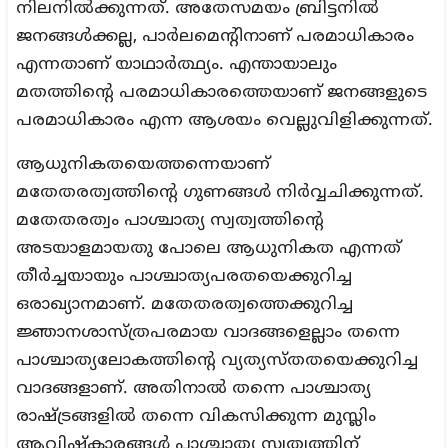
നിലനില്‍ക്കുന്നത്. അതേസമയം ബ്രിട്ടനില്‍
ജനങ്ങള്‍ക്കല്ല, പാര്‍ലമെന്റിനാണ് പരമാധികാരം
എന്നതാണ് യാഥാര്‍ത്ഥ്യം. എന്തായാലും
മതത്തിന്റെ പരമാധികാരത്തെയാണ് ജനങ്ങളുടെ
പരമാധികാരം എന്ന ആശയം വെല്ലുവിളിക്കുന്നത്.
ആധുനികതയെത്തന്നെയാണ്
മതേതരത്വത്തിന്റെ ഗുണങ്ങള്‍ നിര്‍വ്വചിക്കുന്നത്.
മതേതരത്വം പാശ്ചാത്യ സ്വത്വത്തിന്റെ
അടയാളമായതു പോലെ ആധുനികത എന്നത്
തീര്‍ച്ചയായും പാശ്ചാത്യപരതയെക്കുറിച്ച
ഒരാഖ്യാനമാണ്. മതേതരത്വത്തെക്കുറിച്ച
ജ്ഞാനശാസ്ത്രപരമായ വാദങ്ങളെല്ലാം തന്നെ
പാശ്ചാത്യലോകത്തിന്റെ വ്യത്യസ്തതയെക്കുറിച്ച
വാദങ്ങളാണ്. അതിനാല്‍ തന്നെ പാശ്ചാത്യ
രാഷ്ട്രങ്ങളില്‍ തന്നെ വികസിക്കുന്ന മുസ്ലിം
ആവിഷ്‌കാരങ്ങള്‍ പാശ്ചാത്യ സ്വത്വത്തിന്