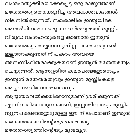
വംശഹത്യക്കിരയാക്കപ്പെട്ട ഒരു രാജ്യത്താണ്
മതേതരത്വത്തെക്കുറിച്ച അവകാശവാദങ്ങള്‍
നിലനില്‍ക്കുന്നത്. സമകാലിക ഇന്ത്യയിലെ
അന്തര്‍ലീനമായ ഒരു യാഥാര്‍ത്ഥ്യമായി മുസ്ലിം
വിരുദ്ധ വംശഹത്യകളെ കാണാന്‍ ഇന്ത്യന്‍
മതേതരത്വം തയ്യാറാവുന്നില്ല. വംശഹത്യകള്‍
ഇല്ലാതാക്കുന്നതിന് പകരം അവയെ
അസന്നിഹിതമാക്കുകയാണ് ഇന്ത്യന്‍ മതേതരത്വം
ചെയ്യുന്നത്. ആസൂത്രിത കലാപങ്ങളോടൊപ്പം
ഇന്ത്യന്‍ മതേതരത്വവും ഇന്ത്യന്‍ മുസ്ലിംകളെ
അച്ചടക്കവിധേയമാക്കാനും
ആഭ്യന്തരവല്‍ക്കരിക്കാനുമാണ് ശ്രമിക്കുന്നത്
എന്ന് വാദിക്കാവുന്നതാണ്. ഇസ്ലാമിനോടും മുസ്ലിം
ന്യൂനപക്ഷങ്ങളോടുമുള്ള ഈ നിലപാടാണ് ഇന്ത്യന്‍
മതേതരത്വത്തിന്റെയും പാശ്ചാത്യ
മതേതരത്വത്തിന്റെയും മുഖമുദ്ര.