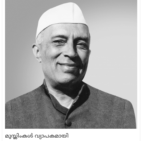
മുസ്ലിംകള്‍ വ്യാപകമായി