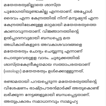
മതേതരത്വമില്ലാതെ ശാസ്ത്ര
പുരോഗതിയുണ്ടാകില്ല എന്നതാണ്. അപ്പോള്‍
ദൈവം എന്ന കേന്ദ്രത്തില്‍ നിന്ന് മനുഷ്യന്‍ എന്ന
കേന്ദ്രത്തിലേക്കുള്ള മാറ്റമായി മതേതരത്വത്തെ
കാണാവുന്നതാണ്. വിജ്ഞാനത്തിന്റെ
ഉല്‍പ്പാദനവുമായി ബന്ധപ്പെട്ട മത
അധികാരികളുടെ അവകാശവാദങ്ങളെ
മതേതരത്വം ചോദ്യം ചെയ്യുന്നു എന്നാണ്
പൊതുവെയുളള വാദം. ചുരുക്കത്തില്‍
ശാസ്ത്രകേന്ദ്രീകൃതമായ സത്താപരതയാണ്
(ontology) മതേതരത്വം ഉള്‍ക്കൊള്ളുന്നത്.
രണ്ടാമതായി പറയപ്പെടുന്ന മതേതരത്വത്തിന്റെ
വിശേഷണം രാഷ്ട്രപൗരന്‍മാര്‍ക്ക് അതുകൊണ്ട്
ലഭിക്കുന്ന നേട്ടങ്ങളുമായി ബന്ധപ്പെട്ടതാണ്.
അതുപ്രകാരം സമാധാനവും സാമൂഹ്യ