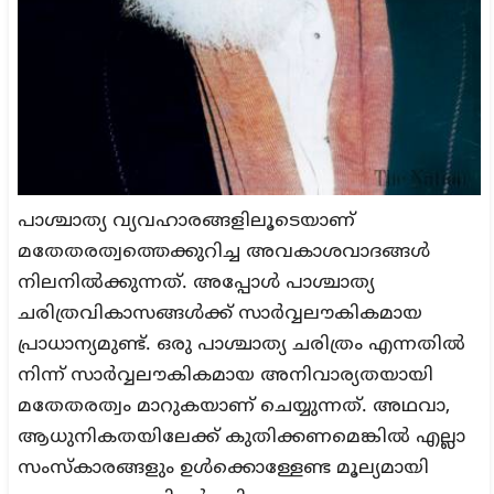
പാശ്ചാത്യ വ്യവഹാരങ്ങളിലൂടെയാണ്
മതേതരത്വത്തെക്കുറിച്ച അവകാശവാദങ്ങള്‍
നിലനില്‍ക്കുന്നത്. അപ്പോള്‍ പാശ്ചാത്യ
ചരിത്രവികാസങ്ങള്‍ക്ക് സാര്‍വ്വലൗകികമായ
പ്രാധാന്യമുണ്ട്. ഒരു പാശ്ചാത്യ ചരിത്രം എന്നതില്‍
നിന്ന് സാര്‍വ്വലൗകികമായ അനിവാര്യതയായി
മതേതരത്വം മാറുകയാണ് ചെയ്യുന്നത്. അഥവാ,
ആധുനികതയിലേക്ക് കുതിക്കണമെങ്കില്‍ എല്ലാ
സംസ്‌കാരങ്ങളും ഉള്‍ക്കൊള്ളേണ്ട മൂല്യമായി