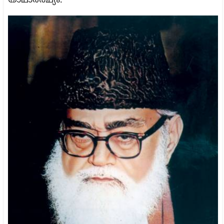
യാഥാര്‍ത്ഥ്യം.