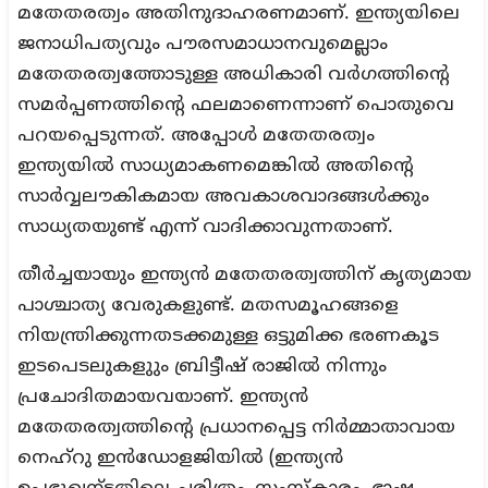
മതേതരത്വം അതിനുദാഹരണമാണ്. ഇന്ത്യയിലെ
ജനാധിപത്യവും പൗരസമാധാനവുമെല്ലാം
മതേതരത്വത്തോടുള്ള അധികാരി വര്‍ഗത്തിന്റെ
സമര്‍പ്പണത്തിന്റെ ഫലമാണെന്നാണ് പൊതുവെ
പറയപ്പെടുന്നത്. അപ്പോള്‍ മതേതരത്വം
ഇന്ത്യയില്‍ സാധ്യമാകണമെങ്കില്‍ അതിന്റെ
സാര്‍വ്വലൗകികമായ അവകാശവാദങ്ങള്‍ക്കും
സാധ്യതയുണ്ട് എന്ന് വാദിക്കാവുന്നതാണ്.
തീര്‍ച്ചയായും ഇന്ത്യന്‍ മതേതരത്വത്തിന് കൃത്യമായ
പാശ്ചാത്യ വേരുകളുണ്ട്. മതസമൂഹങ്ങളെ
നിയന്ത്രിക്കുന്നതടക്കമുള്ള ഒട്ടുമിക്ക ഭരണകൂട
ഇടപെടലുകളുും ബ്രിട്ടീഷ് രാജില്‍ നിന്നും
പ്രചോദിതമായവയാണ്. ഇന്ത്യന്‍
മതേതരത്വത്തിന്റെ പ്രധാനപ്പെട്ട നിര്‍മ്മാതാവായ
നെഹ്റു ഇന്‍ഡോളജിയില്‍ (ഇന്ത്യന്‍