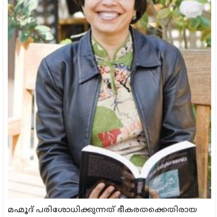
മഹ്മൂദ് പരിശോധിക്കുന്നത് ഭീകരതക്കെതിരായ