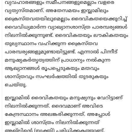
വ്യവഹാരങ്ങളും സമീപനങ്ങളുമെല്ലാം വളരെ
വ്യത്യസ്തമാണ്. അതേസമയം ഇസ്ലാമിലും
ക്രൈസ്തവതയിലുമെല്ലാം ദൈവികതയെക്കുറിച്ച്
വൈവിധ്യമാര്‍ന്ന വ്യാഖ്യാനശാസ്ത്ര പാരമ്പര്യങ്ങള്‍
നിലനില്‍ക്കുന്നുണ്ട്. ദൈവികതയും ലൗകികതയും
തുല്യസ്ഥാനം വഹിക്കുന്ന ക്രൈസ്തവ
പാരമ്പര്യങ്ങളുമുണ്ടായിട്ടുണ്ട്. എന്നാല്‍ പിന്നീട്
മനുഷ്യകര്‍തൃത്വത്തിന് പ്രാധാന്യം നല്‍കുന്ന
ആഖ്യാനങ്ങള്‍ രൂപപ്പെടുകയും മതവും
ശാസ്ത്രവും സംഘര്‍ഷത്തില്‍ തുടരുകയും
ചെയ്തു.
ഇസ്ലാമില്‍ ദൈവികതയും മനുഷ്യനും വേറിട്ടാണ്
നിലനില്‍ക്കുന്നത്. ദൈവമാണ് അവിടെ
കേന്ദ്രസ്ഥാനം അലങ്കരിക്കുന്നത്. അപ്പോള്‍
ഇസ്ലാമില്‍ ശാസ്ത്രം നിലനില്‍ക്കുന്നത്
അഖ്ലിന്റെ (യുക്തി) പരിധിക്കകത്താണ്.