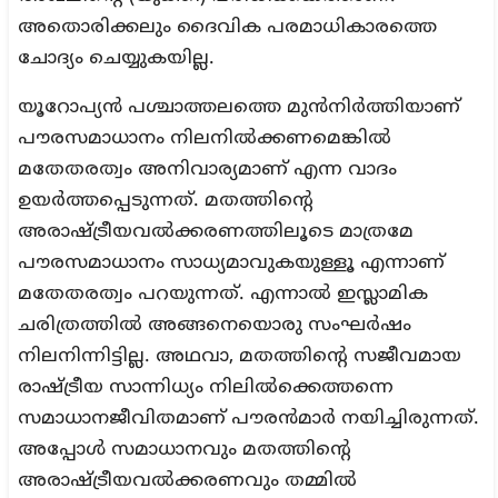
അതൊരിക്കലും ദൈവിക പരമാധികാരത്തെ
ചോദ്യം ചെയ്യുകയില്ല.
യൂറോപ്യന്‍ പശ്ചാത്തലത്തെ മുന്‍നിര്‍ത്തിയാണ്
പൗരസമാധാനം നിലനില്‍ക്കണമെങ്കില്‍
മതേതരത്വം അനിവാര്യമാണ് എന്ന വാദം
ഉയര്‍ത്തപ്പെടുന്നത്. മതത്തിന്റെ
അരാഷ്ട്രീയവല്‍ക്കരണത്തിലൂടെ മാത്രമേ
പൗരസമാധാനം സാധ്യമാവുകയുള്ളൂ എന്നാണ്
മതേതരത്വം പറയുന്നത്. എന്നാല്‍ ഇസ്ലാമിക
ചരിത്രത്തില്‍ അങ്ങനെയൊരു സംഘര്‍ഷം
നിലനിന്നിട്ടില്ല. അഥവാ, മതത്തിന്റെ സജീവമായ
രാഷ്ട്രീയ സാന്നിധ്യം നിലില്‍ക്കെത്തന്നെ
സമാധാനജീവിതമാണ് പൗരന്‍മാര്‍ നയിച്ചിരുന്നത്.
അപ്പോള്‍ സമാധാനവും മതത്തിന്റെ
അരാഷ്ട്രീയവല്‍ക്കരണവും തമ്മില്‍