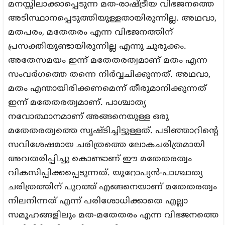
മനസ്സിലാക്കാപ്പെടുന്ന മത-രാഷ്ട്രീയ വിഭജനത്തെ
അടിസ്ഥാനപ്പെടുത്തിയുള്ളതായിരുന്നില്ല. അഥവാ,
മതപരം, മതേതരം എന്ന വിഭജനത്തിന്
പ്രസക്തിയുണ്ടായിരുന്നില്ല എന്നു ചുരുക്കം.
അതേസമയം ഇന്ന് മതേതരത്വമാണ് മതം എന്ന
സംവര്‍ഗത്തെ തന്നെ നിര്‍വ്വചിക്കുന്നത്. അഥവാ,
മതം എന്തായിരിക്കണമെന്ന് തീരുമാനിക്കുന്നത്
ഇന്ന് മതേതരത്വമാണ്. പാശ്ചാത്യ
നവോത്ഥാനമാണ് അങ്ങനെയുള്ള ഒരു
മതേതരത്വത്തെ സൃഷ്ടിച്ചിട്ടുള്ളത്. പടിഞ്ഞാറിന്റെ
സവിശേഷമായ ചരിത്രത്തെ ലോകചരിത്രമായി
അവതരിപ്പിച്ചു കൊണ്ടാണ് ഈ മതേതരത്വം
വികസിപ്പിക്കപ്പെടുന്നത്. യൂറോപ്യന്‍-പാശ്ചാത്യ
ചരിത്രത്തിന് പുറത്ത് എങ്ങനെയാണ് മതേതരത്വം
നിലനിന്നത് എന്ന് പരിശോധിക്കാതെ എല്ലാ
സമൂഹങ്ങളിലും മത-മതേതരം എന്ന വിഭജനത്തെ