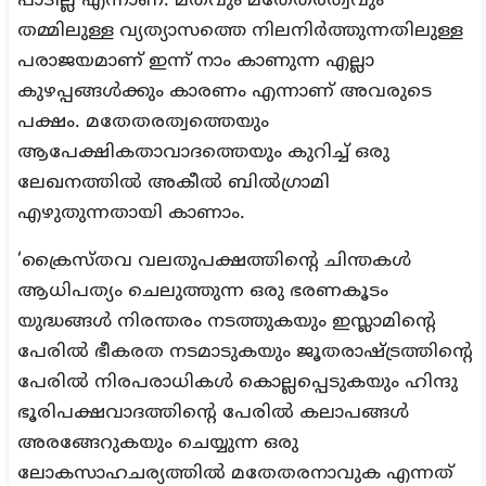
പാടില്ല എന്നാണ്. മതവും മതേതരത്വവും
തമ്മിലുള്ള വ്യത്യാസത്തെ നിലനിര്‍ത്തുന്നതിലുള്ള
പരാജയമാണ് ഇന്ന് നാം കാണുന്ന എല്ലാ
കുഴപ്പങ്ങള്‍ക്കും കാരണം എന്നാണ് അവരുടെ
പക്ഷം. മതേതരത്വത്തെയും
ആപേക്ഷികതാവാദത്തെയും കുറിച്ച് ഒരു
ലേഖനത്തില്‍ അകീല്‍ ബില്‍ഗ്രാമി
എഴുതുന്നതായി കാണാം.
‘ക്രൈസ്തവ വലതുപക്ഷത്തിന്റെ ചിന്തകള്‍
ആധിപത്യം ചെലുത്തുന്ന ഒരു ഭരണകൂടം
യുദ്ധങ്ങള്‍ നിരന്തരം നടത്തുകയും ഇസ്ലാമിന്റെ
പേരില്‍ ഭീകരത നടമാടുകയും ജൂതരാഷ്ട്രത്തിന്റെ
പേരില്‍ നിരപരാധികള്‍ കൊല്ലപ്പെടുകയും ഹിന്ദു
ഭൂരിപക്ഷവാദത്തിന്റെ പേരില്‍ കലാപങ്ങള്‍
അരങ്ങേറുകയും ചെയ്യുന്ന ഒരു
ലോകസാഹചര്യത്തില്‍ മതേതരനാവുക എന്നത്