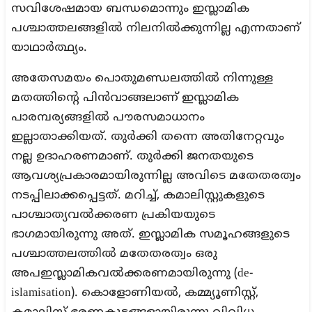
സവിശേഷമായ ബന്ധമൊന്നും ഇസ്ലാമിക
പശ്ചാത്തലങ്ങളില്‍ നിലനില്‍ക്കുന്നില്ല എന്നതാണ്
യാഥാര്‍ത്ഥ്യം.
അതേസമയം പൊതുമണ്ഡലത്തില്‍ നിന്നുള്ള
മതത്തിന്റെ പിന്‍വാങ്ങലാണ് ഇസ്ലാമിക
പാരമ്പര്യങ്ങളില്‍ പൗരസമാധാനം
ഇല്ലാതാക്കിയത്. തുര്‍ക്കി തന്നെ അതിനേറ്റവും
നല്ല ഉദാഹരണമാണ്. തുര്‍ക്കി ജനതയുടെ
ആവശ്യപ്രകാരമായിരുന്നില്ല അവിടെ മതേതരത്വം
നടപ്പിലാക്കപ്പെട്ടത്. മറിച്ച്, കമാലിസ്റ്റുകളുടെ
പാശ്ചാത്യവല്‍ക്കരണ പ്രകിയയുടെ
ഭാഗമായിരുന്നു അത്. ഇസ്ലാമിക സമൂഹങ്ങളുടെ
പശ്ചാത്തലത്തില്‍ മതേതരത്വം ഒരു
അപഇസ്ലാമികവല്‍ക്കരണമായിരുന്നു (de-
islamisation). കൊളോണിയല്‍, കമ്മ്യൂണിസ്റ്റ്,