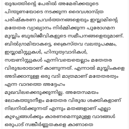
യുദ്ധത്തിന്റെ പേരില്‍ അമേരിക്കയുടെ
പിന്തുണയോടെ നടക്കുന്ന ദൈവശാസ്ത്ര
പരിഷ്‌കരണ പ്രവര്‍ത്തനങ്ങളെയും ഇസ്ലാമിന്റെ
മതേതര വ്യാഖ്യാനം നിര്‍മ്മിക്കുന്ന പുരോഗമന
മുസ്ലിം ബുദ്ധിജീവികളുടെ സമീപനങ്ങളെയുമാണ്.
ബില്‍ഗ്രാമിയാകട്ടെ, ക്രൈസ്തവ വലതുപക്ഷം,
ഇസ്ലാമിസ്റ്റുകള്‍, ഹിന്ദുത്വവാദികള്‍,
സയണിസ്റ്റുകള്‍ എന്നിവയെയെല്ലാം മതേതര
വിരുദ്ധരായാണ് കാണുന്നത്. എന്നാല്‍ മുസ്ലിംകളെ
അടിക്കാനുള്ള ഒരു വടി മാത്രമാണ് മതേതരത്വം
എന്ന വാദത്തെ അദ്ദേഹം
മുഖവിലക്കെടുക്കുന്നില്ല. അതേസമയം
ലോകത്തുടനീളം മതേതര വിരുദ്ധ ശക്തികളാണ്
നിലനില്‍ക്കുന്നത് എന്നും മതങ്ങളാണ് എല്ലാ
കുഴപ്പങ്ങള്‍ക്കും കാരണമെന്നുമുള്ള വാദങ്ങള്‍
ഒരുപാട് സങ്കീര്‍ണ്ണതകളെ കാണാതെ