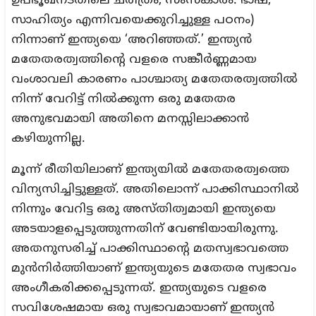
ഉപഭൂഖന്ടതിലെ ചരിത്രം, സംസ്‌കാരം. ഭാഷ,
സാഹിത്യം എന്നിവയെക്കുറിച്ചുള്ള പഠനം)
നിന്നാണ് ഇന്ത്യയെ ‘അറിഞ്ഞത്.’ ഇന്ത്യന്‍
മതേതരത്വത്തിന്റെ വളരെ സങ്കീര്‍ണ്ണമായ
വംശാവലി കാരണം പാശ്ചാത്യ മതേതരത്വത്തില്‍
നിന്ന് വേറിട്ട് നില്‍ക്കുന്ന ഒരു മതേതര
അനുഭവമായി അതിനെ മനസ്സിലാക്കാന്‍
കഴിയുന്നില്ല.
മൂന്ന് രീതിയിലാണ് ഇന്ത്യയില്‍ മതേതരത്വത്തെ
വിന്യസിച്ചിട്ടുള്ളത്. അതിലൊന്ന് പാക്കിസ്ഥാനില്‍
നിന്നും വേറിട്ട ഒരു അസ്തിത്വമായി ഇന്ത്യയെ
അടയാളപ്പെടുത്തുന്നതിന് വേണ്ടിയായിരുന്നു.
അതനുസരിച്ച് പാക്കിസ്ഥാന്റെ മതസ്വഭാവത്തെ
മുന്‍നിര്‍ത്തിയാണ് ഇന്ത്യയുടെ മതേതര സ്വഭാവം
അംഗീകരിക്കപ്പെടുന്നത്. ഇന്ത്യയുടെ വളരെ
സവിശേഷമായ ഒരു സ്വഭാവമായാണ് ഇന്ത്യന്‍