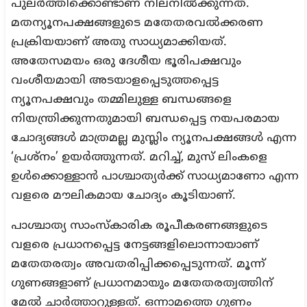
പുലര്‍ത്തിക്കൊണ്ടാണ് നിലനില്‍ക്കുന്നത്.
മതന്യൂനപക്ഷങ്ങളുടെ മതേതരവല്‍ക്കരണ
പ്രക്രിയയാണ് അതു സാധ്യമാക്കിയത്.
അതേസമയം ഒരു ദേശീയ ഭൂരിപക്ഷവും
വംശീയമായി അടയാളപ്പെടുത്തപ്പെട്ട
ന്യൂനപക്ഷവും തമ്മിലുള്ള ബന്ധങ്ങളെ
നിയന്ത്രിക്കുന്നതുമായി ബന്ധപ്പെട്ട നയപരമായ
ചോദ്യങ്ങള്‍ മാത്രമല്ല മുസ്ലിം ന്യൂനപക്ഷങ്ങള്‍ എന്ന
‘പ്രശ്നം’ ഉയര്‍ത്തുന്നത്. മറിച്ച്, മുസ് ലിംകളെ
ഉള്‍ക്കൊള്ളാന്‍ പാശ്ചാത്യര്‍ക്ക് സാധ്യമാണോ എന്ന
വളരെ മൗലികമായ ചോദ്യം കൂടിയാണ്.
പാശ്ചാത്യ സാംസ്‌കാരിക രൂപീകരണങ്ങളുടെ
വളരെ പ്രധാനപ്പെട്ട നേട്ടങ്ങളിലൊന്നായാണ്
മതേതരത്വം അവതരിപ്പിക്കപ്പെടുന്നത്. മൂന്ന്
ഗുണങ്ങളാണ് പ്രധാനമായും മതേതരത്വത്തിന്
മേല്‍ ചാര്‍ത്താറുള്ളത്. ഒന്നാമത്തെ ഗുണം