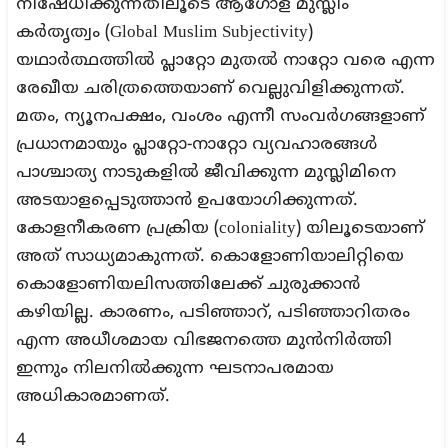
നിഷേധിക്കുന്നതിലൂടെ ആഗോള മുസ്ലിം
കര്‍തൃത്വം (Global Muslim Subjectivity)
യഥാര്‍ത്ഥത്തില്‍ പ്ലാറ്റോ മുതല്‍ നാറ്റോ വരെ എന്ന
രേഖീയ ചരിത്രത്തെയാണ് വെല്ലുവിളിക്കുന്നത്.
മതം, ന്യൂനപക്ഷം, വംശം എന്നീ സംവര്‍ഗങ്ങളാണ്
പ്രധാനമായും പ്ലാറ്റോ-നാറ്റോ വ്യവഹാരങ്ങള്‍
പാശ്ചാത്യ നാടുകളില്‍ ജീവിക്കുന്ന മുസ്ലിമിനെ
അടയാളപ്പെടുത്താന്‍ ഉപയോഗിക്കുന്നത്.
കോളനീകരണ പ്രക്രിയ (coloniality) യിലൂടെയാണ്
അത് സാധ്യമാകുന്നത്. കൊളോണിയാലിറ്റിയെ
കൊളോണിയലിസത്തിലേക്ക് ചുരുക്കാന്‍
കഴിയില്ല. കാരണം, പടിഞ്ഞാറ്, പടിഞ്ഞാറിതരം
എന്ന അധീശമായ വിഭജനത്തെ മുന്‍നിര്‍ത്തി
ഇന്നും നിലനില്‍ക്കുന്ന ഘടനാപരമായ
അധികാരമാണത്.
4