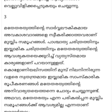
വെല്ലുവിളിക്കപ്പെടുകയും ചെയ്യുന്നു.
3
മതേതരത്വത്തിന്റെ സാര്‍വ്വലൗകികമായ
അവകാശവാദങ്ങളെ സ്വീകരിക്കാത്തവരാണ്
മുസ്ലിം സമൂഹങ്ങള്‍. പാശ്ചാത്യ ചരിത്രത്തിനും
ഇസ്ലാമിക ചരിത്രത്തിനും മതേതരത്വത്തിന്റെ
ആവശ്യകതയെക്കുറിച്ച് വ്യത്യസ്തമായ
കാര്യങ്ങളാണ് പറയാനുള്ളത്.
കൊളോണിയലിസത്തിന് മുമ്പ് നിലനിന്നിരുന്ന
വളരെ സ്വതന്ത്രമായ ഇസ്ലാമിക സാംസ്‌കാരിക
രൂപീകരണങ്ങള്‍ മതേതരത്വത്തിന്റെ
അനിവാര്യതയെത്തന്നെ ചോദ്യം ചെയ്യുന്നുണ്ട്.
അഥവാ, മതേതരത്വം എന്ന പരികല്‍പ്പന മുസ്ലിം
സമൂഹങ്ങള്‍ക്ക് ആവശ്യമില്ല എന്നതാണ്