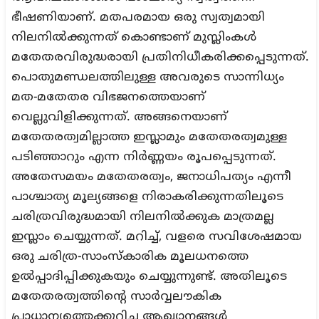
ഭീഷണിയാണ്. മതപരമായ ഒരു സ്വത്വമായി
നിലനില്‍ക്കുന്നത് കൊണ്ടാണ് മുസ്ലിംകള്‍
മതേതരവിരുദ്ധരായി പ്രതിനിധീകരിക്കപ്പെടുന്നത്.
പൊതുമണ്ഡലത്തിലുള്ള അവരുടെ സാന്നിധ്യം
മത-മതേതര വിഭജനത്തെയാണ്
വെല്ലുവിളിക്കുന്നത്. അങ്ങനെയാണ്
മതേതരത്വമില്ലാത്ത ഇസ്ലാമും മതേതരത്വമുള്ള
പടിഞ്ഞാറും എന്ന നിര്‍ണ്ണയം രൂപപ്പെടുന്നത്.
അതേസമയം മതേതരത്വം, ജനാധിപത്യം എന്നീ
പാശ്ചാത്യ മൂല്യങ്ങളെ നിരാകരിക്കുന്നതിലൂടെ
ചരിത്രവിരുദ്ധമായി നിലനില്‍ക്കുക മാത്രമല്ല
ഇസ്ലാം ചെയ്യുന്നത്. മറിച്ച്, വളരെ സവിശേഷമായ
ഒരു ചരിത്ര-സാംസ്‌കാരിക മൂലധനത്തെ
ഉല്‍പ്പാദിപ്പിക്കുകയും ചെയ്യുന്നുണ്ട്. അതിലൂടെ
മതേതരത്വത്തിന്റെ സാര്‍വ്വലൗകിക
പ്രാധാന്യത്തെക്കുറിച്ച ആഖ്യാനങ്ങള്‍