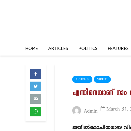
HOME
ARTICLES
POLITICS
FEATURES
ARTICLES
VIDEOS
എന്തിനെയാണ് നാം ദേ
March 31,
Admin
ജയില്‍മോചിതരായ വിദ്യാ