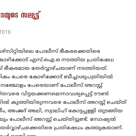
ടയുടെ സല്യൂട്ട്
 2016
‌സിറ്റിയിലെ പോലീസ് ഭീകരക്കെതിരെ
് കോഴിക്കോട് എസ്.ഐ.ഒ നടത്തിയ പ്രതിഷേധ
സ് ഭീകരമായ തേര്‍വ്വാഴ്ചയാണ് നടത്തിയത്.
ധികം പേരെ കോഴിക്കോട് ബീച്ചാശുപത്രിയില്‍
്. പതിനഞ്ചോളം പേരെയാണ് പോലീസ് അറസ്റ്റ്
്തവരെ വിട്ടയക്കണമെന്നാവശ്യപ്പെട്ട് ടൗണ്‍
്നില്‍ കുത്തിയിരുന്നവരെ പോലീസ് അറസ്റ്റ് ചെയ്ത്
ീം, അംജദ് അലി, സ്വാലിഹ് കോട്ടപ്പള്ളി തുടങ്ങിയ
പോലീസ് അറസ്റ്റ് ചെയ്തിട്ടുണ്ട്. സോഷ്യല്‍
േര്‍വ്വാഴ്ചക്കെതിരെ പ്രതിഷേധം കത്തുകയാണ്.