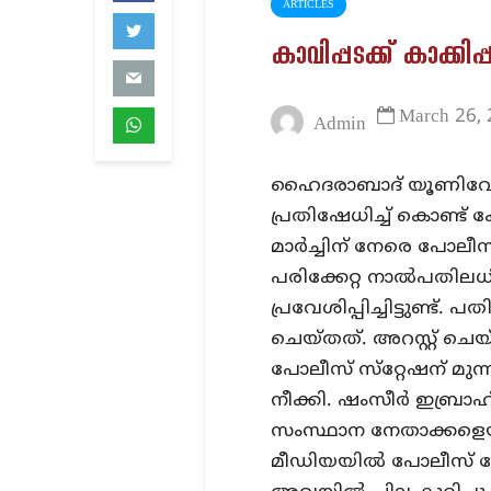
ARTICLES
കാവിപ്പടക്ക് കാക്കിപ്പ
March 26,
Admin
ഹൈദരാബാദ് യൂണിവേഴ്
പ്രതിഷേധിച്ച് കൊണ്ട
മാര്‍ച്ചിന് നേരെ പോലീ
പരിക്കേറ്റ നാല്‍പതില
പ്രവേശിപ്പിച്ചിട്ടുണ്ട
ചെയ്തത്. അറസ്റ്റ് ചെയ
പോലീസ് സ്‌റ്റേഷന് മുന
നീക്കി. ഷംസീര്‍ ഇബ്രാഹ
സംസ്ഥാന നേതാക്കളെയും 
മീഡിയയില്‍ പോലീസ് ത