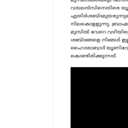
മുസ്‌ലിംകള്‍ക്കും ദലി
വയലന്‍സിനെതിരെ യൂണിവ
എതിര്‍ശബ്ദമുയരുന്ന
നിലകൊളളുന്നു. ബ്രാഹ്
മുമ്പില്‍ വേറെ വഴിയില്
ശബ്ദങ്ങളെ നിങ്ങള്‍ ഇല്ല
ഹൈദരാബാദ് യൂണിവേഴ്‌
കൊണ്ടിരിക്കുന്നത്.