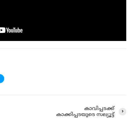
കാവിപ്പടക്ക്
കാക്കിപ്പടയുടെ സല്യൂട്ട്