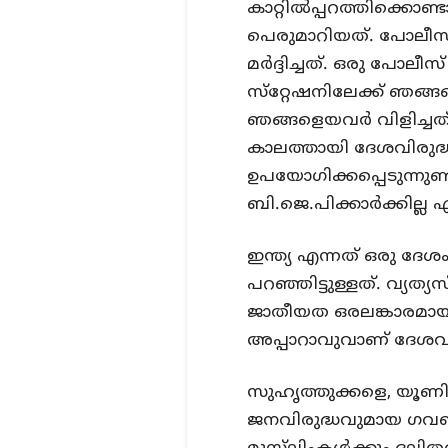
കാറ്റില്‍പ്പറത്തിക്കൊണ്
പെരുമാറിയത്. പോലീസ് 
മര്‍ദ്ദിച്ചത്. ഒരു പോല
സ്‌റ്റേഷനിലേക്ക് ഞങ്ങള
ഞങ്ങളെയവര്‍ വിളിച്ചത്
കാലത്തായി ദേശവിരുദ്
ഉപയോഗിക്കപ്പെടുന്നുണ
ബി.ജെ.പിക്കാര്‍ക്കില്ല 
ഇന്ത്യ എന്നത് ഒരു ദേ
പറഞ്ഞിട്ടുള്ളത്. വ്യത
ജാതീയത ഒരലങ്കാരമായി 
അപ്പാറാവുവാണ് ദേശവിര
സുഹൃത്തുക്കളെ, യൂണിവേഴ
ജനവിരുദ്ധവുമായ ഗവണ്‍മ