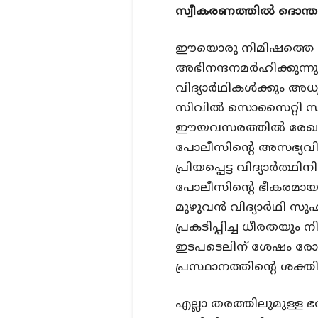
സ്വീകരണത്തില്‍ ദൊന്ത 
ഈയൊരു നിമിഷത്തെ സാധ്
അഭിനന്ദനമര്‍ഹിക്കുന്നു
വിദ്യാര്‍ഥികള്‍ക്കും അധ്യ
സിവില്‍ സൊസൈറ്റി 
ഈയവസരത്തില്‍ രേഖപ്പ
പോലീസിന്റെ അസഭ്യവിളി
പ്രിയപ്പെട്ട വിദ്യാര്‍ത്
പോലീസിന്റെ ഭീകരമായ 
മുഴുവന്‍ വിദ്യാര്‍ഥി സു
പ്രകടിപ്പിച്ച ധീരതയും
ഇടപടെലിന് ശേഷം രോഹി
പ്രസ്ഥാനത്തിന്റെ ശക്തി 
എല്ലാ തരത്തിലുമുള്ള