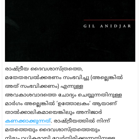
രാഷ്ട്രീയ ദൈവശാസ്ത്രത്തെ,
മതേതരവൽക്കരണം സംഭവിച്ചു (അല്ലെങ്കിൽ
അത് സംഭവിക്കണം) എന്നുള്ള
അവകാശവാദത്തെ ചോദ്യം ചെയ്യുന്നതിനുള്ള
മാർഗം അല്ലെങ്കിൽ ‘ഉത്തോലകം’ ആയാണ്
താൽക്കാലികമായെങ്കിലും അനിജാർ
കണക്കാക്കുന്നത്
. രാഷ്ട്രീയത്തിൽ നിന്ന്
മതത്തെയും ദൈവശാസ്ത്രത്തെയും
നിരുപാധികമായി വേർതിരിക്കുന്നതിനുള്ള