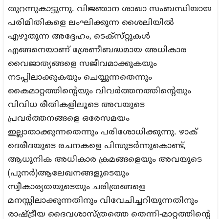
തുറന്നുകാട്ടുന്നു. വിജ്ഞാന ശാഖാ സംബന്ധിയായ
പരിമിതികളെ ലംഘിക്കുന്ന ശൈലിയിൽ
എഴുതുന്ന അദ്ദേഹം, ടെക്‌സ്‌റ്റുകൾ
എങ്ങനെയാണ് ശ്രേണീബദ്ധമായ അധികാര
വൈജാത്യങ്ങളെ സജീവമാക്കുകയും
നടപ്പിലാക്കുകയും ചെയ്യുന്നതെന്നും
കൈമാറ്റത്തിന്റെയും വിവർത്തനത്തിന്റെയും
വിവിധ രീതികളിലൂടെ അവയുടെ
പ്രവർത്തനങ്ങളെ ഒരേസമയം
ഇല്ലാതാക്കുന്നതെന്നും പരിശോധിക്കുന്നു. ഴാക്
ദെരീദയുടെ രചനകളെ പിന്തുടർന്നുകൊണ്ട്,
ആധുനിക അധികാര ക്രമങ്ങളെയും അവയുടെ
(പുനർ)ആലേഖനങ്ങളുടെയും
സ്വീകാര്യതയുടെയും ചരിത്രങ്ങളെ
മനസ്സിലാക്കുന്നതിനും വിവേചിച്ചറിയുന്നതിനും
രാഷ്ട്രീയ ദൈവശാസ്ത്രത്തെ തെന്നി-മാറ്റത്തിന്റെ