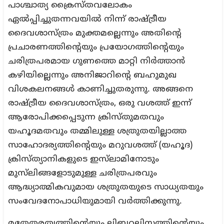
പാശ്ചാത്യ ക്രൈസ്‌തവലോകം
ഏൽപ്പിച്ചുതന്നവയിൽ നിന്ന് രാഷ്ട്രീയ
ദൈവശാസ്ത്രം മുക്തമല്ലെന്നും അതിന്റെ
പ്രചാരണത്തിന്റെയും പ്രയോഗത്തിന്റെയും
ചരിത്രപരമായ ഗുണത്തെ മാറ്റി നിർത്താൻ
കഴിയില്ലെന്നും അനിജാറിന്റെ ബഹുമുഖ
വിശകലനങ്ങൾ കാണിച്ചുതരുന്നു. അങ്ങനെ
രാഷ്ട്രീയ ദൈവശാസ്ത്രം, ഒരു വശത്ത് ഇന്ന്
ആരോപിക്കപ്പെടുന്ന ക്രിസ്തുമതവും
യഹൂദമതവും തമ്മിലുള്ള ശത്രുതയില്ലാത്ത
സാഹോദര്യത്തിന്റെയും മറുവശത്ത് (യഹൂദ)
ക്രിസ്ത്യാനികളുടെ ഇസ്‌ലാമിനോടും
മുസ്‌ലിങ്ങളോടുമുള്ള ചരിത്രപരവും
ആദ്ധ്യാത്മികവുമായ ശത്രുതയുടെ സാധ്യതയും
സംവേദനോപാധിയുമായി വർത്തിക്കുന്നു.
മതേതരത്വത്തിന്റെയും ലിബറലിസത്തിന്റെയും