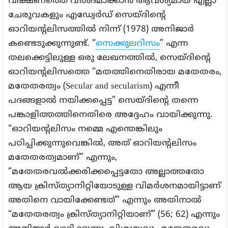
വീക്ഷണത്തെ വിശദമാക്കാൻ ആവശ്യമായ എല്ലാ
ചേരുവകളും എഡ്വേർഡ് സെയ്ദിന്റെ
ഓറിയന്റലിസത്തിൽ നിന്ന് (1978) അനിജാർ
കണ്ടെടുക്കുന്നുണ്ട്. “
സെക്കുലറിസം
” എന്ന
തലക്കെട്ടിലുള്ള ഒരു ലേഖനത്തിൽ, സെയ്ദിന്റെ
ഓറിയന്റലിസത്തെ “മതത്തിനെതിരായ മതേതരം,
മതേതരത്വം (Secular and secularism) എന്നീ
പദങ്ങളാൽ നയിക്കപ്പെട്ട” സെയ്ദിന്റെ തന്നെ
പങ്കാളിത്തത്തിനെതിരെ അദ്ദേഹം വായിക്കുന്നു.
“ഓറിയന്റലിസം നമ്മെ എന്തെങ്കിലും
പഠിപ്പിക്കുന്നുവെങ്കിൽ, അത് ഓറിയന്റലിസം
മതേതരത്വമാണ്” എന്നും,
“മതേതരവൽക്കരിക്കപ്പെട്ടതോ അല്ലാത്തതോ
ആയ ക്രിസ്ത്യാനിറ്റിയോടുള്ള വിമർശനമായിട്ടാണ്
അതിനെ വായിക്കേണ്ടത്” എന്നും അതിനാൽ
“മതേതരത്വം ക്രിസ്ത്യാനിറ്റിയാണ്” (56; 62) എന്നും