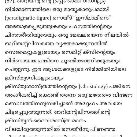
(67). ഓറിയന്റിന്റെ (ഒപ്പം ഓക്സിഡന്റും)
നിർമ്മാണത്തിലെ ഒരു മാതൃകാരൂപമായി
(paradigmatic figure) സെയ്ദ് “ഇസ്‌ലാമിനെ”
അടയാളപ്പെടുത്തുകയും പഠനത്തിന്റെയും
ചിന്താരീതിയുടെയും ഒരു മേഖലയെന്ന നിലയിൽ
ഓറിയന്റലിസത്തെ വ്യക്തമാക്കുന്നതിൽ
സെമൈറ്റുകളുടെയും സെമിറ്റിക്സിന്റെയും
നിർണായക പങ്കിനെ ചൂണ്ടിക്കാണിക്കുകയും
ചെയ്യുന്നു. ഈ ആശയങ്ങളുടെ നിര്‍മ്മിതിയിലെ
ക്രിസ്ത്യാനികളുടെയും
ക്രിസ്തുശാസ്ത്രത്തിന്റെയും (Christology) പങ്കിനെ
അംഗീകരിച്ച് കൊണ്ട് തന്നെ ഒരു മതേതര വിഭജന
മണ്ഡലത്തിനനുസരിച്ചാണ് അദ്ദേഹം അവയെ
ചിട്ടപ്പെടുത്തുന്നത്. ഓറിയന്റലിസത്തിന്റെ
ക്രിസ്ത്യൻ-ദൈവശാസ്ത്ര മാനം
വിലയിരുത്തുന്നതിൽ സെയ്ദിനു പിണഞ്ഞ