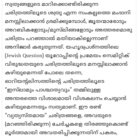
സ്വത്വങ്ങളുടെ മാറിക്കൊണ്ടിരിക്കുന്ന
ചരിത്രത്തിലൂടെ ശത്രു എന്ന സംകല്പത്തെ മംദാനി
മനസ്സിലാക്കാൻ ശ്രമിക്കുമ്പോൾ, ജൂതന്മാരോടും
അറബികളോടും/മുസ്‌ലിങ്ങളോടും അത്തരമൊരു
ചരിത്രം പറഞ്ഞാൽ മതിയാകില്ലെന്നാണ്
അനിജാർ കരുതുന്നത്. യഹൂദപ്രശ്നത്തിലെ
(Jewish Question) യൂറോപ്പിന്റെ പ്രമേയം സെമിറ്റിക്
വിരുദ്ധതയുടെ ചരിത്രത്തിലൂടെ മനസ്സിലാക്കാൻ
കഴിയുമെന്നത് പോലെ തന്നെ,
ഓറിയന്റലിസത്തിന്റെ ചരിത്രത്തിലൂടെ
“ഇസ്‌ലാമും പാശ്ചാത്യവും” തമ്മിലുള്ള
അന്തരത്തെ വിശാലമായി വിശകലനം ചെയ്യാൻ
കഴിയുമെന്നതും സത്യമാണ്. ഈ രണ്ട്
“വ്യത്യസ്‌തമായ” ചരിത്രങ്ങളെ, അവയുടെ
(മറഞ്ഞിരിക്കുന്ന) ചേർച്ചകളെ തിരഞ്ഞുകൊണ്ട്
മൂർത്തമായി അവതരിപ്പിക്കുന്നതിന് പകരം,