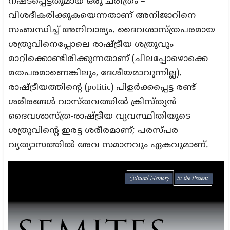
നഷ്ടപ്പെട്ടതുമായ ഒരു ചരിത്രം –
വിശദീകരിക്കുകയെന്നതാണ് അനിജാറിനെ
സംബന്ധിച്ച് അനിവാര്യം. ദൈവശാസ്ത്രപരമായ
ശത്രുവിനെപ്പോലെ രാഷ്ട്രീയ ശത്രുവും
മാറിക്കൊണ്ടിരിക്കുന്നതാണ് (ചിലപ്പോഴൊക്കെ
മതപരമാണെങ്കിലും, ദേശീയമാവുന്നില്ല).
രാഷ്ട്രീയത്തിന്റെ (politic) പിളർക്കപ്പെട്ട രണ്ട്
ശരീരങ്ങൾ വാസ്തവത്തിൽ ക്രിസ്ത്യൻ
ദൈവശാസ്ത്ര-രാഷ്ട്രീയ വ്യവസ്ഥിതിയുടെ
ശത്രുവിന്റെ ഇരട്ട ശരീരമാണ്; പരസ്പര
വ്യത്യാസത്തിൽ അവ സമാനവും ഏകവുമാണ്.