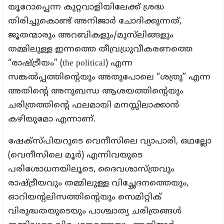
യൂറോപ്പെന്ന കുറ്റവാളിയിലേക്ക് ശ്രദ്ധ
തിരിച്ചുകൊണ്ട് അനിജാർ ചോദിക്കുന്നത്,
ജൂതന്മാരും അറബികളും/മുസ്‌ലിങ്ങളും
തമ്മിലുള്ള ഇന്നത്തെ തീവ്രധ്രുവീകരണത്തെ
“രാഷ്ട്രീയം” (the political) എന്ന
സങ്കൽപ്പത്തിന്റെയും അതുപോലെ “ശത്രു” എന്ന
അതിന്റെ അനുബന്ധ ആശയത്തിന്റെയും
ചരിത്രത്തിന്റെ ഫലമായി മനസ്സിലാക്കാൻ
കഴിയുമോ എന്നാണ്.
ഷേക്സ്പിയറുടെ വെനീസിലെ വ്യാപാരി, ഒഥല്ലോ
(വെനീസിലെ മൂർ) എന്നിവയുടെ
പരിശോധനയിലൂടെ, ദൈവശാസ്ത്രവും
രാഷ്ട്രീയവും തമ്മിലുള്ള വിച്ഛേദനത്തെയും,
ഓറിയന്റലിസത്തിന്റെയും സെമിറ്റിക്
വിരുദ്ധതയുടെയും പാശ്ചാത്യ ചരിത്രങ്ങൾ