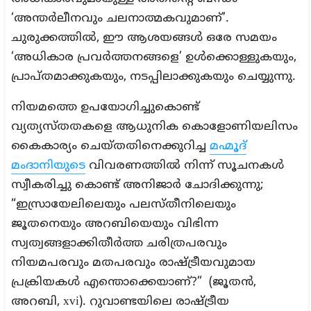
‘അന്തർലീനവും ചലനാത്മകവുമാണ്’.
ചുരുക്കത്തിൽ, ഈ ആശയങ്ങൾ ഒരേ സമയം
‘അധികാര പ്രവർത്തനങ്ങളെ’ ഉൾക്കൊള്ളുകയും,
പ്രാപ്തമാക്കുകയും, നടപ്പിലാക്കുകയും ചെയ്യുന്നു.
നിയമത്തെ ഉപയോഗിച്ചുകൊണ്ട്
വ്യത്യസ്തതകളെ ആധുനിക കൊളോണിയലിസം
കൈകാര്യം ചെയ്തതിനെക്കുറിച്ച
മഹ്മൂദ്
മംദാനിയുടെ
വിവരണത്തിൽ നിന്ന് സൂചനകൾ
സ്വീകരിച്ചു കൊണ്ട് അനിജാർ ചോദിക്കുന്നു;
“ഇസ്രായേലിലെയും പലസ്തീനിലെയും
ജൂതനെയും അറബിയെയും വിഭിന്ന
സ്വത്വങ്ങളാക്കിതീർത്ത ചരിത്രപരവും
നിയമപരവും മതപരവും രാഷ്ട്രീയവുമായ
പ്രക്രിയകൾ എന്തൊക്കെയാണ്?” (ജൂതൻ,
അറബി, xvi). റുവാണ്ടയിലെ രാഷ്ട്രീയ