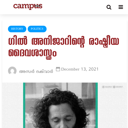
HISTORY
POLITICS
ഗിൽ അനിജാറിന്റെ രാഷ്ട്രീയ
ദൈവശാസ്ത്രം
December 13, 2021
അസർ ദക്‌വാർ