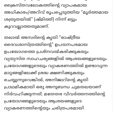
ക്രൈസ്‌തവലോകത്തിന്റെ വ്യാപകമായ
അധികാരം/അറിവ് രൂപപ്പെടുത്തിയ “മൂർത്തമായ
ശത്രുതയിൽ” (ഷ്മിത്ത്) നിന്ന് ഒട്ടും
കുറവല്ലാത്തതുമാണ്.
തലാൽ അസദിന്റെ കൃതി “രാഷ്ട്രീയ
ദൈവശാസ്ത്രത്തിന്റെ” ഉപദാനപരമായ
ഉപയോഗത്തെ പ്രശ്നവൽകരിക്കുകയും
വ്യത്യസ്ത സാഹചര്യങ്ങളിൽ ആശയങ്ങളുടെയും
പ്രയോഗങ്ങളുടെയും വ്യാകരണത്തിൽ ഉണ്ടാവുന്ന
മാറ്റങ്ങളിലേക്ക് ശ്രദ്ധ ക്ഷണിക്കുകയും
ചെയ്യുന്നുവെങ്കിൽ, അനിജാറിന്റെ കൃതി
പ്രാഥമികമായി ഒരു അനുബന്ധ ചുമതലയാണ്
നിർവഹിക്കുന്നത്; മതേതര വിവർത്തനത്തിന്റെ
പ്രയോഗങ്ങളുടെയും ആശയങ്ങളുടെ
വ്യാകരണത്തിന്റെയും ചരിത്രപരമായി