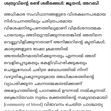
ശത്രുവിന്റെ രണ്ട് ശരീരങ്ങൾ: ജൂതൻ
, അറബി
അധികാര സംവിധാനങ്ങളുടെ വിശകലനപരമായ
നിർവചനത്തിലും ചരിത്രപരമായ
വിശേഷനിരൂപണത്തിലുമാണ് വിമർശനാത്മക
പാരമ്പര്യം അടിയുറയ്ക്കുന്നതെങ്കിൽ അതിനെ
വെല്ലുവിളിക്കുന്നതാണ് അനിജാറിന്റെ കൃതികൾ.
കാര്യങ്ങളുടെ ഭാഷാ ക്രമത്തിൽ
അന്തർലീനമായിരിക്കുന്നതും എന്നാൽ അത്
വെളിപ്പെടുകയും കേളിവിഹരിക്കുകയും
ചെയ്യുമ്പോൾ ചരിത്ര ബോധത്തിൽ നിന്ന്
വഴുതിപ്പോകുന്നുതുമായ അധികാരത്തിന്റെ
വ്യാപരിക്കുന്ന ചലനാത്മകതയ്ക്കാണ്
അദ്ദേഹത്തിന്റെ പഠനങ്ങൾ ഊന്നൽ നൽകുന്നത്.
ക്രൈസ്തവത സ്വയം രക്തത്തിന്റെ സമുദായമായി
(community of blood) വിഭാവനം ചെയ്ത പാശ്ചാത്യ