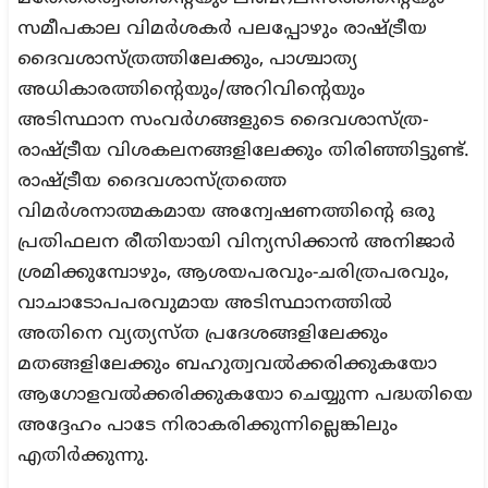
സമീപകാല വിമർശകർ പലപ്പോഴും രാഷ്ട്രീയ
ദൈവശാസ്ത്രത്തിലേക്കും, പാശ്ചാത്യ
അധികാരത്തിന്റെയും/അറിവിന്റെയും
അടിസ്ഥാന സംവർഗങ്ങളുടെ ദൈവശാസ്ത്ര-
രാഷ്ട്രീയ വിശകലനങ്ങളിലേക്കും തിരിഞ്ഞിട്ടുണ്ട്.
രാഷ്ട്രീയ ദൈവശാസ്ത്രത്തെ
വിമർശനാത്മകമായ അന്വേഷണത്തിന്റെ ഒരു
പ്രതിഫലന രീതിയായി വിന്യസിക്കാൻ അനിജാർ
ശ്രമിക്കുമ്പോഴും, ആശയപരവും-ചരിത്രപരവും,
വാചാടോപപരവുമായ അടിസ്ഥാനത്തിൽ
അതിനെ വ്യത്യസ്ത പ്രദേശങ്ങളിലേക്കും
മതങ്ങളിലേക്കും ബഹുത്വവൽക്കരിക്കുകയോ
ആഗോളവൽക്കരിക്കുകയോ ചെയ്യുന്ന പദ്ധതിയെ
അദ്ദേഹം പാടേ നിരാകരിക്കുന്നില്ലെങ്കിലും
എതിർക്കുന്നു.