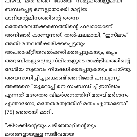
പിഴവ്, “മത”ത്തെ “ദേശീയ” സമൂഹങ്ങളുമായി
ബന്ധപ്പെട്ട ഒന്നല്ലാതാക്കി മാറ്റിയ
ഓറിയന്റലിസത്തിന്റെ തന്നെ
മതേതരവൽക്കരണത്തിന്റെ ഫലമായാണ്
അനിജാർ കാണുന്നത്. തൽഫലമായി, “ഇസ്‌ലാം”
അതി-മതവൽക്കരിക്കപ്പെട്ടതും
അപരാഷ്ട്രീയവൽക്കരിക്കപ്പെടുകയും, ഒപ്പം
അറബികളുടെ/മുസ്‌ലിംകളുടെ രാഷ്ട്രീയത്തിന്റെ
ദേശീയ സ്വഭാവം നിഷേധിക്കപ്പെടുകയും ചെയ്തു.
അവസാനിപ്പിച്ചുകൊണ്ട് അനിജാർ പറയുന്നു;
അങ്ങനെ “യൂറോപ്പിനെ സംബന്ധിച്ച് ഇസ്‌ലാം
എന്നത് മതേതര വിമർശനത്തിന് മതവിമർശനം
എന്താണോ, മതേതരത്വത്തിന് മതം എന്താണോ”
(75) അതായി മാറി.
“കിഴക്കിന്റെയും പടിഞ്ഞാറിന്റെയും
മതങ്ങളായുള്ള സജീവമായ