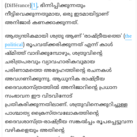
(Différance)
[1]
, ഭിന്നിപ്പിക്കുന്നതും
നീട്ടിവെക്കുന്നതുമായ, ഒരു ഇടമായിട്ടാണ്
അനിജാർ കണക്കാക്കുന്നത്.
ആത്യന്തികമായി ശത്രു ആണ് ‘രാഷ്ട്രീയത്തെ’ (
the
political
) രൂപവത്‌ക്കരിക്കുന്നത് എന്ന് കാൾ
ഷ്മിത്ത് വാദിക്കുമ്പോഴും, ശത്രുവിന്റെ
ചരിത്രപരവും വ്യാവഹാരികവുമായ
പരിണാമത്തെ അദ്ദേഹത്തിന്റെ രചനകൾ
അവഗണിക്കുന്നു. ആധുനിക രാഷ്‌ട്രീയ
ദൈവശാസ്‌ത്രത്തിൽ അനിജാറിന്റെ പ്രധാന
സംഭാവന ഈ വിടവിനോട്
പ്രതികരിക്കുന്നതിലാണ്‌. ശത്രുവിനെക്കുറിച്ചുള്ള
പാശ്ചാത്യ ക്രൈസ്‌തവലോകത്തിന്റെ
ദൈവശാസ്‌ത്ര-രാഷ്ട്രീയ സങ്കൽപ്പം രൂപപ്പെട്ടുവന്ന
വഴികളെയും അതിന്റെ