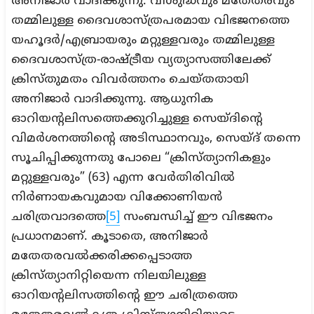
അനിജാർ വാദിക്കുന്നു. വിശുദ്ധവും മതേതരവും
തമ്മിലുള്ള ദൈവശാസ്ത്രപരമായ വിഭജനത്തെ
യഹൂദർ/എബ്രായരും മറ്റുള്ളവരും തമ്മിലുള്ള
ദൈവശാസ്ത്ര-രാഷ്ട്രീയ വ്യത്യാസത്തിലേക്ക്
ക്രിസ്തുമതം വിവർത്തനം ചെയ്തതായി
അനിജാർ വാദിക്കുന്നു. ആധുനിക
ഓറിയന്റലിസത്തെക്കുറിച്ചുള്ള സെയ്ദിന്റെ
വിമർശനത്തിന്റെ അടിസ്ഥാനവും, സെയ്ദ് തന്നെ
സൂചിപ്പിക്കുന്നതു പോലെ “ക്രിസ്ത്യാനികളും
മറ്റുള്ളവരും” (63) എന്ന വേർതിരിവിൽ
നിർണായകവുമായ വിക്കോണിയൻ
ചരിത്രവാദത്തെ
[5]
സംബന്ധിച്ച് ഈ വിഭജനം
പ്രധാനമാണ്. കൂടാതെ, അനിജാർ
മതേതരവൽക്കരിക്കപ്പെടാത്ത
ക്രിസ്ത്യാനിറ്റിയെന്ന നിലയിലുള്ള
ഓറിയന്റലിസത്തിന്റെ ഈ ചരിത്രത്തെ