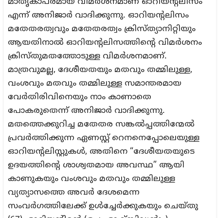
മാതൃകാപരമായ വിമർശനമാണ് ഓറിയന്റലിസം
എന്ന് അനിജാർ വാദിക്കുന്നു. ഓറിയന്റലിസം
മതേതരത്വവും മതേതരത്വം ക്രിസ്ത്യാനിറ്റിയും
ആയതിനാൽ ഓറിയന്റലിസത്തിന്റെ വിമർശനം
ക്രിസ്തുമതത്തോടുള്ള വിമർശനമാണ്.
മാത്രവുമല്ല, ദേശീയതയും മതവും തമ്മിലുള്ള,
വംശവും മതവും തമ്മിലുള്ള സമാന്തരമായ
വേർതിരിവിനെയും നാം കാണാതെ
പോകരുതെന്ന് അനിജാർ വാദിക്കുന്നു.
മതത്തെക്കുറിച്ച മതേതര സങ്കൽപ്പത്തിന്മേൽ
പ്രവർത്തിക്കുന്ന ഏണസ്റ്റ് റെനനെപ്പോലെയുള്ള
ഓറിയന്റലിസ്റ്റുകൾ, അതിനെ “ദേശീയതയുടെ
ഉദയത്തിന്റെ ശാശ്വതമായ അവസ്ഥ” ആയി
കാണുകയും വംശവും മതവും തമ്മിലുള്ള
വ്യത്യാസത്തെ അവർ ദേശമെന്ന
സംവർഗത്തിലേക്ക് ഉൾച്ചേർക്കുകയും ചെയ്തു