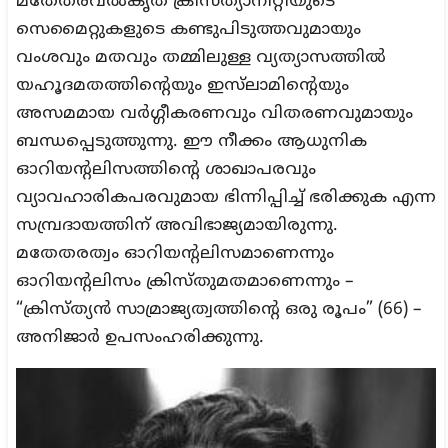
മതേതരവൽകൃത ക്രിസ്ത്യാനിറ്റിയുടെ
സെമൈറ്റുകളുടെ കണ്ടുപിടുത്തവുമായും
വംശവും മതവും തമ്മിലുള്ള വ്യത്യാസത്തിൽ
യഹൂദമതത്തിന്റെയും ഇസ്‌ലാമിന്റെയും
അസമമായ വർഗ്ഗീകരണവും വിതരണവുമായും
ബന്ധപ്പെടുത്തുന്നു. ഈ നീക്കം ആധുനിക
ഓറിയന്റലിസത്തിന്റെ ശാഖാപരവും
വ്യാവഹാരികപരവുമായ ഭിന്നിപ്പിച്ച് ഭരിക്കുക എന്ന
സമ്പ്രദായത്തിന് അവിഭാജ്യമായിരുന്നു.
മതേതരത്വം ഓറിയന്റലിസമാണെന്നും
ഓറിയന്റലിസം ക്രിസ്തുമതമാണെന്നും –
“ക്രിസ്ത്യൻ സാമ്രാജ്യത്വത്തിന്റെ ഒരു രൂപം” (66) –
അനിജാർ ഉപസംഹരിക്കുന്നു.