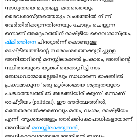
സാധ്യതയെ മാത്രമല്ല, മതത്തെയും
ദൈവശാസ്ത്രത്തെയും വംശത്തിൽ നിന്ന്
വേർതിരിക്കുന്നതിനെയും ചോദ്യം ചെയ്യുന്ന
ഒന്നാണ് അദ്ദേഹത്തിന് രാഷ്ട്രീയ ദൈവശാസ്ത്രം.
ഷ്മിത്തിനെ
പിന്തുടർന്ന് കൊണ്ടുള്ള
രാഷ്ട്രീയത്തിന്റെ സാരാംശത്തെക്കുറിച്ചുള്ള
അനിജാറിന്റെ മനസ്സിലാക്കൽ പ്രകാരം, അതിന്റെ
സ്ഥിരതയുടെ യുക്തിയെക്കുറിച്ച് നാം
ബോധവാന്മാരല്ലെങ്കിലും സാധാരണ ഭാഷയിൽ
പ്രകടമാകുന്ന ‘ഒരു മൂർത്തമായ ശത്രുതയുടെ
പശ്ചാത്തലത്തിൽ അടങ്ങിയിരിക്കുന്ന’ ഒന്നാണ്
രാഷ്ട്രീയം (political). ഈ അർത്ഥത്തിൽ,
മതേതരവൽക്കരണവും മതം, വംശം, രാഷ്ട്രീയം
എന്നീ ആശയങ്ങളും താർക്കികോപാധികളായാണ്
അനിജാർ
മനസ്സിലാക്കുന്നത്
,
അധികാരവുമായുള്ള അതിന്റെ ബന്ധം