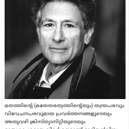
മതത്തിന്റെ (മതേതരത്വത്തിന്റെയും) തന്ത്രപരവും
വിവേചനപരവുമായ പ്രവർത്തനങ്ങളുടെയും
അതുവഴി ക്രിസ്ത്യാനിറ്റിയുടെയും