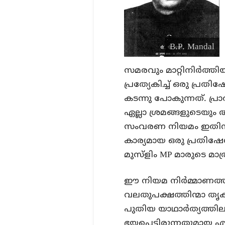
B.P. Mandal
സമരവും മാറ്റിനിർത്തിയ
പ്രത്യേകിച്ച് ഒരു പ്ര
കടന്നു പോകുന്നത്. പ്ര
ഏല്ലാ ശ്രമങ്ങളുടെയു
സംവരണ നിയമം ഇതിനി
കാര്യമായ ഒരു പ്രതിഷേ
മുസ്ളിം MP മാരുടെ മ
ഈ നിയമ നിർമ്മാണത്തി
വലതുപക്ഷത്തിന്മാ തൃക
പുതിയ യാഥാർത്യത്തിലാണ്
ഭയപ്പെട്ടിരുന്നതുമായ 