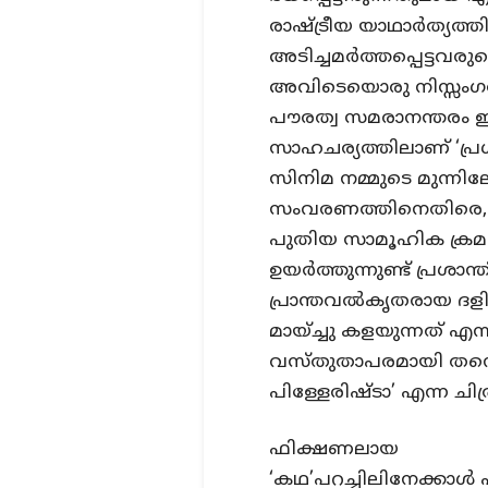
രാഷ്ട്രീയ യാഥാർത്യത്തി
അടിച്ചമർത്തപ്പെട്ടവരു
അവിടെയൊരു നിസ്സംഗത 
പൗരത്വ സമരാനന്തരം
സാഹചര്യത്തിലാണ് ‘പ്രശ
സിനിമ നമ്മുടെ മുന്നില
സംവരണത്തിനെതിരെ, 
പുതിയ സാമൂഹിക ക്രമ
ഉയർത്തുന്നുണ്ട് പ്രശാ
പ്രാന്തവൽകൃതരായ ദളിത
മായ്ച്ചു കളയുന്നത് 
വസ്തുതാപരമായി തന്നെ 
പിള്ളേരിഷ്ടാ’ എന്ന ചിത
ഫിക്ഷണലായ
‘കഥ’പറച്ചിലിനേക്കാൾ