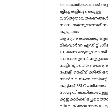
വൈകാരികമാവാൻ ന്യൂ
ക്ലിപ്പുകളിലൂടെയുള്ള
വസ്തുതാവതരണങ്ങൾക
സാധിക്കുന്നുണ്ടന്നത്
കൂടുതൽ
ആസ്വാദ്യകരമാക്കുന്നുണ
മികവാർന്ന എഡിറ്റിംഗ
പ്രചരണ ആയുധമാക്കി മാറ
പാസാക്കുന്ന 4 കൂട്ടു
നാട്ടിമ്പുറത്തെ സൗഹൃ
പോളി ടെക്നിക്കിൽ ഒരുമ
നാൽവർ സംഘത്തിൻ്റെ 
കുട്ടിക്ക് SSLC പരീക്
സാമൂഹികാധികാരമുള്ള ക
കൂട്ടുകാർക്ക് ഒപ്പമ
വിവേക് മോനോൻ പോളി