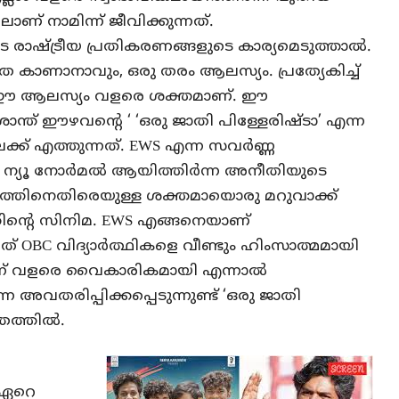
ലാണ് നാമിന്ന് ജീവിക്കുന്നത്.
ടെ രാഷ്ട്രീയ പ്രതികരണങ്ങളുടെ കാര്യമെടുത്താൽ.
കാണാനാവും, ഒരു തരം ആലസ്യം. പ്രത്യേകിച്ച്
 ഈ ആലസ്യം വളരെ ശക്തമാണ്. ഈ
ാന്ത് ഈഴവൻ്റെ ‘ ‘ഒരു ജാതി പിള്ളേരിഷ്ടാ’ എന്ന
േക്ക് എത്തുന്നത്. EWS എന്ന സവർണ്ണ
ന്യൂ നോർമൽ ആയിത്തിർന്ന അനീതിയുടെ
ത്തിനെതിരെയുള്ള ശക്തമായൊരു മറുവാക്ക്
ന്തിൻ്റെ സിനിമ. EWS എങ്ങനെയാണ്
് OBC വിദ്യാർത്ഥികളെ വീണ്ടും ഹിംസാത്മമായി
എന്ന് വളരെ വൈകാരികമായി എന്നാൽ
അവതരിപ്പിക്കപ്പെടുന്നുണ്ട് ‘ഒരു ജാതി
്രത്തിൽ.
 ഏറെ