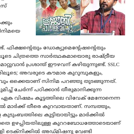
സ്
്കും
 സിനിമയെ
്ട്. ഫിക്ഷൻ്റെയും ഡോക്യുമെൻ്റേഷൻ്റെയും
ിലൂടെ ചിത്രത്തെ സാർത്ഥകമായൊരു രാഷ്ട്രീയ
്റുവാൻ പ്രശാന്ത് ഈഴവന് കഴിയുന്നുണ്ട്. SSLC
കാരിലൂടെ; അവരുടെ കൗമാര കുറുമ്പുകളും,
ദവും ഒക്കെയാണ് സിനിമ പറഞ്ഞു തുടങ്ങുന്നത്.
ിച്ച് ചേർന്ന് പഠിക്കാൻ തീരുമാനിക്കുന്ന
ഏക വിഷമം കൂട്ടത്തിലെ വിവേക് മേനോനെന്ന
ഷയിൽ മാർക്ക് തീരെ കുറവായതാണ്. സമ്പത്തും,
ുടുംബത്തിലെ കുട്ടിയായിട്ടും മാർക്കിൽ
െത്താതെ ഉഴപ്പിയതിലുള്ള കുററബോധത്തോടെയാണ്
 ടെക്നിക്കിൽ അഡ്മിഷനു വേണ്ടി