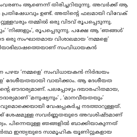
സംവരണം ആണെന്ന് തിരിച്ചറിയുന്നു. അവർക്ക് ആ
പ്രതിഷേധവും ഉണ്ട്. അതിൻ്റെ ഫലമായി വിവേക്
്റുള്ളവരും തമ്മിൽ ഒരു വിടവ് രൂപപ്പെടുന്നു.
‘നിങ്ങളും’, രൂപപ്പെടുന്നു. പക്ഷേ ആ ‘ഞങ്ങൾ’
െ ഒരു സംഘാതമായ വിശാലമായ ‘നമ്മളെ’
്ട്രിയാഭിലാഷത്തെയാണ് സംവിധായകൻ
ന പഴയ ‘നമ്മളെ’ സംവിധായകൻ നിർദ്ധയം
മ്മളെ’ ദേശീയതയായി വായിക്കാം. ആ ദേശീയത
്റെ ഔദാര്യമാണ്. പലപ്പോഴും ദയാരഹിതമായ,
്യമാണ് ‘മനുഷ്യനും’ , ‘മാനവീയതയും’
വുമൊക്കെയായി വേഷപ്പകർച്ച നടത്താറുള്ളത്.
ൾക്ക് ശേഷമുള്ള സവർണ്ണതയുടെ അവശിഷ്ടമാണ്
ം. പിന്നെയുള്ള ഞങ്ങളിൽ ബാക്കിയാകുന്നത്
ത്ഥ ഇന്ത്യയുടെ സാമൂഹിക യൂണിറ്റുകളായ