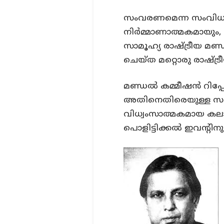
സംവരണമെന്ന സംവിധാ
നിർമ്മാണാത്മകമായും,
സാമൂഹ്യ രാഷ്ട്രീയ മണ്
ചെയ്ത മറ്റൊരു രാഷ്ട്ര
മണ്ഡൽ കമ്മീഷൻ റിപ്പ
അതിനെതിരെയുള്ള സവർണ
വിധ്വംസാത്മകമായ കലാപ
പൊളിട്ടിക്കൽ ഇവൻ്റിനും 