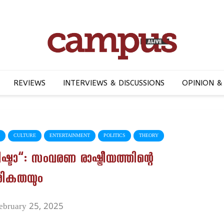
REVIEWS
INTERVIEWS & DISCUSSIONS
OPINION &
CULTURE
ENTERTAINMENT
POLITICS
THEORY
്ടാ”: സംവരണ രാഷ്ട്രീയത്തിന്റെ
രികതയും
ebruary 25, 2025