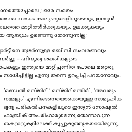
നത്തെപ്പോലെ ; ഒരേ സമയം
 അതേ സമയം കാലുഷ്യങ്ങളിലൂടെയും, ഇന്ത്യൻ
ഡലത്തെ മാറ്റിത്തീർക്കുകയും, ഉലക്കുകയും
ീയ ആയുധം ഉണ്ടെന്നു തോന്നുന്നില്ല;
ോർട്ടിനെ തുടർന്നുള്ള ഒബിസി സംവരണവും
്ണ – ഹിന്ദുത്വ ശക്തികളുടെ
കളും ഇന്ത്യയെ മാറ്റിപ്പണിത പോലെ മറ്റെരു
സാധിച്ചിട്ടില്ല എന്നു തന്നെ ഉറപ്പിച്ച് പറയാനാവും.
‘മണ്ഡൽ മസ്ജിദ്’ ‘ മസ്ജിദ് മന്തിർ’ , ‘അവരും
നമ്മളും’ എന്നിങ്ങനെയൊക്കെയുള്ള സാമൂഹിക
ദ്വന്ദ്വ പരികൽപനകളിലൂടെ ഇന്ത്യൻ സോഷ്യൽ
ഫാബ്രിക് അപരിഹാര്യമെന്നു തോന്നാവുന്ന
തകറാറുകളിലേക്ക് കൂപ്പുകുത്തുകയായിരുന്നു.