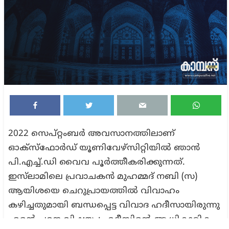
2022 സെപ്റ്റംബര്‍ അവസാനത്തിലാണ്
ഓക്‌സ്‌ഫോര്‍ഡ് യൂണിവേഴ്‌സിറ്റിയില്‍ ഞാന്‍
പി.എച്ച്.ഡി വൈവ പൂര്‍ത്തീകരിക്കുന്നത്.
ഇസ്‌ലാമിലെ പ്രവാചകന്‍ മുഹമ്മദ് നബി (സ)
ആയിശയെ ചെറുപ്രായത്തില്‍ വിവാഹം
കഴിച്ചതുമായി ബന്ധപ്പെട്ട വിവാദ ഹദീസായിരുന്നു
എന്റെ പഠന വിഷയം: ഹദീസിന്റെ ആധികാരിക