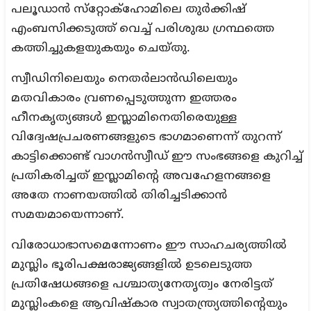
പലൂഡാന്‍ സ്‌റ്റോക്‌ഹോമിലെ തുര്‍ക്കിഷ്
എംബസിക്കടുത്ത് വെച്ച് പരിശുദ്ധ ഗ്രന്ഥത്തെ
കത്തിച്ചുകളയുകയും ചെയ്തു.
സ്വീഡിനിലെയും നെതര്‍ലാന്‍ഡിലെയും
മതവികാരം വ്രണപ്പെടുത്തുന്ന ഇത്തരം
ഹീനകൃത്യങ്ങള്‍ ഇസ്ലാമിനെതിരെയുള്ള
വിദ്വേഷപ്രചരണങ്ങളുടെ ഭാഗമാണെന്ന് തുറന്ന്
കാട്ടിക്കൊണ്ട് വാഗന്‍സ്വീഡ് ഈ സംഭങ്ങളെ കുറിച്ച്
പ്രതികരിച്ചത് ഇസ്ലാമിന്റെ അവഹേളനങ്ങളെ
അതേ നാണയത്തില്‍ തിരിച്ചടിക്കാന്‍
സമയമായെന്നാണ്.
വിരോധാഭാസമെന്നോണം ഈ സാഹചര്യത്തില്‍
മുസ്ലിം ഭൂരിപക്ഷരാജ്യങ്ങളില്‍ ഉടലെടുത്ത
പ്രതിഷേധങ്ങളെ പശ്ചാത്യനേതൃത്വം നേരിട്ടത്
മുസ്ലിംകളെ ആവിഷ്കാര സ്വാതന്ത്ര്യത്തിന്റെയും