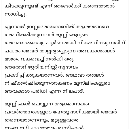
കിടക്കുന്നുണ്ട് എന്ന് ഞങ്ങൾക്ക് കണ്ടെത്താൻ
സാധിച്ചു.
എന്നാല്‍ ഇസ്ലാമോഫോബിക് ആശയങ്ങളെ
അംഗീകരിക്കുന്നവര്‍ മുസ്ലിംകളുടെ
അവകാശങ്ങളെ പൂർണമായി നിഷേധിക്കുന്നതിന്
പകരം അവർ താല്പര്യപ്പെടുന്ന അവകാശങ്ങൾ
മാത്രം വകവെച്ച് നൽകി ഒരു
അതോറിറ്റേരിയനിസ്റ്റ് സ്വഭാവം
പ്രകടിപ്പിക്കുകയാണവർ. അഥവാ തങ്ങൾ
നിഷ്ക്കർഷിക്കുന്നതാകണം മുസ്‌ലിംകളുടെ
അവകാശ പരിധി എന്ന നിലപാട്.
മുസ്ലിംകള്‍ ചെയ്യുന്ന അക്രമാസക്ത
പ്രവര്‍ത്തനങ്ങളുടെ ഹേതു ഭാഗികമായി അവർ
തന്നെയാണെന്നും, മറ്റുള്ളവരെ
സംബന്ധിച്ചടത്തോളം മുസ്ലിംകള്‍