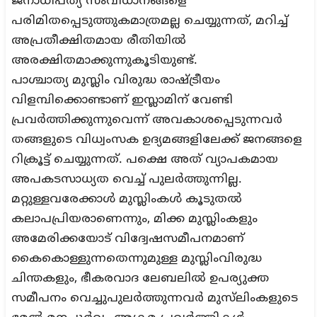
ജനാധിപത്യ സംവിധാനങ്ങളെ
പരിമിതപ്പെടുത്തുകമാത്രമല്ല ചെയ്യുന്നത്, മറിച്ച്
അപ്രതീക്ഷിതമായ രീതിയില്‍
അരക്ഷിതമാക്കുന്നുകൂടിയുണ്ട്.
പാശ്ചാത്യ മുസ്ലിം വിരുദ്ധ രാഷ്ട്രീയം
വിളമ്പിക്കൊണ്ടാണ് ഇസ്ലാമിന് വേണ്ടി
പ്രവര്‍ത്തിക്കുന്നുവെന്ന് അവകാശപ്പെടുന്നവര്‍
തങ്ങളുടെ വിധ്വംസക ഉദ്യമങ്ങളിലേക്ക് ജനങ്ങളെ
റിക്രൂട്ട് ചെയ്യുന്നത്. പക്ഷെ അത് വ്യാപകമായ
അപകടസാധ്യത വെച്ച് പുലര്‍ത്തുന്നില്ല.
മറ്റുള്ളവരേക്കാള്‍ മുസ്ലിംകള്‍ കൂടുതല്‍
കലാപപ്രിയരാണെന്നും, മിക്ക മുസ്ലിംകളും
അമേരിക്കയോട് വിദ്വേഷസമീപനമാണ്
കൈകൊള്ളുന്നതെന്നുമുള്ള മുസ്ലിംവിരുദ്ധ
ചിന്തകളും, ഭീകരവാദ ലേബലിൽ ഉപര്യുക്ത
സമീപനം വെച്ചുപുലർത്തുന്നവർ മുസ്‌ലിംകളുടെ