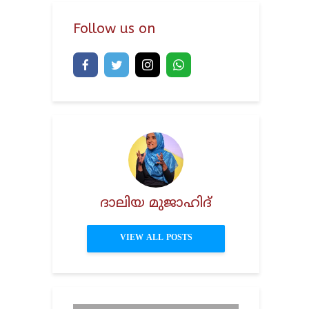
Follow us on
ദാലിയ മുജാഹിദ്
VIEW ALL POSTS