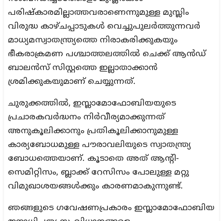
പരിഷ്‌കാരമില്ലാത്തവരാണെന്നുമുള്ള മുസ്ലിം
വിരുദ്ധ കാഴ്ചപ്പാടുകള്‍ വെച്ചുപുലര്‍ത്തുന്നവര്‍
മാധ്യമസ്വാതന്ത്ര്യത്തെ നിരാകരിക്കുകയും
ഭീകരാക്രമണ പശ്ചാത്തലത്തില്‍ ചെക്ക് ആൻഡ്
ബാലൻസ് സിസ്റ്റത്തെ ഇല്ലാതാക്കാൻ
ശ്രമിക്കുകയുമാണ് ചെയ്യുന്നത്.
ചുരുക്കത്തില്‍, ഇസ്ലാമോഫോബിയയുടെ
പ്രചാരകവര്‍ദ്ധനം നിര്‍വീര്യമാക്കുന്നത്
അനുകൂലിക്കാനും പ്രതികൂലിക്കാനുമുള്ള
കാര്യബോധമുള്ള പൗരാവലിയുടെ സ്വാതന്ത്ര്യ
ബോധത്തെയാണ്. കൂടാതെ അത് ആന്റി-
സെമിറ്റിസം, ബ്ലാക്ക് റേസിസം പോലുള്ള മറ്റു
വിമുഖാശയങ്ങള്‍ക്കും കാരണമാകുന്നുണ്ട്.
ഞങ്ങളുടെ ഗവേഷണപ്രകാരം ഇസ്ലാമോഫോബിയ