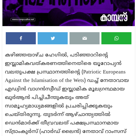
കഴിഞ്ഞയാഴ്ച ഹേഗില്‍, പടിഞ്ഞാറിന്റെ
ഇസ്ലാമികവത്കരണത്തിനെതിരെ യൂറോപ്യന്‍
വലതുപക്ഷ പ്രസ്ഥാനത്തിന്റെ (Patriotic Europeans
Against the Islamisation of the Wets) ഡച്ച് നേതാവായ
എഡ്വിന്‍ വാഗന്‍സ്വീഡ് ഇസ്ലാമിക മൂലഗ്രന്ഥമായ
ഖുര്‍ആന്‍ പിച്ചിചീന്തുകയും അത്
സാമൂഹ്യമാധ്യമങ്ങളില്‍ പ്രചരിപ്പിക്കുകയും
ചെയ്തിരുന്നു. തുടര്‍ന്ന് ആഴ്ചാന്ത്യത്തില്‍
ഡെന്‍മാര്‍ക്ക് തീവ്രവലത് പക്ഷപ്രസ്ഥാനമായ
സ്ട്രാംകുര്‍സ് (ഹാര്‍ഡ് ലൈന്‍) നേതാവ് റാംസസ്