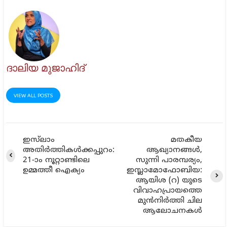
ദാലിയ മുജാഹിദ്
VIEW ALL POSTS
ഇസ്‌ലാം
മതകീയ
അതിർത്തികൾക്കപ്പുറം:
ആഖ്യാനങ്ങള്‍,
21-ാം നൂറ്റാണ്ടിലെ
സുന്നി പാരമ്പര്യം,
ഉമ്മത്തീ ഐക്യം
ഇസ്ലാമോഫോബിയ:
ആയിശ (റ) യുടെ
വിവാഹപ്രായത്തെ
മുന്‍നിര്‍ത്തി ചില
ആലോചനകള്‍