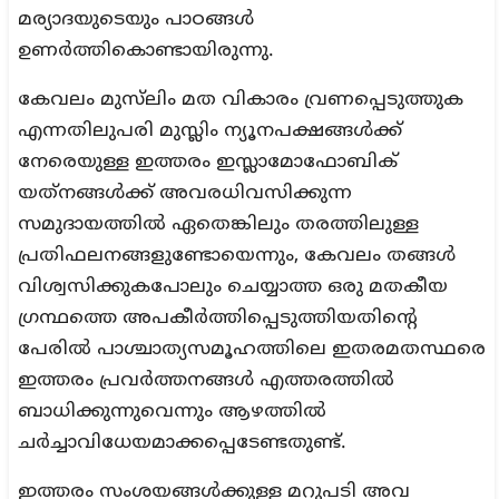
മര്യാദയുടെയും പാഠങ്ങള്‍
ഉണര്‍ത്തികൊണ്ടായിരുന്നു.
കേവലം മുസ്‌ലിം മത വികാരം വ്രണപ്പെടുത്തുക
എന്നതിലുപരി മുസ്ലിം ന്യൂനപക്ഷങ്ങള്‍ക്ക്
നേരെയുള്ള ഇത്തരം ഇസ്ലാമോഫോബിക്
യത്‌നങ്ങള്‍ക്ക് അവരധിവസിക്കുന്ന
സമുദായത്തില്‍ ഏതെങ്കിലും തരത്തിലുള്ള
പ്രതിഫലനങ്ങളുണ്ടോയെന്നും, കേവലം തങ്ങൾ
വിശ്വസിക്കുകപോലും ചെയ്യാത്ത ഒരു മതകീയ
ഗ്രന്ഥത്തെ അപകീര്‍ത്തിപ്പെടുത്തിയതിന്റെ
പേരില്‍ പാശ്ചാത്യസമൂഹത്തിലെ ഇതരമതസ്ഥരെ
ഇത്തരം പ്രവര്‍ത്തനങ്ങള്‍ എത്തരത്തില്‍
ബാധിക്കുന്നുവെന്നും ആഴത്തില്‍
ചര്‍ച്ചാവിധേയമാക്കപ്പെടേണ്ടതുണ്ട്.
ഇത്തരം സംശയങ്ങൾക്കുള്ള മറുപടി അവ