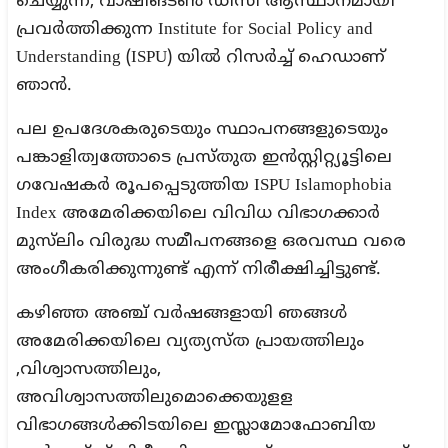
ചെയ്യുന്ന, വാഷിങ്ടണ്‍ ഡിസി ആസ്ഥാനമായി
പ്രവര്‍ത്തിക്കുന്ന Institute for Social Policy and
Understanding (ISPU) യില്‍ റിസർച്ച് ഹെഡാണ്
ഞാൻ.
പല ഉപദേശകരുടെയും സ്ഥാപനങ്ങളുടെയും
പങ്കാളിത്വത്തോടെ പ്രസ്തുത ഇൻസ്റ്റിറ്റ്യൂട്ടിലെ
ഗവേഷകര്‍ രൂപപ്പെടുത്തിയ ISPU Islamophobia
Index അമേരിക്കയിലെ വിവിധ വിഭാഗക്കാർ
മുസ്‌ലിം വിരുദ്ധ സമീപനങ്ങളെ ഒരവസ്ഥ വരെ
അംഗീകരിക്കുന്നുണ്ട് എന്ന് നിരീക്ഷിച്ചിട്ടുണ്ട്.
കഴിഞ്ഞ അഞ്ച് വര്‍ഷങ്ങളായി ഞങ്ങള്‍
അമേരിക്കയിലെ വ്യത്യസ്ത പ്രായത്തിലും
,വിശ്വാസത്തിലും,
അവിശ്വാസത്തിലുമൊക്കെയുളള
വിഭാഗങ്ങള്‍ക്കിടയിലെ ഇസ്ലാമോഫോബിയ