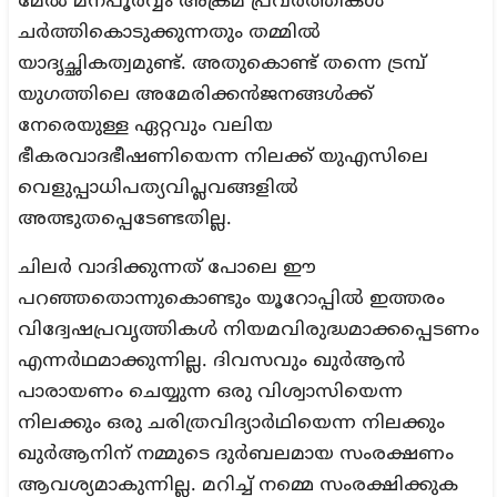
മേൽ മനപൂർവ്വം അക്രമ പ്രവർത്തികൾ
ചർത്തികൊടുക്കുന്നതും തമ്മിൽ
യാദൃച്ഛികത്വമുണ്ട്. അതുകൊണ്ട് തന്നെ ട്രമ്പ്
യുഗത്തിലെ അമേരിക്കന്‍ജനങ്ങള്‍ക്ക്
നേരെയുള്ള ഏറ്റവും വലിയ
ഭീകരവാദഭീഷണിയെന്ന നിലക്ക് യുഎസിലെ
വെളുപ്പാധിപത്യവിപ്ലവങ്ങളില്‍
അത്ഭുതപ്പെടേണ്ടതില്ല.
ചിലര്‍ വാദിക്കുന്നത് പോലെ ഈ
പറഞ്ഞതൊന്നുകൊണ്ടും യൂറോപ്പിൽ ഇത്തരം
വിദ്വേഷപ്രവൃത്തികള്‍ നിയമവിരുദ്ധമാക്കപ്പെടണം
എന്നര്‍ഥമാക്കുന്നില്ല. ദിവസവും ഖുര്‍ആന്‍
പാരായണം ചെയ്യുന്ന ഒരു വിശ്വാസിയെന്ന
നിലക്കും ഒരു ചരിത്രവിദ്യാര്‍ഥിയെന്ന നിലക്കും
ഖുര്‍ആനിന് നമ്മുടെ ദുര്‍ബലമായ സംരക്ഷണം
ആവശ്യമാകുന്നില്ല. മറിച്ച് നമ്മെ സംരക്ഷിക്കുക