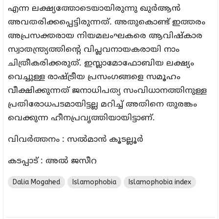
എന്ന ലക്ഷ്യത്തോടെയായിരുന്നു ഖുര്‍ആന്‍
അവതരിക്കപ്പെട്ടിരുന്നത്. അതുകൊണ്ട് ഇത്തരം
അപ്രസക്തരായ നിയമലംഘകരെ ആവിഷ്‌കാര
സ്വാതന്ത്ര്യത്തിന്റെ വിപ്ലവനായകരായി നാം
ചിത്രീകരിക്കരുത്. ഇസ്ലാമോഫോബിയ ലക്ഷ്യം
വെച്ചുള്ള രാഷ്ട്രീയ പ്രസംഗങ്ങളെ സമൂഹം
വീക്ഷിക്കുന്നത് ജനാധിപത്യ സംവിധാനത്തിനുള്ള
പ്രതിരോധപടമായിട്ടല്ല മറിച്ച് അതിനെ തുരങ്കം
വെക്കുന്ന ഹീനപ്രവൃത്തിയായിട്ടാണ്.
വിവർത്തനം : സല്‍മാന്‍ കൂടല്ലൂര്‍
കടപ്പാട് : അൽ ജസീറ
Dalia Mogahed
Islamophobia
Islamophobia index