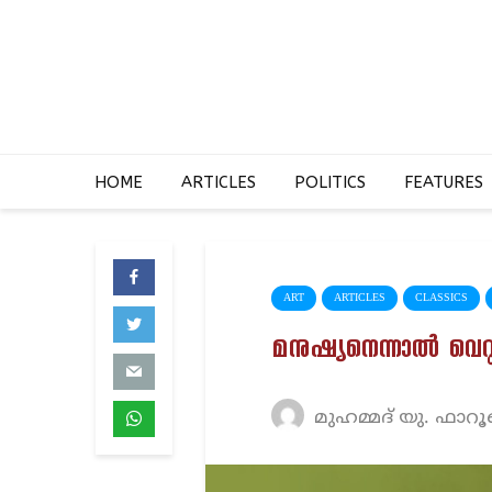
HOME
ARTICLES
POLITICS
FEATURES
ART
ARTICLES
CLASSICS
മനുഷ്യനെന്നാൽ വെറും 
മുഹമ്മദ് യു. ഫാറൂ