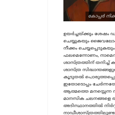
കോപ്പർ നിക
ഉയർച്ചയ്ക്കും ശേഷം 
ചെയ്യുകയും ജൈവലോകത്ത
നീക്കം ചെയ്യപ്പെടുകയു
ഫലമെന്നോണം, നാമെന
ശാസ്ത്രത്തിന് തനിച്
ശാസ്ത്ര സിദ്ധാന്തങ്ങ
കൂടുതൽ പൊരുത്തപ്പെട
ഇതോടൊപ്പം ചേർന്നതോ
ആത്മത്തെ മനസ്സെന്ന ന
മാനസിക ചലനങ്ങളെ അ
അടിസ്ഥാനത്തിൽ നിർവ്
നാഡീശാസ്ത്രത്തിലുണ്