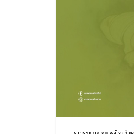
മനുഷ്യ സ്വത്വത്തിന്റെ