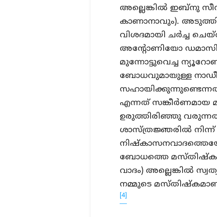
അല്ലെങ്കിൽ ഇബ്നു സ
കാണാനാവും). അടുത്
വിശദമായി ചർച്ച ചെയ്തതു
അന്റോണിയോ ഡമാസി
മുന്നോട്ടുവെച്ച ന്യൂ
ബോധവുമായുള്ള നാഡീ 
സഹായിക്കുന്നുണ്ടെന്ന
എന്നത് സങ്കീർണമായ മ
ഉരുത്തിരിഞ്ഞു വരുന്ന
ശാസ്ത്രജ്ഞരിൽ നിന്ന് 
നിഷ്കാസനവാദത്തെയോ (
ബോധത്തെ മസ്തിഷ്കത്
വാദം) അല്ലെങ്കിൽ സ്വത്വ
നമ്മുടെ മസ്തിഷ്കമാണ്)
[4]