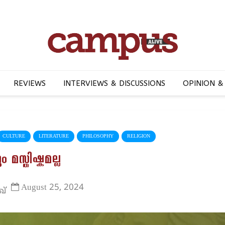
REVIEWS
INTERVIEWS & DISCUSSIONS
OPINION &
CULTURE
LITERATURE
PHILOSOPHY
RELIGION
മസ്തിഷ്കമല്ല
August 25, 2024
ഖ്