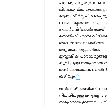
പക്ഷേ, മനുഷ്യർ കേവല
ജീവശാസ്ത്ര യന്ത്രങ്ങള
മാത്രം നിർവ്വചിക്കപ്പെടുന
നാടക കൃത്തായ റിച്ചാർ
ഫോർമൻ ‘പാൻകേക്ക്
സെൽഫ്’ എന്നു വിളിക്ക
അവസ്ഥയിലേക്ക് നയിക്
ഒരു കാലഘട്ടത്തിൽ,
ഇസ്ലാമിക പാരമ്പര്യങ്ങ
കുറിച്ചുള്ള സമഗ്രമായ സ
അർത്ഥശോഷണത്തിന് എത
[5]
കഴിയും.
മസ്തിഷ്കത്തിന്റെ നാ
നിലയിലുള്ള മനുഷ്യ ആത്
സമഗ്രമായ ഇത്തരം പരിപ്