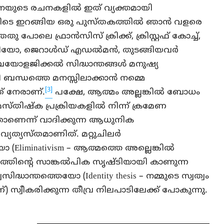
ീനയുടെ രചനകളിൽ ഇത് വ്യക്തമായി
തിടെ ഇറങ്ങിയ ഒരു പുസ്തകത്തിൽ ഞാൻ വളരെ
 പോലെ ഫ്രാൻസിസ് ക്രിക്ക്, ക്രിസ്റ്റഫ് കോച്ച്,
യോ, ജെറാൾഡ് എഡൽമൻ, തുടങ്ങിയവർ
റോബയോളജിക്കൽ സിദ്ധാന്തങ്ങൾ മനുഷ്യ
ബന്ധത്തെ മനസ്സിലാക്കാൻ നമ്മെ
[3]
ത് നേരാണ്.
പക്ഷേ, ആത്മം അല്ലങ്കിൽ ബോധം
സ്തിഷ്ക പ്രക്രിയകളിൽ നിന്ന് ക്രമേണ
താണെന്ന് വാദിക്കുന്ന ആധുനിക
വ്യത്യസ്തമാണിത്. മറ്റുചിലർ
Eliminativism – ആത്മത്തെ അല്ലെങ്കിൽ
തിന്റെ സാങ്കൽപിക സൃഷ്ടിയായി കാണുന്ന
സിദ്ധാന്തത്തെയോ (Identity thesis – നമ്മുടെ സ്വത്വം
 സ്വീകരിക്കുന്ന തീവ്ര നിലപാടിലേക്ക് പോകുന്നു.