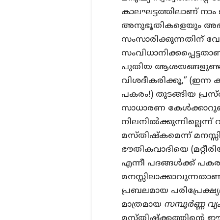
കാലഘട്ടത്തിലാണ് നാം 
അനുഭൂതികളെയും അഭി
സംസാരിക്കുന്നതിന് വേണ
സംവിധാനിക്കപ്പെട്ടതാ
പുതിയ ആശയങ്ങളുണ്ടാക്
വിശദീകരിക്കൂ,” (ഇന്ന 
പകരം!) തുടങ്ങിയ പ
സാധാരണ കേൾക്കാറുണ്ട്
നിലനിൽക്കുന്നില്ലെന്ന
മസ്തിഷ്കമെന്ന് മനസ്സ
ഭൗതികവാദിയെ (മറ്റീരിയ
എന്നീ പദങ്ങൾക്ക് പകര
മനസ്സിലാക്കാവുന്നതാ
പ്രബലമായ പരിപ്രേക്ഷ്
മാത്രമായ
സമ്പൂർണ്ണ വ്
മസ്തിഷ്ക്കത്തിന്റെ ഈ