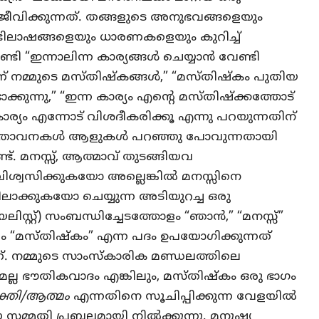
ജീവിക്കുന്നത്. തങ്ങളുടെ അനുഭവങ്ങളെയും
ലാഷങ്ങളെയും ധാരണകളെയും കുറിച്ച്
്ടി “ഇന്നാലിന്ന കാര്യങ്ങൾ ചെയ്യാൻ വേണ്ടി
ണ് നമ്മുടെ മസ്തിഷ്കങ്ങൾ,” “മസ്തിഷ്കം പുതിയ
കുന്നു,” “ഇന്ന കാര്യം എന്റെ മസ്തിഷ്ക്കത്തോട്
കാര്യം എന്നോട് വിശദീകരിക്കൂ എന്നു പറയുന്നതിന്
്രസ്താവനകൾ ആളുകൾ പറഞ്ഞു പോവുന്നതായി
. മനസ്സ്, ആത്മാവ് തുടങ്ങിയവ
് വിശ്വസിക്കുകയോ അല്ലെങ്കിൽ മനസ്സിനെ
ിലാക്കുകയോ ചെയ്യുന്ന അടിയുറച്ച ഒരു
ലിസ്റ്റ്) സംബന്ധിച്ചേടത്തോളം “ഞാൻ,” “മനസ്സ്”
ം “മസ്തിഷ്കം” എന്ന പദം ഉപയോഗിക്കുന്നത്
ണ്. നമ്മുടെ സാംസ്കാരിക മണ്ഡലത്തിലെ
യമല്ല ഭൗതികവാദം എങ്കിലും, മസ്തിഷ്കം ഒരു ഭാഗം
യക്തി/ആത്മം
എന്നതിനെ സൂചിപ്പിക്കുന്ന വേളയിൽ
 സമ്മതി പ്രബലമായി നിൽക്കുന്നു. മനുഷ്യ