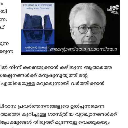
ം
ായി
്ന,
ഡ്
ുന്ന
അന്റോണിയോ ഡമാസിയോ
കുന്ന
ളിൽ നിന്ന് കണ്ടെടുക്കാൻ കഴിയുന്ന ആത്മത്തെ
ങ്കല്പനങ്ങൾക്ക് മനുഷ്യസ്വത്വത്തിന്റെ
ിരെയുള്ള മറുമരുന്നായി വർത്തിക്കാൻ
ഡീരാസ പ്രവർത്തനനങ്ങളുടെ ഉൽപ്പന്നമെന്ന
മത്തെ കുറിച്ചുള്ള ശാസ്ത്രീയ വ്യാഖ്യാനങ്ങൾക്ക്
രേക്ഷ്യങ്ങൾ തിരുത്ത് മുന്നോട്ടു വെക്കുകയും