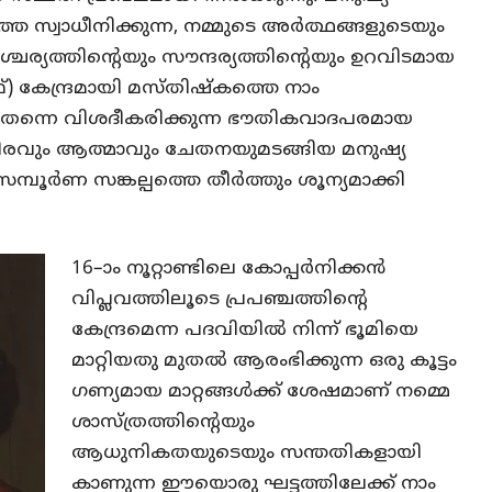
സ്വാധീനിക്കുന്ന, നമ്മുടെ അർത്ഥങ്ങളുടെയും
ചര്യത്തിന്റെയും സൗന്ദര്യത്തിന്റെയും ഉറവിടമായ
 കേന്ദ്രമായി മസ്തിഷ്കത്തെ നാം
മെ തന്നെ വിശദീകരിക്കുന്ന ഭൗതികവാദപരമായ
രവും ആത്മാവും ചേതനയുമടങ്ങിയ മനുഷ്യ
സമ്പൂർണ സങ്കല്പത്തെ തീർത്തും ശൂന്യമാക്കി
16–ാം നൂറ്റാണ്ടിലെ കോപ്പർനിക്കൻ
വിപ്ലവത്തിലൂടെ പ്രപഞ്ചത്തിന്റെ
കേന്ദ്രമെന്ന പദവിയിൽ നിന്ന് ഭൂമിയെ
മാറ്റിയതു മുതൽ ആരംഭിക്കുന്ന ഒരു കൂട്ടം
ഗണ്യമായ മാറ്റങ്ങൾക്ക് ശേഷമാണ് നമ്മെ
ശാസ്ത്രത്തിന്റെയും
ആധുനികതയുടെയും സന്തതികളായി
കാണുന്ന ഈയൊരു ഘട്ടത്തിലേക്ക് നാം