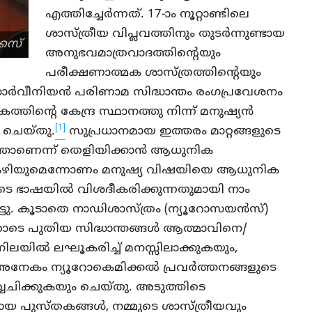
എത്തിച്ചേർന്നത്. 17-ാം നൂറ്റാണ്ടിലെ
ശാസ്ത്രീയ വിപ്ലവത്തിനും തുടർന്നുണ്ടായ
്കസ്
അനുഭവമാത്രവാദത്തിന്റെയും
പരീക്ഷണാത്മക ശാസ്ത്രത്തിന്റെയും
ഡാർവീനിയൻ പരിണാമ സിദ്ധാന്തം രംഗപ്രവേശനം
ിന്റെ കേന്ദ്ര സ്ഥാനത്തു നിന്ന് മനുഷ്യൻ
[1]
ം ചെയ്തു.
സുപ്രധാനമായ ഇത്തരം മാറ്റങ്ങളുടെ
്താണെന്ന് തെളിയിക്കാൻ ആധുനിക
ച് കഴിയുമെന്നോണം മനുഷ്യ വിഷയിയെ ആധുനിക
ളുടെ ഭാഷയിൽ വിശദീകരിക്കുന്നതുമായി നാം
്ടു. കൂടാതെ നാഡിശാസ്ത്രം (ന്യൂറോസയൻസ്)
ടെ പുതിയ സിദ്ധാന്തങ്ങൾ ആത്മാവിനെ/
ിലയിൽ ലഘൂകരിച്ച് മനസ്സിലാക്കുകയും,
നേകം ന്യൂറോകെമിക്കൽ പ്രവർത്തനങ്ങളുടെ
വചിക്കുകയും ചെയ്തു. അടുത്തിടെ
ടായ പുസ്തകങ്ങൾ, നമ്മുടെ ശാസ്ത്രീയവും