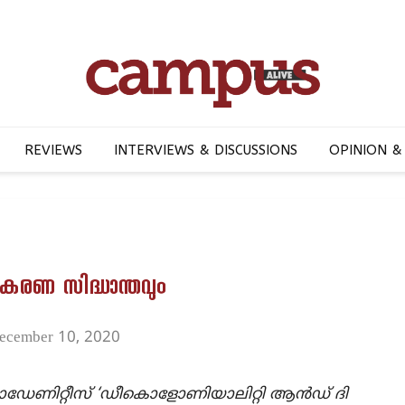
REVIEWS
INTERVIEWS & DISCUSSIONS
OPINION &
ണ സിദ്ധാന്തവും
ecember 10, 2020
 മൊഡേണിറ്റീസ് ‘ഡീകൊളോണിയാലിറ്റി ആൻഡ് ദി