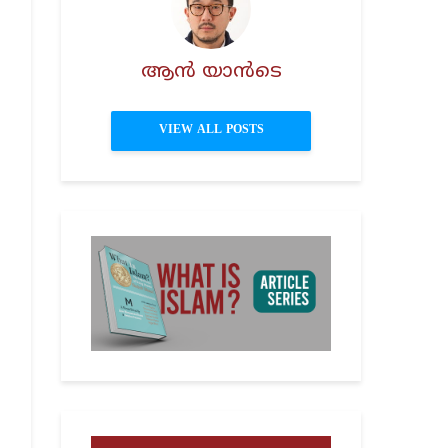
ആൻ യാൻടെ
VIEW ALL POSTS