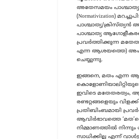
അതേസമയം പാശ്ചാത്യ 
(Normativization) മറച്ചുപ
പാശ്ചാത്യ/ക്രിസ്ത്യന്
പാശ്ചാത്യ ആഗോളീകരണത
പ്രവര്‍ത്തിക്കുന്ന മതേ
എന്ന ആശയത്തെ) അപരാഷ്
ചെയ്യുന്നു.
ഇങ്ങനെ, മതം എന്ന 
കൊളോണിയാലിറ്റിയുടെ ഉ
ഇവിടെ മതേതരത്വം, 
രണ്ടറ്റങ്ങളെയും വിളക
പ്രതിബിംബമായി പ്രവര്‍
ആവിര്‍ഭാവത്തെ ‘മത’ത
നിമ്മാണത്തിൽ നിന്നും 
സാധിക്കില്ല എന്ന് വാള്‍ട