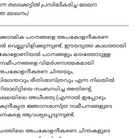
ന്ന തലക്കെട്ടിൽ പ്രസിദ്ധീകരിച്ച ലേഖന
്തെ ലേഖനം)
ള അക്കാദമിക പഠനങ്ങളെ അപകോളനീകരണ
വെല്ലുവിളിക്കുന്നുണ്ട്. ഈയടുത്ത കാലത്തായി
ീകോളോണിയല്‍ പഠനങ്ങളും മതത്തോടുള്ള
 സമീപനങ്ങളെ വിമര്‍ശനാത്മകമായി
. അപകോളനീകരണ ചിന്തയും,
ദ്ധാന്തവും രീതിശാസ്ത്രവും എന്ന നിലയിൽ
ിറ്റിയെ സംബന്ധിച്ച അതിന്റെ
ഖലയിലെ അധീശത്വ (എന്നാൽ ഇപ്പോഴും
ന്ദ്രീകൃത ജ്ഞാനശാസ്ത്ര സമീപനങ്ങളുടെ
നകളെ ആവശ്യപ്പെടുന്നുണ്ട്.
ണ്ഡത്തിലെ അപകോളനീകരണ ചിന്തകളുടെ