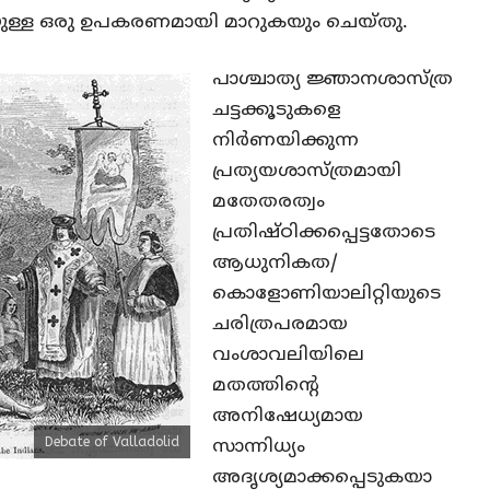
ായുള്ള ഒരു ഉപകരണമായി മാറുകയും ചെയ്തു.
പാശ്ചാത്യ ജ്ഞാനശാസ്ത്ര
ചട്ടക്കൂടുകളെ
നിര്‍ണയിക്കുന്ന
പ്രത്യയശാസ്ത്രമായി
മതേതരത്വം
പ്രതിഷ്ഠിക്കപ്പെട്ടതോടെ
ആധുനികത/
കൊളോണിയാലിറ്റിയുടെ
ചരിത്രപരമായ
വംശാവലിയിലെ
മതത്തിന്റെ
അനിഷേധ്യമായ
Debate of Valladolid
സാന്നിധ്യം
അദൃശ്യമാക്കപ്പെടുകയാ