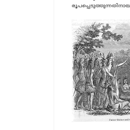
രൂപപ്പെടുത്തുന്നതിന