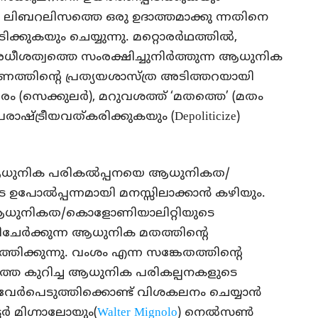
ലിബറലിസത്തെ ഒരു ഉദാത്തമാക്കു ന്നതിനെ
ിടിക്കുകയും ചെയ്യുന്നു. മറ്റൊരര്‍ഥത്തില്‍,
‍ അധീശത്വത്തെ സംരക്ഷിച്ചുനിര്‍ത്തുന്ന ആധുനിക
്തിന്റെ പ്രത്യയശാസ്ത്ര അടിത്തറയായി
തരം (സെക്കുലര്‍), മറുവശത്ത് ‘മതത്തെ’ (മതം
ട്രീയവത്കരിക്കുകയും (Depoliticize)
ആധുനിക പരികല്‍പ്പനയെ ആധുനികത/
പോല്‍പ്പന്നമായി മനസ്സിലാക്കാന്‍ കഴിയും.
ആധുനികത/കൊളോണിയാലിറ്റിയുടെ
്കിചേർക്കുന്ന ആധുനിക മതത്തിന്റെ
ത്തിക്കുന്നു. വംശം എന്ന സങ്കേതത്തിന്റെ
്തെ കുറിച്ച ആധുനിക പരികല്പനകളുടെ
വേര്‍പെടുത്തിക്കൊണ്ട് വിശകലനം ചെയ്യാന്‍
്ടര്‍ മിഗ്നാലോയും(
Walter Mignolo
) നെല്‍സണ്‍