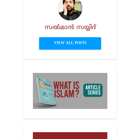
സൽമാൻ സയ്യിദ്
VIEW ALL POSTS