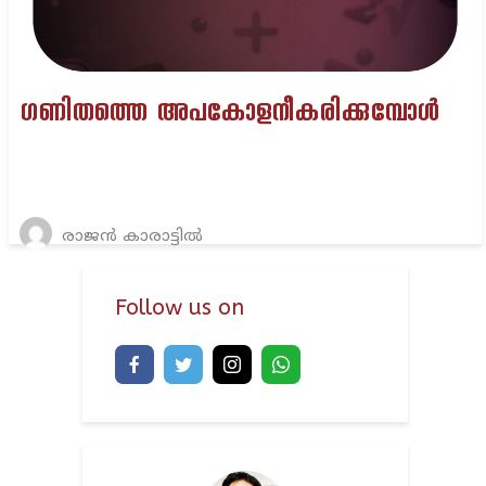
ഗണിതത്തെ അപകോളനീകരിക്കുമ്പോൾ
രാജൻ കാരാട്ടിൽ
Follow us on