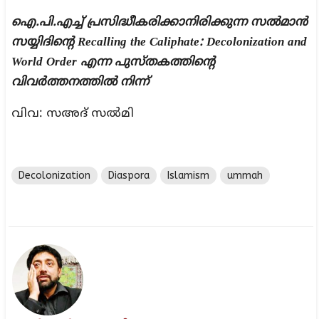
ഐ.പി.എച്ച് പ്രസിദ്ധീകരിക്കാനിരിക്കുന്ന സല്‍മാന്‍
സയ്യിദിന്റെ Recalling the Caliphate: Decolonization and
World Order എന്ന പുസ്തകത്തിന്റെ
വിവര്‍ത്തനത്തില്‍ നിന്ന്
വിവ: സഅദ് സല്‍മി
Decolonization
Diaspora
Islamism
ummah