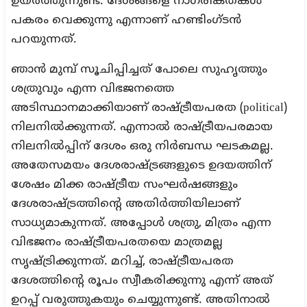
ഉയര്‍ത്തുന്നുണ്ട്. ദേശങ്ങളെ നാഗരികതകള്‍
പകരം വെക്കുന്നു എന്നാണ് ഹണ്ടിംഗ്ടന്‍
പറയുന്നത്.
ഞാന്‍ മുമ്പ് സൂചിപ്പിച്ചത് പോലെ സുഹൃത്തും
ശത്രുവും എന്ന വിഭജനത്തെ
അടിസ്ഥാനമാക്കിയാണ് രാഷ്ട്രീയപരത (political)
നിലനില്‍ക്കുന്നത്. എന്നാല്‍ രാഷ്ട്രീയപരമായ
നിലനില്‍പ്പിന് ദേശം ഒരു നിര്‍ബന്ധ ഘടകമല്ല.
അതേസമയം ദേശരാഷ്ട്രങ്ങളുടെ ഉദയത്തിന്
ശേഷം മിക്ക രാഷ്ട്രീയ സംഘര്‍ഷങ്ങളും
ദേശരാഷ്ട്രത്തിന്റെ അതിര്‍ത്തിയിലാണ്
സാധ്യമാകുന്നത്. അപ്പോള്‍ ശത്രു, മിത്രം എന്ന
വിഭജനം രാഷ്ട്രീയപരതയെ മാത്രമല്ല
സൃഷ്ട്രിക്കുന്നത്. മറിച്ച്, രാഷ്ട്രീയപരത
ദേശത്തിന്റെ രൂപം സ്വീകരിക്കുന്നു എന്ന് അത്
ഉറപ്പ് വരുത്തുകയും ചെയ്യുന്നുണ്ട്. അതിനാല്‍