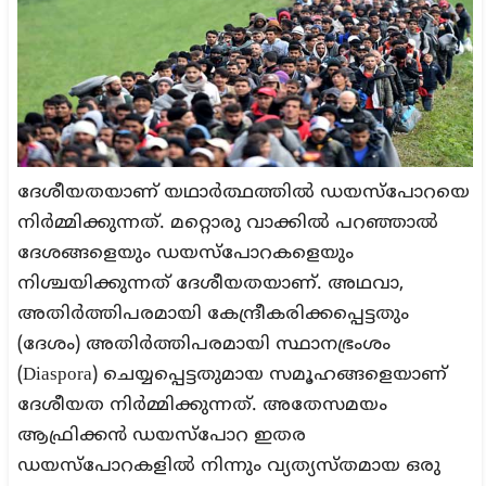
ദേശീയതയാണ് യഥാര്‍ത്ഥത്തില്‍ ഡയസ്‌പോറയെ
നിര്‍മ്മിക്കുന്നത്. മറ്റൊരു വാക്കില്‍ പറഞ്ഞാല്‍
ദേശങ്ങളെയും ഡയസ്‌പോറകളെയും
നിശ്ചയിക്കുന്നത് ദേശീയതയാണ്. അഥവാ,
അതിര്‍ത്തിപരമായി കേന്ദ്രീകരിക്കപ്പെട്ടതും
(ദേശം) അതിര്‍ത്തിപരമായി സ്ഥാനഭ്രംശം
(Diaspora) ചെയ്യപ്പെട്ടതുമായ സമൂഹങ്ങളെയാണ്
ദേശീയത നിര്‍മ്മിക്കുന്നത്. അതേസമയം
ആഫ്രിക്കന്‍ ഡയസ്‌പോറ ഇതര
ഡയസ്‌പോറകളില്‍ നിന്നും വ്യത്യസ്തമായ ഒരു