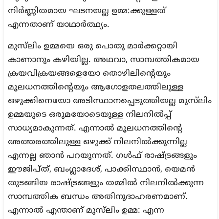
നിര്‍ണ്ണിതമായ ഘടനയല്ല ഉമ്മ:ക്കുള്ളത്
എന്നതാണ് യാഥാര്‍ത്ഥ്യം.
മുസ്‌ലിം ഉമ്മയെ ഒരു പൊതു മാര്‍ക്കറ്റായി
കാണാനും കഴിയില്ല. അഥവാ, സാമ്പത്തികമായ
ക്രയവിക്രയങ്ങളെയോ തൊഴിലിന്റെയും
മൂലധനത്തിന്റെയും ആഗോളതലത്തിലുള്ള
ഒഴുക്കിനെയോ അടിസ്ഥാനപ്പെടുത്തിയല്ല മുസ്‌ലിം
ഉമ്മയുടെ ഒരുമയോടെയുള്ള നിലനില്‍പ്പ്
സാധ്യമാകുന്നത്. എന്നാല്‍ മൂലധനത്തിന്റെ
അത്തരത്തിലുള്ള ഒഴുക്ക് നിലനില്‍ക്കുന്നില്ല
എന്നല്ല ഞാന്‍ പറയുന്നത്. ഗള്‍ഫ് രാഷ്ട്രങ്ങളും
ഈജിപ്ത്, ബംഗ്ലാദേശ്, പാക്കിസ്ഥാന്‍, യെമന്‍
തുടങ്ങിയ രാഷ്ട്രങ്ങളും തമ്മില്‍ നിലനില്‍ക്കുന്ന
സാമ്പത്തിക ബന്ധം അതിനുദാഹരണമാണ്.
എന്നാല്‍ എന്താണ് മുസ്‌ലിം ഉമ്മ: എന്ന