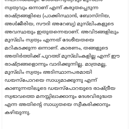
നിലനില്‍ക്കും. ദേശീയസ്വത്വവും മുസ്‌ലിം
സ്വത്വവും ഒന്നാണ് എന്ന് കരുതപ്പെടുന്ന
രാഷ്ട്രങ്ങളിലെ (പാക്കിസ്ഥാന്‍, ബോസ്‌നിയ,
അള്‍ജീരിയ, സൗദി അറേബ്യ) മുസ്‌ലിംകളുടെ
അവസ്ഥയും ഇതുതന്നെയാണ്. അവിടങ്ങളിലും
മുസ്‌ലിം സ്വത്വം എന്നത് ദേശീയതയെ
മറികടക്കുന്ന ഒന്നാണ്. കാരണം, തങ്ങളുടെ
അതിര്‍ത്തിക്ക് പുറത്ത് മുസ്‌ലിംകളില്ല എന്ന് ഈ
രാഷ്ട്രങ്ങളൊന്നും വാദിക്കുന്നില്ല. മാത്രമല്ല,
മുസ്‌ലിം സ്വത്വം അടിസ്ഥാനപരമായി
ഡയസ്‌പോറയെ സാധ്യമാക്കുന്നു എന്ന്
കാണുന്നതിലൂടെ ഡയസ്‌പോറയുടെ രാഷ്ട്രീയ
സ്വഭാവത്തെ മനസ്സിലാക്കാനും ദേശവിരുദ്ധത
എന്ന അതിന്റെ സാധ്യതയെ സ്വീകരിക്കാനും
കഴിയുന്നു.