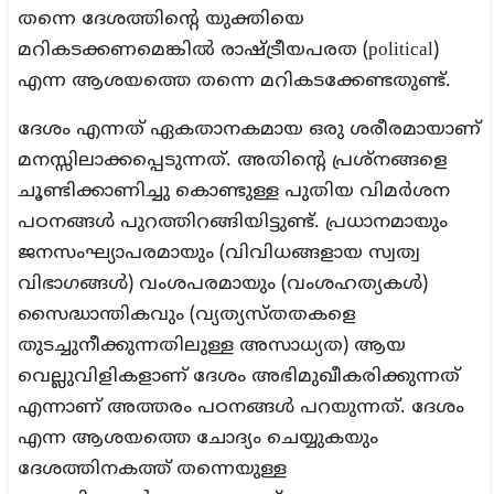
തന്നെ ദേശത്തിന്റെ യുക്തിയെ
മറികടക്കണമെങ്കില്‍ രാഷ്ട്രീയപരത (political)
എന്ന ആശയത്തെ തന്നെ മറികടക്കേണ്ടതുണ്ട്.
ദേശം എന്നത് ഏകതാനകമായ ഒരു ശരീരമായാണ്
മനസ്സിലാക്കപ്പെടുന്നത്. അതിന്റെ പ്രശ്‌നങ്ങളെ
ചൂണ്ടിക്കാണിച്ചു കൊണ്ടുള്ള പുതിയ വിമര്‍ശന
പഠനങ്ങള്‍ പുറത്തിറങ്ങിയിട്ടുണ്ട്. പ്രധാനമായും
ജനസംഘ്യാപരമായും (വിവിധങ്ങളായ സ്വത്വ
വിഭാഗങ്ങള്‍) വംശപരമായും (വംശഹത്യകള്‍)
സൈദ്ധാന്തികവും (വ്യത്യസ്തതകളെ
തുടച്ചുനീക്കുന്നതിലുള്ള അസാധ്യത) ആയ
വെല്ലുവിളികളാണ് ദേശം അഭിമുഖീകരിക്കുന്നത്
എന്നാണ് അത്തരം പഠനങ്ങള്‍ പറയുന്നത്. ദേശം
എന്ന ആശയത്തെ ചോദ്യം ചെയ്യുകയും
ദേശത്തിനകത്ത് തന്നെയുള്ള