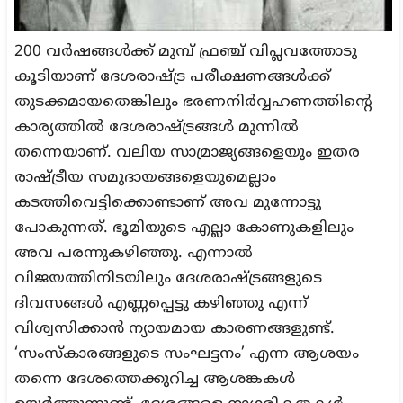
200 വര്‍ഷങ്ങള്‍ക്ക് മുമ്പ് ഫ്രഞ്ച് വിപ്ലവത്തോടു
കൂടിയാണ് ദേശരാഷ്ട്ര പരീക്ഷണങ്ങള്‍ക്ക്
തുടക്കമായതെങ്കിലും ഭരണനിര്‍വ്വഹണത്തിന്റെ
കാര്യത്തില്‍ ദേശരാഷ്ട്രങ്ങള്‍ മുന്നില്‍
തന്നെയാണ്. വലിയ സാമ്രാജ്യങ്ങളെയും ഇതര
രാഷ്ട്രീയ സമുദായങ്ങളെയുമെല്ലാം
കടത്തിവെട്ടിക്കൊണ്ടാണ് അവ മുന്നോട്ടു
പോകുന്നത്. ഭൂമിയുടെ എല്ലാ കോണുകളിലും
അവ പരന്നുകഴിഞ്ഞു. എന്നാല്‍
വിജയത്തിനിടയിലും ദേശരാഷ്ട്രങ്ങളുടെ
ദിവസങ്ങള്‍ എണ്ണപ്പെട്ടു കഴിഞ്ഞു എന്ന്
വിശ്വസിക്കാന്‍ ന്യായമായ കാരണങ്ങളുണ്ട്.
‘സംസ്‌കാരങ്ങളുടെ സംഘട്ടനം’ എന്ന ആശയം
തന്നെ ദേശത്തെക്കുറിച്ച ആശങ്കകള്‍