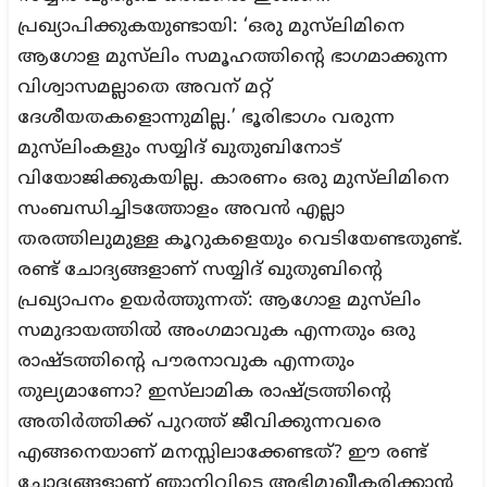
പ്രഖ്യാപിക്കുകയുണ്ടായി: ‘ഒരു മുസ്‌ലിമിനെ
ആഗോള മുസ്‌ലിം സമൂഹത്തിന്റെ ഭാഗമാക്കുന്ന
വിശ്വാസമല്ലാതെ അവന് മറ്റ്
ദേശീയതകളൊന്നുമില്ല.’ ഭൂരിഭാഗം വരുന്ന
മുസ്‌ലിംകളും സയ്യിദ് ഖുതുബിനോട്
വിയോജിക്കുകയില്ല. കാരണം ഒരു മുസ്‌ലിമിനെ
സംബന്ധിച്ചിടത്തോളം അവന്‍ എല്ലാ
തരത്തിലുമുള്ള കൂറുകളെയും വെടിയേണ്ടതുണ്ട്.
രണ്ട് ചോദ്യങ്ങളാണ് സയ്യിദ് ഖുതുബിന്റെ
പ്രഖ്യാപനം ഉയര്‍ത്തുന്നത്: ആഗോള മുസ്‌ലിം
സമുദായത്തില്‍ അംഗമാവുക എന്നതും ഒരു
രാഷ്ടത്തിന്റെ പൗരനാവുക എന്നതും
തുല്യമാണോ? ഇസ്‌ലാമിക രാഷ്ട്രത്തിന്റെ
അതിര്‍ത്തിക്ക് പുറത്ത് ജീവിക്കുന്നവരെ
എങ്ങനെയാണ് മനസ്സിലാക്കേണ്ടത്? ഈ രണ്ട്
ചോദ്യങ്ങളാണ് ഞാനിവിടെ അഭിമുഖീകരിക്കാന്‍