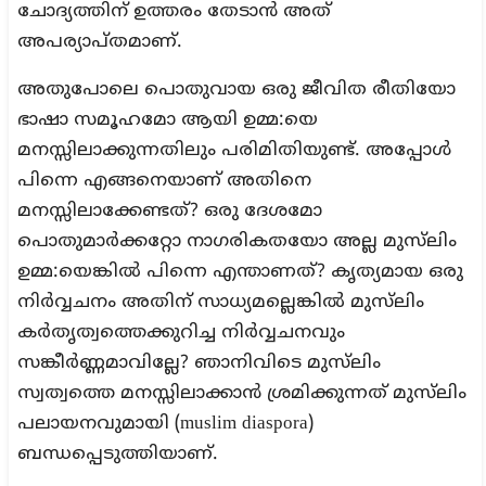
ചോദ്യത്തിന് ഉത്തരം തേടാന്‍ അത്
അപര്യാപ്തമാണ്.
അതുപോലെ പൊതുവായ ഒരു ജീവിത രീതിയോ
ഭാഷാ സമൂഹമോ ആയി ഉമ്മ:യെ
മനസ്സിലാക്കുന്നതിലും പരിമിതിയുണ്ട്. അപ്പോള്‍
പിന്നെ എങ്ങനെയാണ് അതിനെ
മനസ്സിലാക്കേണ്ടത്? ഒരു ദേശമോ
പൊതുമാര്‍ക്കറ്റോ നാഗരികതയോ അല്ല മുസ്‌ലിം
ഉമ്മ:യെങ്കില്‍ പിന്നെ എന്താണത്? കൃത്യമായ ഒരു
നിര്‍വ്വചനം അതിന് സാധ്യമല്ലെങ്കില്‍ മുസ്‌ലിം
കര്‍തൃത്വത്തെക്കുറിച്ച നിര്‍വ്വചനവും
സങ്കീര്‍ണ്ണമാവില്ലേ? ഞാനിവിടെ മുസ്‌ലിം
സ്വത്വത്തെ മനസ്സിലാക്കാന്‍ ശ്രമിക്കുന്നത് മുസ്‌ലിം
പലായനവുമായി (muslim diaspora)
ബന്ധപ്പെടുത്തിയാണ്.