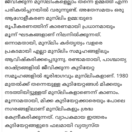
ജീവിക്കുന്ന മുസ്‌ലിംകളെല്ലാം തന്നെ ഉമ്മത്ത് എന്ന
പരികല്‍പ്പനയില്‍ വരുന്നുണ്ട്. അതേസമയം ഒരു
ആഗോളീകരണ മുസ്‌ലിം ഉമ്മ:യുടെ
രൂപീകരണത്തിന് കാരണമായി പ്രധാനമായും
മൂന്ന് ഘടകങ്ങളാണ് നിലനില്‍ക്കുന്നത്.
ഒന്നാമതായി, മുസ്‌ലിം കര്‍തൃത്വം വളരെ
പ്രകടമായി എല്ലാ മുസ്‌ലിം സമൂഹങ്ങളിലും
ആവിഷ്‌കരിക്കപ്പെടുന്നു. രണ്ടാമതായി, പാശ്ചാത്യ
രാഷ്ട്രങ്ങളില്‍ ജീവിക്കുന്ന കുടിയേറ്റ
സമൂഹങ്ങളില്‍ ഭൂരിഭാഗവും മുസ്‌ലിംകളാണ്. 1980
മുതല്‍ക്ക് തന്നെയുള്ള കുടിയേറ്റങ്ങള്‍ മിക്കതും
നടത്തിയിട്ടുള്ളത് മുസ്‌ലിംകളാണെന്ന് കാണാം.
മൂന്നാമതായി, മിക്ക കുടിയേറ്റക്കാരെയും പോലെ
നഗരങ്ങളിലാണ് മുസ്‌ലിംകളും ശ്രദ്ധ
കേന്ദ്രീകരിക്കുന്നത്. വ്യാപകമായ ഇത്തരം
കുടിയേറ്റങ്ങളുടെ ഫലമായി വ്യത്യസ്ത