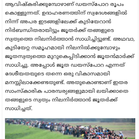
ആവിഷ്‌കരിക്കുമ്പോഴാണ് ഡയസ്‌പോറ രൂപം
കൊള്ളുന്നത്. ഉദാഹരണത്തിന് സ്വദേശങ്ങളില്‍
നിന്ന് അപര ഇടങ്ങളിലേക്ക് കുടിയേറാന്‍
നിര്‍ബന്ധിതരായിട്ടും ജൂതര്‍ക്ക് തങ്ങളുടെ
സ്വത്വത്തെ നിലനിര്‍ത്താന്‍ സാധിച്ചിട്ടുണ്ട്. അഥവാ,
കുടിയേറ്റ സമൂഹമായി നിലനില്‍ക്കുമ്പോഴും
ജൂതസ്വത്വത്തെ മുറുകെപ്പിടിക്കാന്‍ ജൂതന്‍മാര്‍ക്ക്
സാധിച്ചു. അപ്പോള്‍ ജൂത ഡയസ്‌പോറ എന്നത്
ദേശീയതയുടെ തന്നെ ഒരു വികാസമായി
മനസ്സിലാക്കേണ്ടതുണ്ട്. അതുകൊണ്ടാണ് ഇതര
സാംസ്‌കാരിക പാരമ്പര്യങ്ങളുമായി ലയിക്കാതെ
തങ്ങളുടെ സ്വത്വം നിലനിര്‍ത്താന്‍ ജൂതര്‍ക്ക്
സാധിച്ചത്.