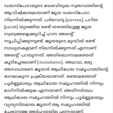
ഡയസ്‌പോറയുടെ ദേശവിരുദ്ധ സ്വഭാവത്തിന്റെ
ആവിഷ്‌കാരമായാണ് ജൂത ഡയസ്‌പോറ
നിലനില്‍ക്കുന്നത്. പര്‍വെനു (parvenu), പറിയ
(pariah) തുടങ്ങിയ രണ്ട് തരത്തിലുള്ള ജൂത
സ്വത്വങ്ങളെക്കുറിച്ച് ഹന്ന അരന്റ്
സൂചിപ്പിക്കുന്നുണ്ട്. ജൂതരുടെ മുമ്പില്‍ രണ്ട്
സാധ്യതകളാണ് നിലനില്‍ക്കുന്നത് എന്നാണ്
അരന്റ് പറയുന്നത്. അതിലൊന്നാമത്തേത്
കൂടിച്ചേരലാണ് (Assimilation). അഥവാ, ഒരു
അസാധാരണ ജൂതന്‍ ആഥിധേയ സമൂഹത്തിന്റെ
ഭാഗമാകുന്ന പ്രക്രിയയാണത്. രണ്ടാമത്തേത്
പൂര്‍ണ്ണമായും ആഥിധേയ സമൂഹത്തില്‍ നിന്നും
മാറിനില്‍ക്കുക എന്നതാണ്. അതിനര്‍ത്ഥം
ആഥിധേയ സമൂഹത്തില്‍ നിന്നും പൂര്‍ണ്ണമായും
വ്യത്യസ്തമായ ജൂതന് ആ സമൂഹത്തില്‍
ചേരാനുള്ള അര്‍ഹതയില്ല എന്നതാണ്.