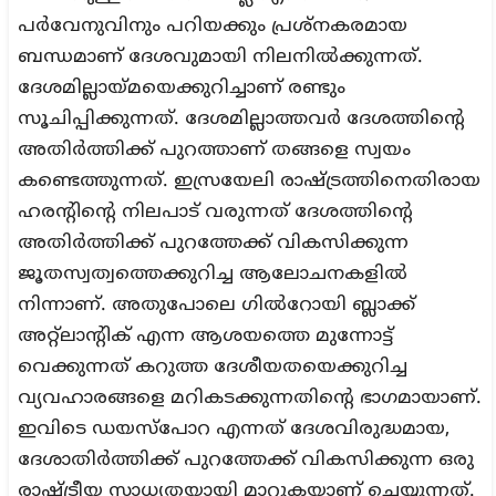
പര്‍വേനുവിനും പറിയക്കും പ്രശ്‌നകരമായ
ബന്ധമാണ് ദേശവുമായി നിലനില്‍ക്കുന്നത്.
ദേശമില്ലായ്മയെക്കുറിച്ചാണ് രണ്ടും
സൂചിപ്പിക്കുന്നത്. ദേശമില്ലാത്തവര്‍ ദേശത്തിന്റെ
അതിര്‍ത്തിക്ക് പുറത്താണ് തങ്ങളെ സ്വയം
കണ്ടെത്തുന്നത്. ഇസ്രയേലി രാഷ്ട്രത്തിനെതിരായ
ഹരന്റിന്റെ നിലപാട് വരുന്നത് ദേശത്തിന്റെ
അതിര്‍ത്തിക്ക് പുറത്തേക്ക് വികസിക്കുന്ന
ജൂതസ്വത്വത്തെക്കുറിച്ച ആലോചനകളില്‍
നിന്നാണ്. അതുപോലെ ഗില്‍റോയി ബ്ലാക്ക്
അറ്റ്‌ലാന്റിക് എന്ന ആശയത്തെ മുന്നോട്ട്
വെക്കുന്നത് കറുത്ത ദേശീയതയെക്കുറിച്ച
വ്യവഹാരങ്ങളെ മറികടക്കുന്നതിന്റെ ഭാഗമായാണ്.
ഇവിടെ ഡയസ്‌പോറ എന്നത് ദേശവിരുദ്ധമായ,
ദേശാതിര്‍ത്തിക്ക് പുറത്തേക്ക് വികസിക്കുന്ന ഒരു
രാഷ്ട്രീയ സാധ്യതയായി മാറുകയാണ് ചെയ്യുന്നത്.