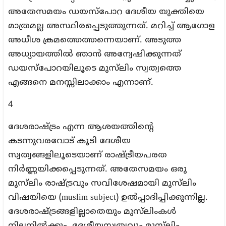
അതേസമയം ഡയസ്‌പോറ ദേശീയ യുക്തിയെ
മാത്രമല്ല അസ്ഥിരപ്പെടുത്തുന്നത്. മറിച്ച് ആഗോള
അധീശ ക്രമത്തെത്തന്നെയാണ്. അടുത്ത
അധ്യായത്തില്‍ ഞാന്‍ അന്വേഷിക്കുന്നത്
ഡയസ്‌പോറയിലൂടെ മുസ്‌ലിം സ്വത്വത്തെ
എങ്ങനെ മനസ്സിലാക്കാം എന്നാണ്.
4
ദേശരാഷ്ട്രം എന്ന ആശയത്തിന്റെ
കടന്നുവരവോട് കൂടി ദേശീയ
സ്വത്വങ്ങളിലൂടെയാണ് രാഷ്ട്രീയപരത
നിര്‍ണ്ണയിക്കപ്പെടുന്നത്. അതേസമയം ഒരു
മുസ്‌ലിം രാഷ്ട്രവും സവിശേഷമായി മുസ്‌ലിം
വിഷയിയെ (muslim subject) ഉല്‍പ്പാദിപ്പിക്കുന്നില്ല.
ദേശരാഷ്ട്രങ്ങളില്ലാതെയും മുസ്‌ലിംകള്‍