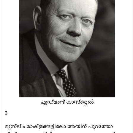
എഡ്മണ്ട് കാസ്‌റ്റെല്‍
3
മുസ്‌ലിം രാഷ്ട്രങ്ങളിലോ അതിന് പുറത്തോ