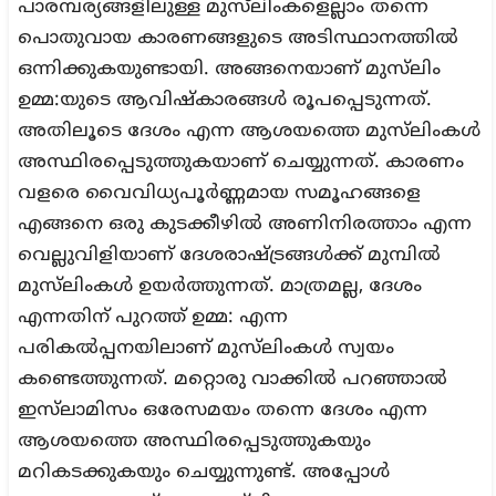
പാരമ്പര്യങ്ങളിലുള്ള മുസ്‌ലിംകളെല്ലാം തന്നെ
പൊതുവായ കാരണങ്ങളുടെ അടിസ്ഥാനത്തില്‍
ഒന്നിക്കുകയുണ്ടായി. അങ്ങനെയാണ് മുസ്‌ലിം
ഉമ്മ:യുടെ ആവിഷ്‌കാരങ്ങള്‍ രൂപപ്പെടുന്നത്.
അതിലൂടെ ദേശം എന്ന ആശയത്തെ മുസ്‌ലിംകള്‍
അസ്ഥിരപ്പെടുത്തുകയാണ് ചെയ്യുന്നത്. കാരണം
വളരെ വൈവിധ്യപൂര്‍ണ്ണമായ സമൂഹങ്ങളെ
എങ്ങനെ ഒരു കുടക്കീഴില്‍ അണിനിരത്താം എന്ന
വെല്ലുവിളിയാണ് ദേശരാഷ്ട്രങ്ങള്‍ക്ക് മുമ്പില്‍
മുസ്‌ലിംകള്‍ ഉയര്‍ത്തുന്നത്. മാത്രമല്ല, ദേശം
എന്നതിന് പുറത്ത് ഉമ്മ: എന്ന
പരികല്‍പ്പനയിലാണ് മുസ്‌ലിംകള്‍ സ്വയം
കണ്ടെത്തുന്നത്. മറ്റൊരു വാക്കില്‍ പറഞ്ഞാല്‍
ഇസ്‌ലാമിസം ഒരേസമയം തന്നെ ദേശം എന്ന
ആശയത്തെ അസ്ഥിരപ്പെടുത്തുകയും
മറികടക്കുകയും ചെയ്യുന്നുണ്ട്. അപ്പോള്‍