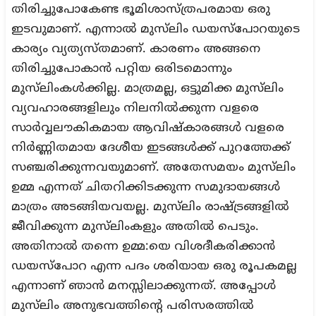
തിരിച്ചുപോകേണ്ട ഭൂമിശാസ്ത്രപരമായ ഒരു
ഇടവുമാണ്. എന്നാല്‍ മുസ്‌ലിം ഡയസ്‌പോറയുടെ
കാര്യം വ്യത്യസ്തമാണ്. കാരണം അങ്ങനെ
തിരിച്ചുപോകാന്‍ പറ്റിയ ഒരിടമൊന്നും
മുസ്‌ലിംകള്‍ക്കില്ല. മാത്രമല്ല, ഒട്ടുമിക്ക മുസ്‌ലിം
വ്യവഹാരങ്ങളിലും നിലനില്‍ക്കുന്ന വളരെ
സാര്‍വ്വലൗകികമായ ആവിഷ്‌കാരങ്ങള്‍ വളരെ
നിര്‍ണ്ണിതമായ ദേശീയ ഇടങ്ങള്‍ക്ക് പുറത്തേക്ക്
സഞ്ചരിക്കുന്നവയുമാണ്. അതേസമയം മുസ്‌ലിം
ഉമ്മ എന്നത് ചിതറിക്കിടക്കുന്ന സമുദായങ്ങള്‍
മാത്രം അടങ്ങിയവയല്ല. മുസ്‌ലിം രാഷ്ട്രങ്ങളില്‍
ജീവിക്കുന്ന മുസ്‌ലിംകളും അതില്‍ പെടും.
അതിനാല്‍ തന്നെ ഉമ്മ:യെ വിശദീകരിക്കാന്‍
ഡയസ്‌പോറ എന്ന പദം ശരിയായ ഒരു രൂപകമല്ല
എന്നാണ് ഞാന്‍ മനസ്സിലാക്കുന്നത്. അപ്പോള്‍
മുസ്‌ലിം അനുഭവത്തിന്റെ പരിസരത്തില്‍