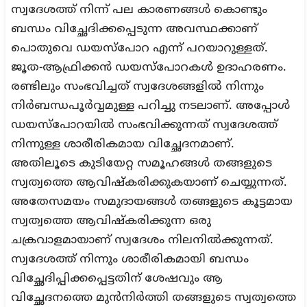
സ്വദേശത്ത് നിന്ന് പല കാരണങ്ങള്‍ കൊണ്ടും
ബന്ധം വിച്ഛേദിക്കപ്പെടുന്ന അവസ്ഥക്കാണ്
പൊതുവെ ഡയസ്‌പോറ എന്ന് പറയാറുള്ളത്.
ജൂത-ആഫ്രിക്കന്‍ ഡയസ്‌പോറകള്‍ ഉദാഹരണം.
രണ്ടിലും സംഭവിച്ചത് സ്വദേശങ്ങളില്‍ നിന്നും
നിര്‍ബന്ധപൂര്‍വ്വമുള്ള പറിച്ചു നടലാണ്. അപ്പോള്‍
ഡയസ്‌പോറയില്‍ സംഭവിക്കുന്നത് സ്വദേശത്ത്
നിന്നുള്ള ശാരീരികമായ വിച്ഛേദനമാണ്.
അതിലൂടെ കുടിയേറ്റ സമൂഹങ്ങള്‍ തങ്ങളുടെ
സ്വത്വത്തെ ആവിഷ്‌കരിക്കുകയാണ് ചെയ്യുന്നത്.
അതേസമയം സമുദായങ്ങള്‍ തങ്ങളുടെ കൂട്ടമായ
സ്വത്വത്തെ ആവിഷ്‌കരിക്കുന്ന ഒരു
ചക്രവാളമായാണ് സ്വദേശം നിലനില്‍ക്കുന്നത്.
സ്വദേശത്ത് നിന്നും ശാരീരികമായി ബന്ധം
വിച്ഛേദിപ്പിക്കപ്പെട്ടതിന് ശേഷവും ആ
വിച്ഛേദനത്തെ മുന്‍നിര്‍ത്തി തങ്ങളുടെ സ്വത്വത്തെ