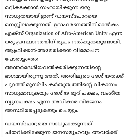
മറികടക്കാന്‍ സഹായിക്കുന്ന ഒരു
സാധ്യതയായിട്ടാണ് ഡയസ്‌പോറയെ
മനസ്സിലാക്കുന്നത്. ഉദാഹരണത്തിന് മാല്‍കം
എക്‌സ് Organization of Afro-American Unity എന്ന
ഒരു പ്രസ്ഥാനത്തിന് രൂപം നല്‍കുകയുണ്ടായി.
ആഫ്രിക്കന്‍-അമേരിക്കന്‍ വിമോചന
പോരാട്ടത്തെ
അന്തര്‍ദേശീയവല്‍ക്കരിക്കുന്നതിന്റെ
ഭാഗമായിരുന്നു അത്. അതിലൂടെ ദേശീയതക്ക്
പുറത്ത് മുസ്‌ലിം കര്‍തൃത്വത്തിന്റെ വികാസം
സാധ്യമാവുകയും ദേശീയ ഭൂരിപക്ഷം, വംശീയ
ന്യൂനപക്ഷം എന്ന അധികാര വിഭജനം
അസ്ഥിരപ്പെടുകയും ചെയ്യും.
ഡയസ്‌പോറയെ സാധ്യമാക്കുന്നത്
ചിതറിക്കിടക്കുന്ന ജനസമൂഹവും അവര്‍ക്ക്