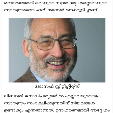
രണ്ടാമത്തേത് ഒരാളുടെ സ്വാതന്ത്ര്യം മറ്റൊരാളുടെ
സ്വാതന്ത്രത്തെ ഹനിക്കുന്നതിനെക്കുറിച്ചാണ്.
ജോസഫ് സ്റ്റിറ്റിഗ്ലിറ്റ്‌സ്
ലിബറൽ ജനാധിപത്യത്തിൽ എല്ലാവരുടെയും
സ്വാതന്ത്രം സംരക്ഷിക്കുന്നതിന് നിയമങ്ങൾ
ഉണ്ടാകും എന്നതാണത്. ഉദാഹരണമായി അദ്ദേഹം