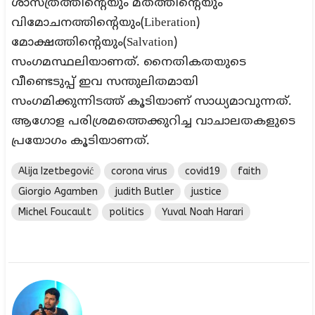
ശാസ്ത്രത്തിന്റെയും മതത്തിന്റെയും
വിമോചനത്തിന്റെയും(Liberation)
മോക്ഷത്തിന്റെയും(Salvation)
സംഗമസ്ഥലിയാണത്. നൈതികതയുടെ
വീണ്ടെടുപ്പ് ഇവ സന്തുലിതമായി
സംഗമിക്കുന്നിടത്ത് കൂടിയാണ് സാധ്യമാവുന്നത്.
ആഗോള പരിശ്രമത്തെക്കുറിച്ച വാചാലതകളുടെ
പ്രയോഗം കൂടിയാണത്.
Alija Izetbegović
corona virus
covid19
faith
Giorgio Agamben
judith Butler
justice
Michel Foucault
politics
Yuval Noah Harari