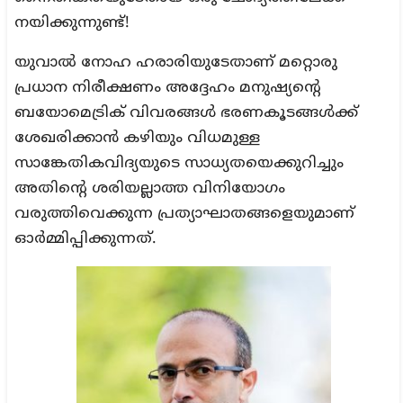
നയിക്കുന്നുണ്ട്!
യുവാൽ നോഹ ഹരാരിയുടേതാണ് മറ്റൊരു
പ്രധാന നിരീക്ഷണം അദ്ദേഹം മനുഷ്യന്റെ
ബയോമെട്രിക് വിവരങ്ങൾ ഭരണകൂടങ്ങൾക്ക്
ശേഖരിക്കാൻ കഴിയും വിധമുള്ള
സാങ്കേതികവിദ്യയുടെ സാധ്യതയെക്കുറിച്ചും
അതിന്റെ ശരിയല്ലാത്ത വിനിയോഗം
വരുത്തിവെക്കുന്ന പ്രത്യാഘാതങ്ങളെയുമാണ്
ഓർമ്മിപ്പിക്കുന്നത്.