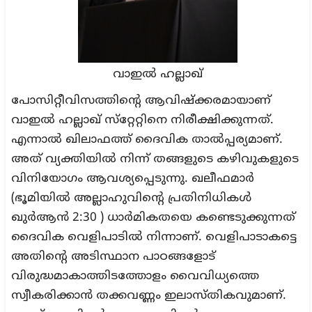
വാഇല്‍ ഹല്ലാഖ്
പോസിറ്റീവിസത്തിന്റെ ആവിഷ്ക്കരമായാണ്
വാഇൽ ഹല്ലാഖ് സ്‌റ്റേറ്റിനെ നിരീക്ഷിക്കുന്നത്.
എന്നാൽ ഖിലാഫത്ത് ദൈവിക താൽപ്പര്യമാണ്.
അത് വ്യക്തിയിൽ നിന്ന് തങ്ങളുടെ കഴിവുകളുടെ
വിനിയോഗം ആവശ്യപ്പെടുന്നു. ഖലീഫമാർ
(ഭൂമിയിൽ അല്ലാഹുവിന്റെ പ്രതിനിധികൾ
ഖുർആൻ 2:30 ) ധാർമികതയെ കണ്ടെടുക്കുന്നത്
ദൈവിക വെളിപാടിൽ നിന്നാണ്. വെളിപാടാകട്ടെ
അതിന്റെ അടിസ്ഥാന പാഠങ്ങളോട്
വിരുദ്ധമാകാത്തിടത്തോളം വൈവിധ്യത്തെ
സ്വീകരിക്കാൻ തക്കവണ്ണം ഇലാസ്തികവുമാണ്.