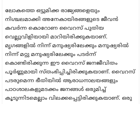
ലോകത്തെ ഒട്ടുമിക്ക രാജ്യങ്ങളെയും
നിശ്ചലമാക്കി അനേകായിരങ്ങളുടെ ജീവൻ
കവർന്ന കൊറോണ വൈറസ് പുതിയ
വെല്ലുവിളിയായി മാറിയിരിക്കുകയാണ്.
മൃഗങ്ങളിൽ നിന്ന് മനുഷ്യരിലേക്കും മനുഷ്യരിൽ
നിന്ന് മറ്റു മനുഷ്യരിലേക്കും പടർന്ന്
കൊണ്ടിരിക്കുന്ന ഈ വൈറസ് ജനജീവിതം
പൂർണ്ണമായി സ്തംഭിപ്പിച്ചിരിക്കുകയാണ്. വൈറസ്
പടരുമെന്ന ഭീതിയിൽ ആരാധനാലയങ്ങളും
പാഠശാലകളുമടക്കം ജനങ്ങൾ ഒരുമിച്ച്
കൂടുന്നിടമെല്ലാം വിലക്കപ്പെട്ടിരിക്കുകയാണ്. ഒരു
സാമൂഹിക ജീവിത ദർശനമെന്ന നിലക്ക്
ഇസ്‌ലാമിൽ പകർച്ചവ്യാധിയെയും മറ്റു
രോഗങ്ങളെക്കുറിച്ചും നിരവധി അധ്യാപനങ്ങളും
നിർദേശങ്ങളും നമുക്ക് കാണാം. എന്നാൽ ഈ