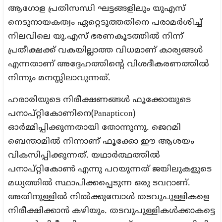
ആഗോള പ്രതിസന്ധി ഘട്ടങ്ങളിലും യുഎസ്
നെടുനായകത്വം ഏറ്റെടുത്തതിനെ പരാമർശിച്ച്
നിലവിലെ യു.എസ് ഭരണകൂടത്തിൽ നിന്ന്
പ്രതീക്ഷക്ക് വകയില്ലാത്ത വിധമാണ് കാര്യങ്ങൾ
എന്നതാണ് അദ്ദേഹത്തിന്റെ വിശദീകരണത്തിൽ
നിന്നും മനസ്സിലാവുന്നത്.
ഹരാരിയുടെ നിരീക്ഷണങ്ങൾ ഫൂക്കോയുടെ
പനാപ്റ്റികോണിനെ(Panapticon)
ഓർമ്മിപ്പിക്കുന്നതായി തോന്നുന്നു. ജെറമി
ബെന്താമിൽ നിന്നാണ് ഫൂക്കോ ഈ ആശയം
വികസിപ്പിക്കുന്നത്. യഥാർത്ഥത്തിൽ
പനാപ്റ്റികോൺ എന്നു പറയുന്നത് ജയിലുകളുടെ
മധ്യത്തിൽ സ്ഥാപിക്കപ്പെടുന്ന ഒരു ടവറാണ്.
അതിനുള്ളിൽ നിൽക്കുമ്പോൾ തടവുപുള്ളികളെ
നിരീക്ഷിക്കാൻ കഴിയും. തടവുപുള്ളികൾക്കാകട്ടെ