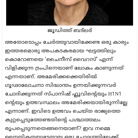
ജൂഡിത്ത് ബട്ലര്‍
അതോടൊപ്പം ചേർത്തുവായിക്കേണ്ട ഒരു കാര്യം
ഇത്തരമൊരു അപകടകരമായ ഘട്ടത്തിലും
കൊറോണയെ ‘ചൈനീസ് വൈറസ്’ എന്ന്
വിളിക്കുന്ന ട്രംപിനെയാണ് ലോകം കാണുന്നത്
എന്നതാണ്. അമേരിക്കക്കെതിരിൽ
ഗൂഢാലോചനാ സിദ്ധാന്തം ഉന്നയിക്കുന്നവർ
ചോദിക്കുന്നത് സ്പാനിഷ് ഫ്ലൂവിന്റെയും H1N1
ന്റെയും ഉത്ഭവസ്ഥലം അമേരിക്കയായിരുന്നില്ലേ
എന്നാണ്. ഇവിടെ ഉത്ഭവം ചെയ്ത രാജ്യത്തെ
കുറ്റപ്പെടുത്തേണ്ടതിന്റെ പശ്ചാത്തലം
രൂപപ്പെടുന്നതെങ്ങനെയാണ്? ഇവ നമ്മെ
നൈതികതയുടേതായ ഒരു ചോദ്യത്തിലേക്ക്