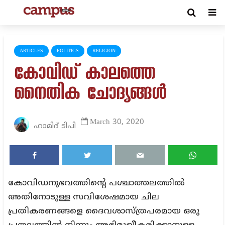
ARTICLES
POLITICS
RELIGION
കോവിഡ് കാലത്തെ
നൈതിക ചോദ്യങ്ങൾ
March 30, 2020
ഹാമിദ് ടിപി
കോവിഡനുഭവത്തിന്റെ പശ്ചാത്തലത്തിൽ
അതിനോടുള്ള സവിശേഷമായ ചില
പ്രതികരണങ്ങളെ ദൈവശാസ്ത്രപരമായ ഒരു