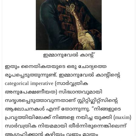
ഇമ്മാനുവേല്‍ കാന്റ്
ഇതും നൈതികതയുടെ ഒരു ചോദ്യത്തെ
രൂപപ്പെടുത്തുന്നുണ്ട്. ഇമ്മാനുവേൽ കാന്റിന്റെ
categorical imperative (സാർവ്വത്രിക
അനുപേക്ഷണീയത) സിദ്ധാന്തവുമായി
സദൃശപ്പെടുത്താവുന്നതാണ് സ്റ്റിറ്റിഗ്ലിറ്റ്സിന്റെ
ആലോചനകൾ എന്ന് തോന്നുന്നു. “നിങ്ങളുടെ
പ്രവൃത്തിയിലേക്ക് നിങ്ങളെ നയിച്ച യുക്തി (maxim)
സാർവത്രിക നിയമമായി തീർന്നിരുന്നെങ്കിലെന്ന്
ആഗ്രഹിക്കാൻ കഴിയും വണ്ണം മാത്രം