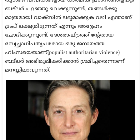
തുടങ്ങി വിവിധങ്ങളായ ധാർമിക പ്രശ്നങ്ങളെയും
ബട്‌ലർ പറഞ്ഞു വെക്കുന്നുണ്ട്. തങ്ങൾക്കു
മാത്രമായി വാക്സിൻ ലഭ്യമാക്കുക വഴി എന്താണ്
ട്രംപ് ലക്ഷ്യമിടുന്നത് എന്നും അദ്ദേഹം
ചോദിക്കുന്നുണ്ട്. ദേശരാഷ്ട്രത്തിന്റേതായ
സ്വേച്ഛാധിപത്യപരമായ ഒരു ജനായത്ത
ഹിംസയെയാണ്(populist authoritarian violence)
ബട്‌ലർ അഭിമുഖീകരിക്കാൻ ശ്രമിച്ചതെന്നാണ്
മനസ്സിലാവുന്നത്.