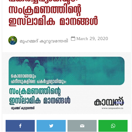
സംക്രമണത്തിന്റെ
ഇസ്‌ലാമിക മാനങ്ങൾ
March 29, 2020
മുഹമ്മദ് കുറുവന്തേരി