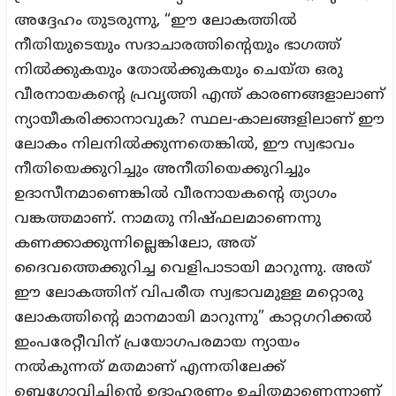
അദ്ദേഹം തുടരുന്നു, “ഈ ലോകത്തിൽ
നീതിയുടെയും സദാചാരത്തിന്റെയും ഭാഗത്ത്
നിൽക്കുകയും തോൽക്കുകയും ചെയ്ത ഒരു
വീരനായകന്റെ പ്രവൃത്തി എന്ത് കാരണങ്ങളാലാണ്
ന്യായീകരിക്കാനാവുക? സ്ഥല-കാലങ്ങളിലാണ് ഈ
ലോകം നിലനിൽക്കുന്നതെങ്കിൽ, ഈ സ്വഭാവം
നീതിയെക്കുറിച്ചും അനീതിയെക്കുറിച്ചും
ഉദാസീനമാണെങ്കിൽ വീരനായകന്റെ ത്യാഗം
വങ്കത്തമാണ്. നാമതു നിഷ്ഫലമാണെന്നു
കണക്കാക്കുന്നില്ലെങ്കിലോ, അത്
ദൈവത്തെക്കുറിച്ച വെളിപാടായി മാറുന്നു. അത്
ഈ ലോകത്തിന് വിപരീത സ്വഭാവമുള്ള മറ്റൊരു
ലോകത്തിന്റെ മാനമായി മാറുന്നു” കാറ്റഗറിക്കൽ
ഇംപരേറ്റീവിന് പ്രയോഗപരമായ ന്യായം
നൽകുന്നത് മതമാണ് എന്നതിലേക്ക്
ബെഗോവിച്ചിന്റെ ഉദാഹരണം ഉചിതമാണെന്നാണ്