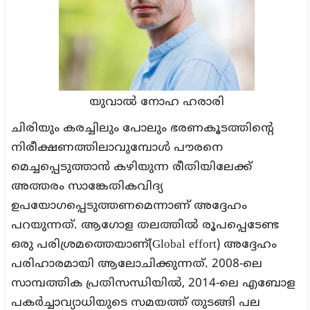
യുവാല്‍ നോഹ ഹരാരി
ചിരിയും കരച്ചിലും പോലും ഭരണകൂടത്തിന്റെ
നിരീക്ഷണത്തിലാവുമ്പോൾ പൗരനെ
മെച്ചപ്പെടുത്താൻ കഴിയുന്ന രീതിയിലേക്ക്
അത്തരം സാങ്കേതികവിദ്യ
ഉപയോഗപ്പെടുത്തണമെന്നാണ് അദ്ദേഹം
പറയുന്നത്. ആഗോള തലത്തിൽ രൂപപ്പെടേണ്ട
ഒരു പരിശ്രമത്തെയാണ്(Global effort) അദ്ദേഹം
പരിഹാരമായി ആലോചിക്കുന്നത്. 2008-ലെ
സാമ്പത്തിക പ്രതിസന്ധിയില്‍, 2014-ലെ എബോള
പകര്‍ച്ചാവ്യാധിയുടെ സമയത്ത് തുടങ്ങി പല