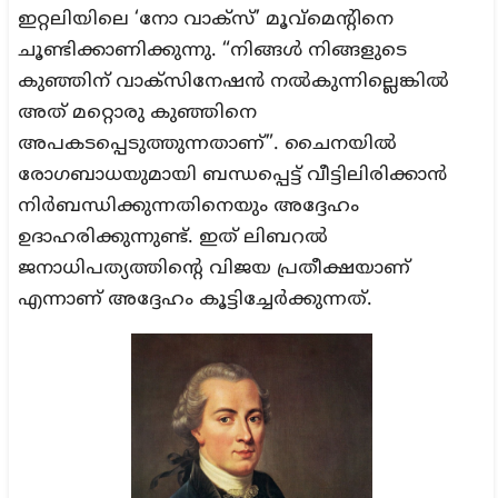
ഇറ്റലിയിലെ ‘നോ വാക്സ്’ മൂവ്മെന്റിനെ
ചൂണ്ടിക്കാണിക്കുന്നു. “നിങ്ങൾ നിങ്ങളുടെ
കുഞ്ഞിന് വാക്സിനേഷൻ നൽകുന്നില്ലെങ്കിൽ
അത് മറ്റൊരു കുഞ്ഞിനെ
അപകടപ്പെടുത്തുന്നതാണ്”. ചൈനയിൽ
രോഗബാധയുമായി ബന്ധപ്പെട്ട് വീട്ടിലിരിക്കാൻ
നിർബന്ധിക്കുന്നതിനെയും അദ്ദേഹം
ഉദാഹരിക്കുന്നുണ്ട്. ഇത് ലിബറൽ
ജനാധിപത്യത്തിന്റെ വിജയ പ്രതീക്ഷയാണ്
എന്നാണ് അദ്ദേഹം കൂട്ടിച്ചേർക്കുന്നത്.