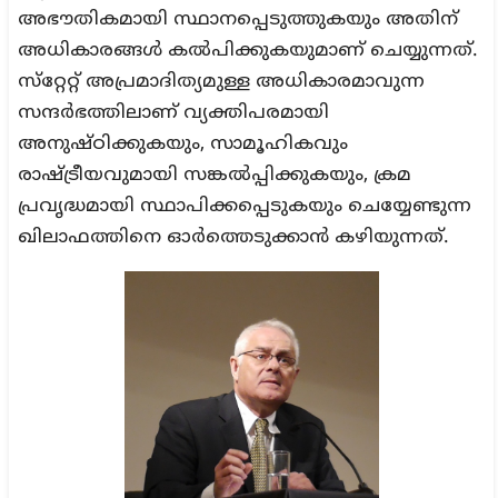
അഭൗതികമായി സ്ഥാനപ്പെടുത്തുകയും അതിന്
അധികാരങ്ങൾ കൽപിക്കുകയുമാണ് ചെയ്യുന്നത്.
സ്‌റ്റേറ്റ് അപ്രമാദിത്യമുള്ള അധികാരമാവുന്ന
സന്ദർഭത്തിലാണ് വ്യക്തിപരമായി
അനുഷ്ഠിക്കുകയും, സാമൂഹികവും
രാഷ്ട്രീയവുമായി സങ്കൽപ്പിക്കുകയും, ക്രമ
പ്രവൃദ്ധമായി സ്ഥാപിക്കപ്പെടുകയും ചെയ്യേണ്ടുന്ന
ഖിലാഫത്തിനെ ഓർത്തെടുക്കാൻ കഴിയുന്നത്.