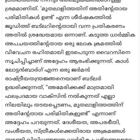
പ്രതലത്തിൽ നിന്നും അഭിമുഖീകരിക്കാനുള്ള
ശ്രമമാണിത്. ‘മുതലാളിത്തതിന് അതിന്റേതായ
പരിമിതികൾ ഉണ്ട്’ എന്ന ശീർഷകത്തിൽ
ജൂഡിത്ത് ബട്‌ലറിന്റെതായി വന്ന പ്രതികരണം
അതിൽ ശ്രദ്ധേയമായ ഒന്നാണ്. കടുത്ത ധാർമ്മിക
അപചയത്തിന്റേതായ ഒരു ലോക ക്രമത്തിൽ
വിവേചന രഹിതമായി ഇടപെടുന്ന വൈറസിനെ
സൂചിപ്പിച്ചാണ് അദ്ദേഹം ആരംഭിക്കുന്നത്. കാൾ
ലോട്ടൻബാർഗ് എന്ന ഒരു ജർമൻ
രാഷ്ട്രീയതന്ത്രജ്ഞനെയാണ് ബട്‌ലർ
ഉദ്ധരിക്കുന്നത്, “അമേരിക്കക്ക് മാത്രമായി
ഫലപ്രദമായ വാക്സിൻ നൽകുന്നത് എല്ലാ
നിലയിലും തടയപ്പെടണം, മുതലാളിത്തത്തിന്
അതിന്റേതായ പരിമിതികളുണ്ട്” എന്നാണ്
അദ്ദേഹം പറയുന്നത്. ദേശീയത, അപരഭീതി,
വംശീയത, സ്ത്രീകൾക്കെതിരായ അക്രമങ്ങൾ