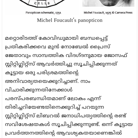
Michel Foucault’s panopticon
മറ്റൊരിടത്ത് കോവിഡുമായി ബന്ധപ്പെട്ട്
പ്രതികരിക്കവെ മുൻ നോബേൽ പ്രൈസ്
ജേതാവും സാമ്പത്തിക വിദഗ്ദനുമായ ജോസഫ്
സ്റ്റിറ്റിഗ്ലിറ്റ്സ് ആവർത്തിച്ചു സൂചിപ്പിക്കുന്നത്
കൂട്ടായ ഒരു പരിശ്രമത്തിന്റെ
അനിവാര്യതയെക്കുറിച്ചാണ്. നാം
വിചാരിക്കുന്നതിനേക്കാൾ
പരസ്പരബന്ധിതമാണ് ലോകം എന്ന്
തിരിച്ചറിയേണ്ടതിനെക്കുറിച്ച് പറയുന്ന
സ്റ്റിറ്റിഗ്ലിറ്റ്സ് ലിബറൽ ജനാധിപത്യത്തിന്റെ രണ്ട്
സവിശേഷതകൾ സൂചിപ്പിക്കുന്നുണ്ട്. ഒന്ന് കൂട്ടായ
പ്രവർത്തനത്തിന്റെ ആവശ്യകതയാണെങ്കിൽ