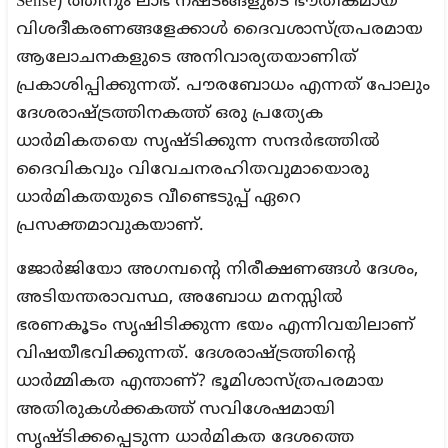
Sense) ത്തിനും ലാഭ നഷ്ടങ്ങളുടെ ഭൗതികമായ
വിശദീകരണങ്ങളേക്കാൾ ദൈവശാസ്ത്രപരമായ
ആലോചനകളുടെ അനിവാര്യതയാണിത്
പ്രകാശിപ്പിക്കുന്നത്. പൗരബോധം എന്നത് പോലും
ദേശരാഷ്ട്രത്തിനകത്ത് ഒരു പ്രത്യേക
ധാർമികതയെ സൃഷ്ടിക്കുന്ന സന്ദർഭത്തിൽ
ദൈവികവും വിവേചനരഹിതവുമായൊരു
ധാർമികതയുടെ വീണ്ടെടുപ്പ് ഏറെ
പ്രസക്തമാവുകയാണ്.
ജോർജിയോ അഗമ്പന്റെ നിരീക്ഷണങ്ങൾ ദേശം,
അടിയന്തരാവസ്ഥ, അബോധ മനസ്സിൽ
ഭരണകൂടം സൃഷിടിക്കുന്ന ഭയം എന്നിവയിലാണ്
വിഷയീഭവിക്കുന്നത്. ദേശരാഷ്ട്രത്തിന്റെ
ധാർമ്മികത എന്താണ്? ഭൂമിശാസ്ത്രപരമായ
അതിരുകൾക്കകത്ത് സവിശേഷമായി
സൃഷ്ടിക്കപ്പെടുന്ന ധാർമികത ദേശത്തെ