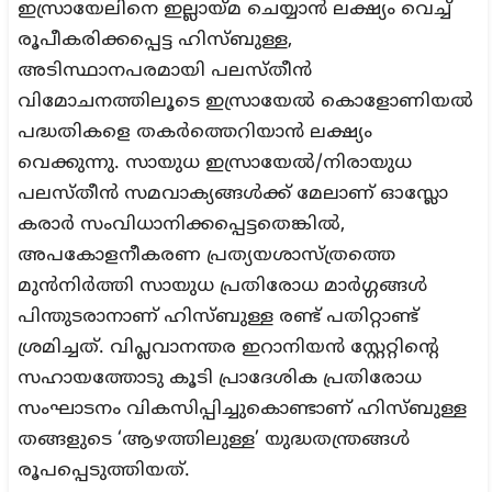
ഇസ്രായേലിനെ ഇല്ലായ്മ ചെയ്യാന്‍ ലക്ഷ്യം
വെച്ച്
രൂപീകരിക്കപ്പെട്ട
ഹിസ്ബുള്ള,
അടിസ്ഥാനപരമായി പലസ്തീന്‍
വിമോചനത്തിലൂടെ ഇസ്രായേല്‍ കൊളോണിയല്‍
പദ്ധതികളെ തകര്‍ത്തെറിയാന്‍ ലക്ഷ്യം
വെക്കുന്നു. സായുധ ഇസ്രായേല്‍/നിരായുധ
പലസ്തീന്‍ സമവാക്യങ്ങള്‍ക്ക് മേലാണ് ഓസ്ലോ
കരാര്‍ സംവിധാനിക്കപ്പെട്ടതെങ്കില്‍,
അപകോളനീകരണ പ്രത്യയശാസ്ത്രത്തെ
മുന്‍നിര്‍ത്തി സായുധ പ്രതിരോധ മാര്‍ഗ്ഗങ്ങള്‍
പിന്തുടരാനാണ് ഹിസ്ബുള്ള രണ്ട് പതിറ്റാണ്ട്
ശ്രമിച്ചത്. വിപ്ലവാനന്തര ഇറാനിയന്‍ സ്റ്റേറ്റിന്റെ
സഹായത്തോടു കൂടി പ്രാദേശിക പ്രതിരോധ
സംഘാടനം വികസിപ്പിച്ചുകൊണ്ടാണ് ഹിസ്ബുള്ള
തങ്ങളുടെ ‘ആഴത്തിലുള്ള’ യുദ്ധതന്ത്രങ്ങള്‍
രൂപപ്പെടുത്തിയത്.