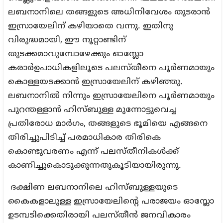
ലബനാനിലെ തങ്ങളുടെ അധിനിവേശം തുടരാന്‍
ഇസ്രായേലിന് കഴിയാതെ വന്നു. ഇതിനു
വിരുദ്ധമായി, ഈ നൂറ്റാണ്ടിന്
തുടക്കമാവുമ്പോഴേക്കും ഓസ്ലോ
കരാര്‍ഉപാധികളിലൂടെ പലസ്തീനെ പൂര്‍ണമായും
കൊള്ളയടക്കാന്‍ ഇസ്രായേലിന് കഴിഞ്ഞു.
ലബനാനില്‍ നിന്നും ഇസ്രായേലിനെ പൂര്‍ണമായും
പുറന്തള്ളാന്‍ ഹിസ്ബുള്ള മുന്നോട്ടുവെച്ച
പ്രതിരോധ മാര്‍ഗം, തങ്ങളുടെ ഭൂമിയെ എങ്ങനെ
തിരിച്ചുപിടിച്ച് പരമാധികാര തിരികെ
കൊണ്ടുവരണം എന്ന് പലസ്തീനികൾക്ക്
കാണിച്ചുകൊടുക്കുന്നതുകൂടിയായിരുന്നു.
ദക്ഷിണ ലബനാനിലെ ഹിസ്ബുള്ളയുടെ
കൈകളാലുള്ള ഇസ്രായേലിന്റെ പരാജയം ഓസ്ലോ
ഉടമ്പടിക്കെതിരായി പലസ്തീന്‍ ജനവികാരം