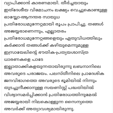
വ്യാപിക്കാന്‍ കാരണമായി. തീര്‍ച്ചയായും
ഇത്ദേശീയ വിമോചനം ലക്ഷ്യം വെച്ചുകൊണ്ടുള്ള
ഓസ്ലോ-ആനന്തര സായുധ
പ്രതിരോധമുന്നേറ്റമായി രൂപം പ്രാപിച്ചു. തങ്ങള്‍
അജയ്യരാണെന്നും, എല്ലാതരം
പ്രതിരോധമുന്നേറ്റങ്ങളെയും ഏതുവിധത്തിലും
കര്‍ക്കാന്‍ തങ്ങള്‍ക്ക് കഴിയുമെന്നുമുള്ള
ഇസ്രായേലിന്റെ ഭൗതിക-പ്രത്യയശാസ്ത്ര
ധാരണകളെ പാടേ
ഇല്ലാതാക്കികളയുന്നതായിരുന്നു ലബനാനിലെ
അവരുടെ പരാജയം. പലസ്തീനിലെ പ്രാദേശിക
ജനവിഭാഗത്തെ അവരുടെ ഭൂമിയില്‍ നിന്നും
തുടച്ചുനീക്കാനുള്ള സയണിസ്റ്റ് പദ്ധതിയില്‍
വിശ്വാസമര്‍പ്പിക്കാന്‍ പ്രതിരോധത്തിനുമേല്‍
അജയ്യരായി നിലകൊള്ളുന്ന സൈന്യത്തെ
അവര്‍ക്ക് അത്യാവശ്യമായിരുന്നു.