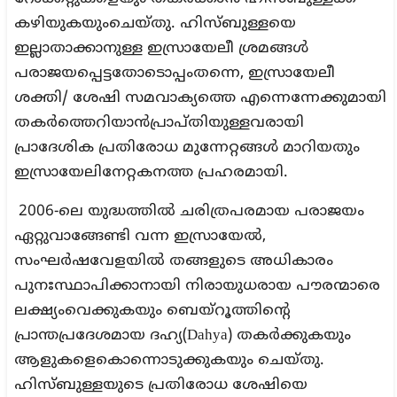
കഴിയുകയുംചെയ്തു. ഹിസ്ബുള്ളയെ
ഇല്ലാതാക്കാനുള്ള ഇസ്രായേലീ ശ്രമങ്ങള്‍
പരാജയപ്പെട്ടതോടൊപ്പംതന്നെ, ഇസ്രായേലീ
ശക്തി/ ശേഷി സമവാക്യത്തെ എന്നെന്നേക്കുമായി
തകര്‍ത്തെറിയാന്‍പ്രാപ്തിയുള്ളവരായി
പ്രാദേശിക പ്രതിരോധ മുന്നേറ്റങ്ങള്‍ മാറിയതും
ഇസ്രായേലിനേറ്റകനത്ത പ്രഹരമായി.
2006-ലെ യുദ്ധത്തില്‍ ചരിത്രപരമായ പരാജയം
ഏറ്റുവാങ്ങേണ്ടി വന്ന ഇസ്രായേല്‍,
സംഘര്‍ഷവേളയില്‍ തങ്ങളുടെ അധികാരം
പുനഃസ്ഥാപിക്കാനായി നിരായുധരായ പൗരന്മാരെ
ലക്ഷ്യംവെക്കുകയും ബെയ്‌റൂത്തിന്റെ
പ്രാന്തപ്രദേശമായ ദഹ്യ(Dahya) തകര്‍ക്കുകയും
ആളുകളെകൊന്നൊടുക്കുകയും ചെയ്തു.
ഹിസ്ബുള്ളയുടെ പ്രതിരോധ ശേഷിയെ