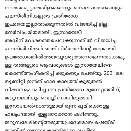
മാതൃകയില്‍ പലസ്തീനില്‍
നടത്തപ്പെട്ടഅതിക്രമങ്ങളും കൊലപാതകങ്ങളും
പലസ്തീനികളുടെ പ്രതിരോധ
ഇഛയെഇല്ലാതാക്കുന്നതില്‍ വിജയിച്ചിട്ടില്ല.
നേര്‍വിപരീതമായി, ഇസ്രായേലീ
അധിനിവേശത്തെചെറുക്കുന്നതില്‍ വിജയിച്ച
പലസ്തീനികള്‍ വെടിനിര്‍ത്തലിന്റെ ഭാഗമായി
ഉപരോധത്തില്‍അയവുവരുത്തണമെന്നതടക്കമു
ള്ള തങ്ങളുടെ ആവശ്യങ്ങള്‍ ഇസ്രായേലിനെ
കൊണ്ട്അംഗീകരിപ്പിക്കുകയും ചെയ്തു. 2021ലെ
യൂണിറ്റി ഇന്‍തിഫാദ കാലത്ത് കൂടുതല്‍
വികാസംപ്രാപിച്ച ഈ പ്രതിരോധ മുന്നേറ്റത്തിന്,
ജറൂസലമിലും വെസ്റ്റ് ബാങ്കിലുമായി
ഇസ്രായേല്‍നടത്തുമായിരുന്ന ഭൂമിക്കൊള്ള
ഫലപ്രദമായി ഇല്ലാതാക്കാന്‍ കഴിഞ്ഞു.
ജറൂസലേമിന്റെഅടുത്തപ്രദേശമായ ഷെയ്ഖ്