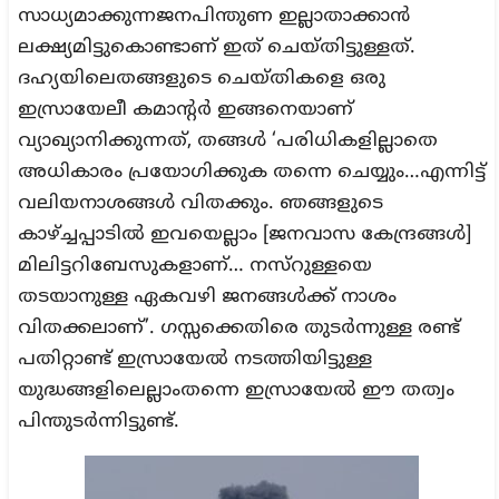
സാധ്യമാക്കുന്നജനപിന്തുണ ഇല്ലാതാക്കാന്‍
ലക്ഷ്യമിട്ടുകൊണ്ടാണ് ഇത് ചെയ്തിട്ടുള്ളത്.
ദഹ്യയിലെതങ്ങളുടെ ചെയ്തികളെ ഒരു
ഇസ്രായേലീ കമാന്റര്‍ ഇങ്ങനെയാണ്
വ്യാഖ്യാനിക്കുന്നത്, തങ്ങള്‍ ‘പരിധികളില്ലാതെ
അധികാരം പ്രയോഗിക്കുക തന്നെ ചെയ്യും…എന്നിട്ട്
വലിയനാശങ്ങള്‍ വിതക്കും. ഞങ്ങളുടെ
കാഴ്ച്ചപ്പാടില്‍ ഇവയെല്ലാം [ജനവാസ കേന്ദ്രങ്ങള്‍]
മിലിട്ടറിബേസുകളാണ്… നസ്‌റുള്ളയെ
തടയാനുള്ള ഏകവഴി ജനങ്ങള്‍ക്ക് നാശം
വിതക്കലാണ്’. ഗസ്സക്കെതിരെ തുടര്‍ന്നുള്ള രണ്ട്
പതിറ്റാണ്ട് ഇസ്രായേല്‍ നടത്തിയിട്ടുള്ള
യുദ്ധങ്ങളിലെല്ലാംതന്നെ ഇസ്രായേല്‍ ഈ തത്വം
പിന്തുടര്‍ന്നിട്ടുണ്ട്.