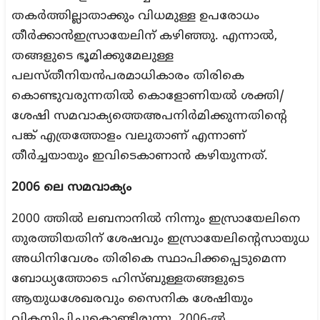
തകര്‍ത്തില്ലാതാക്കും വിധമുള്ള ഉപരോധം
തീര്‍ക്കാന്‍ഇസ്രായേലിന് കഴിഞ്ഞു. എന്നാല്‍,
തങ്ങളുടെ ഭൂമിക്കുമേലുള്ള
പലസ്തീനിയന്‍പരമാധികാരം തിരികെ
കൊണ്ടുവരുന്നതില്‍ കൊളോണിയല്‍ ശക്തി/
ശേഷി സമവാക്യത്തെഅപനിര്‍മിക്കുന്നതിന്റെ
പങ്ക് എത്രത്തോളം വലുതാണ് എന്നാണ്
തീര്‍ച്ചയായും ഇവിടെകാണാന്‍ കഴിയുന്നത്.
2006
ലെ സമവാക്യം
2000 ത്തില്‍ ലബനാനില്‍ നിന്നും ഇസ്രായേലിനെ
തുരത്തിയതിന് ശേഷവും ഇസ്രായേലിന്റെസായുധ
അധിനിവേശം തിരികെ സ്ഥാപിക്കപ്പെടുമെന്ന
ബോധ്യത്തോടെ ഹിസ്ബുള്ളതങ്ങളുടെ
ആയുധശേഖരവും സൈനിക ശേഷിയും
വികസിപ്പിച്ചുകൊണ്ടിരുന്നു. 2006-ല്‍