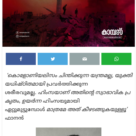
‘കൊളോണിയലിസം
ചിന്തിക്കുന്ന
യന്ത്രമല്ല,
യുക്തി
യധിഷ്ഠിതമായി
പ്രവര്‍ത്തിക്കുന്ന
ശരീരവുമല്ല.
ഹിംസയാണ്
അതിന്റെ
സ്വാഭാവിക
പ്ര
കൃതം,
ഉയര്‍ന്ന
ഹിംസയുമായി
ഏറ്റുമുട്ടുമ്പോള്‍
മാത്രമേ
അത്
കീഴടങ്ങുകയുള്ളൂ’
ഫാനന്‍