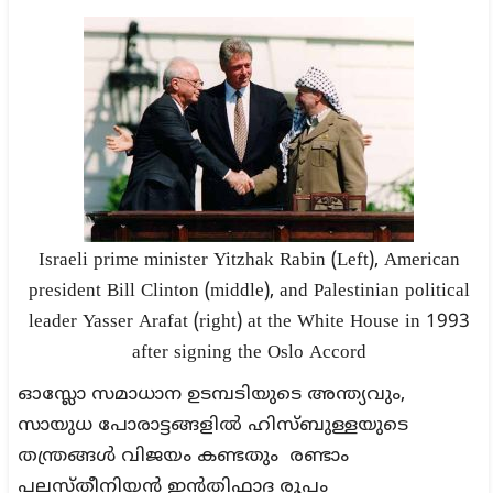
Israeli prime minister Yitzhak Rabin (Left), American
president Bill Clinton (middle), and Palestinian political
leader Yasser Arafat (right) at the White House in 1993
after signing the Oslo Accord
ഓസ്ലോ സമാധാന ഉടമ്പടിയുടെ അന്ത്യവും,
സായുധ പോരാട്ടങ്ങളിൽ ഹിസ്ബുള്ളയുടെ
തന്ത്രങ്ങള്‍ വിജയം കണ്ടതും രണ്ടാം
പലസ്തീനിയന്‍ ഇന്‍തിഫാദ രൂപം