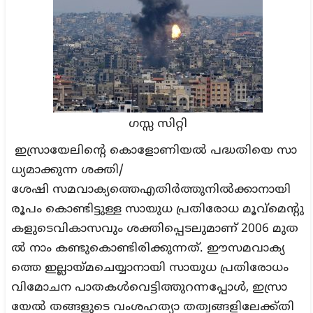
ഗസ്സ സിറ്റി
ഇസ്രായേലിന്റെ കൊളോണിയല്‍ പദ്ധതിയെ സാ
ധ്യമാക്കുന്ന ശക്തി/
ശേഷി സമവാക്യത്തെഎതിര്‍ത്തുനില്‍ക്കാനായി
രൂപം കൊണ്ടിട്ടുള്ള സായുധ പ്രതിരോധ മൂവ്‌മെന്റു
കളുടെവികാസവും ശക്തിപ്പെടലുമാണ് 2006 മുത
ല്‍ നാം കണ്ടുകൊണ്ടിരിക്കുന്നത്. ഈസമവാക്യ
ത്തെ ഇല്ലായ്മചെയ്യാനായി സായുധ പ്രതിരോധം
വിമോചന പാതകള്‍വെട്ടിത്തുറന്നപ്പോള്‍, ഇസ്രാ
യേല്‍ തങ്ങളുടെ വംശഹത്യാ തത്വങ്ങളിലേക്ക്തി