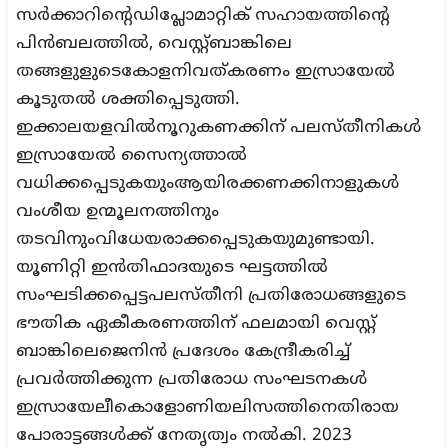
സര്‍ക്കാറിന്റെഡിപ്ലോമാറ്റിക് സഹായത്തിന്റെ
പിന്‍ബലത്തില്‍, വെസ്റ്റ്ബാങ്കിലെ
തങ്ങളുളുടെകോളനിവത്കരണം ഇസ്രായേല്‍
കൂടുതല്‍ ശക്തിപ്പെടുത്തി.
ഇക്കാലയളവില്‍നൂറുകണക്കിന് പലസ്തീനികള്‍
ഇസ്രായേല്‍ സൈന്യത്താല്‍
വധിക്കപ്പെടുകയുംആയിരക്കണക്കിനാളുകള്‍
വംശീയ ഉന്മൂലനത്തിനും
തടവിനുംവിധേയരാക്കപ്പെടുകയുമുണ്ടായി.
യൂണിറ്റി ഇന്‍തിഫാദയുടെ ഘട്ടത്തില്‍
സംഘടിക്കപ്പെട്ടപലസ്തീനി പ്രതിരോധങ്ങളുടെ
ഭൗതിക ഏകീകരണത്തിന് ഫലമായി വെസ്റ്റ്
ബാങ്കിലെജെനിന്‍ പ്രദേശം കേന്ദ്രീകരിച്ച്
പ്രവര്‍ത്തിക്കുന്ന പ്രതിരോധ സംഘടനകള്‍
ഇസ്രായേലീകൊളോണിയലിസത്തിനെതിരായ
പോരാട്ടങ്ങള്‍ക്ക് നേതൃത്വം നല്‍കി. 2023