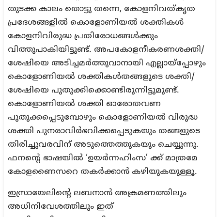
തുടക്ക കാലം തൊട്ടു തന്നെ, കോളനിവത്കൃത
പ്രദേശങ്ങളില്‍ കൊളോണിയല്‍ ശക്തികള്‍
കോളനിവിരുദ്ധ പ്രതിരോധങ്ങള്‍ക്കും
വിത്തുപാകിയിട്ടുണ്ട്. അപകോളനീകരണശക്തി/
ശേഷിയെ അടിച്ചമര്‍ത്തുവാനായി എല്ലായ്‌പ്പോഴും
കൊളോണിയല്‍ ശക്തികള്‍തങ്ങളുടെ ശക്തി/
ശേഷിയെ പുതുക്കിക്കൊണ്ടിരുന്നിട്ടുമുണ്ട്.
കൊളോണിയല്‍ ശക്തി ഓരോതവണ
പുതുക്കപ്പെടുമ്പോഴും കൊളോണിയല്‍ വിരുദ്ധ
ശക്തി പുനരാവിര്‍ഭവിക്കപ്പെടുകയും തങ്ങളുടെ
തിരിച്ചുവരവിന് അടുത്തെത്തുകയും ചെയ്യുന്നു.
ഫനന്റെ ഭാഷയില്‍ ‘ഉയര്‍ന്നഹിംസ’ ക്ക് മാത്രമേ
കോളണൈസറെ തകര്‍ക്കാന്‍ കഴിയുകയുള്ളൂ.
ഇസ്രായേലിന്റെ ലബനാന്‍ അക്രമണത്തിലും
അധിനിവേശത്തിലും ഇത്