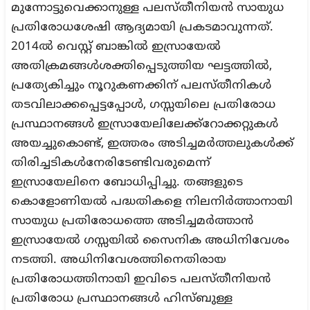
മുന്നോട്ടുവെക്കാനുള്ള പലസ്തീനിയന്‍ സായുധ
പ്രതിരോധശേഷി ആദ്യമായി പ്രകടമാവുന്നത്.
2014ല്‍ വെസ്റ്റ് ബാങ്കില്‍ ഇസ്രായേല്‍
അതിക്രമങ്ങള്‍ശക്തിപ്പെടുത്തിയ ഘട്ടത്തില്‍,
പ്രത്യേകിച്ചും നൂറുകണക്കിന് പലസ്തീനികള്‍
തടവിലാക്കപ്പെട്ടപ്പോൾ, ഗസ്സയിലെ പ്രതിരോധ
പ്രസ്ഥാനങ്ങള്‍ ഇസ്രായേലിലേക്ക്റോക്കറ്റുകള്‍
അയച്ചുകൊണ്ട്, ഇത്തരം അടിച്ചമര്‍ത്തലുകള്‍ക്ക്
തിരിച്ചടികള്‍നേരിടേണ്ടിവരുമെന്ന്
ഇസ്രായേലിനെ ബോധിപ്പിച്ചു. തങ്ങളുടെ
കൊളോണിയല്‍ പദ്ധതികളെ നിലനിര്‍ത്താനായി
സായുധ പ്രതിരോധത്തെ അടിച്ചമര്‍ത്താന്‍
ഇസ്രായേല്‍ ഗസ്സയില്‍ സൈനിക അധിനിവേശം
നടത്തി. അധിനിവേശത്തിനെതിരായ
പ്രതിരോധത്തിനായി ഇവിടെ പലസ്തീനിയന്‍
പ്രതിരോധ പ്രസ്ഥാനങ്ങള്‍ ഹിസ്ബുള്ള