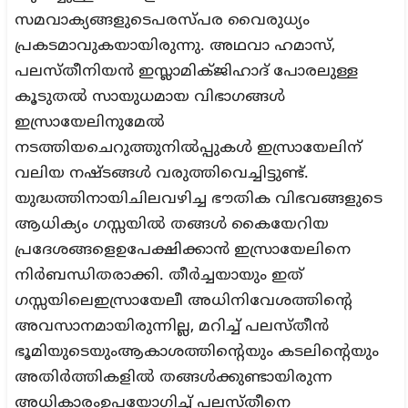
സമവാക്യങ്ങളുടെപരസ്പര വൈരുധ്യം
പ്രകടമാവുകയായിരുന്നു. അഥവാ ഹമാസ്,
പലസ്തീനിയന്‍ ഇസ്ലാമിക്ജിഹാദ് പോരലുള്ള
കൂടുതല്‍ സായുധമായ വിഭാഗങ്ങള്‍
ഇസ്രായേലിനുമേല്‍
നടത്തിയചെറുത്തുനില്‍പ്പുകള്‍ ഇസ്രായേലിന്
വലിയ നഷ്ടങ്ങള്‍ വരുത്തിവെച്ചിട്ടുണ്ട്.
യുദ്ധത്തിനായിചിലവഴിച്ച ഭൗതിക വിഭവങ്ങളുടെ
ആധിക്യം ഗസ്സയില്‍ തങ്ങള്‍ കൈയേറിയ
പ്രദേശങ്ങളെഉപേക്ഷിക്കാന്‍ ഇസ്രായേലിനെ
നിര്‍ബന്ധിതരാക്കി. തീര്‍ച്ചയായും ഇത്
ഗസ്സയിലെഇസ്രായേലീ അധിനിവേശത്തിന്റെ
അവസാനമായിരുന്നില്ല, മറിച്ച് പലസ്തീന്‍
ഭൂമിയുടെയുംആകാശത്തിന്റെയും കടലിന്റെയും
അതിര്‍ത്തികളില്‍ തങ്ങള്‍ക്കുണ്ടായിരുന്ന
അധികാരംഉപയോഗിച്ച് പലസ്തീനെ