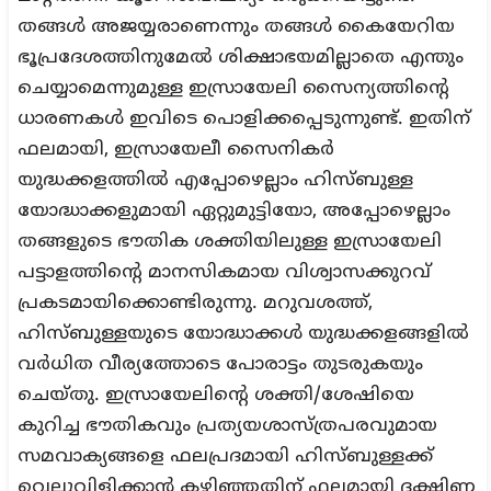
തങ്ങള്‍ അജയ്യരാണെന്നും തങ്ങള്‍ കൈയേറിയ
ഭൂപ്രദേശത്തിനുമേല്‍ ശിക്ഷാഭയമില്ലാതെ എന്തും
ചെയ്യാമെന്നുമുള്ള ഇസ്രായേലി സൈന്യത്തിന്റെ
ധാരണകൾ ഇവിടെ പൊളിക്കപ്പെടുന്നുണ്ട്. ഇതിന്
ഫലമായി, ഇസ്രായേലീ സൈനികര്‍
യുദ്ധക്കളത്തില്‍ എപ്പോഴെല്ലാം ഹിസ്ബുള്ള
യോദ്ധാക്കളുമായി ഏറ്റുമുട്ടിയോ, അപ്പോഴെല്ലാം
തങ്ങളുടെ ഭൗതിക ശക്തിയിലുള്ള ഇസ്രായേലി
പട്ടാളത്തിന്റെ മാനസികമായ വിശ്വാസക്കുറവ്
പ്രകടമായിക്കൊണ്ടിരുന്നു. മറുവശത്ത്,
ഹിസ്ബുള്ളയുടെ യോദ്ധാക്കള്‍ യുദ്ധക്കളങ്ങളില്‍
വര്‍ധിത വീര്യത്തോടെ പോരാട്ടം തുടരുകയും
ചെയ്തു. ഇസ്രായേലിന്റെ ശക്തി/ശേഷിയെ
കുറിച്ച ഭൗതികവും പ്രത്യയശാസ്ത്രപരവുമായ
സമവാക്യങ്ങളെ ഫലപ്രദമായി ഹിസ്ബുള്ളക്ക്
വെല്ലുവിളിക്കാന്‍ കഴിഞ്ഞതിന് ഫലമായി ദക്ഷിണ