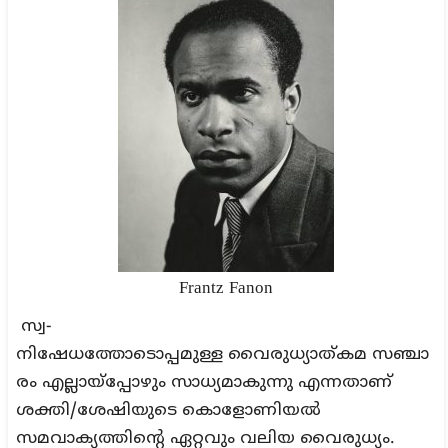
Frantz Fanon
സ്വ-
നിഷേധത്തോടൊപ്പമുള്ള വൈരുധ്യാത്കമ സഞ്ചാ
രം എല്ലായ്‌പ്പോഴും സാധ്യമാകുന്നു
എന്നതാണ്
ശക്തി/ശേഷിയുടെ കൊളോണിയല്‍
സമവാക്യത്തിന്റെ ഏറ്റവും വലിയ വൈരുധ്യം.