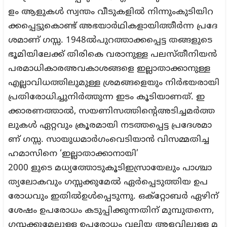
ളം ആളുകള്‍ സ്വന്തം വീടുകളില്‍ നിന്നുംകുടിയിറ
ക്കപ്പെട്ടുകൊണ്ട് അഭയാര്‍ഥികളായിത്തീര്‍ന്ന പ്രദേ
ശമാണ് ഗസ്സ. 1948ല്‍പുറത്താക്കപ്പെട്ട തങ്ങളുടെ
ഭൂമിയിലേക്ക് തിരികെ വരാനുള്ള പലസ്തീനിയന്‍
പരമാധികാരഅവകാശങ്ങളെ ഇല്ലാതാക്കാനുള്ള
എല്ലാവിധത്തിലുമുള്ള ശ്രമങ്ങളെയും നിര്‍ഭയരായി
പ്രതിരോധിച്ചുനിര്‍ത്തുന്ന ഇടം കൂടിയാണത്. ഇ
ക്കാരണത്താല്‍, സയണിസത്തിന്റെഅടിച്ചമര്‍ത്ത
ലുകള്‍ ഏറ്റവും ക്രൂരമായി നടത്തപ്പെട്ട പ്രദേശമാ
ണ് ഗസ്സ. സായുധമാര്‍ഗംവെടിയാന്‍ വിസമ്മതിച്ച
ഹമാസിനെ ‘ഇല്ലാതാക്കാനായി’
2000 ളുടെ മധ്യത്തോടുകൂടിഇസ്രായേലും പാശ്ചാ
ത്യലോകവും ഗസ്സക്കുമേല്‍ ഏര്‍പ്പെടുത്തിയ ഉപ
രോധവും ഇതില്‍ഉള്‍പ്പെടുന്നു. ഒക്‌റ്റോബര്‍ ഏഴിന്
ശേഷം ഉപരോധം കടുപ്പിക്കുന്നതിന് മുമ്പുതന്നെ,
ഗസ്സക്കുമേലുള്ള ഉപരോധം വലിയ അളവിലുള്ള മ