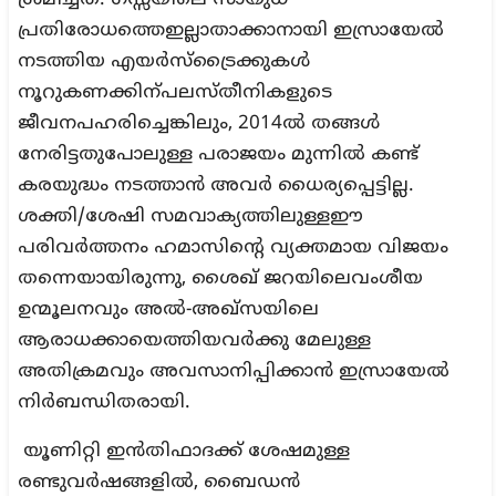
ശ്രമിച്ചത്. ഗസ്സയിലെ സായുധ
പ്രതിരോധത്തെഇല്ലാതാക്കാനായി ഇസ്രായേല്‍
നടത്തിയ എയര്‍സ്‌ട്രൈക്കുകള്‍
നൂറുകണക്കിന്പലസ്തീനികളുടെ
ജീവനപഹരിച്ചെങ്കിലും, 2014ല്‍ തങ്ങള്‍
നേരിട്ടതുപോലുള്ള പരാജയം മുന്നില്‍ കണ്ട്
കരയുദ്ധം നടത്താന്‍ അവര്‍ ധൈര്യപ്പെട്ടില്ല.
ശക്തി/ശേഷി സമവാക്യത്തിലുള്ളഈ
പരിവര്‍ത്തനം ഹമാസിന്റെ വ്യക്തമായ വിജയം
തന്നെയായിരുന്നു, ശൈഖ് ജറയിലെവംശീയ
ഉന്മൂലനവും അല്‍-അഖ്‌സയിലെ
ആരാധക്കായെത്തിയവര്‍ക്കു മേലുള്ള
അതിക്രമവും അവസാനിപ്പിക്കാന്‍ ഇസ്രായേല്‍
നിര്‍ബന്ധിതരായി.
യൂണിറ്റി ഇന്‍തിഫാദക്ക് ശേഷമുള്ള
രണ്ടുവര്‍ഷങ്ങളില്‍, ബൈഡന്‍