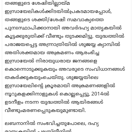
തങ്ങളുടെ ശേഷിയില്ലായ്മ
ഇസ്രായേലികള്‍ക്കിടയില്‍പ്രകടമായപ്പോള്‍,
തങ്ങളുടെ ശക്തി/ശേഷി സമവാക്യത്തെ
പുനഃസ്ഥാപിക്കാനായി അവർദഹ്യ മാതൃകയില്‍
കൂട്ടക്കുരുതിക്ക് വീണ്ടും തുടക്കമിട്ടു. യുദ്ധത്തില്‍
പരാജയപ്പെട്ട അന്ന്രാത്രിയില്‍ ശുജയ്യ ക്യാമ്പില്‍
അതിശക്തമായ അക്രമണം ആരംഭിച്ച
ഇസ്രായേല്‍ നിരായുധരായ ജനങ്ങളെ
കൊന്നൊടുക്കുകയും അവരുടെ സംവിധാനങ്ങള്‍
തകര്‍ക്കുകയുംചെയ്തു. ശുജയ്യയിലെ
ഇസ്രായേലിന്റെ ക്രൂരമായി അക്രമണങ്ങളില്‍
നൂറുകളക്കിനാളുകള്‍ കൊല്ലപ്പെട്ടു, 2014ൽ
ഉടനീളം നടന്ന യുദ്ധത്തില്‍ ആയിരങ്ങള്‍
വീണ്ടുംമരണപ്പെടുകയുമുണ്ടായി.
ലബനാനില്‍ സംഭവിച്ചതുപോലെ, ദഹ്യ