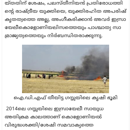
യ്തതിന് ശേഷം, പലസ്തീനിയന്‍ പ്രതിരോധത്തി
ന്റെ രാഷ്ട്രീയ യുക്തിയെ, യുക്തിരഹിത അപരിഷ്‌
കൃതത്വത്തെ അല്ല, അംഗീകരിക്കാന്‍ അവര്‍ ഇസ്രാ
യേലീകൊളോണിയലിസത്തെയും പാശ്ചാത്യ സാ
മ്രാജ്യത്വത്തെയും നിര്‍ബന്ധിതരാക്കുന്നു.
ഐ.ഡി.എഫ് തീയിട്ട ഗസ്സയിലെ കൃഷി ഭൂമി
2014ലെ ഗസ്സയിലെ ഇസ്രായേലീ സായുധ
അതിക്രമ കാലത്താണ് കൊളോണിയല്‍
വിരുദ്ധശക്തി/ശേഷി സമവാക്യത്തെ