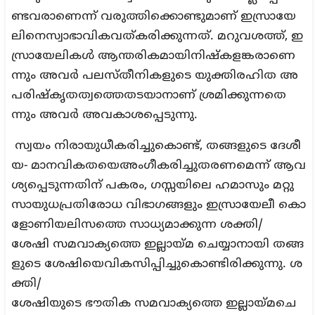
ണ്ടവരാണെന്ന് വരുത്തിക്കൊണ്ടുമാണ് ഇസ്രായേ
ലിനെസ്വാഭാവികവത്കരിക്കുന്നത്. മറുവശത്ത്, ഇ
സ്രായേലികള്‍ ആന്തരികമായിനിഷ്‌കളങ്കരാണെ
ന്നും അവര്‍ പലസ്തീനികളുടെ യുക്തിരഹിത അ
പരിഷ്‌കൃതത്വത്തെതടയാനാണ് ശ്രമിക്കുന്നതെ
ന്നും അവര്‍ അവകാശപ്പെടുന്നു.
സ്വയം നിരായുധീകരിച്ചുകൊണ്ട്, തങ്ങളുടെ ദേശീ
യ- മാനവികതയെഅംഗീകരിച്ചുതരണമെന്ന് ആവ
ശ്യപ്പെടുന്നതിന് പകരം, ഗസ്സയിലെ ഹമാസും മറ്റു
സായുധപ്രതിരോധ വിഭാഗങ്ങളും ഇസ്രായേലീ കൊ
ളോണിയലിസത്തെ സാധ്യമാക്കുന്ന ശക്തി/
ശേഷി സമവാക്യത്തെ ഇല്ലായ്മ ചെയ്യാനായി തങ്ങ
ളുടെ ശേഷിയെവികസിപ്പിച്ചുകൊണ്ടിരിക്കുന്നു. ശ
ക്തി/
ശേഷിയുടെ ഭൗതിക സമവാക്യത്തെ ഇല്ലായ്മചെ