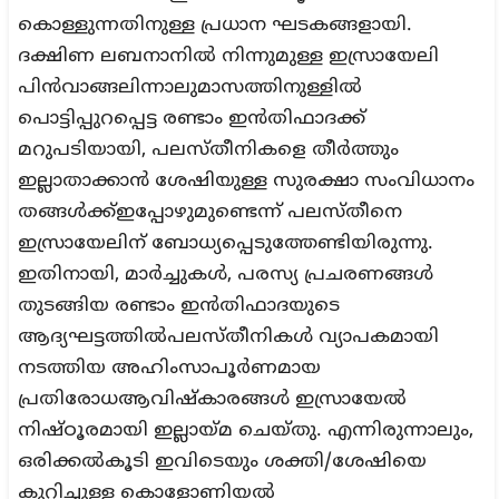
കൊള്ളുന്നതിനുള്ള പ്രധാന ഘടകങ്ങളായി.
ദക്ഷിണ ലബനാനില്‍ നിന്നുമുള്ള ഇസ്രായേലി
പിന്‍വാങ്ങലിന്നാലുമാസത്തിനുള്ളില്‍
പൊട്ടിപ്പുറപ്പെട്ട രണ്ടാം ഇന്‍തിഫാദക്ക്
മറുപടിയായി, പലസ്തീനികളെ തീര്‍ത്തും
ഇല്ലാതാക്കാന്‍ ശേഷിയുള്ള സുരക്ഷാ സംവിധാനം
തങ്ങള്‍ക്ക്ഇപ്പോഴുമുണ്ടെന്ന് പലസ്തീനെ
ഇസ്രായേലിന് ബോധ്യപ്പെടുത്തേണ്ടിയിരുന്നു.
ഇതിനായി, മാര്‍ച്ചുകള്‍, പരസ്യ പ്രചരണങ്ങള്‍
തുടങ്ങിയ രണ്ടാം ഇന്‍തിഫാദയുടെ
ആദ്യഘട്ടത്തില്‍പലസ്തീനികള്‍ വ്യാപകമായി
നടത്തിയ അഹിംസാപൂര്‍ണമായ
പ്രതിരോധആവിഷ്‌കാരങ്ങള്‍ ഇസ്രായേല്‍
നിഷ്ഠൂരമായി ഇല്ലായ്മ ചെയ്തു. എന്നിരുന്നാലും,
ഒരിക്കല്‍കൂടി ഇവിടെയും ശക്തി/ശേഷിയെ
കുറിച്ചുള്ള കൊളോണിയല്‍