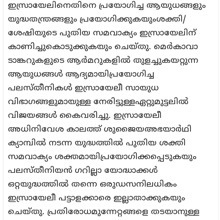
ഇസ്രായേലിനെതിനെ പ്രയോഗിച്ച ആയുധങ്ങളും
യുദ്ധതന്ത്രങ്ങളും പ്രയോഗിക്കുകയുംശക്തി/
ശേഷിയുടെ പുതിയ സമവാക്യം ഇസ്രായേലിന്
കാണിച്ചുകൊടുക്കുകയും ചെയ്തു. മെര്‍കാവാ
ടാങ്കറുകളുടെ ആര്‍മറുകളില്‍ തുളച്ചുകയറ്റുന്ന
ആയുധങ്ങള്‍ ആദ്യമായിപ്രയോഗിച്ച
പലസ്തീനികള്‍ ഇസ്രായേലീ സായുധ
വിഭാഗങ്ങളുമായുള്ള നേരിട്ടുള്ളഏറ്റുമുട്ടലില്‍
വിജയങ്ങള്‍ കൈവരിച്ചു. ഇസ്രായേലീ
അധിനിവേശ കാലത്ത് ശുജൈയഅഭയാര്‍ഥി
ക്യാമ്പില്‍ നടന്ന യുദ്ധത്തില്‍ പുതിയ ശക്തി
സമവാക്യം ശക്തമായിപ്രയോഗിക്കപ്പെടുകയും
പലസ്തീനിയന്‍ ഗറില്ലാ യോദ്ധാക്കള്‍
ഒറ്റയുദ്ധത്തില്‍ തന്നെ ഒരുഡസനിലധികം
ഇസ്രായേലീ പട്ടാളക്കാരെ ഇല്ലാതാക്കുകയും
ചെയ്തു. പ്രതിരോധമുന്നേറ്റങ്ങളെ തടയാനുള്ള