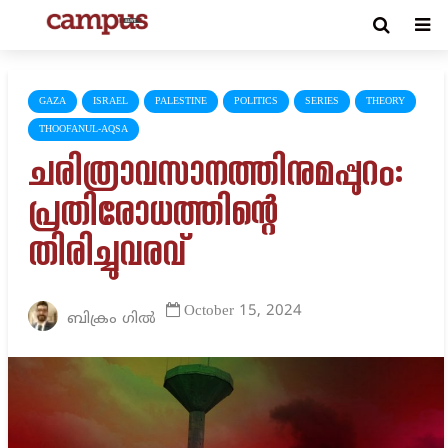
GAZA
ISRAEL
PALESTINE
POLITICS
SERIES
THEORY
THOOFANUL-AQSA
ചരിത്രാവസാനത്തിനുമപ്പുറം:
പ്രതിരോധത്തിന്റെ
തിരിച്ചുവരവ്
October 15, 2024
ബിക്രം ഗിൽ