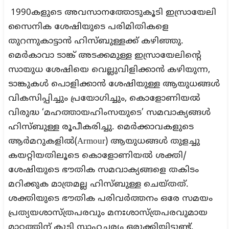
1990കളുടെ അവസാനത്തോടുകൂടി ഇസ്രായേലി
സൈനിക ശേഷിയുടെ പരിമിതികളെ
തുറന്നുകാട്ടാന്‍ ഹിസ്ബുള്ളക്ക് കഴിഞ്ഞു.
മെര്‍കാവാ ടാങ്ക് അടക്കമുള്ള ഇസ്രായേലിന്റെ
സായുധ ശേഷിയെ വെല്ലുവിളിക്കാന്‍ കഴിയുന്ന,
ടാങ്കുകള്‍ പൊളിക്കാന്‍ ശേഷിയുള്ള ആയുധങ്ങള്‍
വികസിപ്പിച്ചും പ്രയോഗിച്ചും, കൊളോണിയല്‍
വിരുദ്ധ ‘മഹത്തായഹിംസയുടെ’ സമവാക്യങ്ങള്‍
ഹിസ്ബുള്ള രൂപീകരിച്ചു. മെര്‍ക്കാവകളുടെ
ആര്‍മറുകളില്‍(Armour) ആയുധങ്ങള്‍ തുളച്ചു
കയറ്റിയതിലൂടെ കൊളോണിയല്‍ ശക്തി/
ശേഷിയുടെ ഭൗതിക സമവാക്യങ്ങളെ തകിടം
മറിക്കുക മാത്രമല്ല ഹിസ്ബുള്ള ചെയ്തത്.
ശക്തിയുടെ ഭൗതിക പരിവര്‍ത്തനം ഒരേ സമയം
പ്രത്യയശാസ്ത്രപരവും മനഃശാസ്ത്രപരവുമായ
മാറ്റത്തിന് കൂടി സാഹചര്യം ഒരുക്കിയിട്ടുണ്ട്.