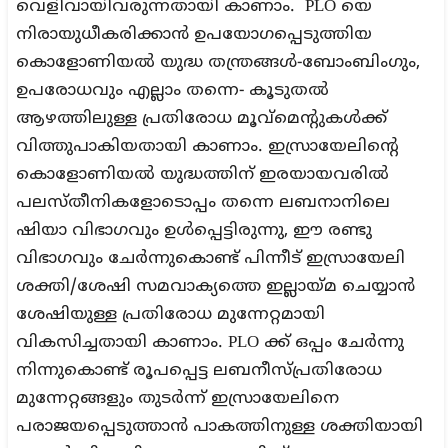
വെളിവായിവരുന്നതായി കാണാം. PLO യെ
നിരായുധീകരിക്കാന്‍ ഉപയോഗപ്പെടുത്തിയ
കൊളോണിയല്‍ യുദ്ധ തന്ത്രങ്ങള്‍-ബോംബിംഗും,
ഉപരോധവും എല്ലാം തന്നെ- കൂടുതല്‍
ആഴത്തിലുള്ള പ്രതിരോധ മൂവ്‌മെന്റുകള്‍ക്ക്
വിത്തുപാകിയതായി കാണാം. ഇസ്രായേലിന്റെ
കൊളോണിയല്‍ യുദ്ധത്തിന് ഇരയായവരില്‍
പലസ്തീനികളോടൊപ്പം തന്നെ ലബനാനിലെ
ഷിയാ വിഭാഗവും ഉള്‍പ്പെട്ടിരുന്നു, ഈ രണ്ടു
വിഭാഗവും ചേര്‍ന്നുകൊണ്ട് പിന്നീട് ഇസ്രായേലി
ശക്തി/ശേഷി സമവാക്യത്തെ ഇല്ലായ്മ ചെയ്യാന്‍
ശേഷിയുള്ള പ്രതിരോധ മുന്നേറ്റമായി
വികസിച്ചതായി കാണാം. PLO ക്ക് ഒപ്പം ചേര്‍ന്നു
നിന്നുകൊണ്ട് രൂപപ്പെട്ട ലബനീസ്പ്രതിരോധ
മുന്നേറ്റങ്ങളും തുടര്‍ന്ന് ഇസ്രായേലിനെ
പരാജയപ്പെടുത്താന്‍ പാകത്തിനുള്ള ശക്തിയായി