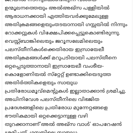
ജറയില്‍ നടന്നുകൊണ്ടിരുന്ന വംശീയ
ഉന്മൂലനത്തെയും അല്‍അഖ്‌സ പള്ളിയില്‍
ആരാധനക്കായി എത്തിയവര്‍ക്കുമേലുള്ള
അതിക്രമങ്ങളെയുംതടയാനായി ഗസ്സയില്‍ നിന്നും
റോക്കറ്റുകള്‍ വിക്ഷേപിക്കപ്പെട്ടുകൊണ്ടിരുന്നു.
വെസ്റ്റ്ബാങ്കിലെയും ജറൂസലേമിലെയും
പലസ്തീനികള്‍ക്കെതിരായ ഇസ്രായേലീ
അതിക്രമങ്ങള്‍ക്ക് മറുപടിയായി പലസ്തീനെ
ഒറ്റപ്പെടുത്താനായി ഇസ്രായേലീ വംശീയ-
കൊളോണിയല്‍ സ്‌റ്റേറ്റ് ഉണ്ടാക്കിയെടുത്ത
അതിര്‍ത്തികളെയും സായുധ
പ്രതിരോധമൂവ്‌മെന്റുകള്‍ ഇല്ലാതാക്കാന്‍ ശ്രമിച്ചു.
അധിനിവേശ പലസ്തീനിലെ വിഭജിത
പ്രദേശങ്ങളിലെ പ്രതിരോധ മുന്നേറ്റങ്ങളെ
ഭൗതികമായി ഒറ്റക്കെട്ടാനുള്ള വഴി
തുറക്കാനാണ്’അല്‍ അഖ്‌സ വാള്‍’ ഓപറേഷന്‍