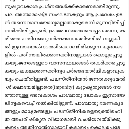
നുഷ്യാവകാശ പ്രശ്‌നങ്ങള്‍ക്ക്കാരണമായിരുന്നു,
പല അന്താരാഷ്ട്ര സംഘടനകളും ആ പ്രദേശം ഉട
ന്‍ തന്നെവാസയോഗ്യമല്ലാതാകുമെന്ന് മുന്നറിയിപ്പ്
നല്‍കിയിട്ടുമുണ്ട്. ഉപരോധത്തോടൊപ്പം തന്നെ, ക
ഴിഞ്ഞ പതിനഞ്ചുവര്‍ഷക്കാലത്തിടയില്‍ ഗസ്സയി
ല്‍ ഇസ്രായേല്‍നടത്തിക്കൊണ്ടിരിക്കുന്ന യുദ്ധങ്ങ
ളില്‍ പതിനായിരക്കണക്കിനാളുകള്‍ കൊല്ലപ്പെടു
കയുംജനങ്ങളുടെ വാസസ്ഥലങ്ങള്‍ തകര്‍ക്കപ്പെടു
കയും ലക്ഷക്കണക്കിനുപേര്‍അഭയാര്‍ഥികളാവുക
യും ചെയ്തിട്ടുണ്ട്. പലസ്തീനിയന്‍ ജനതക്കുമേല്‍
ശിക്ഷാഭയമില്ലാതെ(Impunity) കുറ്റകൃത്യങ്ങള്‍ നട
ത്താനുള്ള അവകാശം പാശ്ചാത്യ ലോകം ഇസ്രായേ
ലിന്വകവെച്ച് നല്‍കിയിട്ടുണ്ട്. പാശ്ചാത്യ ഭരണകൂട
ങ്ങളും മാധ്യമങ്ങളും പലസ്തീനികളെയുക്തിരഹി
ത അപരിഷ്‌കൃത വിഭാഗമായി വംശീയവത്‌രിക്കു
കയും അതിനാല്‍സ്വാഭാവികമായും കൊല്ലപ്പെടേ