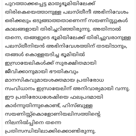
പുറത്താക്കപ്പെട്ട മാതൃഭൂമിയിലേക്ക്
തിരികെയെത്താനുള്ള പലസ്തീനീ അഭിനിവേശം
ഒരിക്കലും ഒടുങ്ങാത്തതാണെന്ന് സയണിസ്റ്റുകള്‍
കാലങ്ങളായി തിരിച്ചറിഞ്ഞിരുന്നു. അതിനാല്‍
തന്നെ, തങ്ങളുടെ ഭൂമിയിലേക്ക് തിരിച്ചുവരാനുള്ള
പലസ്തീനിയന്‍ അഭിനിവേശത്തിന് തടയിടാനും,
തങ്ങള്‍ കൊള്ളയടിച്ച ഭൂമിയില്‍
ഇസ്രായേലികള്‍ക്ക് സുരക്ഷിതമായി
ജീവിക്കാനുമായി ഭൗതികവും
മാനസികവുമായശക്തമായ പ്രതിരോധ
സംവിധാനം ഇസ്രായേലിന് അനിവാര്യമായി വന്നു.
ഈ പ്രതിരോധശേഷിയെ ഫലപ്രദമായി
കാര്‍ന്നുതിന്നുകൊണ്ട്, ഹിസ്ബുള്ള
സയണിസ്റ്റ്കൊളോണിയലിസത്തിന്റെ
നിലനില്‍പ്പിനെ തന്നെ
പ്രതിസന്ധിയിലാക്കിക്കൊണ്ടിരുന്നു.