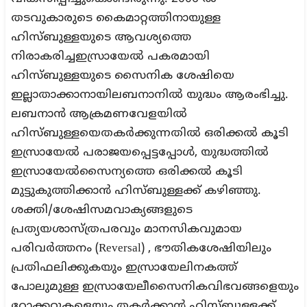
തടവുകാരുടെ കൈമാറ്റത്തിനായുള്ള
ഹിസ്ബുള്ളയുടെ ആവശ്യത്തെ
നിരാകരിച്ചഇസ്രായേല്‍ പകരമായി
ഹിസ്ബുള്ളയുടെ സൈനിക ശേഷിയെ
ഇല്ലാതാക്കാനായിലബനാനില്‍ യുദ്ധം ആരംഭിച്ചു.
ലബനാന്‍ ആക്രമണവേളയില്‍
ഹിസ്ബുള്ളയെതകര്‍ക്കുന്നതില്‍ ഒരിക്കല്‍ കൂടി
ഇസ്രായേല്‍ പരാജയപ്പെട്ടപ്പോള്‍, യുദ്ധത്തില്‍
ഇസ്രായേല്‍സൈന്യത്തെ ഒരിക്കല്‍ കൂടി
മുട്ടുകുത്തിക്കാന്‍ ഹിസ്ബുള്ളക്ക് കഴിഞ്ഞു.
ശക്തി/ശേഷിസമവാക്യങ്ങളുടെ
പ്രത്യയശാസ്ത്രപരവും മാനസികവുമായ
പരിവര്‍ത്തനം (Reversal) , ഭൗതികശേഷിയിലും
പ്രതിഫലിക്കുകയും ഇസ്രായേലിനകത്ത്
പോലുമുള്ള ഇസ്രായേലീസൈനികവിഭവങ്ങളെയും
റോക്കറ്റുകളെയും തകര്‍ക്കാന്‍ ഹിസ്ബുള്ളക്ക്