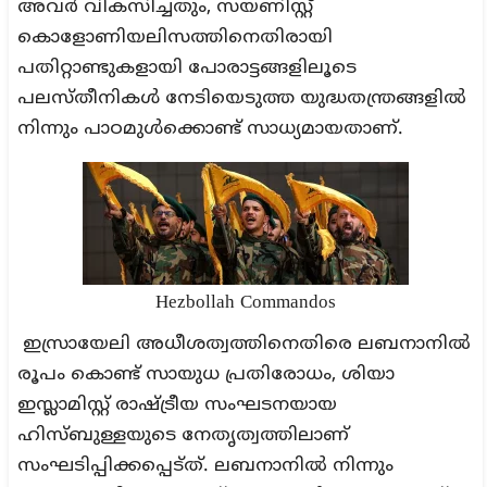
അവര്‍ വികസിച്ചതും, സയണിസ്റ്റ്
കൊളോണിയലിസത്തിനെതിരായി
പതിറ്റാണ്ടുകളായി പോരാട്ടങ്ങളിലൂടെ
പലസ്തീനികള്‍ നേടിയെടുത്ത യുദ്ധതന്ത്രങ്ങളില്‍
നിന്നും പാഠമുള്‍ക്കൊണ്ട് സാധ്യമായതാണ്.
Hezbollah Commandos
ഇസ്രായേലി അധീശത്വത്തിനെതിരെ ലബനാനില്‍
രൂപം കൊണ്ട് സായുധ പ്രതിരോധം, ശിയാ
ഇസ്ലാമിസ്റ്റ് രാഷ്ട്രീയ സംഘടനയായ
ഹിസ്ബുള്ളയുടെ
നേതൃത്വത്തിലാണ്
സംഘടിപ്പിക്കപ്പെട്
ത്.
ലബനാനില്‍ നിന്നും