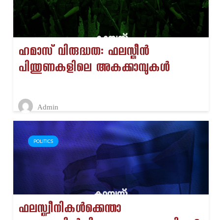
ഹമാസ് വിരുദ്ധത: ഫലസ്തീൻ
പിന്തുണകളിലെ അകക്കാമ്പുകൾ
Admin
POLITICS
ഫലസ്ത്വീനികൾക്കെന്താ